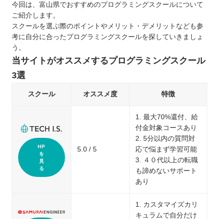
今回は、富山県でおすすめのプログラミングスクールについて
ご紹介します。
スクールを選ぶ際のポイントやメリット・デメリットなども参
考に自分に合ったプログラミングスクールを探していきましょ
う。
当サイトがオススメするプログラミングスクール
3選
スクール
オススメ度
特徴
1. 最大70%還付、給
付金対象コースあり
2. 5分以内の質問対
HP
5.0 / 5
応で悩まず学習可能
を
3. ４０代以上の転職
見
る
も諦めないサポート
あり
1. カスタマイズカリ
キュラムで自分だけ