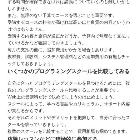
する時間が確保できなければ講義についていくのも難しいかも
つけよう
しれません。
また、無理のない予算でコースを選ぶことも重要です。
受講するコースの料金が高ければ高いほど良質の内容というわ
けではありません。
受講する内容と金額が適正かどうか、予算内で無理なく支払っ
ていけるかなど確認しておきましょう。
毎月の支払の他に、追加費用がかかる場合もあります。
教材費、試験料、システム管理料などの追加費用の有無もチェ
ックしておきましょう。
いくつかのプログラミングスクールを比較してみる
自分に合ったプログラミングスクールを見つけるためには、複
数のプログラミングスクールを比較することが重要です。
Web上の受講料だけで決めてしまうのは止めましょう。
スクールによって、学べる言語やカリキュラム、サポート内容
が異なるからです。
それぞれのメリットやデメリットを把握して、自分に合ったス
クールを絞っていきましょう。
複数のスクールを比較することで、費用相場も掴めてきます。
体験レッスンなどに積極的に参加する