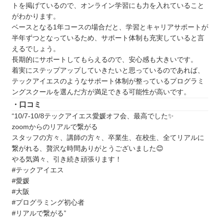
トを掲げているので、オンライン学習にも力を入れていること
がわかります。
ベースとなる1年コースの場合だと、学習とキャリアサポートが
半年ずつとなっているため、サポート体制も充実していると言
えるでしょう。
長期的にサポートしてもらえるので、安心感も大きいです。
着実にステップアップしていきたいと思っているのであれば、
テックアイエスのようなサポート体制が整っているプログラミ
ングスクールを選んだ方が満足できる可能性が高いです。
・口コミ
“10/7-10/8テックアイエス愛媛オフ会、最高でした✨
zoomからのリアルで繋がる
スタッフの方々、講師の方々、卒業生、在校生、全てリアルに
繋がれる、贅沢な時間ありがとうございました😊
やる気満々、引き続き頑張ります！
#テックアイエス
#愛媛
#大阪
#プログラミング初心者
#リアルで繋がる”