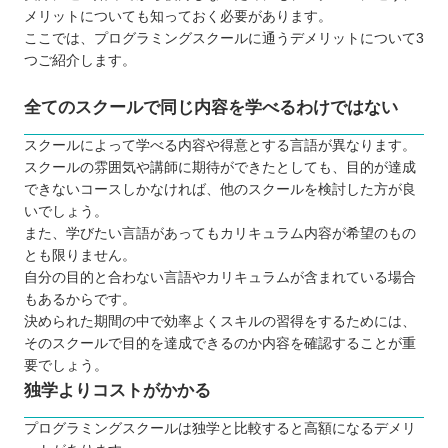
メリットについても知っておく必要があります。
ここでは、プログラミングスクールに通うデメリットについて3
つご紹介します。
全てのスクールで同じ内容を学べるわけではない
スクールによって学べる内容や得意とする言語が異なります。
スクールの雰囲気や講師に期待ができたとしても、目的が達成
できないコースしかなければ、他のスクールを検討した方が良
いでしょう。
また、学びたい言語があってもカリキュラム内容が希望のもの
とも限りません。
自分の目的と合わない言語やカリキュラムが含まれている場合
もあるからです。
決められた期間の中で効率よくスキルの習得をするためには、
そのスクールで目的を達成できるのか内容を確認することが重
要でしょう。
独学よりコストがかかる
プログラミングスクールは独学と比較すると高額になるデメリ