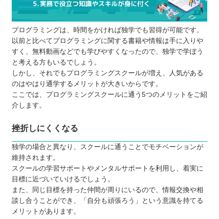
プログラミングは、時間をかければ独学でも習得が可能です。
以前と比べてプログラミングに関する書籍や情報は手に入りや
すく、無料動画などでも学びやすくなったので、独学で学ぼう
と考える方もいるでしょう。
しかし、それでもプログラミングスクールが増え、人気がある
のはやはり通学するメリットが大きいからです。
ここでは、プログラミングスクールに通う5つのメリットをご紹
介します。
挫折しにくくなる
独学の場合と異なり、スクールに通うことでモチベーションが
維持されます。
スクールの学習サポートやメンタルサポートを利用し、着実に
目標に近づいていけるでしょう。
また、同じ目標を持った仲間が周りにいるので、情報交換や相
談し合うことができ、「自分も頑張ろう」という意識を持てる
メリットがあります。