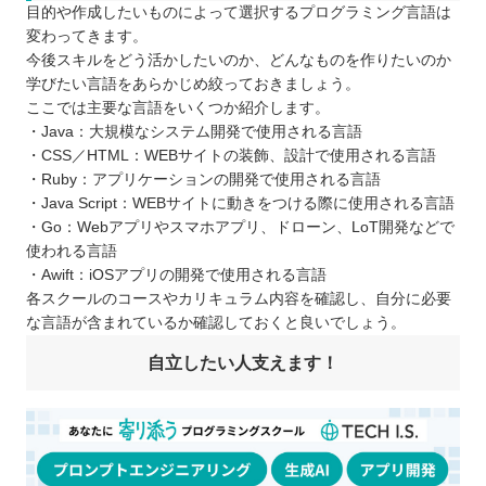
目的や作成したいものによって選択するプログラミング言語は
変わってきます。
今後スキルをどう活かしたいのか、どんなものを作りたいのか
学びたい言語をあらかじめ絞っておきましょう。
ここでは主要な言語をいくつか紹介します。
・Java：大規模なシステム開発で使用される言語
・CSS／HTML：WEBサイトの装飾、設計で使用される言語
・Ruby：アプリケーションの開発で使用される言語
・Java Script：WEBサイトに動きをつける際に使用される言語
・Go：Webアプリやスマホアプリ、ドローン、LoT開発などで
使われる言語
・Awift：iOSアプリの開発で使用される言語
各スクールのコースやカリキュラム内容を確認し、自分に必要
な言語が含まれているか確認しておくと良いでしょう。
自立したい人支えます！