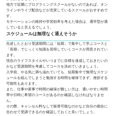
地方で近隣にプログラミングスクールがないのであれば、オン
ラインやライブ配信などが充実しているスクールがおすすめで
す。
モチベーションの維持や学習効率を考えた場合は、通学型が適
していると言えるでしょう。
スケジュールは無理なく通えそうか
先述したとおり受講期間には「短期」で集中して学ぶコースと
「長期」でじっくり知識を習得していくコースが用意されてい
ます。
現在のライフスタイルやいつまでに目標を達成しておきたいの
かなど受講期間を考慮してコースを決めていきましょう。
入学前、やる気に満ち溢れていても、短期集中で無理なスケジ
ュールを組んでしまうと勉強する時間を確保できず、挫折する
可能性もあります。
また、仕事や家事で時間の確保が難しい方は、通いやすい時間
帯や日時に希望のコースがあるのか確認しなければなりませ
ん。
その際、キャンセル料なしで振替可能なのかなど自分の都合に
合わせて受講できるのか確認しておくと良いでしょう。