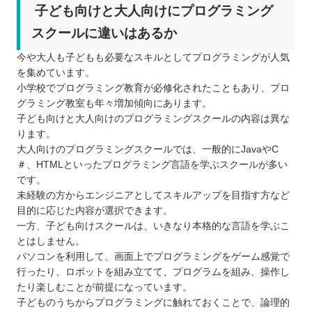
子ども向けと大人向けにプログラミング
スクールに違いはあるか
今や大人も子どもも必要なスキルとしてプログラミングが人気
を集めています。
小学校でプログラミング教育が必修化されたこともあり、プロ
グラミング教室も年々増加傾向にあります。
子ども向けと大人向けのプログラミングスクールの内容は異な
ります。
大人向けのプログラミングスクールでは、一般的にJavaやC
＃、HTMLといったプログラミング言語を学ぶスクールが多い
です。
未経験の方からエンジニアとしてスキルアップを目指す方など
目的に応じた内容が選択できます。
一方、子ども向けスクールは、いきなり本格的な言語を学ぶこ
とはしません。
パソコンを利用して、画面上でプログラミングをゲーム感覚で
行ったり、ロボットを組み立てて、プログラムを組み、操作し
たり楽しむことが前提になっています。
子どものうちからプログラミングに触れておくことで、論理的