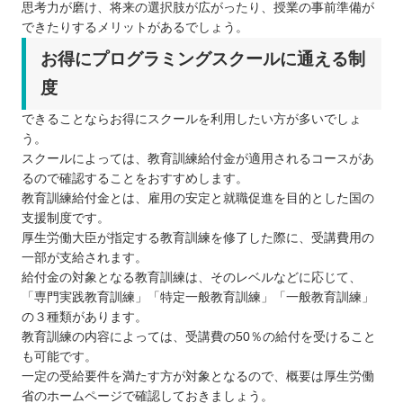
思考力が磨け、将来の選択肢が広がったり、授業の事前準備が
できたりするメリットがあるでしょう。
お得にプログラミングスクールに通える制
度
できることならお得にスクールを利用したい方が多いでしょ
う。
スクールによっては、教育訓練給付金が適用されるコースがあ
るので確認することをおすすめします。
教育訓練給付金とは、雇用の安定と就職促進を目的とした国の
支援制度です。
厚生労働大臣が指定する教育訓練を修了した際に、受講費用の
一部が支給されます。
給付金の対象となる教育訓練は、そのレベルなどに応じて、
「専門実践教育訓練」「特定一般教育訓練」「一般教育訓練」
の３種類があります。
教育訓練の内容によっては、受講費の50％の給付を受けること
も可能です。
一定の受給要件を満たす方が対象となるので、概要は厚生労働
省のホームページで確認しておきましょう。