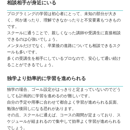
相談相手が身近にいる
プログラミングの学習は初心者にとって、未知の部分が大き
く、何か迷ったり、理解できなかったりと不安要素もつきもの
です。
スクールに通うことで、親しくなった講師や受講生に直接相談
できるのは心強いでしょう。
メンタルだけでなく、卒業後の進路についても相談できるスク
ールも多いです。
多くの受講生を相手にしているプロなので、安心して通い続け
ることができるでしょう。
独学より効率的に学習を進められる
独学の場合、ゴール設定がはっきりと定まっていないのでどう
しても計画的に学習を進めるのが難しいです。
自分の予定や用事に合わせて都合よく学習が進められる反面、
勉強が後回しになる恐れがあります。
その点、スクールに通えば、コースの期間が定まっており、ス
ケジュールが組まれるので集中して効率よく学習が進められる
でしょう。