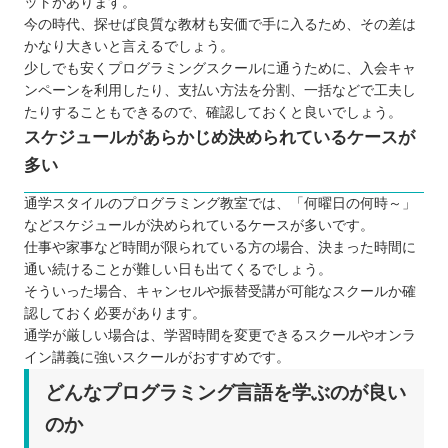
ットがあります。
今の時代、探せば良質な教材も安価で手に入るため、その差は
かなり大きいと言えるでしょう。
少しでも安くプログラミングスクールに通うために、入会キャ
ンペーンを利用したり、支払い方法を分割、一括などで工夫し
たりすることもできるので、確認しておくと良いでしょう。
スケジュールがあらかじめ決められているケースが
多い
通学スタイルのプログラミング教室では、「何曜日の何時～」
などスケジュールが決められているケースが多いです。
仕事や家事など時間が限られている方の場合、決まった時間に
通い続けることが難しい日も出てくるでしょう。
そういった場合、キャンセルや振替受講が可能なスクールか確
認しておく必要があります。
通学が厳しい場合は、学習時間を変更できるスクールやオンラ
イン講義に強いスクールがおすすめです。
どんなプログラミング言語を学ぶのが良い
のか