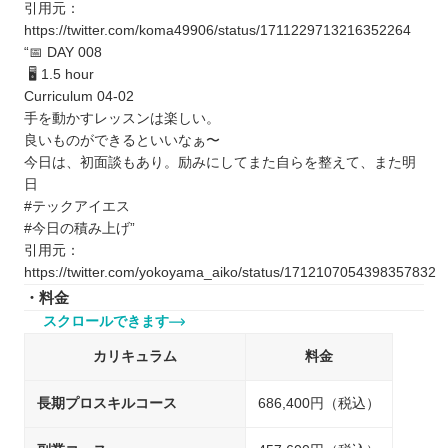
引用元：
https://twitter.com/koma49906/status/1711229713216352264
“📅 DAY 008
🖥 1.5 hour
Curriculum 04-02
手を動かすレッスンは楽しい。
良いものができるといいなぁ〜
今日は、初面談もあり。励みにしてまた自らを整えて、また明
日
#テックアイエス
#今日の積み上げ”
引用元：
https://twitter.com/yokoyama_aiko/status/1712107054398357832
・料金
スクロールできます
カリキュラム
料金
長期プロスキルコース
686,400円（税込）