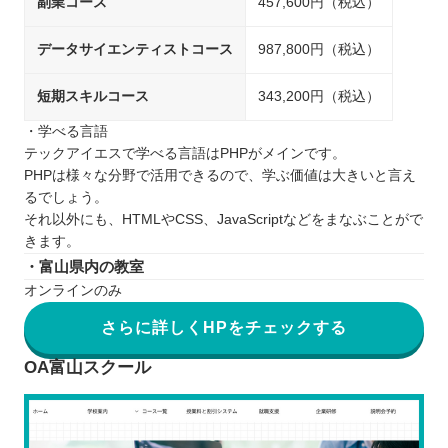
副業コース
457,600円（税込）
データサイエンティストコース
987,800円（税込）
短期スキルコース
343,200円（税込）
・学べる言語
テックアイエスで学べる言語はPHPがメインです。
PHPは様々な分野で活用できるので、学ぶ価値は大きいと言え
るでしょう。
それ以外にも、HTMLやCSS、JavaScriptなどをまなぶことがで
きます。
・富山県内の教室
オンラインのみ
さらに詳しくHPをチェックする
OA富山スクール