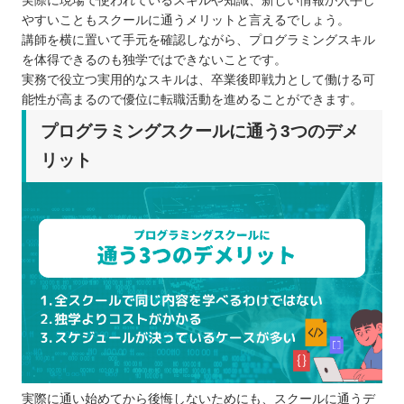
実際に現場で使われているスキルや知識、新しい情報が入手し
やすいこともスクールに通うメリットと言えるでしょう。
講師を横に置いて手元を確認しながら、プログラミングスキル
を体得できるのも独学ではできないことです。
実務で役立つ実用的なスキルは、卒業後即戦力として働ける可
能性が高まるので優位に転職活動を進めることができます。
プログラミングスクールに通う3つのデメ
リット
実際に通い始めてから後悔しないためにも、スクールに通うデ