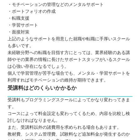
・モチベーションの管理などのメンタルサポート
・ポートフォリオの作成
・転職支援
・学習サポート
・面接対策
上記のようなサポートを用意した就職や転職に手厚いスクール
も多いです。
未経験分野への転職を目指す方にとっては、業界経験のある講
師やその業界の情報に長けたサポートスタッフがいるスクール
は心強い存在になるでしょう。
個人で学習管理が苦手な場合でも、メンタル・学習サポートを
利用すればモチベーションの維持が期待できます。
受講料はどのくらいかかるか
受講料もプログラミングスクールによってかなり変わってきま
す。
コースによって料金設定も変わってくるため、内容を比較し検
討しなければなりません。
また、受講料以外の諸費用を求められる場合もあります。
教材費、システム管理費、試験料など追加料金が発生するのか