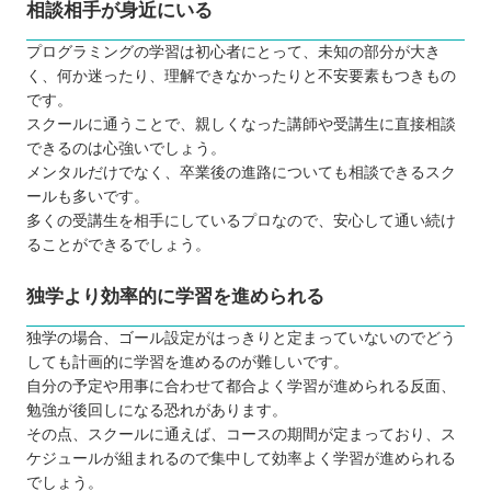
相談相手が身近にいる
プログラミングの学習は初心者にとって、未知の部分が大き
く、何か迷ったり、理解できなかったりと不安要素もつきもの
です。
スクールに通うことで、親しくなった講師や受講生に直接相談
できるのは心強いでしょう。
メンタルだけでなく、卒業後の進路についても相談できるスク
ールも多いです。
多くの受講生を相手にしているプロなので、安心して通い続け
ることができるでしょう。
独学より効率的に学習を進められる
独学の場合、ゴール設定がはっきりと定まっていないのでどう
しても計画的に学習を進めるのが難しいです。
自分の予定や用事に合わせて都合よく学習が進められる反面、
勉強が後回しになる恐れがあります。
その点、スクールに通えば、コースの期間が定まっており、ス
ケジュールが組まれるので集中して効率よく学習が進められる
でしょう。