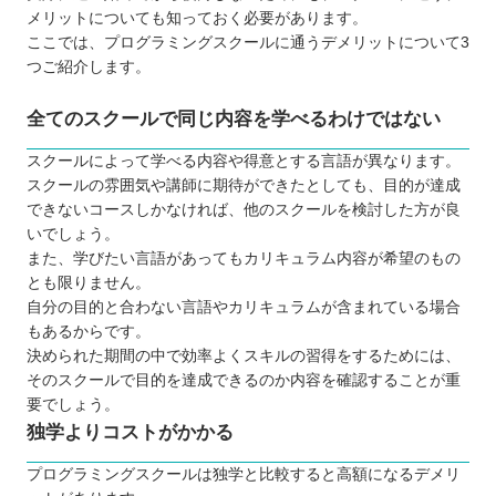
メリットについても知っておく必要があります。
ここでは、プログラミングスクールに通うデメリットについて3
つご紹介します。
全てのスクールで同じ内容を学べるわけではない
スクールによって学べる内容や得意とする言語が異なります。
スクールの雰囲気や講師に期待ができたとしても、目的が達成
できないコースしかなければ、他のスクールを検討した方が良
いでしょう。
また、学びたい言語があってもカリキュラム内容が希望のもの
とも限りません。
自分の目的と合わない言語やカリキュラムが含まれている場合
もあるからです。
決められた期間の中で効率よくスキルの習得をするためには、
そのスクールで目的を達成できるのか内容を確認することが重
要でしょう。
独学よりコストがかかる
プログラミングスクールは独学と比較すると高額になるデメリ