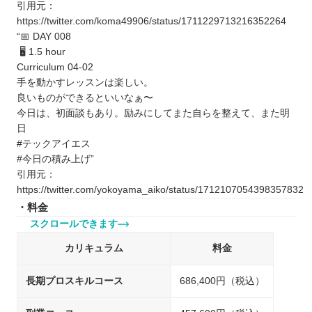
引用元：
https://twitter.com/koma49906/status/1711229713216352264
“📅 DAY 008
🖥 1.5 hour
Curriculum 04-02
手を動かすレッスンは楽しい。
良いものができるといいなぁ〜
今日は、初面談もあり。励みにしてまた自らを整えて、また明
日
#テックアイエス
#今日の積み上げ”
引用元：
https://twitter.com/yokoyama_aiko/status/1712107054398357832
・料金
スクロールできます
カリキュラム
料金
長期プロスキルコース
686,400円（税込）