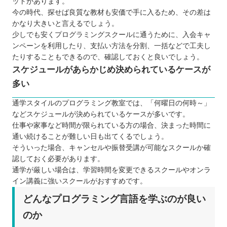
ットがあります。
今の時代、探せば良質な教材も安価で手に入るため、その差は
かなり大きいと言えるでしょう。
少しでも安くプログラミングスクールに通うために、入会キャ
ンペーンを利用したり、支払い方法を分割、一括などで工夫し
たりすることもできるので、確認しておくと良いでしょう。
スケジュールがあらかじめ決められているケースが
多い
通学スタイルのプログラミング教室では、「何曜日の何時～」
などスケジュールが決められているケースが多いです。
仕事や家事など時間が限られている方の場合、決まった時間に
通い続けることが難しい日も出てくるでしょう。
そういった場合、キャンセルや振替受講が可能なスクールか確
認しておく必要があります。
通学が厳しい場合は、学習時間を変更できるスクールやオンラ
イン講義に強いスクールがおすすめです。
どんなプログラミング言語を学ぶのが良い
のか