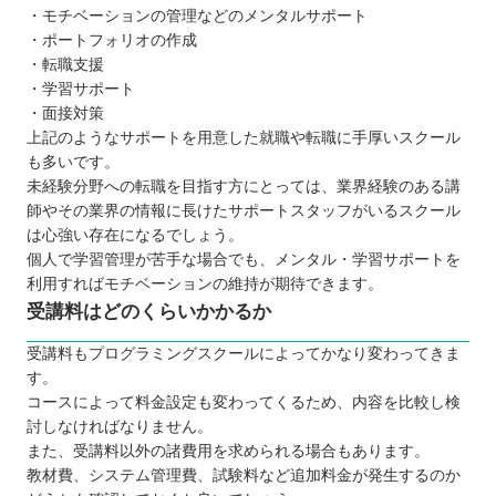
・モチベーションの管理などのメンタルサポート
・ポートフォリオの作成
・転職支援
・学習サポート
・面接対策
上記のようなサポートを用意した就職や転職に手厚いスクール
も多いです。
未経験分野への転職を目指す方にとっては、業界経験のある講
師やその業界の情報に長けたサポートスタッフがいるスクール
は心強い存在になるでしょう。
個人で学習管理が苦手な場合でも、メンタル・学習サポートを
利用すればモチベーションの維持が期待できます。
受講料はどのくらいかかるか
受講料もプログラミングスクールによってかなり変わってきま
す。
コースによって料金設定も変わってくるため、内容を比較し検
討しなければなりません。
また、受講料以外の諸費用を求められる場合もあります。
教材費、システム管理費、試験料など追加料金が発生するのか