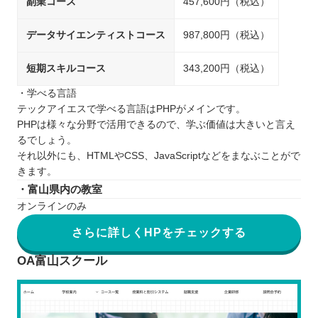
副業コース
457,600円（税込）
データサイエンティストコース
987,800円（税込）
短期スキルコース
343,200円（税込）
・学べる言語
テックアイエスで学べる言語はPHPがメインです。
PHPは様々な分野で活用できるので、学ぶ価値は大きいと言え
るでしょう。
それ以外にも、HTMLやCSS、JavaScriptなどをまなぶことがで
きます。
・富山県内の教室
オンラインのみ
さらに詳しくHPをチェックする
OA富山スクール