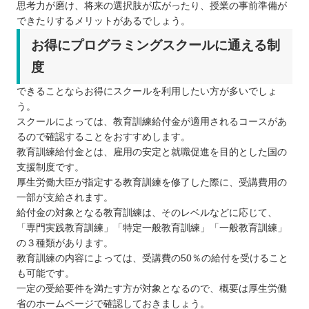
思考力が磨け、将来の選択肢が広がったり、授業の事前準備が
できたりするメリットがあるでしょう。
お得にプログラミングスクールに通える制
度
できることならお得にスクールを利用したい方が多いでしょ
う。
スクールによっては、教育訓練給付金が適用されるコースがあ
るので確認することをおすすめします。
教育訓練給付金とは、雇用の安定と就職促進を目的とした国の
支援制度です。
厚生労働大臣が指定する教育訓練を修了した際に、受講費用の
一部が支給されます。
給付金の対象となる教育訓練は、そのレベルなどに応じて、
「専門実践教育訓練」「特定一般教育訓練」「一般教育訓練」
の３種類があります。
教育訓練の内容によっては、受講費の50％の給付を受けること
も可能です。
一定の受給要件を満たす方が対象となるので、概要は厚生労働
省のホームページで確認しておきましょう。