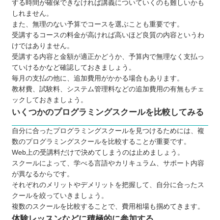
する時間が確保できなければ講義についていくのも難しいかも
つけよう
しれません。
また、無理のない予算でコースを選ぶことも重要です。
受講するコースの料金が高ければ高いほど良質の内容というわ
けではありません。
受講する内容と金額が適正かどうか、予算内で無理なく支払っ
ていけるかなど確認しておきましょう。
毎月の支払の他に、追加費用がかかる場合もあります。
教材費、試験料、システム管理料などの追加費用の有無もチェ
ックしておきましょう。
いくつかのプログラミングスクールを比較してみる
自分に合ったプログラミングスクールを見つけるためには、複
数のプログラミングスクールを比較することが重要です。
Web上の受講料だけで決めてしまうのは止めましょう。
スクールによって、学べる言語やカリキュラム、サポート内容
が異なるからです。
それぞれのメリットやデメリットを把握して、自分に合ったス
クールを絞っていきましょう。
複数のスクールを比較することで、費用相場も掴めてきます。
体験レッスンなどに積極的に参加する