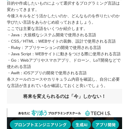
目的や作成したいものによって選択するプログラミング言語は
変わってきます。
今後スキルをどう活かしたいのか、どんなものを作りたいのか
学びたい言語をあらかじめ絞っておきましょう。
ここでは主要な言語をいくつか紹介します。
・Java：大規模なシステム開発で使用される言語
・CSS／HTML：WEBサイトの装飾、設計で使用される言語
・Ruby：アプリケーションの開発で使用される言語
・Java Script：WEBサイトに動きをつける際に使用される言語
・Go：Webアプリやスマホアプリ、ドローン、LoT開発などで
使われる言語
・Awift：iOSアプリの開発で使用される言語
各スクールのコースやカリキュラム内容を確認し、自分に必要
な言語が含まれているか確認しておくと良いでしょう。
将来を変えられるのは「今」しかない！