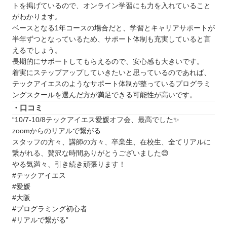
トを掲げているので、オンライン学習にも力を入れていること
がわかります。
ベースとなる1年コースの場合だと、学習とキャリアサポートが
半年ずつとなっているため、サポート体制も充実していると言
えるでしょう。
長期的にサポートしてもらえるので、安心感も大きいです。
着実にステップアップしていきたいと思っているのであれば、
テックアイエスのようなサポート体制が整っているプログラミ
ングスクールを選んだ方が満足できる可能性が高いです。
・口コミ
“10/7-10/8テックアイエス愛媛オフ会、最高でした✨
zoomからのリアルで繋がる
スタッフの方々、講師の方々、卒業生、在校生、全てリアルに
繋がれる、贅沢な時間ありがとうございました😊
やる気満々、引き続き頑張ります！
#テックアイエス
#愛媛
#大阪
#プログラミング初心者
#リアルで繋がる”