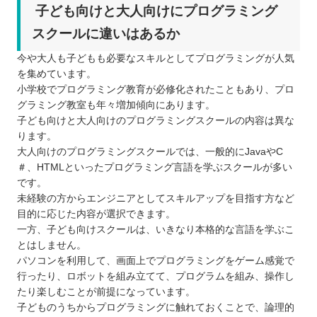
子ども向けと大人向けにプログラミング
スクールに違いはあるか
今や大人も子どもも必要なスキルとしてプログラミングが人気
を集めています。
小学校でプログラミング教育が必修化されたこともあり、プロ
グラミング教室も年々増加傾向にあります。
子ども向けと大人向けのプログラミングスクールの内容は異な
ります。
大人向けのプログラミングスクールでは、一般的にJavaやC
＃、HTMLといったプログラミング言語を学ぶスクールが多い
です。
未経験の方からエンジニアとしてスキルアップを目指す方など
目的に応じた内容が選択できます。
一方、子ども向けスクールは、いきなり本格的な言語を学ぶこ
とはしません。
パソコンを利用して、画面上でプログラミングをゲーム感覚で
行ったり、ロボットを組み立てて、プログラムを組み、操作し
たり楽しむことが前提になっています。
子どものうちからプログラミングに触れておくことで、論理的