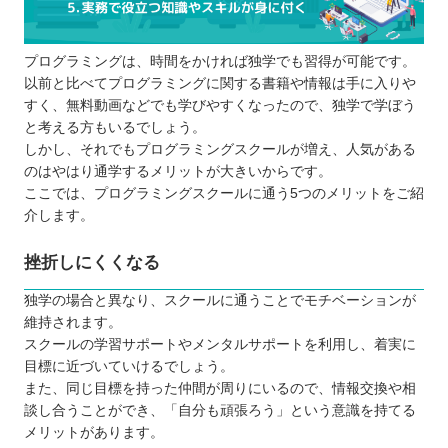
プログラミングは、時間をかければ独学でも習得が可能です。
以前と比べてプログラミングに関する書籍や情報は手に入りや
すく、無料動画などでも学びやすくなったので、独学で学ぼう
と考える方もいるでしょう。
しかし、それでもプログラミングスクールが増え、人気がある
のはやはり通学するメリットが大きいからです。
ここでは、プログラミングスクールに通う5つのメリットをご紹
介します。
挫折しにくくなる
独学の場合と異なり、スクールに通うことでモチベーションが
維持されます。
スクールの学習サポートやメンタルサポートを利用し、着実に
目標に近づいていけるでしょう。
また、同じ目標を持った仲間が周りにいるので、情報交換や相
談し合うことができ、「自分も頑張ろう」という意識を持てる
メリットがあります。