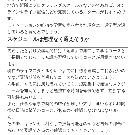
地方で近隣にプログラミングスクールがないのであれば、オン
ラインやライブ配信などが充実しているスクールがおすすめで
す。
モチベーションの維持や学習効率を考えた場合は、通学型が適
していると言えるでしょう。
スケジュールは無理なく通えそうか
先述したとおり受講期間には「短期」で集中して学ぶコースと
「長期」でじっくり知識を習得していくコースが用意されてい
ます。
現在のライフスタイルやいつまでに目標を達成しておきたいの
かなど受講期間を考慮してコースを決めていきましょう。
入学前、やる気に満ち溢れていても、短期集中で無理なスケジ
ュールを組んでしまうと勉強する時間を確保できず、挫折する
可能性もあります。
また、仕事や家事で時間の確保が難しい方は、通いやすい時間
帯や日時に希望のコースがあるのか確認しなければなりませ
ん。
その際、キャンセル料なしで振替可能なのかなど自分の都合に
合わせて受講できるのか確認しておくと良いでしょう。