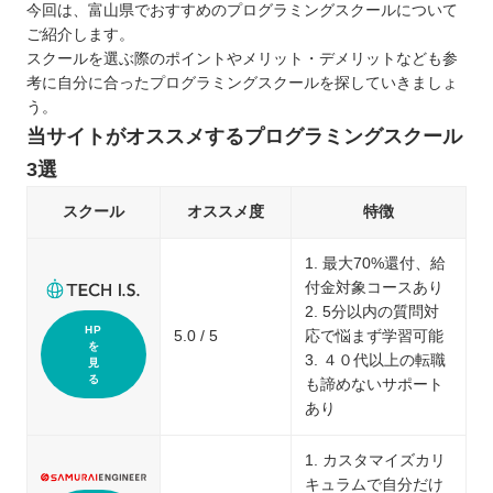
今回は、富山県でおすすめのプログラミングスクールについて
ご紹介します。
スクールを選ぶ際のポイントやメリット・デメリットなども参
考に自分に合ったプログラミングスクールを探していきましょ
う。
当サイトがオススメするプログラミングスクール
3選
スクール
オススメ度
特徴
1. 最大70%還付、給
付金対象コースあり
2. 5分以内の質問対
HP
5.0 / 5
応で悩まず学習可能
を
3. ４０代以上の転職
見
る
も諦めないサポート
あり
1. カスタマイズカリ
キュラムで自分だけ