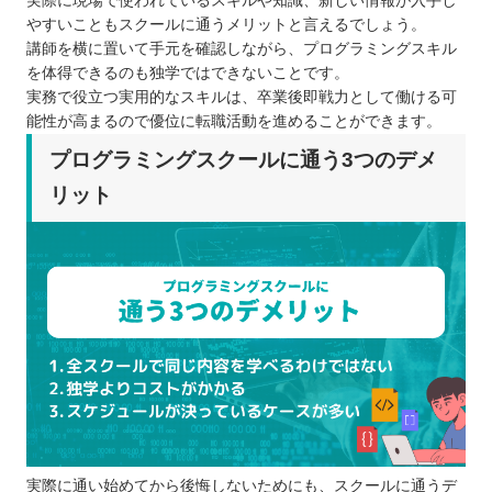
実際に現場で使われているスキルや知識、新しい情報が入手し
やすいこともスクールに通うメリットと言えるでしょう。
講師を横に置いて手元を確認しながら、プログラミングスキル
を体得できるのも独学ではできないことです。
実務で役立つ実用的なスキルは、卒業後即戦力として働ける可
能性が高まるので優位に転職活動を進めることができます。
プログラミングスクールに通う3つのデメ
リット
実際に通い始めてから後悔しないためにも、スクールに通うデ