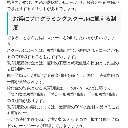
思考力が磨け、将来の選択肢が広がったり、授業の事前準備が
できたりするメリットがあるでしょう。
お得にプログラミングスクールに通える制
度
できることならお得にスクールを利用したい方が多いでしょ
う。
スクールによっては、教育訓練給付金が適用されるコースがあ
るので確認することをおすすめします。
教育訓練給付金とは、雇用の安定と就職促進を目的とした国の
支援制度です。
厚生労働大臣が指定する教育訓練を修了した際に、受講費用の
一部が支給されます。
給付金の対象となる教育訓練は、そのレベルなどに応じて、
「専門実践教育訓練」「特定一般教育訓練」「一般教育訓練」
の３種類があります。
教育訓練の内容によっては、受講費の50％の給付を受けること
も可能です。
一定の受給要件を満たす方が対象となるので、概要は厚生労働
省のホームページで確認しておきましょう。