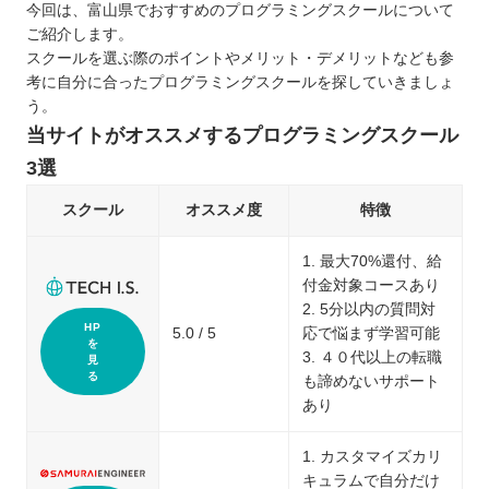
今回は、富山県でおすすめのプログラミングスクールについて
ご紹介します。
スクールを選ぶ際のポイントやメリット・デメリットなども参
考に自分に合ったプログラミングスクールを探していきましょ
う。
当サイトがオススメするプログラミングスクール
3選
スクール
オススメ度
特徴
1. 最大70%還付、給
付金対象コースあり
2. 5分以内の質問対
HP
5.0 / 5
応で悩まず学習可能
を
3. ４０代以上の転職
見
る
も諦めないサポート
あり
1. カスタマイズカリ
キュラムで自分だけ