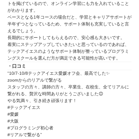
トを掲げているので、オンライン学習にも力を入れていること
がわかります。
ベースとなる1年コースの場合だと、学習とキャリアサポートが
半年ずつとなっているため、サポート体制も充実していると言
えるでしょう。
長期的にサポートしてもらえるので、安心感も大きいです。
着実にステップアップしていきたいと思っているのであれば、
テックアイエスのようなサポート体制が整っているプログラミ
ングスクールを選んだ方が満足できる可能性が高いです。
・口コミ
“10/7-10/8テックアイエス愛媛オフ会、最高でした✨
zoomからのリアルで繋がる
スタッフの方々、講師の方々、卒業生、在校生、全てリアルに
繋がれる、贅沢な時間ありがとうございました😊
やる気満々、引き続き頑張ります！
#テックアイエス
#愛媛
#大阪
#プログラミング初心者
#リアルで繋がる”