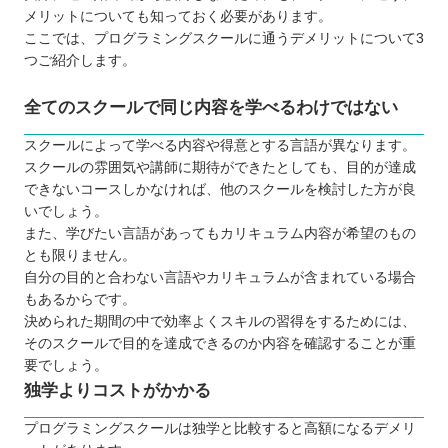
メリットについても知っておく必要があります。
ここでは、プログラミングスクールに通うデメリットについて3
つご紹介します。
全てのスクールで同じ内容を学べるわけではない
スクールによって学べる内容や得意とする言語が異なります。
スクールの雰囲気や講師に期待ができたとしても、目的が達成
できないコースしかなければ、他のスクールを検討した方が良
いでしょう。
また、学びたい言語があってもカリキュラム内容が希望のもの
とも限りません。
自分の目的と合わない言語やカリキュラムが含まれている場合
もあるからです。
決められた期間の中で効率よくスキルの習得をするためには、
そのスクールで目的を達成できるのか内容を確認することが重
要でしょう。
独学よりコストがかかる
プログラミングスクールは独学と比較すると高額になるデメリ