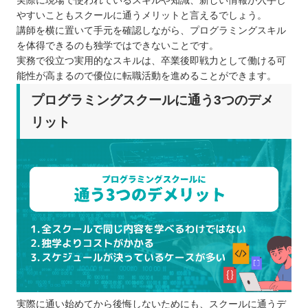
実際に現場で使われているスキルや知識、新しい情報が入手し
やすいこともスクールに通うメリットと言えるでしょう。
講師を横に置いて手元を確認しながら、プログラミングスキル
を体得できるのも独学ではできないことです。
実務で役立つ実用的なスキルは、卒業後即戦力として働ける可
能性が高まるので優位に転職活動を進めることができます。
プログラミングスクールに通う3つのデメ
リット
実際に通い始めてから後悔しないためにも、スクールに通うデ