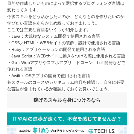
目的や作成したいものによって選択するプログラミング言語は
変わってきます。
今後スキルをどう活かしたいのか、どんなものを作りたいのか
学びたい言語をあらかじめ絞っておきましょう。
ここでは主要な言語をいくつか紹介します。
・Java：大規模なシステム開発で使用される言語
・CSS／HTML：WEBサイトの装飾、設計で使用される言語
・Ruby：アプリケーションの開発で使用される言語
・Java Script：WEBサイトに動きをつける際に使用される言語
・Go：Webアプリやスマホアプリ、ドローン、LoT開発などで
使われる言語
・Awift：iOSアプリの開発で使用される言語
各スクールのコースやカリキュラム内容を確認し、自分に必要
な言語が含まれているか確認しておくと良いでしょう。
稼げるスキルを身につけるなら