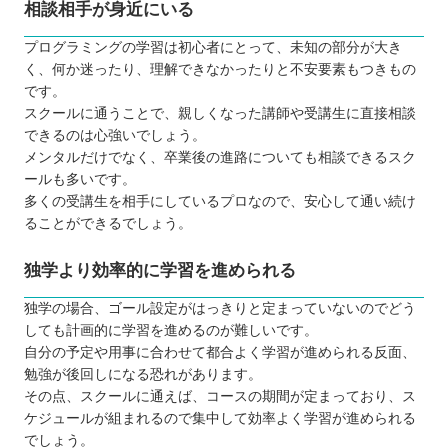
相談相手が身近にいる
プログラミングの学習は初心者にとって、未知の部分が大き
く、何か迷ったり、理解できなかったりと不安要素もつきもの
です。
スクールに通うことで、親しくなった講師や受講生に直接相談
できるのは心強いでしょう。
メンタルだけでなく、卒業後の進路についても相談できるスク
ールも多いです。
多くの受講生を相手にしているプロなので、安心して通い続け
ることができるでしょう。
独学より効率的に学習を進められる
独学の場合、ゴール設定がはっきりと定まっていないのでどう
しても計画的に学習を進めるのが難しいです。
自分の予定や用事に合わせて都合よく学習が進められる反面、
勉強が後回しになる恐れがあります。
その点、スクールに通えば、コースの期間が定まっており、ス
ケジュールが組まれるので集中して効率よく学習が進められる
でしょう。