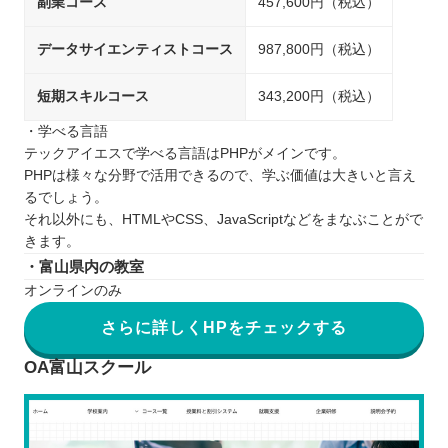
副業コース
457,600円（税込）
データサイエンティストコース
987,800円（税込）
短期スキルコース
343,200円（税込）
・学べる言語
テックアイエスで学べる言語はPHPがメインです。
PHPは様々な分野で活用できるので、学ぶ価値は大きいと言え
るでしょう。
それ以外にも、HTMLやCSS、JavaScriptなどをまなぶことがで
きます。
・富山県内の教室
オンラインのみ
さらに詳しくHPをチェックする
OA富山スクール