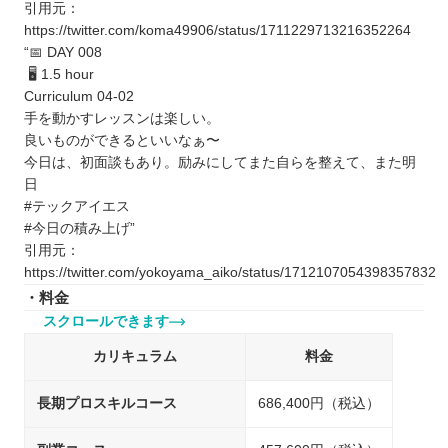
引用元：
https://twitter.com/koma49906/status/1711229713216352264
“📅 DAY 008
🖥 1.5 hour
Curriculum 04-02
手を動かすレッスンは楽しい。
良いものができるといいなぁ〜
今日は、初面談もあり。励みにしてまた自らを整えて、また明
日
#テックアイエス
#今日の積み上げ”
引用元：
https://twitter.com/yokoyama_aiko/status/1712107054398357832
・料金
スクロールできます
カリキュラム
料金
長期プロスキルコース
686,400円（税込）