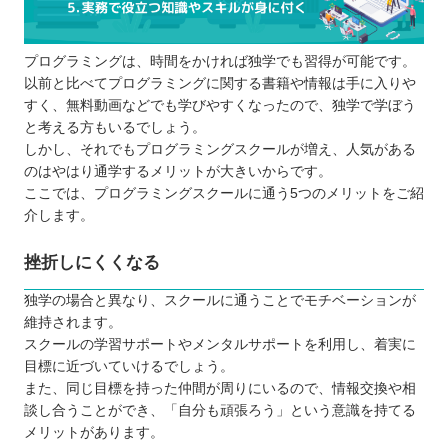
プログラミングは、時間をかければ独学でも習得が可能です。
以前と比べてプログラミングに関する書籍や情報は手に入りや
すく、無料動画などでも学びやすくなったので、独学で学ぼう
と考える方もいるでしょう。
しかし、それでもプログラミングスクールが増え、人気がある
のはやはり通学するメリットが大きいからです。
ここでは、プログラミングスクールに通う5つのメリットをご紹
介します。
挫折しにくくなる
独学の場合と異なり、スクールに通うことでモチベーションが
維持されます。
スクールの学習サポートやメンタルサポートを利用し、着実に
目標に近づいていけるでしょう。
また、同じ目標を持った仲間が周りにいるので、情報交換や相
談し合うことができ、「自分も頑張ろう」という意識を持てる
メリットがあります。