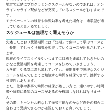
地方で近隣にプログラミングスクールがないのであれば、オン
ラインやライブ配信などが充実しているスクールがおすすめで
す。
モチベーションの維持や学習効率を考えた場合は、通学型が適
していると言えるでしょう。
スケジュールは無理なく通えそうか
先述したとおり受講期間には「短期」で集中して学ぶコースと
「長期」でじっくり知識を習得していくコースが用意されてい
ます。
現在のライフスタイルやいつまでに目標を達成しておきたいの
かなど受講期間を考慮してコースを決めていきましょう。
入学前、やる気に満ち溢れていても、短期集中で無理なスケジ
ュールを組んでしまうと勉強する時間を確保できず、挫折する
可能性もあります。
また、仕事や家事で時間の確保が難しい方は、通いやすい時間
帯や日時に希望のコースがあるのか確認しなければなりませ
ん。
その際、キャンセル料なしで振替可能なのかなど自分の都合に
合わせて受講できるのか確認しておくと良いでしょう。