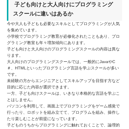
子ども向けと大人向けにプログラミング
スクールに違いはあるか
今や大人も子どもも必要なスキルとしてプログラミングが人気
を集めています。
小学校でプログラミング教育が必修化されたこともあり、プロ
グラミング教室も年々増加傾向にあります。
子ども向けと大人向けのプログラミングスクールの内容は異な
ります。
大人向けのプログラミングスクールでは、一般的にJavaやC
＃、HTMLといったプログラミング言語を学ぶスクールが多い
です。
未経験の方からエンジニアとしてスキルアップを目指す方など
目的に応じた内容が選択できます。
一方、子ども向けスクールは、いきなり本格的な言語を学ぶこ
とはしません。
パソコンを利用して、画面上でプログラミングをゲーム感覚で
行ったり、ロボットを組み立てて、プログラムを組み、操作し
たり楽しむことが前提になっています。
子どものうちからプログラミングに触れておくことで、論理的