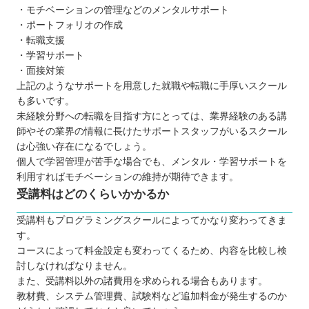
・モチベーションの管理などのメンタルサポート
・ポートフォリオの作成
・転職支援
・学習サポート
・面接対策
上記のようなサポートを用意した就職や転職に手厚いスクール
も多いです。
未経験分野への転職を目指す方にとっては、業界経験のある講
師やその業界の情報に長けたサポートスタッフがいるスクール
は心強い存在になるでしょう。
個人で学習管理が苦手な場合でも、メンタル・学習サポートを
利用すればモチベーションの維持が期待できます。
受講料はどのくらいかかるか
受講料もプログラミングスクールによってかなり変わってきま
す。
コースによって料金設定も変わってくるため、内容を比較し検
討しなければなりません。
また、受講料以外の諸費用を求められる場合もあります。
教材費、システム管理費、試験料など追加料金が発生するのか