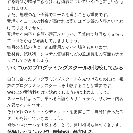
する時間が確保できなければ講義についていくのも難しいかも
つけよう
しれません。
また、無理のない予算でコースを選ぶことも重要です。
受講するコースの料金が高ければ高いほど良質の内容というわ
けではありません。
受講する内容と金額が適正かどうか、予算内で無理なく支払っ
ていけるかなど確認しておきましょう。
毎月の支払の他に、追加費用がかかる場合もあります。
教材費、試験料、システム管理料などの追加費用の有無もチェ
ックしておきましょう。
いくつかのプログラミングスクールを比較してみる
自分に合ったプログラミングスクールを見つけるためには、複
数のプログラミングスクールを比較することが重要です。
Web上の受講料だけで決めてしまうのは止めましょう。
スクールによって、学べる言語やカリキュラム、サポート内容
が異なるからです。
それぞれのメリットやデメリットを把握して、自分に合ったス
クールを絞っていきましょう。
複数のスクールを比較することで、費用相場も掴めてきます。
体験レッスンなどに積極的に参加する