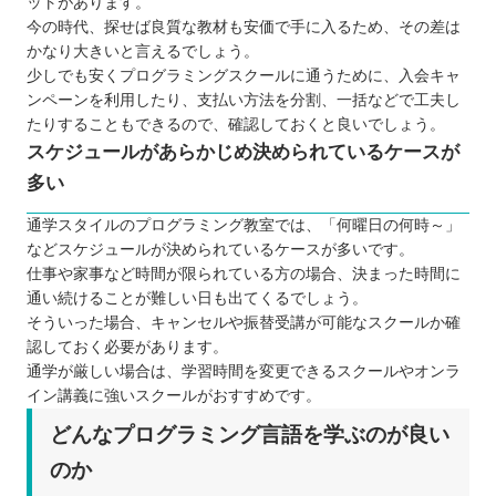
ットがあります。
今の時代、探せば良質な教材も安価で手に入るため、その差は
かなり大きいと言えるでしょう。
少しでも安くプログラミングスクールに通うために、入会キャ
ンペーンを利用したり、支払い方法を分割、一括などで工夫し
たりすることもできるので、確認しておくと良いでしょう。
スケジュールがあらかじめ決められているケースが
多い
通学スタイルのプログラミング教室では、「何曜日の何時～」
などスケジュールが決められているケースが多いです。
仕事や家事など時間が限られている方の場合、決まった時間に
通い続けることが難しい日も出てくるでしょう。
そういった場合、キャンセルや振替受講が可能なスクールか確
認しておく必要があります。
通学が厳しい場合は、学習時間を変更できるスクールやオンラ
イン講義に強いスクールがおすすめです。
どんなプログラミング言語を学ぶのが良い
のか