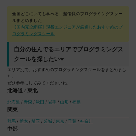
全国どこにいても学べる！超優良のプログラミングスクー
ルまとめました
【国内完全網羅】現役エンジニアが厳選したおすすめのプ
ログラミングスクール
自分の住んでるエリアでプログラミングス
クールを探したい⭐️
エリア別で、おすすめのプログラミングスクールをまとめまし
た。
ぜひ参考にしてみてくださいね。
北海道 / 東北
北海道
/
青森
/
秋田
/
岩手
/
山形
/
福島
関東
群馬
/
栃木
/
埼玉
/
茨城
/
東京
/
千葉
/
神奈川
中部