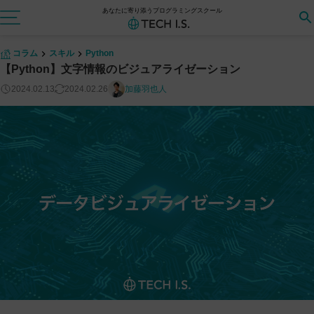
あなたに寄り添うプログラミングスクール
コラム
スキル
Python
【Python】文字情報のビジュアライゼーション
2024.02.13
2024.02.26
加藤羽也人