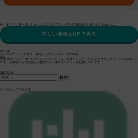
今、抱えている不安もしかしたらプログラミング学習で解決できるかもしれません。
詳しい情報をHPで見る
ABOUT
愛媛県松山市の「MDプログラミングスクール」所属エンジニアによるブログとスクールのお知らせ
です。未経験からの就職も支援する6ヶ月のプログラムを提供しています。
SEARCH
検
索:
クリックして予約する