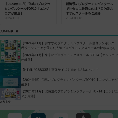
【2024年11月】宮城のプログラ
新潟県のプログラミングスクール
ミングスクールTOP10【エンジ
で社会人に最適なのは？目的別お
ニアが厳選】
すすめスクールをご紹介
2024.11.03
2024.08.18
人気の記事一覧
【2024年11月】おすすめプログラミングスクール優良ランキング！
現役エンジニアが選んだ人気プログラミングスクールの比較表あり
【2024年11月】東京のプログラミングスクールTOP14【エンジニア
が厳選】
【HTML / CSS基礎】画像サイズを揃える方法について
【2024最新】兵庫のプログラミングスクールTOP10【エンジニアが
厳選】
【2024年11月】北海道のプログラミングスクールTOP14【エンジニ
アが厳選】
お知らせ