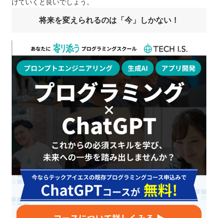
げていくと良いでしょう。
将来を変えられるのは「今」しかない！