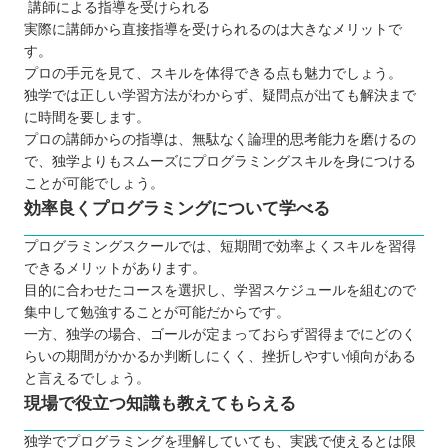
講師による指導を受けられる
実際に講師から直接指導を受けられるのは大きなメリットで
す。
プロの手元を見て、スキルを体得できる点も魅力でしょう。
独学では正しい学習方法がわからず、疑問点が出ても解決まで
に時間を要します。
プロの講師からの指導は、無駄なく論理的思考能力を磨けるの
で、独学よりもスムーズにプログラミングスキルを身につける
ことが可能でしょう。
効率良くプログラミングについて学べる
プログラミングスクールでは、短期間で効率よくスキルを習得
できるメリットがあります。
目的に合わせたコースを選択し、学習スケジュールを組むので
集中して勉強することが可能だからです。
一方、独学の場合、ゴールが定まっておらず習得までにどのく
らいの期間がかかるか判断しにくく、挫折しやすい傾向がある
と言えるでしょう。
現場で役立つ知識も教えてもらえる
独学でプログラミングを理解していても、実践で使えるとは限