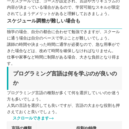
一方スクールでは、コースが設定され、言語やカリキュラムの
内容が決まっている場合があるので、学習可能なスキルが限定
されてしまうデメリットがあると理解しておきましょう。
スケジュール調整が難しい場合も
独学の場合、自分の都合に合わせて勉強できますが、スクール
に通う場合は自分のペースで学ぶことが難しいでしょう。
講師の時間や決まった時間に通学が必要なので、急な用事がで
きた場合などは、改めて時間を確保しなければなりません。
仕事や家事など時間に制限がある場合、大きな負担となり得ま
す。
プログラミング言語は何を学ぶのが良いの
か
プログラミング言語の種類が多くて何を選択していいのか迷う
方も多いでしょう。
人気の言語を選択しても良いですが、言語の大まかな役割も押
さえておくと良いでしょう。
スクロールできます
言語の種類
役割や特徴