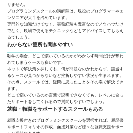
りません。
プログラミングスクールの講師陣は、現役のプログラマーやエ
ンジニアが大半を占めています。
専門的な知識だけでなく、実務経験も豊富なのでノウハウだけ
でなく、現場で使えるテクニックなどもアドバイスしてもらえ
るでしょう。
わからない箇所も聞きやすい
独学の場合、どこで躓いているのかがわからず時間だけが奪わ
れてしまうケースも多いです。
ネットで解決策を探しても、何が問題なのかわからず、該当す
るケースが見つからないなど挫折しやすい状況が生まれます。
その点、スクールでは、疑問に思ったことをその場で解決でき
ます。
どこで躓いているのか言葉で説明できなくても、レベルに合っ
たサポートをしてくれるので質問しやすいでしょう。
就職・転職をサポートするスクールもある
就職支援付きのプログラミングスクールを選択すれば、履歴書
やポートフォリオの作成、面接対策など様々な就職支援サポー