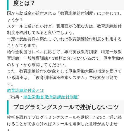
度とは？
国から助成金が給付される「教育訓練給付制度」はご存じでし
ょうか？
スクールに通いたいけど、費用面が心配な方は、教育訓練給付
制度を検討してみると良いでしょう。
一定の受給要件を満たしていれば教育訓練給付制度を利用する
ことができます。
給付金制度はレベルに応じて、専門実践教育訓練、特定一般教
育訓練、一般教育訓練と3種類に分かれているので、厚生労働省
のサイトから確認してください。
また、教育訓練給付の対象として厚生労働大臣の指定を受けて
いる講座は、「教育訓練講座検索システム」で検索が可能で
す。
教育訓練給付金とは
（出典：
厚生労働省 教育訓練給付制度
）
プログラミングスクールで挫折しないコツ
挫折を恐れてプログラミングスクールを選択したのに、通い続
けることができなければスクールを選択した意味がありませ
ん。