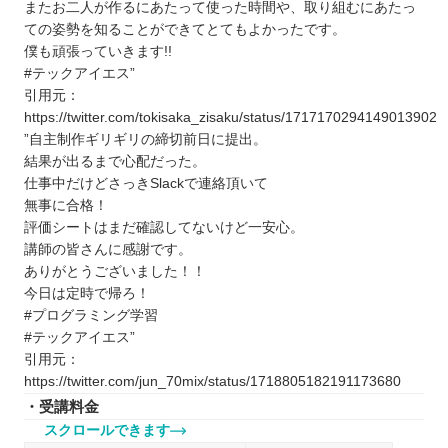
またお二人が作るにあたって使った時間や、取り組むにあたっ
ての姿勢を知ることができてとてもよかったです。
僕も頑張っていきます!!
#テックアイエス”
引用元：
https://twitter.com/tokisaka_zisaku/status/1717170294149013902
”自主制作ギリギリの締切前日に提出。
結果が出るまで心配だった。
仕事中だけどさっきSlackで連絡頂いて
無事に合格！
評価シートはまだ確認してないけど一安心。
講師の皆さんに感謝です。
ありがとうございました！！
今日は定時で帰ろ！
#プログラミング学習
#テックアイエス”
引用元：
https://twitter.com/jun_70mix/status/1718805182191173680
・受講料金
スクロールできます