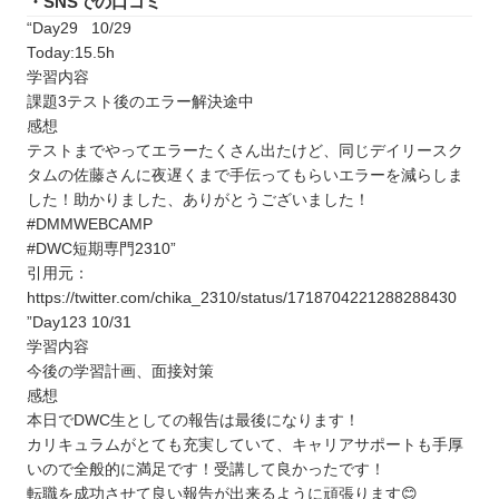
・SNSでの口コミ
“Day29 10/29
Today:15.5h
学習内容
課題3テスト後のエラー解決途中
感想
テストまでやってエラーたくさん出たけど、同じデイリースク
タムの佐藤さんに夜遅くまで手伝ってもらいエラーを減らしま
した！助かりました、ありがとうございました！
#DMMWEBCAMP
#DWC短期専門2310”
引用元：
https://twitter.com/chika_2310/status/1718704221288288430
”Day123 10/31
学習内容
今後の学習計画、面接対策
感想
本日でDWC生としての報告は最後になります！
カリキュラムがとても充実していて、キャリアサポートも手厚
いので全般的に満足です！受講して良かったです！
転職を成功させて良い報告が出来るように頑張ります😊