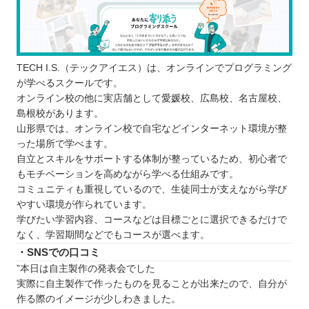
TECH I.S.（テックアイエス）は、オンラインでプログラミング
が学べるスクールです。
オンライン校の他に実店舗として愛媛校、広島校、名古屋校、
島根校があります。
山形県では、オンライン校で自宅などインターネット環境が整
った場所で学べます。
自立とスキルをサポートする体制が整っているため、初心者で
もモチベーションを高めながら学べる仕組みです。
コミュニティも重視しているので、生徒同士が支えながら学び
やすい環境が作られています。
学びたい学習内容、コースなどは目標ごとに選択できるだけで
なく、学習期間などでもコースが選べます。
・SNSでの口コミ
”本日は自主製作の発表会でした
実際に自主製作で作ったものを見ることが出来たので、自分が
作る際のイメージが少しわきました。