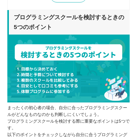
プログラミングスクールを比較するときの5つのポ
イント
プログラミングスクールを検討するときの
通学とオンラインのメリット・デメリット
5つのポイント
を把握する
サポートの内容を確認する
スケジュール調整のしやすさで比較してみ
る
カリキュラムの充実度もチェックする
トータルでどれくらい費用がかかるのか調
べる
プログラミングスクールに通う4つのメリット
効率良くプログラミングについて学べる
まったくの初心者の場合、自分に合ったプログラミングスクー
現場で役立つ知識も教えてもらえる
ルがどんなものなのかも判断しにくいでしょう。
わからない箇所も聞きやすい
プログラミングスクールを検討する際に重要なポイントは5つで
就職・転職をサポートするスクールもある
す。
プログラミングスクールに通う3つのデメリット
以下のポイントをチェックしながら自分に合うプログラミング