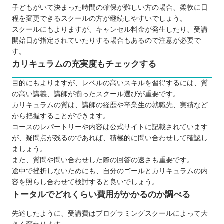
子どもがいて決まった時間の確保が難しい方の場合、柔軟に日
程を変更できるスクールの方が継続しやすいでしょう。
スクールにもよりますが、キャンセル料金が発生したり、受講
開始日が指定されていたりする場合もあるので注意が必要で
す。
カリキュラムの充実度もチェックする
目的にもよりますが、レベルの高いスキルを習得するには、質
の高い講義、講師が揃ったスクール選びが重要です。
カリキュラムの質は、講師の経歴や卒業生の就職先、実績など
から把握することができます。
コースのレパートリーや内容は公式サイトに記載されています
が、疑問点が残るのであれば、積極的に問い合わせして確認し
ましょう。
また、質問や問い合わせした際の回答の速さも重要です。
途中で挫折しないためにも、自分のゴールとカリキュラムの内
容を照らし合わせて検討すると良いでしょう。
トータルでどれくらい費用がかかるのか調べる
先述したように、受講費はプログラミングスクールによって大