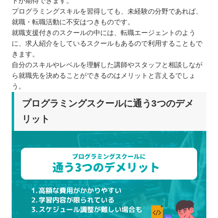
トが期待できます。
プログラミングスキルを習得しても、未経験の分野であれば、
就職・転職活動に不安はつきものです。
就職支援付きのスクールの中には、転職エージェントのよう
に、求人紹介をしているスクールもあるので利用することもで
きます。
自分のスキルやレベルを理解した講師やスタッフと相談しなが
ら就職先を決めることができるのはメリットと言えるでしょ
う。
プログラミングスクールに通う3つのデメ
リット