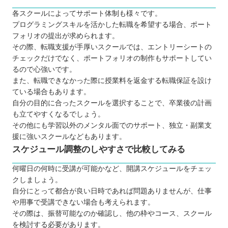
各スクールによってサポート体制も様々です。
プログラミングスキルを活かした転職を希望する場合、ポート
フォリオの提出が求められます。
その際、転職支援が手厚いスクールでは、エントリーシートの
チェックだけでなく、ポートフォリオの制作もサポートしてい
るので心強いです。
また、転職できなかった際に授業料を返金する転職保証を設け
ている場合もあります。
自分の目的に合ったスクールを選択することで、卒業後の計画
も立てやすくなるでしょう。
その他にも学習以外のメンタル面でのサポート、独立・副業支
援に強いスクールなどもあります。
スケジュール調整のしやすさで比較してみる
何曜日の何時に受講が可能かなど、開講スケジュールをチェッ
クしましょう。
自分にとって都合が良い日時であれば問題ありませんが、仕事
や用事で受講できない場合も考えられます。
その際は、振替可能なのか確認し、他の枠やコース、スクール
を検討する必要があります。