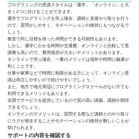
プログラミングの受講スタイルは「通学」「オンライン」と大
きく2つに分けることができます。
通学でプログラミングを学ぶ場合、講師と直接やり取りを行う
ので、質問がしやすく、モチベーションの維持にもつながるで
しょう。
教室で同じ目標を持った仲間ができる可能性もあります。
しかし、通学にかかる時間や交通費、オンラインと比較して受
講費も高いので、費用負担が大きいデメリットがあります。
オンラインで学ぶ場合、一番のメリットは場所や時間に融通が
利くことです。
仕事や家事などで時間に制限がある方にとって、オンライン受
講は両立しやすいので続けやすいでしょう。
また、地方で地元周辺にプログラミングスクールがない方でも
利用できるメリットもあります。
全国でサービスを提供しているので質の高い講義、講師が期待
できるでしょう。
オンラインのデメリットは、質問する際など講師とのやり取り
にラグが発生することやモチベーションの維持が難しいことが
挙げられます。
サポートの内容を確認する