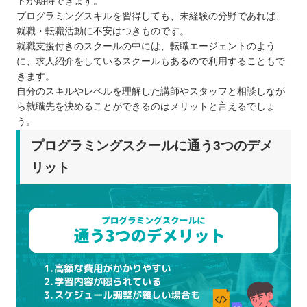
トが期待できます。
プログラミングスキルを習得しても、未経験の分野であれば、
就職・転職活動に不安はつきものです。
就職支援付きのスクールの中には、転職エージェントのよう
に、求人紹介をしているスクールもあるので利用することもで
きます。
自分のスキルやレベルを理解した講師やスタッフと相談しなが
ら就職先を決めることができるのはメリットと言えるでしょ
う。
プログラミングスクールに通う3つのデメ
リット