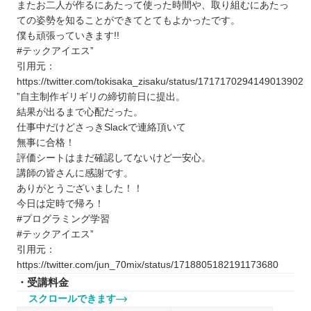
またお二人が作るにあたって使った時間や、取り組むにあたっ
ての姿勢を知ることができてとてもよかったです。
僕も頑張っていきます!!
#テックアイエス”
引用元：
https://twitter.com/tokisaka_zisaku/status/1717170294149013902
”自主制作ギリギリの締切前日に提出。
結果が出るまで心配だった。
仕事中だけどさっきSlackで連絡頂いて
無事に合格！
評価シートはまだ確認してないけど一安心。
講師の皆さんに感謝です。
ありがとうございました！！
今日は定時で帰ろ！
#プログラミング学習
#テックアイエス”
引用元：
https://twitter.com/jun_70mix/status/1718805182191173680
・受講料金
スクロールできます