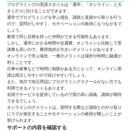
プログラミングの受講スタイルは「通学」「オンライン」と大
きく2つに分けることができます。
通学でプログラミングを学ぶ場合、講師と直接やり取りを行う
ので、質問がしやすく、モチベーションの維持にもつながるで
しょう。
教室で同じ目標を持った仲間ができる可能性もあります。
しかし、通学にかかる時間や交通費、オンラインと比較して受
講費も高いので、費用負担が大きいデメリットがあります。
オンラインで学ぶ場合、一番のメリットは場所や時間に融通が
利くことです。
仕事や家事などで時間に制限がある方にとって、オンライン受
講は両立しやすいので続けやすいでしょう。
また、地方で地元周辺にプログラミングスクールがない方でも
利用できるメリットもあります。
全国でサービスを提供しているので質の高い講義、講師が期待
できるでしょう。
オンラインのデメリットは、質問する際など講師とのやり取り
にラグが発生することやモチベーションの維持が難しいことが
挙げられます。
サポートの内容を確認する