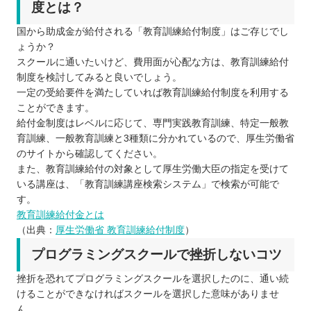
度とは？
国から助成金が給付される「教育訓練給付制度」はご存じでし
ょうか？
スクールに通いたいけど、費用面が心配な方は、教育訓練給付
制度を検討してみると良いでしょう。
一定の受給要件を満たしていれば教育訓練給付制度を利用する
ことができます。
給付金制度はレベルに応じて、専門実践教育訓練、特定一般教
育訓練、一般教育訓練と3種類に分かれているので、厚生労働省
のサイトから確認してください。
また、教育訓練給付の対象として厚生労働大臣の指定を受けて
いる講座は、「教育訓練講座検索システム」で検索が可能で
す。
教育訓練給付金とは
（出典：
厚生労働省 教育訓練給付制度
）
プログラミングスクールで挫折しないコツ
挫折を恐れてプログラミングスクールを選択したのに、通い続
けることができなければスクールを選択した意味がありませ
ん。