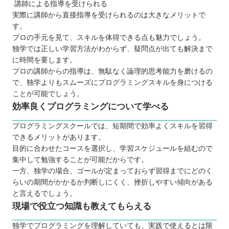
講師による指導を受けられる
実際に講師から直接指導を受けられるのは大きなメリットで
す。
プロの手元を見て、スキルを体得できる点も魅力でしょう。
独学では正しい学習方法がわからず、疑問点が出ても解決まで
に時間を要します。
プロの講師からの指導は、無駄なく論理的思考能力を磨けるの
で、独学よりもスムーズにプログラミングスキルを身につける
ことが可能でしょう。
効率良くプログラミングについて学べる
プログラミングスクールでは、短期間で効率よくスキルを習得
できるメリットがあります。
目的に合わせたコースを選択し、学習スケジュールを組むので
集中して勉強することが可能だからです。
一方、独学の場合、ゴールが定まっておらず習得までにどのく
らいの期間がかかるか判断しにくく、挫折しやすい傾向がある
と言えるでしょう。
現場で役立つ知識も教えてもらえる
独学でプログラミングを理解していても、実践で使えるとは限