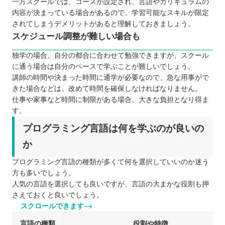
一方スクールでは、コースが設定され、言語やカリキュラムの
内容が決まっている場合があるので、学習可能なスキルが限定
されてしまうデメリットがあると理解しておきましょう。
スケジュール調整が難しい場合も
独学の場合、自分の都合に合わせて勉強できますが、スクール
に通う場合は自分のペースで学ぶことが難しいでしょう。
講師の時間や決まった時間に通学が必要なので、急な用事がで
きた場合などは、改めて時間を確保しなければなりません。
仕事や家事など時間に制限がある場合、大きな負担となり得ま
す。
プログラミング言語は何を学ぶのが良いの
か
プログラミング言語の種類が多くて何を選択していいのか迷う
方も多いでしょう。
人気の言語を選択しても良いですが、言語の大まかな役割も押
さえておくと良いでしょう。
スクロールできます
言語の種類
役割や特徴