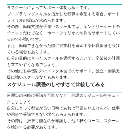
各スクールによってサポート体制も様々です。
プログラミングスキルを活かした転職を希望する場合、ポート
フォリオの提出が求められます。
その際、転職支援が手厚いスクールでは、エントリーシートの
チェックだけでなく、ポートフォリオの制作もサポートしてい
るので心強いです。
また、転職できなかった際に授業料を返金する転職保証を設け
ている場合もあります。
自分の目的に合ったスクールを選択することで、卒業後の計画
も立てやすくなるでしょう。
その他にも学習以外のメンタル面でのサポート、独立・副業支
援に強いスクールなどもあります。
スケジュール調整のしやすさで比較してみる
何曜日の何時に受講が可能かなど、開講スケジュールをチェッ
クしましょう。
自分にとって都合が良い日時であれば問題ありませんが、仕事
や用事で受講できない場合も考えられます。
その際は、振替可能なのか確認し、他の枠やコース、スクール
を検討する必要があります。