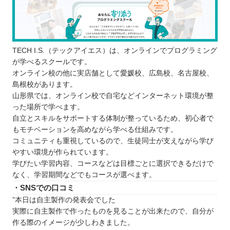
TECH I.S.（テックアイエス）は、オンラインでプログラミング
が学べるスクールです。
オンライン校の他に実店舗として愛媛校、広島校、名古屋校、
島根校があります。
山形県では、オンライン校で自宅などインターネット環境が整
った場所で学べます。
自立とスキルをサポートする体制が整っているため、初心者で
もモチベーションを高めながら学べる仕組みです。
コミュニティも重視しているので、生徒同士が支えながら学び
やすい環境が作られています。
学びたい学習内容、コースなどは目標ごとに選択できるだけで
なく、学習期間などでもコースが選べます。
・SNSでの口コミ
”本日は自主製作の発表会でした
実際に自主製作で作ったものを見ることが出来たので、自分が
作る際のイメージが少しわきました。