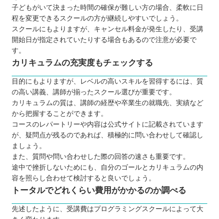
子どもがいて決まった時間の確保が難しい方の場合、柔軟に日
程を変更できるスクールの方が継続しやすいでしょう。
スクールにもよりますが、キャンセル料金が発生したり、受講
開始日が指定されていたりする場合もあるので注意が必要で
す。
カリキュラムの充実度もチェックする
目的にもよりますが、レベルの高いスキルを習得するには、質
の高い講義、講師が揃ったスクール選びが重要です。
カリキュラムの質は、講師の経歴や卒業生の就職先、実績など
から把握することができます。
コースのレパートリーや内容は公式サイトに記載されています
が、疑問点が残るのであれば、積極的に問い合わせして確認し
ましょう。
また、質問や問い合わせした際の回答の速さも重要です。
途中で挫折しないためにも、自分のゴールとカリキュラムの内
容を照らし合わせて検討すると良いでしょう。
トータルでどれくらい費用がかかるのか調べる
先述したように、受講費はプログラミングスクールによって大