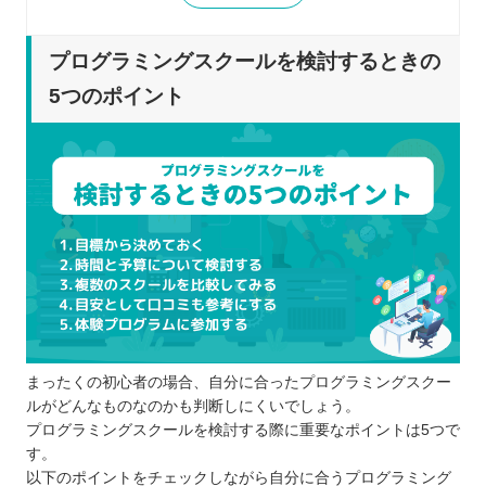
プログラミングスクールを比較するときの5つのポ
イント
プログラミングスクールを検討するときの
通学とオンラインのメリット・デメリット
5つのポイント
を把握する
サポートの内容を確認する
スケジュール調整のしやすさで比較してみ
る
カリキュラムの充実度もチェックする
トータルでどれくらい費用がかかるのか調
べる
プログラミングスクールに通う4つのメリット
効率良くプログラミングについて学べる
まったくの初心者の場合、自分に合ったプログラミングスクー
現場で役立つ知識も教えてもらえる
ルがどんなものなのかも判断しにくいでしょう。
わからない箇所も聞きやすい
プログラミングスクールを検討する際に重要なポイントは5つで
就職・転職をサポートするスクールもある
す。
プログラミングスクールに通う3つのデメリット
以下のポイントをチェックしながら自分に合うプログラミング