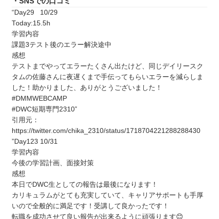
・SNSでの口コミ
“Day29 10/29
Today:15.5h
学習内容
課題3テスト後のエラー解決途中
感想
テストまでやってエラーたくさん出たけど、同じデイリースク
タムの佐藤さんに夜遅くまで手伝ってもらいエラーを減らしま
した！助かりました、ありがとうございました！
#DMMWEBCAMP
#DWC短期専門2310”
引用元：
https://twitter.com/chika_2310/status/1718704221288288430
”Day123 10/31
学習内容
今後の学習計画、面接対策
感想
本日でDWC生としての報告は最後になります！
カリキュラムがとても充実していて、キャリアサポートも手厚
いので全般的に満足です！受講して良かったです！
転職を成功させて良い報告が出来るように頑張ります😊