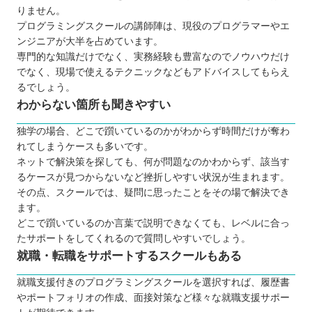
りません。
プログラミングスクールの講師陣は、現役のプログラマーやエ
ンジニアが大半を占めています。
専門的な知識だけでなく、実務経験も豊富なのでノウハウだけ
でなく、現場で使えるテクニックなどもアドバイスしてもらえ
るでしょう。
わからない箇所も聞きやすい
独学の場合、どこで躓いているのかがわからず時間だけが奪わ
れてしまうケースも多いです。
ネットで解決策を探しても、何が問題なのかわからず、該当す
るケースが見つからないなど挫折しやすい状況が生まれます。
その点、スクールでは、疑問に思ったことをその場で解決でき
ます。
どこで躓いているのか言葉で説明できなくても、レベルに合っ
たサポートをしてくれるので質問しやすいでしょう。
就職・転職をサポートするスクールもある
就職支援付きのプログラミングスクールを選択すれば、履歴書
やポートフォリオの作成、面接対策など様々な就職支援サポー