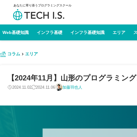
あなたに寄り添うプログラミングスクール
Web基礎知識
インフラ基礎
インフラ基礎知識
エリア
コラム
エリア
【2024年11月】山形のプログラミン
2024.11.02
2024.11.06
加藤羽也人