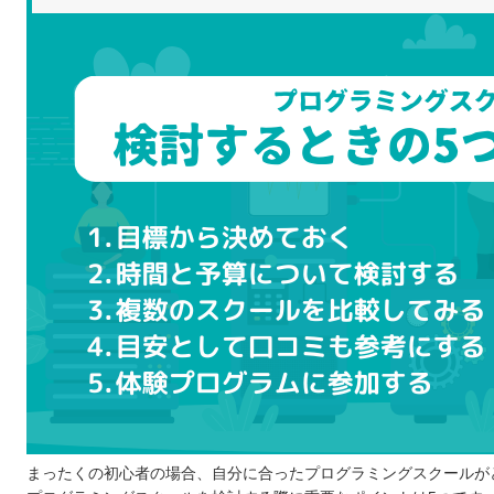
スケジュール調整のしやすさで比較してみる
カリキュラムの充実度もチェックする
トータルでどれくらい費用がかかるのか調べる
プログラミングスクールに通う4つのメリット
効率良くプログラミングについて学べる
現場で役立つ知識も教えてもらえる
わからない箇所も聞きやすい
就職・転職をサポートするスクールもある
プログラミングスクールに通う3つのデメリット
高額な費用がかかりやすい
学習内容が限られている
スケジュール調整が難しい場合も
プログラミング言語は何を学ぶのが良いのか
子ども向け・大人向けプログラミングスクールの違い
プログラミングスクールにお得に通える制度とは？
プログラミングスクールで挫折しないコツ
まったくの初心者の場合、自分に合ったプログラミングスクールが