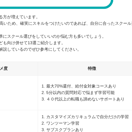
る方が増えています。
と高いため、確実にスキルをつけたいのであれば、自分に合ったスクール
準にスクール選びをしていいのか悩む方も多いでしょう。
ども向け併せて13選ご紹介します。
解説しているのでぜひ参考にしてください。
メ度
特徴
1. 最大70%還付、給付金対象コースあり
2. 5分以内の質問対応で悩まず学習可能
3. ４０代以上の転職も諦めないサポートあり
1. カスタマイズカリキュラムで自分だけの学習
2. ワンツーマン学習
3. サブスクプランあり