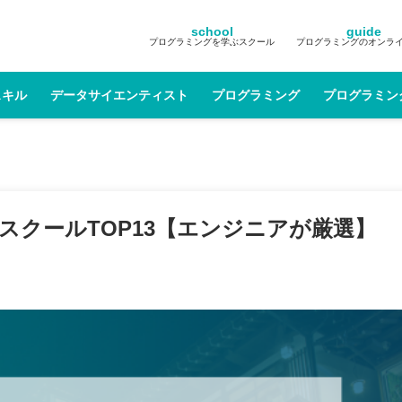
school
guide
プログラミングを学ぶスクール
プログラミングのオンラ
スキル
データサイエンティスト
プログラミング
プログラミン
グスクールTOP13【エンジニアが厳選】