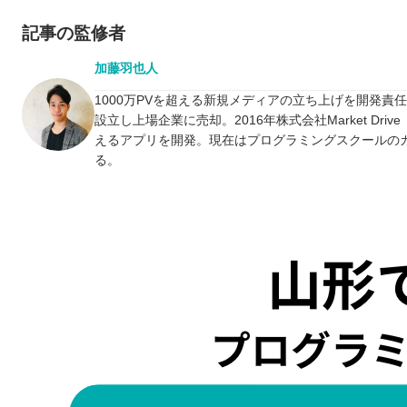
記事の監修者
加藤羽也人
1000万PVを超える新規メディアの立ち上げを開発責
設立し上場企業に売却。2016年株式会社Market D
えるアプリを開発。現在はプログラミングスクールの
る。