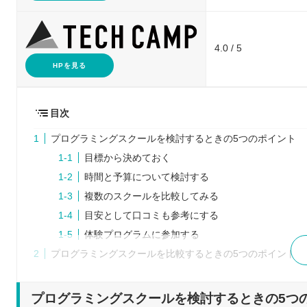
4.0 / 5
HPを見る
目次
プログラミングスクールを検討するときの5つのポイント
目標から決めておく
時間と予算について検討する
複数のスクールを比較してみる
目安として口コミも参考にする
体験プログラムに参加する
プログラミングスクールを比較するときの5つのポイント
通学とオンラインのメリット・デメリットを把握す
サポートの内容を確認する
プログラミングスクールを検討するときの5つ