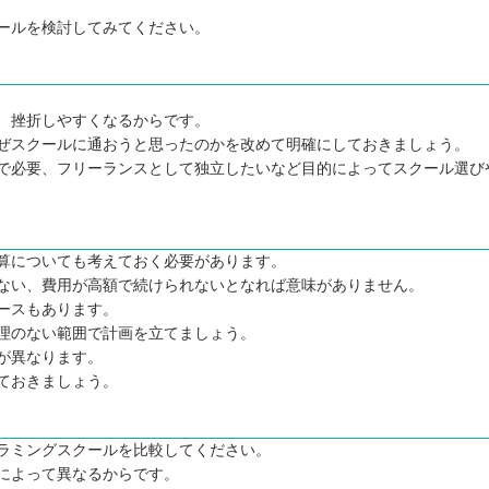
。
ールを検討してみてください。
、挫折しやすくなるからです。
ぜスクールに通おうと思ったのかを改めて明確にしておきましょう。
で必要、フリーランスとして独立したいなど目的によってスクール選び
選
算についても考えておく必要があります。
ない、費用が高額で続けられないとなれば意味がありません。
ースもあります。
理のない範囲で計画を立てましょう。
が異なります。
ておきましょう。
ラミングスクールを比較してください。
によって異なるからです。