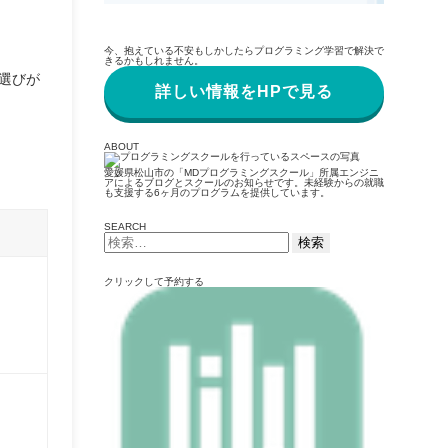
今、抱えている不安もしかしたらプログラミング学習で解決で
きるかもしれません。
選びが
詳しい情報をHPで見る
ABOUT
愛媛県松山市の「MDプログラミングスクール」所属エンジニ
アによるブログとスクールのお知らせです。未経験からの就職
も支援する6ヶ月のプログラムを提供しています。
SEARCH
検
索:
クリックして予約する