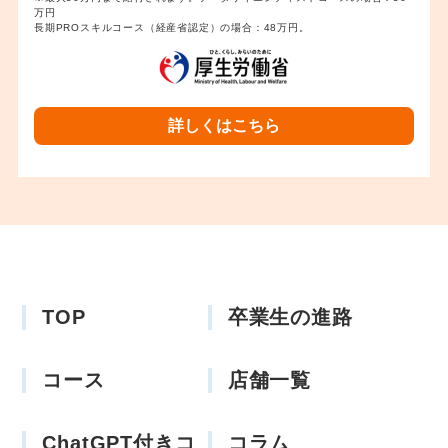
万円
長期PROスキルコース（経産省認定）の場合：48万円。
詳しくはこちら
TOP
卒業生の進路
コース
店舗一覧
ChatGPT付きコ
コラム