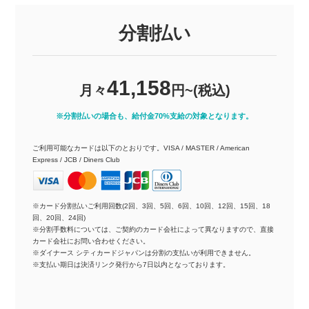
分割払い
41,158
月々
円~(税込)
※分割払いの場合も、給付金70%支給の対象となります。
ご利用可能なカードは以下のとおりです。VISA / MASTER / American
Express / JCB / Diners Club
※カード分割払いご利用回数(2回、3回、5回、6回、10回、12回、15回、18
回、20回、24回)
※分割手数料については、ご契約のカード会社によって異なりますので、直接
カード会社にお問い合わせください。
※ダイナース シティカードジャパンは分割の支払いが利用できません。
※支払い期日は決済リンク発行から7日以内となっております。