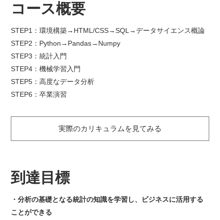
コース概要
STEP1：環境構築→HTML/CSS→SQL→データサイエンス概論
STEP2：Python→Pandas→Numpy
STEP3：統計入門
STEP4：機械学習入門
STEP5：高度なデータ分析
STEP6：卒業演習
実際のカリキュラムを見てみる
到達目標
分析の基礎となる統計の知識を学習し、ビジネスに活用する
ことができる