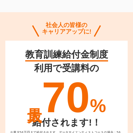
社会人の皆様の
キャリアアップに!
教育訓練給付金制度
利用で受講料の
70
%
給付されます!！
※最大56万円まで給付されます。データサイエンティストコースの場合：56