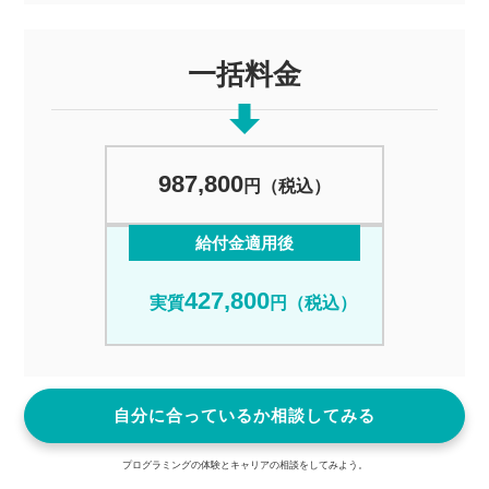
一括料金
987,800
円（税込）
給付金適用後
427,800
実質
円（税込）
自分に合っているか相談してみる
プログラミングの体験とキャリアの相談をしてみよう。