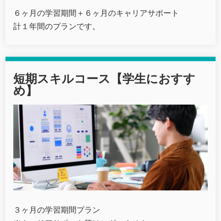
６ヶ月の学習期間＋６ヶ月のキャリアサポート
計１年間のプランです。
短期スキルコース【学生におすす
め】
３ヶ月の学習期間プラン