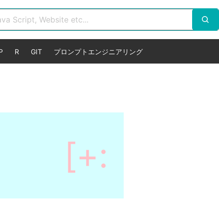
P
R
GIT
プロンプトエンジニアリング
[+: