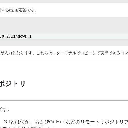
する出力/応答です。
30.2.windows.1
行が入力となります。これらは、ターミナルでコピーして実行できるコ
リポジトリ
のです。
Gitとは何か、およびGitHubなどのリモートリポジトリ