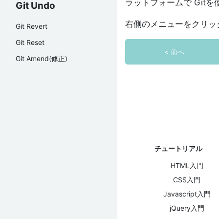
ラットフォームで Git
Git Undo
右側のメニューをクリッ
Git Revert
Git Reset
< 前へ
Git Amend(修正)
チュートリアル
HTML入門
CSS入門
Javascript入門
jQuery入門