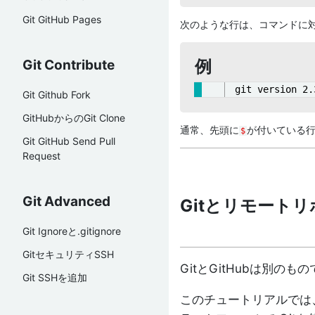
Git GitHub Pages
次のような行は、コマンドに対
例
Git Contribute
git version 2.
Git Github Fork
GitHubからのGit Clone
通常、先頭に
が付いている
$
Git GitHub Send Pull
Request
Git Advanced
Gitとリモート
Git Ignoreと.gitignore
GitセキュリティSSH
GitとGitHubは別のも
Git SSHを追加
このチュートリアルでは、