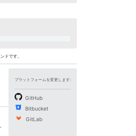
マンドです。
プラットフォームを変更します:
GitHub
Bitbucket
GitLab
プ