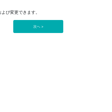
および変更できます。
次へ >