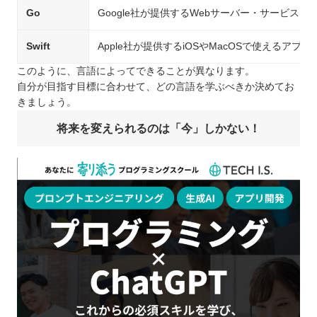
Go
Google社が提供するWebサーバー・サービス、
Swift
Apple社が提供するiOSやMacOSで使えるア
このように、言語によってできることが異なります。
自分が目指す目標に合わせて、どの言語を学ぶべきか決めてお
きましょう。
将来を変えられるのは「今」しかない！