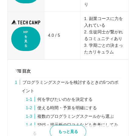
り
1. 副業コースに力を
入れている
2. 生徒同士が繋がれ
HP
4.0 / 5
を
るコミュニティあり
見
3. 学期ごとの決まっ
る
たカリキュラム
目次
プログラミングスクールを検討するときの5つのポ
イント
何を学びたいのかを決定する
使える時間・予算を明確にする
複数のプログラミングスクールから選ぶ
SNS・掲示板の口コミなども参考にしてみ
もっと見る
る