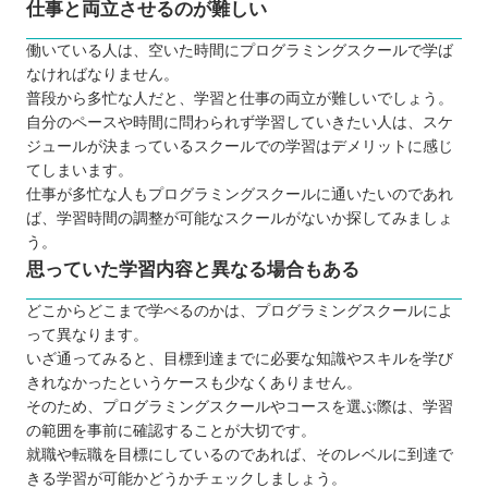
仕事と両立させるのが難しい
働いている人は、空いた時間にプログラミングスクールで学ば
なければなりません。
普段から多忙な人だと、学習と仕事の両立が難しいでしょう。
自分のペースや時間に問わられず学習していきたい人は、スケ
ジュールが決まっているスクールでの学習はデメリットに感じ
てしまいます。
仕事が多忙な人もプログラミングスクールに通いたいのであれ
ば、学習時間の調整が可能なスクールがないか探してみましょ
う。
思っていた学習内容と異なる場合もある
どこからどこまで学べるのかは、プログラミングスクールによ
って異なります。
いざ通ってみると、目標到達までに必要な知識やスキルを学び
きれなかったというケースも少なくありません。
そのため、プログラミングスクールやコースを選ぶ際は、学習
の範囲を事前に確認することが大切です。
就職や転職を目標にしているのであれば、そのレベルに到達で
きる学習が可能かどうかチェックしましょう。