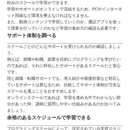
好みのスクールで学習ができます。
学習やサポートがオンラインで完結するため、PCやインターネ
ット回線など環境を整えなければなりません。
また、動画コンテンツで学習していくのか、通話アプリを使っ
て授業を行っていくのかなど学習の進め方の確認も必要です。
サポート体制を調べる
スクールごとのどんなサポートを受けられるのか確認しましょ
う。
例えば、就職や転職、副業を目的にプログラミングを学びたい
のであれば、それに特化したサポートがあるスクールだと安心
です。
同じ就職・転職サポートでも、求人紹介や面接対策など対応し
ているサポートは異なるため、比較してサポート体制が万全な
スクールを選ぶことをおすすめします。
オンラインスクールであれば、学習を進める中でわからない部
分があった時、講師に質問しやすい仕組みがあるのか比べてみ
ましょう。
余裕のあるスケジュールで学習できる
プログラミングスクールによって、設定されている学習スケジ