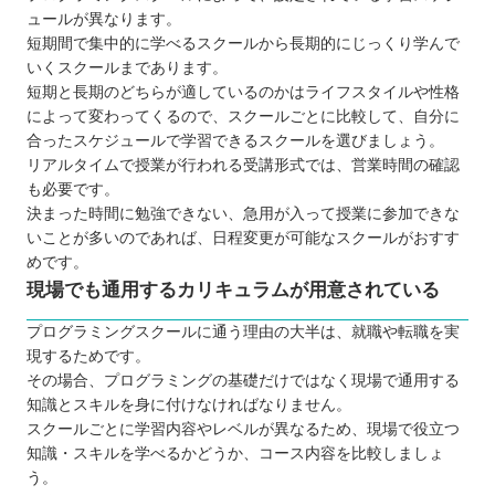
ュールが異なります。
短期間で集中的に学べるスクールから長期的にじっくり学んで
いくスクールまであります。
短期と長期のどちらが適しているのかはライフスタイルや性格
によって変わってくるので、スクールごとに比較して、自分に
合ったスケジュールで学習できるスクールを選びましょう。
リアルタイムで授業が行われる受講形式では、営業時間の確認
も必要です。
決まった時間に勉強できない、急用が入って授業に参加できな
いことが多いのであれば、日程変更が可能なスクールがおすす
めです。
現場でも通用するカリキュラムが用意されている
プログラミングスクールに通う理由の大半は、就職や転職を実
現するためです。
その場合、プログラミングの基礎だけではなく現場で通用する
知識とスキルを身に付けなければなりません。
スクールごとに学習内容やレベルが異なるため、現場で役立つ
知識・スキルを学べるかどうか、コース内容を比較しましょ
う。