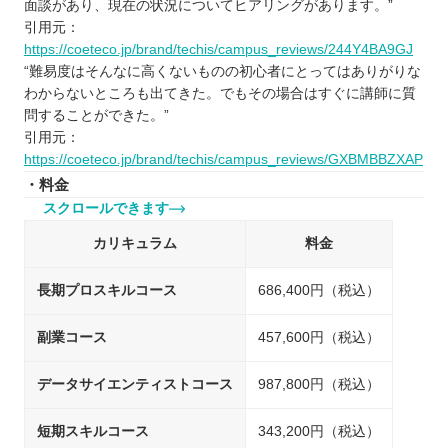
面談があり、現在の状況についてヒアリングがあります。”
引用元：
https://coeteco.jp/brand/techis/campus_reviews/244Y4BA9GJ
“難易度はそんなに高くないものの初心者にとってはありがりな
わからないところも出てきた。でもその場合はすぐに講師に質
問することができた。”
引用元：
https://coeteco.jp/brand/techis/campus_reviews/GXBMBBZXAP
・料金
スクロールできます
カリキュラム
料金
長期プロスキルコース
686,400円（税込）
副業コース
457,600円（税込）
データサイエンティストコース
987,800円（税込）
短期スキルコース
343,200円（税込）