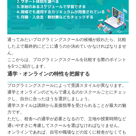
通ってみたいプログラミングスクールの候補が絞れたら、比較
した上で最終的にどこに通うのか決めていかなければなりませ
ん。
ここからは、プログラミングスクールを比較する際のポイント
を5つご紹介します。
通学・オンラインの特性を把握する
プログラミングスクールによって受講スタイルが異なります。
通学とオンラインのどちらで通えるのかスクールごとにチェッ
クし、自分に合ったほうを選択しましょう。
通学スタイルは講師から直接指導を受けられることが最大の魅
力です。
ただし、校舎への通学が必要となるので、立地や授業時間など
通いやすさに考慮してスクールを選ばなければなりません。
オンラインであれば、自宅や職場などの近くに校舎がなくても