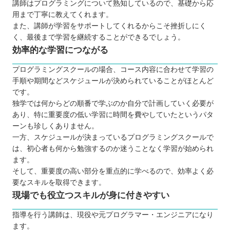
講師はプログラミングについて熟知しているので、基礎から応
用まで丁寧に教えてくれます。
また、講師が学習をサポートしてくれるからこそ挫折しにく
く、最後まで学習を継続することができるでしょう。
効率的な学習につながる
プログラミングスクールの場合、コース内容に合わせて学習の
手順や期間などスケジュールが決められていることがほとんど
です。
独学では何からどの順番で学ぶのか自分で計画していく必要が
あり、特に重要度の低い学習に時間を費やしていたというパタ
ーンも珍しくありません。
一方、スケジュールが決まっているプログラミングスクールで
は、初心者も何から勉強するのか迷うことなく学習が始められ
ます。
そして、重要度の高い部分を重点的に学べるので、効率よく必
要なスキルを取得できます。
現場でも役立つスキルが身に付きやすい
指導を行う講師は、現役や元プログラマー・エンジニアになり
ます。