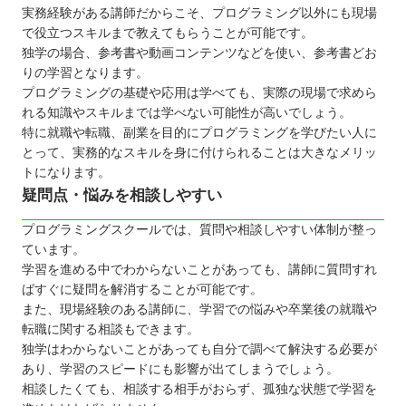
実務経験がある講師だからこそ、プログラミング以外にも現場
で役立つスキルまで教えてもらうことが可能です。
独学の場合、参考書や動画コンテンツなどを使い、参考書どお
りの学習となります。
プログラミングの基礎や応用は学べても、実際の現場で求めら
れる知識やスキルまでは学べない可能性が高いでしょう。
特に就職や転職、副業を目的にプログラミングを学びたい人に
とって、実務的なスキルを身に付けられることは大きなメリッ
トになります。
疑問点・悩みを相談しやすい
プログラミングスクールでは、質問や相談しやすい体制が整っ
ています。
学習を進める中でわからないことがあっても、講師に質問すれ
ばすぐに疑問を解消することが可能です。
また、現場経験のある講師に、学習での悩みや卒業後の就職や
転職に関する相談もできます。
独学はわからないことがあっても自分で調べて解決する必要が
あり、学習のスピードにも影響が出てしまうでしょう。
相談したくても、相談する相手がおらず、孤独な状態で学習を