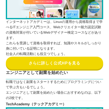
インターネットアカデミーは、Linuxの運用から資格取得まで学
べるITエンジニア入門コース、Webクリエイター能力認定試験
の資格対策が付いているWebデザイナー検定コースなどがあり
ます。
これらを受講して資格を取得すれば、知識やスキルがしっかり
身に付いている証明になります。
社会人の転職活動にも役立つでしょう。
さらに詳しく公式HPを見る
エンジニアとして副業を始めたい
転職ではなく副業をスタートするためにプログラミングについ
て学ぶ方もいるでしょう。
エンジニアとして副業を始めたい場合におすすめなのは、以下
の2校です。
TechAcademy（テックアカデミー）