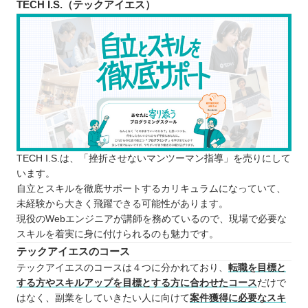
TECH I.S.（テックアイエス）
TECH I.S.は、「挫折させないマンツーマン指導」を売りにして
います。
自立とスキルを徹底サポートするカリキュラムになっていて、
未経験から大きく飛躍できる可能性があります。
現役のWebエンジニアが講師を務めているので、現場で必要な
スキルを着実に身に付けられるのも魅力です。
テックアイエスのコース
テックアイエスのコースは４つに分かれており、
転職を目標と
する方やスキルアップを目標とする方に合わせたコース
だけで
はなく、副業をしていきたい人に向けて
案件獲得に必要なスキ