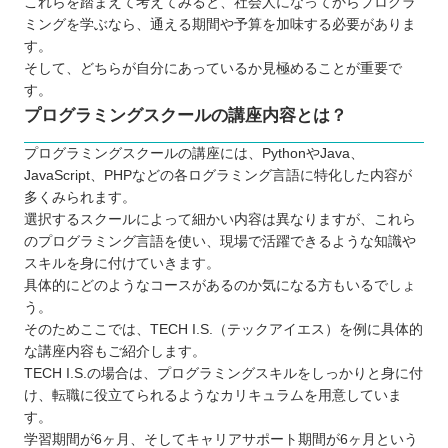
これらを踏まえて考えてみると、社会人になってからプログラ
ミングを学ぶなら、通える期間や予算を加味する必要がありま
す。
そして、どちらが自分にあっているか見極めることが重要で
す。
プログラミングスクールの講座内容とは？
プログラミングスクールの講座には、PythonやJava、
JavaScript、PHPなどの各ログラミング言語に特化した内容が
多くみられます。
選択するスクールによって細かい内容は異なりますが、これら
のプログラミング言語を使い、現場で活躍できるような知識や
スキルを身に付けていきます。
具体的にどのようなコースがあるのか気になる方もいるでしょ
う。
そのためここでは、TECH I.S.（テックアイエス）を例に具体的
な講座内容もご紹介します。
TECH I.S.の場合は、プログラミングスキルをしっかりと身に付
け、転職に役立てられるようなカリキュラムを用意していま
す。
学習期間が6ヶ月、そしてキャリアサポート期間が6ヶ月という