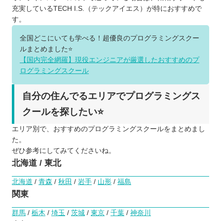
充実しているTECH I.S.（テックアイエス）が特におすすめで
す。
全国どこにいても学べる！超優良のプログラミングスクー
ルまとめました⭐️
【国内完全網羅】現役エンジニアが厳選したおすすめのプ
ログラミングスクール
自分の住んでるエリアでプログラミングス
クールを探したい⭐️
エリア別で、おすすめのプログラミングスクールをまとめまし
た。
ぜひ参考にしてみてくださいね。
北海道 / 東北
北海道
/
青森
/
秋田
/
岩手
/
山形
/
福島
関東
群馬
/
栃木
/
埼玉
/
茨城
/
東京
/
千葉
/
神奈川