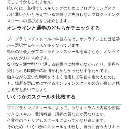
てしまうかもしれません。
続いては、島根でリスキリングのためにプログラミングスクー
ルに通いたいと考えている方向けに失敗しないプログラミング
スクールの選び方をご紹介します。
オンラインと通学のどちらかチェックする
プログラミングスクールの学習方法は、オンラインまたは通学
から選択するケースが多くなっています。
島根の社会人がプログラミングスクールを選ぶなら、オンライ
ンの方がおすすめです。
なぜなら通学型だと通える範囲内に教室がなかったり、講座を
受けられる時間帯の融通が利かなかったりするためです。
働きながら空いた時間をうまく活用して学習を進めるために
も、場所を選ばずに学べるオンラインスクールの方が良いと感
じる方も多いでしょう。
いくつかのスクールを比較する
プログラミングスクールによって、カリキュラムの内容や習得
できるスキル、受講料金、講師の質などが異なります。
卒業生のキャリアもスクールによってかなり違います。
そのため、いくつかのスクールを比較し、自分に合うカリキュ