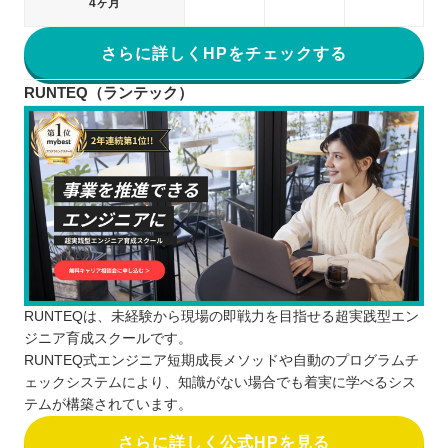
4ヶ月
さらに詳しくHPをチェックする
RUNTEQ（ランテック）
RUNTEQは、未経験から現場の即戦力を目指せる超実践型エン
ジニア育成スクールです。
RUNTEQ式エンジニア短期成長メソッドや自動のプログラムチ
ェックシステムにより、知識がない場合でも着実に学べるシス
テムが構築されています。
さらに詳しく公式HPを見る