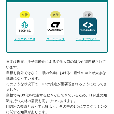
１位
２位
３位
テックアイエス
コーチテック
テックアカデミー
日本は現在、少子高齢化による労働人口の減少が問題視されて
います。
島根も例外ではなく、県内企業における生産性の向上が大きな
課題になっています。
そのような状況下で、DXの推進が重要視されるようになってき
ました。
島根でもDX化を推進する動きが出てきているため、IT関連の知
識を持つ人材の需要も高まりつつあります。
IT関連の知識と言っても幅広く、その中の1つにプログラミング
に関する知識があります。