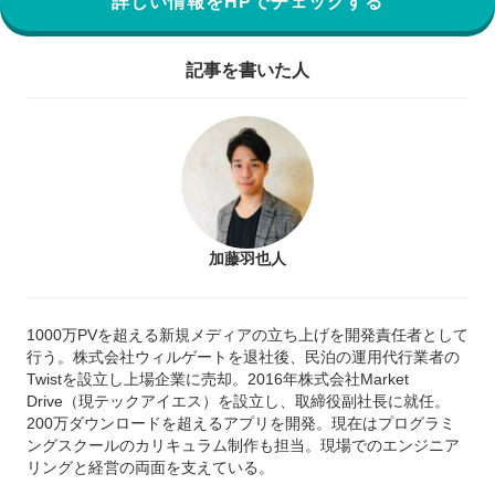
詳しい情報をHPでチェックする
記事を書いた人
加藤羽也人
1000万PVを超える新規メディアの立ち上げを開発責任者として
行う。株式会社ウィルゲートを退社後、民泊の運用代行業者の
Twistを設立し上場企業に売却。2016年株式会社Market
Drive（現テックアイエス）を設立し、取締役副社長に就任。
200万ダウンロードを超えるアプリを開発。現在はプログラミ
ングスクールのカリキュラム制作も担当。現場でのエンジニア
リングと経営の両面を支えている。