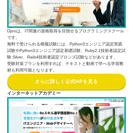
Dproは、IT関連の資格取得を目指せるプログラミングスクール
です。
無料で受けられる模擬試験には、Python3エンジニア認定実践
試験やPython3エンジニア認定基礎試験、Ruby2.1技術者認定試
験 Silver、Rails4技術者認定ブロンズ試験などがあります。
受験対策プランを利用すれば、テキストと動画で学べる学習教
材も利用可能となります。
さらに詳しく公式HPを見る
インターネットアカデミー