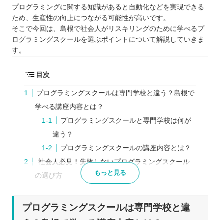
プログラミングに関する知識があると自動化などを実現できる
ため、生産性の向上につながる可能性が高いです。
そこで今回は、島根で社会人がリスキリングのために学べるプ
ログラミングスクールを選ぶポイントについて解説していきま
す。
目次
プログラミングスクールは専門学校と違う？島根で
学べる講座内容とは？
プログラミングスクールと専門学校は何が
違う？
プログラミングスクールの講座内容とは？
社会人必見！失敗しないプログラミングスクール
もっと見る
の選び方
オンラインと通学のどちらかチェックする
いくつかのスクールを比較する
プログラミングスクールは専門学校と違
受講生のリアルな口コミをチェックする