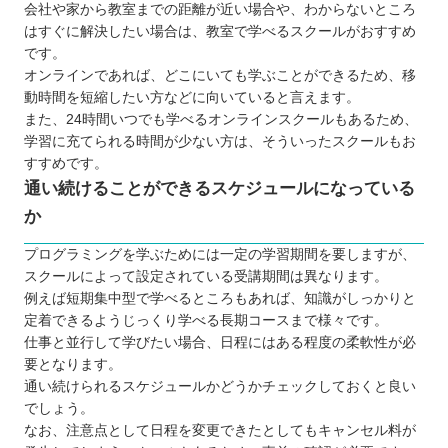
会社や家から教室までの距離が近い場合や、わからないところ
はすぐに解決したい場合は、教室で学べるスクールがおすすめ
です。
オンラインであれば、どこにいても学ぶことができるため、移
動時間を短縮したい方などに向いていると言えます。
また、24時間いつでも学べるオンラインスクールもあるため、
学習に充てられる時間が少ない方は、そういったスクールもお
すすめです。
通い続けることができるスケジュールになっている
か
プログラミングを学ぶためには一定の学習期間を要しますが、
スクールによって設定されている受講期間は異なります。
例えば短期集中型で学べるところもあれば、知識がしっかりと
定着できるようじっくり学べる長期コースまで様々です。
仕事と並行して学びたい場合、日程にはある程度の柔軟性が必
要となります。
通い続けられるスケジュールかどうかチェックしておくと良い
でしょう。
なお、注意点として日程を変更できたとしてもキャンセル料が