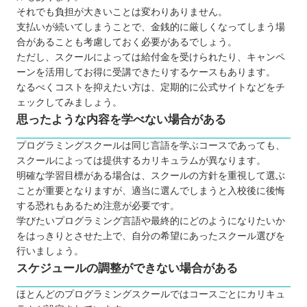
それでも負担が大きいことは変わりありません。
支払いが続いてしまうことで、金銭的に厳しくなってしまう場
合があることも考慮しておく必要があるでしょう。
ただし、スクールによっては給付金を受けられたり、キャンペ
ーンを活用してお得に受講できたりするケースもあります。
なるべくコストを抑えたい方は、定期的に公式サイトなどをチ
ェックしてみましょう。
思ったような内容を学べない場合がある
プログラミングスクールは同じ言語を学ぶコースであっても、
スクールによっては提供するカリキュラムが異なります。
明確な学習目標がある場合は、スクールの方針を重視して選ぶ
ことが重要となりますが、適当に選んでしまうと入校後に後悔
する恐れもあるため注意が必要です。
学びたいプログラミング言語や最終的にどのようになりたいか
をはっきりとさせた上で、自分の希望にあったスクール選びを
行いましょう。
スケジュールの調整ができない場合がある
ほとんどのプログラミングスクールではコースごとにカリキュ