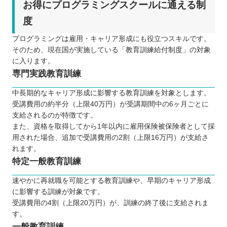
お得にプログラミングスクールに通える制
度
プログラミングは雇用・キャリア形成にも役立つスキルです。
そのため、現在国が実施している「教育訓練給付制度」の対象
に入ります。
専門実践教育訓練
中長期的なキャリア形成に影響する教育訓練を対象とします。
受講費用の約半分（上限40万円）が受講期間中の6ヶ月ごとに
支給されるのが特徴です。
また、資格を取得してから1年以内に雇用保険被保険者として採
用された場合、追加で受講費用の2割（上限16万円）が支給さ
れます。
特定一般教育訓練
速やかに再就職を可能とする教育訓練や、早期のキャリア形成
に影響する訓練が対象です。
受講費用の4割（上限20万円）が、訓練の終了後に支給されま
す。
一般教育訓練