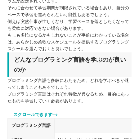
ラムが設定されています。
それに合わせて学習期間が制限されている場合もあり、自分の
ペースで学習を進められない可能性もあるでしょう。
例えば突然仕事が忙しくなり、学習ペースを落としたくなって
も柔軟に対応できない場合があります。
もしも多忙になるかもしれないことが事前にわかっている場合
は、あらかじめ柔軟なスケジュールを提供するプログラミング
スクールを選んでおくと良いでしょう。
どんなプログラミング言語を学ぶのが良い
のか
プログラミング言語も多岐にわたるため、どれを学ぶべきか迷
ってしまうこともあるでしょう。
プログラミング言語はそれぞれ特徴が異なるため、目的にあっ
たものを学習していく必要があります。
スクロールできます
プログラミング言語
特