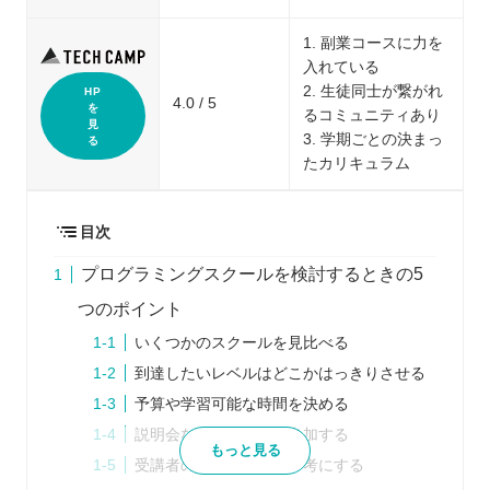
1. 副業コースに力を
入れている
2. 生徒同士が繋がれ
HP
4.0 / 5
を
るコミュニティあり
見
3. 学期ごとの決まっ
る
たカリキュラム
目次
プログラミングスクールを検討するときの5
つのポイント
いくつかのスクールを見比べる
到達したいレベルはどこかはっきりさせる
予算や学習可能な時間を決める
説明会などに積極的に参加する
もっと見る
受講者の口コミなどを参考にする