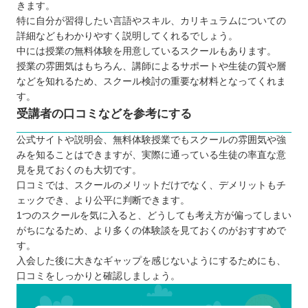
きます。
特に自分が習得したい言語やスキル、カリキュラムについての
詳細などもわかりやすく説明してくれるでしょう。
中には授業の無料体験を用意しているスクールもあります。
授業の雰囲気はもちろん、講師によるサポートや生徒の質や層
などを知れるため、スクール検討の重要な材料となってくれま
す。
受講者の口コミなどを参考にする
公式サイトや説明会、無料体験授業でもスクールの雰囲気や強
みを知ることはできますが、実際に通っている生徒の率直な意
見を見ておくのも大切です。
口コミでは、スクールのメリットだけでなく、デメリットもチ
ェックでき、より公平に判断できます。
1つのスクールを気に入ると、どうしても考え方が偏ってしまい
がちになるため、より多くの体験談を見ておくのがおすすめで
す。
入会した後に大きなギャップを感じないようにするためにも、
口コミをしっかりと確認しましょう。