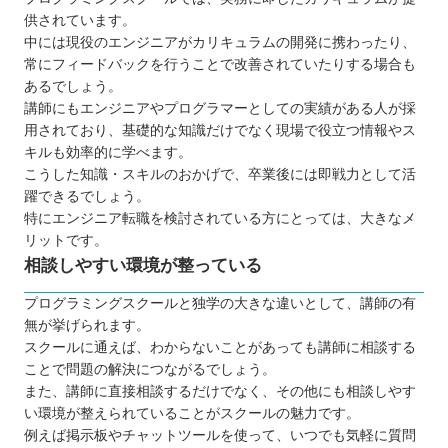
供されています。
中には現役のエンジニアがカリキュラムの開発に携わったり、
常にフィードバックを行うことで改善されていたりする場合も
あるでしょう。
講師にもエンジニアやプログラマーとしての実績がある人が採
用されており、基礎的な知識だけでなく現場で役立つ情報やス
キルも効率的に学べます。
こうした知識・スキルのおかげで、卒業後には即戦力として活
躍できるでしょう。
特にエンジニア転職を検討されている方にとっては、大きなメ
リットです。
相談しやすい環境が整っている
プログラミングスクールと独学の大きな違いとして、講師の有
無が挙げられます。
スクールに通えば、わからないことがあっても講師に相談する
ことで問題の解決につながるでしょう。
また、講師に直接相談するだけでなく、その他にも相談しやす
い環境が整えられていることがスクールの魅力です。
例えば掲示板やチャットツールを使って、いつでも気軽に質問