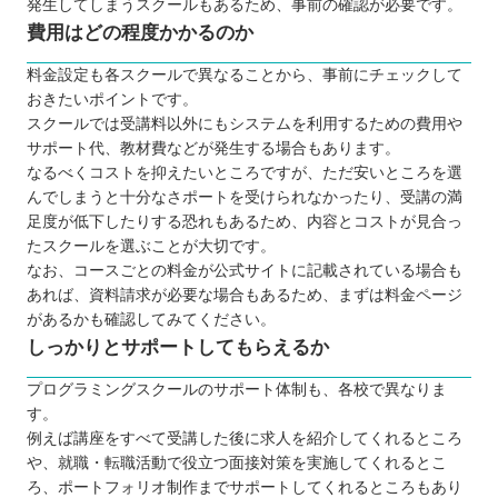
発生してしまうスクールもあるため、事前の確認が必要です。
費用はどの程度かかるのか
料金設定も各スクールで異なることから、事前にチェックして
おきたいポイントです。
スクールでは受講料以外にもシステムを利用するための費用や
サポート代、教材費などが発生する場合もあります。
なるべくコストを抑えたいところですが、ただ安いところを選
んでしまうと十分なさポートを受けられなかったり、受講の満
足度が低下したりする恐れもあるため、内容とコストが見合っ
たスクールを選ぶことが大切です。
なお、コースごとの料金が公式サイトに記載されている場合も
あれば、資料請求が必要な場合もあるため、まずは料金ページ
があるかも確認してみてください。
しっかりとサポートしてもらえるか
プログラミングスクールのサポート体制も、各校で異なりま
す。
例えば講座をすべて受講した後に求人を紹介してくれるところ
や、就職・転職活動で役立つ面接対策を実施してくれるとこ
ろ、ポートフォリオ制作までサポートしてくれるところもあり