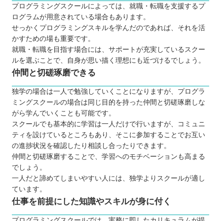
プログラミングスクールによっては、就職・転職を支援するプ
ログラムが用意されている場合もあります。
せっかくプログラミングスキルを学んだのであれば、それを活
かすための場も重要です。
就職・転職を目指す場合には、サポートが充実しているスクー
ルを選ぶことで、自身が思い描く理想にも近づけるでしょう。
仲間と切磋琢磨できる
独学の場合は一人で勉強していくことになりますが、プログラ
ミングスクールの場合は同じ目的を持った仲間と切磋琢磨しな
がら学んでいくことも可能です。
スクールでも基本的に学習は一人だけで行いますが、コミュニ
ティを設けているところもあり、そこに参加することでお互い
の進捗状況を確認したり相談し合ったりできます。
仲間と切磋琢磨することで、学習へのモチベーションも高まる
でしょう。
一人だと諦めてしまいやすい人には、独学よりスクールが適し
ています。
仕事を前提にした知識やスキルが身に付く
プログラミングスクールでは、実務に即したカリキュラムが提