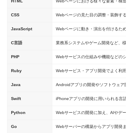
HTML
Webページにおける様々な要素・構造を
CSS
Webページの見た目の調整・装飾するた
JavaScript
Webページに動き・演出を付けるための
C言語
業務系システムやゲーム開発など、様々
PHP
Webサービスの仕組みや機能などのシス
Ruby
Webサービス・アプリ開発でよく利用さ
Java
Androidアプリの開発やソフトウェア開
Swift
iPhoneアプリの開発に用いられる言語
Python
Webサービスの開発に加え、AIやデー
Go
Webサーバーの構築からアプリ開発まで