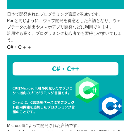
日本で開発されたプログラミング言語がRubyです。
Perlと同じように、ウェブ開発を得意とした言語となり、ウェ
ブデータの抽出やスマホアプリ開発などに利用できます。
汎用性も高く、プログラミング初心者でも習得しやすいでしょ
う。
C#・C＋＋
Microsoftによって開発された言語です。