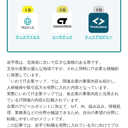
１位
２位
３位
テックアイエス
コーチテック
テックアカデミー
岩手県は、北海道に次いで広大な面積のある県です。
文化や産業が盛んな地域ですが、それと同時にIT企業も積極的
に発展しています。
「いわてIT企業マップ」では、関連企業の事業内容を紹介し、
人材確保や取引拡大を視野に入れた内容となっています。
実際にいわてIT企業マップでは、各企業の事業内容と活用され
ているIT関連の内容が記載されています。
企業のアピールポイントに加えて、IoT、AI、組み込み、情報処
理、業務系などの分野が確認できるため、自分の希望の分野に
転職しやすいのがメリットです。
この記事では、岩手で転職を視野に入れている方に向けてプロ