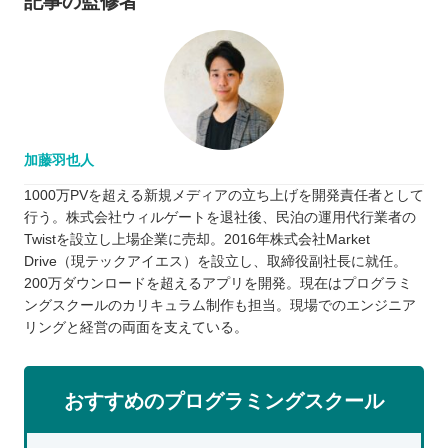
記事の監修者
加藤羽也人
1000万PVを超える新規メディアの立ち上げを開発責任者として
行う。株式会社ウィルゲートを退社後、民泊の運用代行業者の
Twistを設立し上場企業に売却。2016年株式会社Market
Drive（現テックアイエス）を設立し、取締役副社長に就任。
200万ダウンロードを超えるアプリを開発。現在はプログラミ
ングスクールのカリキュラム制作も担当。現場でのエンジニア
リングと経営の両面を支えている。
おすすめのプログラミングスクール