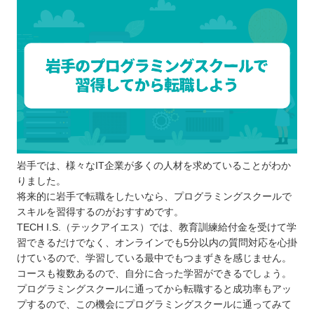
岩手では、様々なIT企業が多くの人材を求めていることがわか
りました。
将来的に岩手で転職をしたいなら、プログラミングスクールで
スキルを習得するのがおすすめです。
TECH I.S.（テックアイエス）では、教育訓練給付金を受けて学
習できるだけでなく、オンラインでも5分以内の質問対応を心掛
けているので、学習している最中でもつまずきを感じません。
コースも複数あるので、自分に合った学習ができるでしょう。
プログラミングスクールに通ってから転職すると成功率もアッ
プするので、この機会にプログラミングスクールに通ってみて