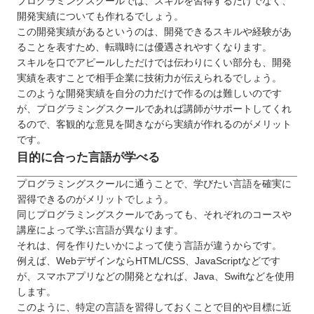
プログラミングスクールでは、スキルを習得するだけでなく、
開発実績についても作れるでしょう。
この開発実績があるというのは、開発できるスキルや経験があ
ることを表すため、転職時には優遇されやすくなります。
スキルを口でアピールしただけでは伝わりにくい部分も、開発
実績を表すことで相手企業に技術力が伝えられるでしょう。
このような開発実績を自分の力だけで作るのは難しいのです
が、プログラミングスクールであれば講師がサポートしてくれ
るので、客観的な意見を聞きながら実績が作れるのがメリット
です。
目的に合った言語が学べる
プログラミングスクールに通うことで、学びたい言語を確実に
習得できるのがメリットでしょう。
同じプログラミングスクールであっても、それぞれのコースや
講座によって学ぶ言語が異なります。
それは、何を作りたいかによって使う言語が違うからです。
例えば、WebデザインならHTML/CSS、JavaScriptなどです
が、スマホアプリなどの開発となれば、Java、Swiftなどを使用
します。
このように、特定の言語を習得しておくことで目的や目標に近