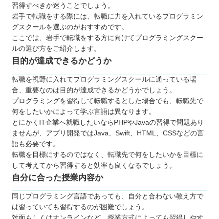
習得すべきか迷うことでしょう。
岩手で転職をする際には、転職に力を入れているプログラミン
グスクールを選ぶのがおすすめです。
ここでは、岩手で転職をする方に向けてプログラミングスクー
ルの選び方をご紹介します。
目的が達成できるかどうか
転職を視野に入れてプログラミングスクールに通っている場
合、重要なのは目的が達成できるかどうかでしょう。
プログラミングを習得して転職するとした場合でも、転職先で
何をしたいかによって学ぶ言語は異なります。
とにかくIT企業へ就職したいならPHPやJavaの習得で問題あり
ませんが、アプリ開発ではJava、Swift、HTML、CSSなどの言
語も必要です。
転職を目標にするのではなく、転職先で何をしたいかを目標に
して考えてから習得すると効率も良くなるでしょう。
自分に合った授業内容か
同じプログラミング言語であっても、自分と合わない教え方で
は習っていても習得するのが困難でしょう。
対面もしくはオンラインなど、授業方式によっても習得しやす