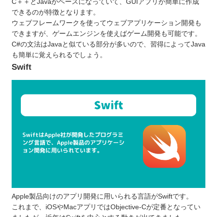
C＋＋とJavaがベースになっていて、GUIアプリが簡単に作成
できるのが特徴となります。
ウェブフレームワークを使ってウェブアプリケーション開発も
できますが、ゲームエンジンを使えばゲーム開発も可能です。
C#の文法はJavaと似ている部分が多いので、習得によってJava
も簡単に覚えられるでしょう。
Swift
Apple製品向けのアプリ開発に用いられる言語がSwiftです。
これまで、iOSやMacアプリではObjective-Cが定番となってい