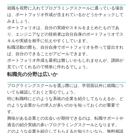
就職を視野に入れてプログラミングスクールに通っている場合
は、ポートフォリオ作成が含まれているかどうかチェックして
みましょう。
ポートフォリオは、自分の実績やスキルをまとめたものであ
り、エンジニアなどの技術者は自分自身のポートフォリオでス
キルや実績を相手に伝えやすくしています。
転職活動の際も、自分自身でポートフォリオを作って提出すれ
ば、自分のできることがアピールできます。
ポートフォリオ作成も最初は難しいかもしれませんが、講師が
見ていてくれるので簡単に作れるでしょう。
転職先の分野は広いか
プログラミングスクールを選ぶ際には、学習面以外に就職につ
いても確認しておくと安心でしょう。
特に転職時にどのような系統の企業を紹介してもらえるか、ど
のような企業からの求人が多いのかを知っておくのが重要で
す。
興味がある企業との出会いが期待できるのは、転職サポートや
過去の紹介実績の多いプログラミングスクールとなります。
どのような企業を紹介してもらえるか知りたいなら、無料相談