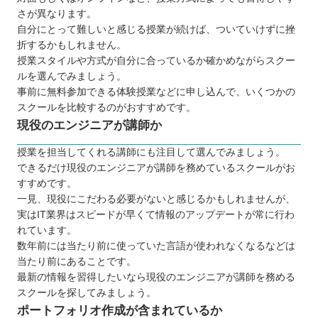
さが異なります。
自分にとって難しいと感じる授業が続けば、ついていけずに挫
折するかもしれません。
授業スタイルや方式が自分に合っているか確かめながらスクー
ルを選んでみましょう。
事前に無料参加できる体験授業などに申し込んで、いくつかの
スクールを比較するのがおすすめです。
現役のエンジニアが講師か
授業を担当してくれる講師にも注目して選んでみましょう。
できるだけ現役のエンジニアが講師を務めているスクールがお
すすめです。
一見、現役にこだわる必要がないと感じるかもしれませんが、
実はIT業界はスピードが早くて情報のアップデートが常に行わ
れています。
数年前には当たり前に使っていた言語が使われなくなるなどは
当たり前にあることです。
最新の情報を習得したいなら現役のエンジニアが講師を務める
スクールを探してみましょう。
ポートフォリオ作成が含まれているか