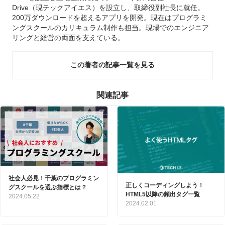
Drive（現テックアイエス）を設立し、取締役副社長に就任。
200万ダウンロードを超えるアプリを開発。現在はプログラミ
ングスクールのカリキュラム制作も担当。現場でのエンジニア
リングと経営の両面を支えている。
この著者の記事一覧を見る
関連記事
社会人必見！千葉のプログラミン
正しくコーディングしよう！
グスクールを選ぶ指標とは？
HTML5以降の頻出タグ一覧
2024.05.22
2024.02.01