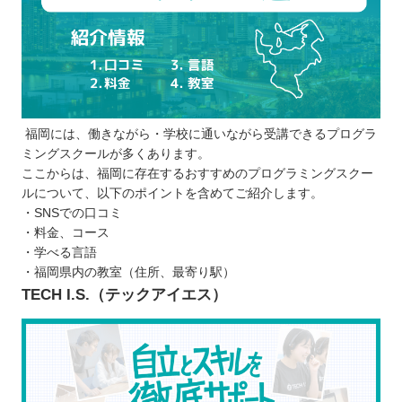
福岡には、働きながら・学校に通いながら受講できるプログラ
ミングスクールが多くあります。
ここからは、福岡に存在するおすすめのプログラミングスクー
ルについて、以下のポイントを含めてご紹介します。
・SNSでの口コミ
・料金、コース
・学べる言語
・福岡県内の教室（住所、最寄り駅）
TECH I.S.（テックアイエス）