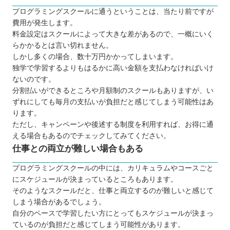
プログラミングスクールに通うということは、当たり前ですが
費用が発生します。
料金設定はスクールによって大きな差があるので、一概にいく
らかかるとは言い切れません。
しかし多くの場合、数十万円かかってしまいます。
独学で学習するよりもはるかに高い金額を支払わなければいけ
ないのです。
分割払いができるところや月額制のスクールもありますが、い
ずれにしても毎月の支払いが負担だと感じてしまう可能性はあ
ります。
ただし、キャンペーンや後述する制度を利用すれば、お得に通
える場合もあるのでチェックしてみてください。
仕事との両立が難しい場合もある
プログラミングスクールの中には、カリキュラムやコースごと
にスケジュールが決まっているところもあります。
そのようなスクールだと、仕事と両立するのが難しいと感じて
しまう場合があるでしょう。
自分のペースで学習したい方にとってもスケジュールが決まっ
ているのが負担だと感じてしまう可能性があります。