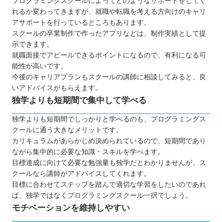
プログラミングスクールによってどのようなサポートをしてく
れるか変わってきますが、就職や転職を考える方向けのキャリ
アサポートを行っているところもあります。
スクールの卒業制作で作ったアプリなどは、制作実績として提
示できます。
就職面接でアピールできるポイントになるので、有利になる可
能性が高いです。
今後のキャリアプランもスクールの講師に相談してみると、良
いアドバイスがもらえます。
独学よりも短期間で集中して学べる
独学よりも短期間でしっかりと学べるのも、プログラミングス
クールに通う大きなメリットです。
カリキュラムがあらかじめ決められているので、短期間であり
ながら集中的に必要な知識・スキルを学べます。
目標達成に向けて必要な勉強量も独学だとわかりませんが、ス
クールなら講師がアドバイスしてくれます。
目標に合わせてステップを踏んで適切な学習をしたいのであれ
ば、独学ではなくプログラミングスクール一択でしょう。
モチベーションを維持しやすい