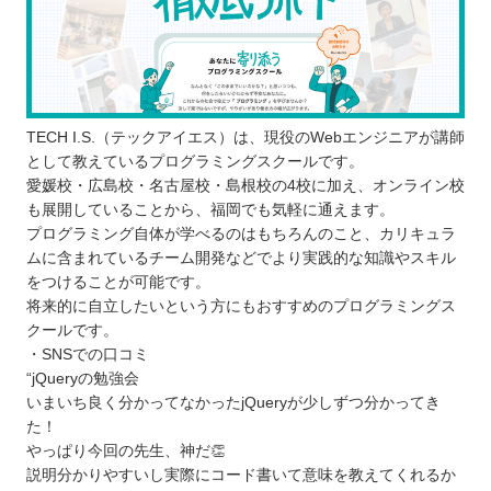
TECH I.S.（テックアイエス）は、現役のWebエンジニアが講師
として教えているプログラミングスクールです。
愛媛校・広島校・名古屋校・島根校の4校に加え、オンライン校
も展開していることから、福岡でも気軽に通えます。
プログラミング自体が学べるのはもちろんのこと、カリキュラ
ムに含まれているチーム開発などでより実践的な知識やスキル
をつけることが可能です。
将来的に自立したいという方にもおすすめのプログラミングス
クールです。
・SNSでの口コミ
“jQueryの勉強会
いまいち良く分かってなかったjQueryが少しずつ分かってき
た！
やっぱり今回の先生、神だ👏
説明分かりやすいし実際にコード書いて意味を教えてくれるか