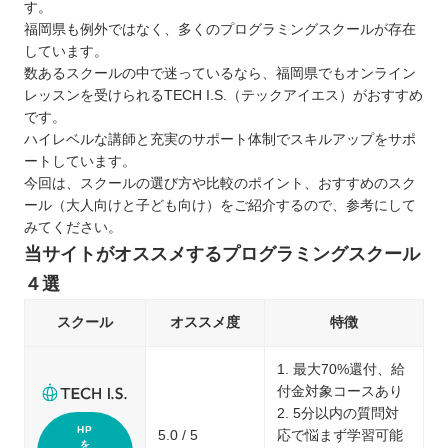
す。
福岡県も例外ではなく、多くのプログラミングスクールが存在
しています。
数あるスクールの中で迷っているなら、福岡県でもオンライン
レッスンを受けられるTECH I.S.（テックアイエス）がおすすめ
です。
ハイレベルな講師と充実のサポート体制でスキルアップをサポ
ートしています。
今回は、スクールの選び方や比較のポイント、おすすめのスク
ール（大人向けと子ども向け）をご紹介するので、参考にして
みてください。
当サイトがオススメするプログラミングスクール
４選
スクール
オススメ度
特徴
1. 最大70%還付、給
付金対象コースあり
2. 5分以内の質問対
HP
5.0 / 5
応で悩まず学習可能
を