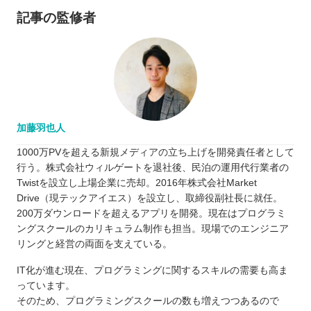
記事の監修者
加藤羽也人
1000万PVを超える新規メディアの立ち上げを開発責任者として
行う。株式会社ウィルゲートを退社後、民泊の運用代行業者の
Twistを設立し上場企業に売却。2016年株式会社Market
Drive（現テックアイエス）を設立し、取締役副社長に就任。
200万ダウンロードを超えるアプリを開発。現在はプログラミ
ングスクールのカリキュラム制作も担当。現場でのエンジニア
リングと経営の両面を支えている。
IT化が進む現在、プログラミングに関するスキルの需要も高ま
っています。
そのため、プログラミングスクールの数も増えつつあるので