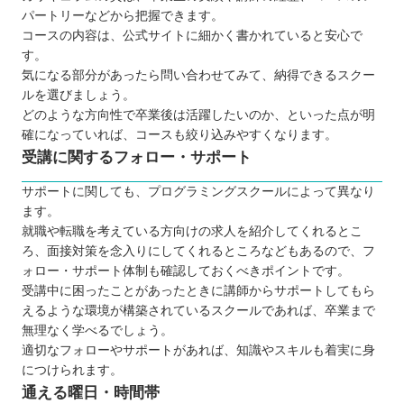
パートリーなどから把握できます。
コースの内容は、公式サイトに細かく書かれていると安心で
す。
気になる部分があったら問い合わせてみて、納得できるスクー
ルを選びましょう。
どのような方向性で卒業後は活躍したいのか、といった点が明
確になっていれば、コースも絞り込みやすくなります。
受講に関するフォロー・サポート
サポートに関しても、プログラミングスクールによって異なり
ます。
就職や転職を考えている方向けの求人を紹介してくれるとこ
ろ、面接対策を念入りにしてくれるところなどもあるので、フ
ォロー・サポート体制も確認しておくべきポイントです。
受講中に困ったことがあったときに講師からサポートしてもら
えるような環境が構築されているスクールであれば、卒業まで
無理なく学べるでしょう。
適切なフォローやサポートがあれば、知識やスキルも着実に身
につけられます。
通える曜日・時間帯