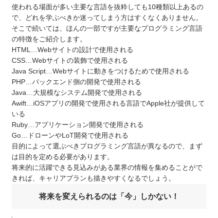
使われる場面が多い主要な言語を抜粋しても10種類以上あるの
で、どれを学ぶべきか迷ってしまう方はすくなくありません。
そこで続いては、ほんの一部ですが主要なプログラミング言語
の特徴をご紹介します。
HTML…Webサイトの設計で使用される
CSS…Webサイトの装飾で使用される
Java Script…Webサイトに動きをつけるためで使用される
PHP…バックエンド側の開発で使用される
Java…大規模なシステム開発で使用される
Awift…iOSアプリの開発で使用される言語でApple社が提供して
いる
Ruby…アプリケーション開発で使用される
Go…ドローンやLoT開発で使用される
目的によって選ぶべきプログラミング言語が異なるので、まず
は目的を定める必要があります。
将来的に活躍できる見込みがある業界の情報を集めることがで
きれば、キャリアプランも描きやすくなるでしょう。
将来を変えられるのは「今」しかない！