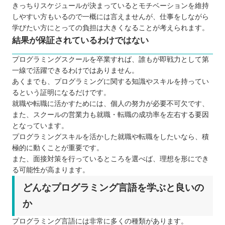
きっちりスケジュールが決まっているとモチベーションを維持
しやすい方もいるので一概には言えませんが、仕事をしながら
学びたい方にとっての負担は大きくなることが考えられます。
結果が保証されているわけではない
プログラミングスクールを卒業すれば、誰もが即戦力として第
一線で活躍できるわけではありません。
あくまでも、プログラミングに関する知識やスキルを持ってい
るという証明になるだけです。
就職や転職に活かすためには、個人の努力が必要不可欠です、
また、スクールの営業力も就職・転職の成功率を左右する要因
となっています。
プログラミングスキルを活かした就職や転職をしたいなら、積
極的に動くことが重要です。
また、面接対策を行っているところを選べば、理想を形にでき
る可能性が高まります。
どんなプログラミング言語を学ぶと良いの
か
プログラミング言語には非常に多くの種類があります。