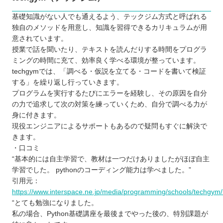
基礎知識がない人でも通えるよう、テックジム方式と呼ばれる
独自のメソッドを用意し、知識を習得できるカリキュラムが用
意されています。
授業で話を聞いたり、テキストを読んだりする時間をプログラ
ミングの時間に充て、効率良く学べる環境が整っています。
techgymでは、「調べる・仮説を立てる・コードを書いて検証
する」を繰り返し行っていきます。
プログラムを実行するたびにエラーを経験し、その原因を自分
の力で追求して次の対策を練っていくため、自分で調べる力が
身に付きます。
現役エンジニアによるサポートもあるので疑問もすぐに解決で
きます。
・口コミ
“基本的には自主学習で、教材は一つだけありましたがほぼ自主
学習でした。 pythonのコーディング能力は学べました。”
引用元：
https://www.interspace.ne.jp/media/programming/schools/techgym/r
“とても勉強になりました。
私の場合、Python基礎講座を最後までやった後の、特別課題が