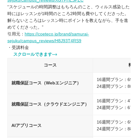
sejuku/campus_reviews/XG7FHLSFZC
“スケジュールの時間調整はもちろんのこと、ウィルス感染した
時にはレッスンが1時間のところ2時間も費やしてくださった。
解らないところはレッスン時にポイントを教えながら、手を進
めてくださった。”
引用元：
https://coeteco.jp/brand/samurai-
sejuku/campus_reviews/H8J93T4RS9
・受講料金
スクロールできます
コース
料金
16週間プラン：693,
就職保証コース（Webエンジニア）
24週間プラン：880,
16週間プラン：473,
就職保証コース（クラウドエンジニア）
24週間プラン：679,
16週間プラン：693,
AIアプリコース
24週間プラン：880,