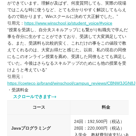
ができています。理解が及ばず、何度質問しても、実際の現場
ではこんな時に使うなど、とても分かりやすく解説してもらえ
るので助かります。Winスクールに決めて大正解でした。”
引用元：
https://www.winschool.jp/student_voice/#voice
“授業を受講し、自分夫スキルアップにも繋がり転職先で学んだ
事を存分に生かすことができており、受講して大変満足してい
る。また、受講料も比較的安く、これだけの事をこの値段で教
えてくれるのは、大変お得だと感じた。以前、私の現在の同僚
にもこのオンライン授業を薦め、受講した同僚もとても満足し
ていた。今後はさらなるスキルアップのためにも他の授業を受
けようと考えている”
引用元：
https://coeteco.jp/brand/winschool/campus_reviews/CBNW3JGN8J
・受講料金
スクロールできます
コース
料金
24回：192,500円（税込）
Javaプログラミング
28回：220,000円（税込）
入学金、教材費別途支払いあり