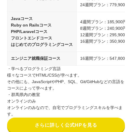
24週間プラン：779,900円
Javaコース
4週間プラン：185,900円
Ruby on Railsコース
8週間プラン：240,900円
PHP/Laravelコース
12週間プラン：295,900円
フロントエンドコース
16週間プラン：350,900円
はじめてのプログラミングコース
エンジニア就職保証コース
16週間プラン：547,800円
・学べるプログラミング言語
様々なコースでHTML/CSSが学べます。
その他にも、JavaScriptやPHP、SQL、Git/GitHubなどの言語を
コースによって学べます。
・群馬県内の教室
オンラインのみ
オンラインのみなので、自宅でプログラミングスキルを学べま
す。
さらに詳しく公式HPを見る