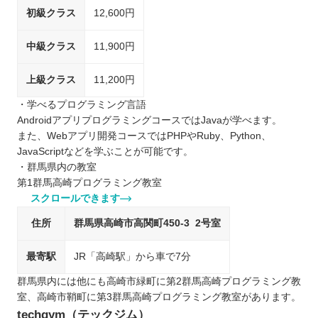
初級クラス
12,600円
中級クラス
11,900円
上級クラス
11,200円
・学べるプログラミング言語
AndroidアプリプログラミングコースではJavaが学べます。
また、Webアプリ開発コースではPHPやRuby、Python、
JavaScriptなどを学ぶことが可能です。
・群馬県内の教室
第1群馬高崎プログラミング教室
スクロールできます
住所
群馬県高崎市高関町450-3 2号室
最寄駅
JR「高崎駅」から車で7分
群馬県内には他にも高崎市緑町に第2群馬高崎プログラミング教
室、高崎市鞘町に第3群馬高崎プログラミング教室があります。
techgym（テックジム）