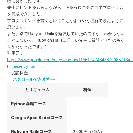
特に良かったです。
先生にヒントをもらいながら、ある程度自分の力でプログラム
を完成できました。
プログラミングを書くということがようやく理解できたように
思います。
また、別でRuby on Railsを勉強していたのですが、わからない
ことについて、Ruby on Railsに詳しい先生に質問できたのもあ
りがたかったです。”
引用元：
https://www.google.com/maps/contrib/11561747434387008571
hl=ja&entry=ttu
・受講料金
スクロールできます
カリキュラム
料金
Python基礎コース
Google Apps Scriptコース
Ruby on Railsコース
22,000円（税込）