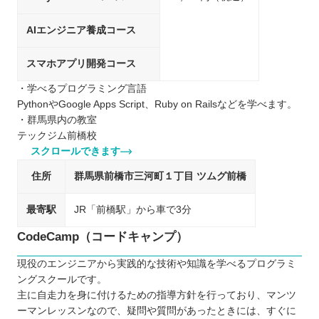
AIエンジニア養成コース
スマホアプリ開発コース
・学べるプログラミング言語
PythonやGoogle Apps Script、Ruby on Railsなどを学べます。
・群馬県内の教室
テックジム前橋校
スクロールできます
住所
群馬県前橋市三河町１丁目 ツムグ前橋
最寄駅
JR「前橋駅」から車で3分
CodeCamp（コードキャンプ）
現役のエンジニアから実践的な技術や知識を学べるプログラミ
ングスクールです。
主に自走力を身に付けるための指導方針を行っており、マンツ
ーマンレッスンなので、疑問や質問があったときには、すぐに