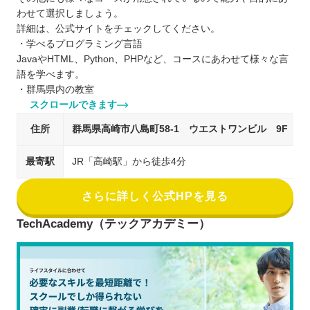
わせて選択しましょう。
詳細は、公式サイトをチェックしてください。
・学べるプログラミング言語
JavaやHTML、Python、PHPなど、コースにあわせて様々な言
語を学べます。
・群馬県内の教室
スクロールできます
住所
群馬県高崎市八島町58-1 ウエストワンビル 9F
最寄駅
JR「高崎駅」から徒歩4分
さらに詳しく公式HPを見る
TechAcademy（テックアカデミー）