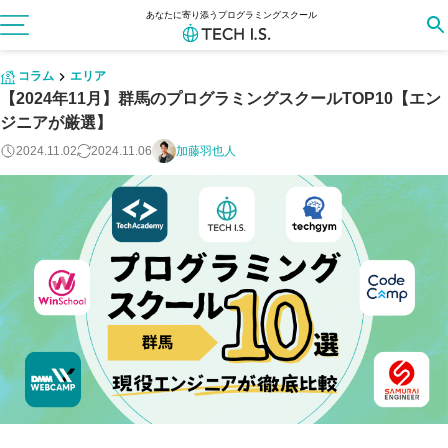
あなたに寄り添うプログラミングスクール
コラム
エリア
【2024年11月】群馬のプログラミングスクールTOP10【エン
ジニアが厳選】
2024.11.02
2024.11.06
加藤羽也人