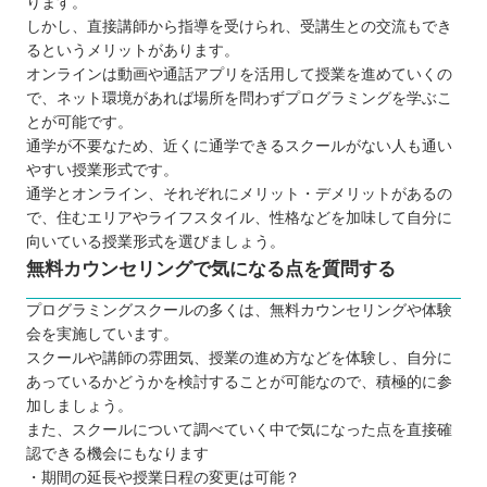
ります。
しかし、直接講師から指導を受けられ、受講生との交流もでき
るというメリットがあります。
オンラインは動画や通話アプリを活用して授業を進めていくの
で、ネット環境があれば場所を問わずプログラミングを学ぶこ
とが可能です。
通学が不要なため、近くに通学できるスクールがない人も通い
やすい授業形式です。
通学とオンライン、それぞれにメリット・デメリットがあるの
で、住むエリアやライフスタイル、性格などを加味して自分に
向いている授業形式を選びましょう。
無料カウンセリングで気になる点を質問する
プログラミングスクールの多くは、無料カウンセリングや体験
会を実施しています。
スクールや講師の雰囲気、授業の進め方などを体験し、自分に
あっているかどうかを検討することが可能なので、積極的に参
加しましょう。
また、スクールについて調べていく中で気になった点を直接確
認できる機会にもなります
・期間の延長や授業日程の変更は可能？