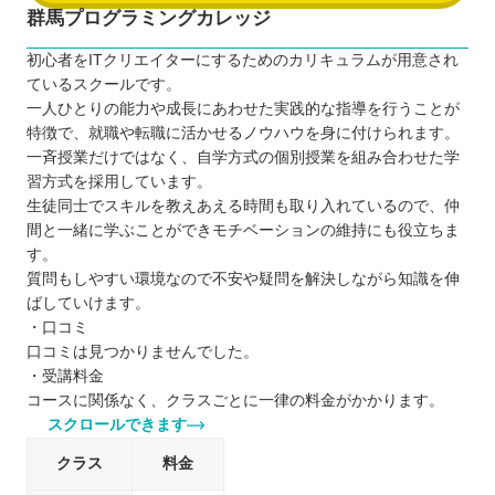
群馬プログラミングカレッジ
初心者をITクリエイターにするためのカリキュラムが用意され
ているスクールです。
一人ひとりの能力や成長にあわせた実践的な指導を行うことが
特徴で、就職や転職に活かせるノウハウを身に付けられます。
一斉授業だけではなく、自学方式の個別授業を組み合わせた学
習方式を採用しています。
生徒同士でスキルを教えあえる時間も取り入れているので、仲
間と一緒に学ぶことができモチベーションの維持にも役立ちま
す。
質問もしやすい環境なので不安や疑問を解決しながら知識を伸
ばしていけます。
・口コミ
口コミは見つかりませんでした。
・受講料金
コースに関係なく、クラスごとに一律の料金がかかります。
スクロールできます
クラス
料金