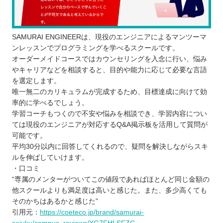
SAMURAI ENGINEERは、現役のエンジニアによるマンツーマ
ンレッスンでプログラミングを学べるスクールです。
オーダーメイドコースではカウンセリングを入念に行い、悩み
やキャリアなどを相談すると、目的や能力に応じて必要な言語
を選定します。
唯一無二のカリキュラムが完成するため、目標達成に向けて効
率的に学べるでしょう。
学習コーチもつくので不安や悩みを相談でき、学習内容につい
ては現役のエンジニアが対応するQ&A掲示板を活用して質問が
可能です。
平均30分以内に回答してくれるので、疑問を解決しながらスキ
ルを伸ばしていけます。
・口コミ
“専属のメンターがついてこの値段であればほとんど同じ金額の
他スクールよりも満足度は高いと感じた。また、多少高くても
そのかちはあるかと感じた”
引用元：
https://coeteco.jp/brand/samurai-