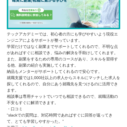
テックアカデミーでは、初心者の方にも学びやすいよう現役エ
ンジニアによるサポートが整っています。
学習だけではなく副業までサポートしてくれるので、不明な点
があればすぐに相談でき、悩みの解決を手助けしてくれます。
また、副業をするための専用のコースがあり、スキルを習得す
る他、副業の紹介も実施してくれます。
納品もメンターがサポートしてくれるので安心です。
就職支援では1,000社以上の求人からスキルにマッチした求人を
探してくれるので、自分にあう就職先を見つけるのに活用でき
ます。
相談事は専用チャットでいつでも相談できるので、就職活動の
不安もすぐに解消できます。
・口コミ
“slackでの質問は、対応時間であればすぐに回答が返ってき
て、とても学習しやすかった。”