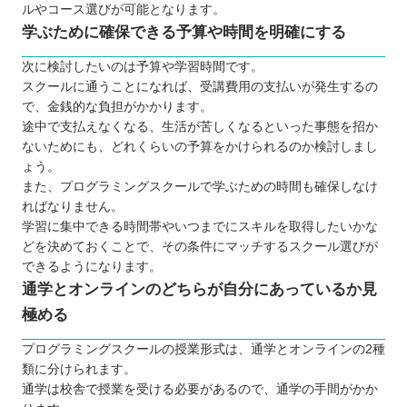
ルやコース選びが可能となります。
学ぶために確保できる予算や時間を明確にする
次に検討したいのは予算や学習時間です。
スクールに通うことになれば、受講費用の支払いが発生するの
で、金銭的な負担がかかります。
途中で支払えなくなる、生活が苦しくなるといった事態を招か
ないためにも、どれくらいの予算をかけられるのか検討しまし
ょう。
また、プログラミングスクールで学ぶための時間も確保しなけ
ればなりません。
学習に集中できる時間帯やいつまでにスキルを取得したいかな
どを決めておくことで、その条件にマッチするスクール選びが
できるようになります。
通学とオンラインのどちらが自分にあっているか見
極める
プログラミングスクールの授業形式は、通学とオンラインの2種
類に分けられます。
通学は校舎で授業を受ける必要があるので、通学の手間がかか