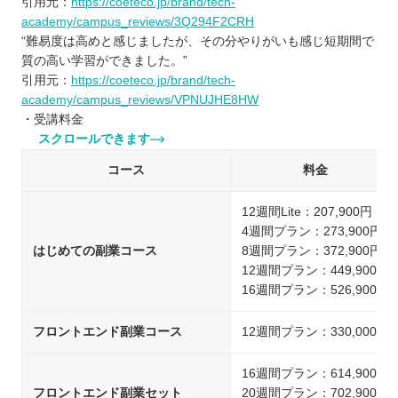
引用元：
https://coeteco.jp/brand/tech-
academy/campus_reviews/3Q294F2CRH
“難易度は高めと感じましたが、その分やりがいも感じ短期間で
質の高い学習ができました。”
引用元：
https://coeteco.jp/brand/tech-
academy/campus_reviews/VPNUJHE8HW
・受講料金
スクロールできます
コース
料金
12週間Lite：207,900円
4週間プラン：273,900円
はじめての副業コース
8週間プラン：372,900円
12週間プラン：449,900円
16週間プラン：526,900円
フロントエンド副業コース
12週間プラン：330,000円
16週間プラン：614,900円
フロントエンド副業セット
20週間プラン：702,900円