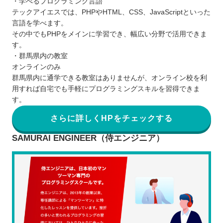
・学べるプログラミング言語
テックアイエスでは、PHPやHTML、CSS、JavaScriptといった
言語を学べます。
その中でもPHPをメインに学習でき、幅広い分野で活用できま
す。
・群馬県内の教室
オンラインのみ
群馬県内に通学できる教室はありませんが、オンライン校を利
用すれば自宅でも手軽にプログラミングスキルを習得できま
す。
さらに詳しくHPをチェックする
SAMURAI ENGINEER（侍エンジニア）