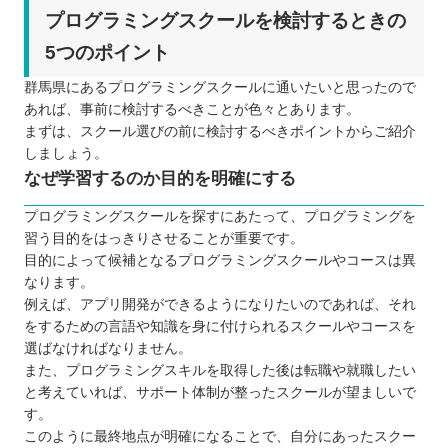
プログラミングスクールを検討するときの
5つのポイント
群馬県にあるプログラミングスクールに通いたいと思ったので
あれば、事前に検討するべきことが色々とあります。
まずは、スクール選びの前に検討するべきポイントからご紹介
しましょう。
なぜ学習するのか目的を明確にする
プログラミングスクールを探すにあたって、プログラミングを
習う目的をはっきりさせることが重要です。
目的によって候補となるプログラミングスクールやコースは異
なります。
例えば、アプリ開発ができるようになりたいのであれば、それ
をするための言語や知識を身に付けられるスクールやコースを
選ばなければなりません。
また、プログラミングスキルを取得した後は転職や就職したい
と考えていれば、サポート体制が整ったスクールが望ましいで
す。
このように最終地点が明確になることで、自分にあったスクー