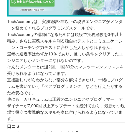
TechAcademyは、実務経験3年以上の現役エンジニアがメンタ
ーを務めてくれるプログラミングスクールです。
TechAcademyの講師になるためには現役で実務経験を3年以上
積み、さらに実務スキルを測る独自のテストとコミュニケーシ
ョン・コーチング力テストに合格した人しかなれません。
選考の通過率はわずか10％であり、厳しい条件をクリアしたエ
ンジニアしかメンターになれないのです。
そんなメンターとは週2回、1回30分のマンツーマンレッスンを
受けられるようになっています。
直接話しながらわからない部分を解消できたり、一緒にプログ
ラムを書いていく「ペアプログラミング」なども行えたりする
ため安心です。
他にも、カリキュラムは現役のエンジニアやプログラマー、デ
ザイナーが7,000回以上アップデートを続けており、最新かつ現
場で役立つ実践的なスキルを身に付けられるようになっていま
す。
口コミ