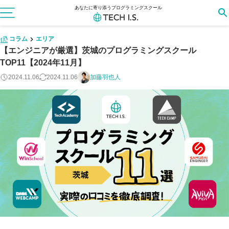
あなたに寄り添うプログラミングスクール
コラム
エリア
【エンジニアが厳選】茨城のプログラミングスクール
TOP11【2024年11月】
2024.11.06
2024.11.06
加藤羽也人