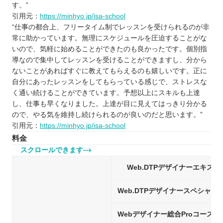
す。”
引用元：
https://minhyo.jp/isa-school
“仕事の都合上、フリータイム制でレッスンを受けられるのが非
常に助かっています。無理にスケジュールを圧迫することがな
いので、気軽に始めることができたのも良かったです。個別指
導なので集中してレッスンを受けることができますし、分から
ないことがあればすぐに教えてもらえるのも嬉しいです。正に
自分にあったレッスンをしてもらっている感じで、ストレスな
く通い続けることができています。予想以上にスキルも上達
し、仕事も早くなりました。上達が目に見えてはっきり分かる
ので、やる気を維持し続けられるのが良いのだと思います。”
引用元：
https://minhyo.jp/isa-school
料金
スクロールできます
Web.DTPデザイナーエキス
Web.DTPデザイナースペシャリ
Webデザイナー総合Proコース