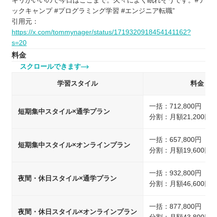
キリがいいので今日はここまで。久々によく眠れそうです。#テ
ックキャンプ #プログラミング学習 #エンジニア転職”
引用元：
https://x.com/tommynager/status/1719320918454141162?
s=20
料金
スクロールできます
学習スタイル
料金
一括：712,800円（
短期集中スタイル×通学プラン
分割：月額21,200円
一括：657,800円（
短期集中スタイル×オンラインプラン
分割：月額19,600円
一括：932,800円（
夜間・休日スタイル×通学プラン
分割：月額46,600円
一括：877,800円（
夜間・休日スタイル×オンラインプラン