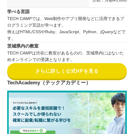
分割：月額43,800円
学べる言語
TECH CAMPでは、Web制作やアプリ開発などに活用できるプ
ログラミング言語が学べます。
例えばHTML/CSSやRuby、JavaScript、Python、jQueryなどで
す。
茨城県内の教室
TECH CAMPは渋谷に教室があるものの、茨城県内にはないた
めオンラインでの受講となります。
さらに詳しく公式HPを見る
TechAcademy（テックアカデミー）