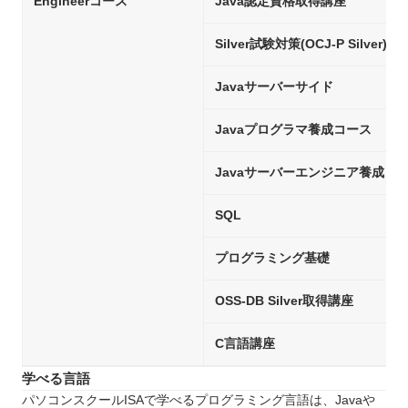
Engineerコース
Java認定資格取得講座
Silver試験対策(OCJ-P Silver)
Javaサーバーサイド
Javaプログラマ養成コース
Javaサーバーエンジニア養成コ
SQL
プログラミング基礎
OSS-DB Silver取得講座
C言語講座
学べる言語
パソコンスクールISAで学べるプログラミング言語は、Javaや