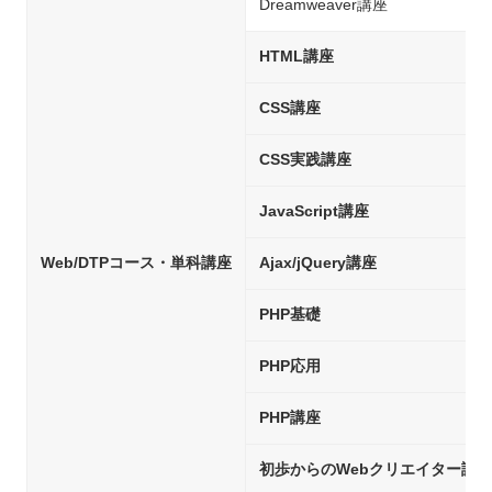
Dreamweaver講座
HTML講座
CSS講座
CSS実践講座
JavaScript講座
Web/DTPコース・単科講座
Ajax/jQuery講座
PHP基礎
PHP応用
PHP講座
初歩からのWebクリエイター試