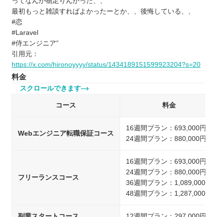
ってなんか物足りんかった、、
最初もっと雑談すればよかったーとか、、後悔している、、
#恋
#Laravel
#侍エンジニア”
引用元：
https://x.com/hironoyyyy/status/1434189151599923204?s=20
料金
スクロールできます
コース
料金
16週間プラン：693,000円
Webエンジニア転職保証コース
24週間プラン：880,000円
16週間プラン：693,000円
24週間プラン：880,000円
フリーランスコース
36週間プラン：1,089,000円
48週間プラン：1,287,000円
副業スタートコース
12週間プラン：297,000円