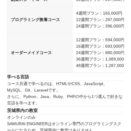
4週間プラン：165,000円
プログラミング教養コース
12週間プラン：297,000円
24週間プラン：396,000円
12週間プラン：594,000円
16週間プラン：693,000円
オーダーメイドコース
24週間プラン：880,000円
36週間プラン：1,089,000円
48週間プラン：1,287,000円
学べる言語
コース共通で学べるのは、HTMLやCSS、JavaScript、
MySQL、Git、Laravelです。
さらに、Python、Java、Ruby、PHPの中から1つ選んで好きな
言語を学べます。
茨城県内の教室
オンラインのみ
SAMURAI ENGINEERはオンライン専門のプログラミングスク
ールになるため、茨城県内に教室はありません。