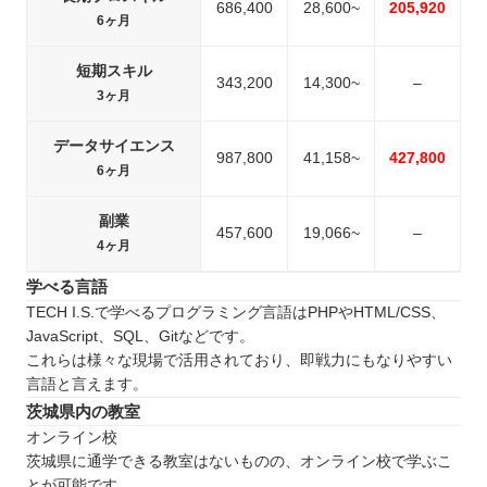
686,400
28,600~
205,920
6ヶ月
短期スキル
343,200
14,300~
–
3ヶ月
データサイエンス
987,800
41,158~
427,800
6ヶ月
副業
457,600
19,066~
–
4ヶ月
学べる言語
TECH I.S.で学べるプログラミング言語はPHPやHTML/CSS、
JavaScript、SQL、Gitなどです。
これらは様々な現場で活用されており、即戦力にもなりやすい
言語と言えます。
茨城県内の教室
オンライン校
茨城県に通学できる教室はないものの、オンライン校で学ぶこ
とが可能です。