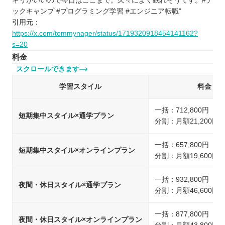
キリがいいので今日はここまで。久々によく眠れそうです。#テ
ックキャンプ #プログラミング学習 #エンジニア転職”
引用元：
https://x.com/tommynager/status/1719320918454141162?
s=20
料金
スクロールできます
学習スタイル
料金
一括：712,800円（
短期集中スタイル×通学プラン
分割：月額21,200円
一括：657,800円（
短期集中スタイル×オンラインプラン
分割：月額19,600円
一括：932,800円（
夜間・休日スタイル×通学プラン
分割：月額46,600円
一括：877,800円（
夜間・休日スタイル×オンラインプラン