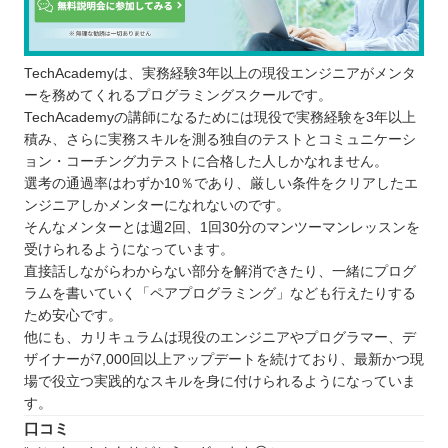
TechAcademyは、実務経験3年以上の現役エンジニアがメンタ
ーを務めてくれるプログラミングスクールです。
TechAcademyの講師になるためには現役で実務経験を3年以上
積み、さらに実務スキルを測る独自のテストとコミュニケーシ
ョン・コーチング力テストに合格した人しかなれません。
選考の通過率はわずか10％であり、厳しい条件をクリアしたエ
ンジニアしかメンターになれないのです。
そんなメンターとは週2回、1回30分のマンツーマンレッスンを
受けられるようになっています。
直接話しながらわからない部分を解消できたり、一緒にプログ
ラムを書いていく「ペアプログラミング」なども行えたりする
ため安心です。
他にも、カリキュラムは現役のエンジニアやプログラマー、デ
ザイナーが7,000回以上アップデートを続けており、最新かつ現
場で役立つ実践的なスキルを身に付けられるようになっていま
す。
口コミ