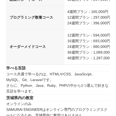
4週間プラン：165,000円
プログラミング教養コース
12週間プラン：297,000円
24週間プラン：396,000円
12週間プラン：594,000円
16週間プラン：693,000円
オーダーメイドコース
24週間プラン：880,000円
36週間プラン：1,089,000円
48週間プラン：1,287,000円
学べる言語
コース共通で学べるのは、HTMLやCSS、JavaScript、
MySQL、Git、Laravelです。
さらに、Python、Java、Ruby、PHPの中から1つ選んで好きな
言語を学べます。
茨城県内の教室
オンラインのみ
SAMURAI ENGINEERはオンライン専門のプログラミングスク
ールになるため、茨城県内に教室はありません。