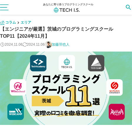
あなたに寄り添うプログラミングスクール
コラム
エリア
【エンジニアが厳選】茨城のプログラミングスクール
TOP11【2024年11月】
2024.11.06
2024.11.06
加藤羽也人