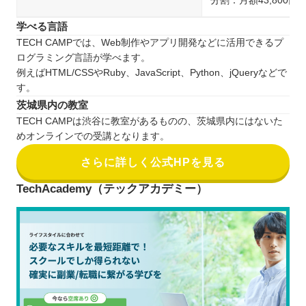
分割：月額43,800円
学べる言語
TECH CAMPでは、Web制作やアプリ開発などに活用できるプ
ログラミング言語が学べます。
例えばHTML/CSSやRuby、JavaScript、Python、jQueryなどで
す。
茨城県内の教室
TECH CAMPは渋谷に教室があるものの、茨城県内にはないた
めオンラインでの受講となります。
さらに詳しく公式HPを見る
TechAcademy（テックアカデミー）