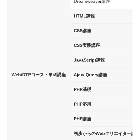
Dreamweaver講座
HTML講座
CSS講座
CSS実践講座
JavaScript講座
Web/DTPコース・単科講座
Ajax/jQuery講座
PHP基礎
PHP応用
PHP講座
初歩からのWebクリエイター試