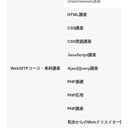
Dreamweaver講座
HTML講座
CSS講座
CSS実践講座
JavaScript講座
Web/DTPコース・単科講座
Ajax/jQuery講座
PHP基礎
PHP応用
PHP講座
初歩からのWebクリエイター試