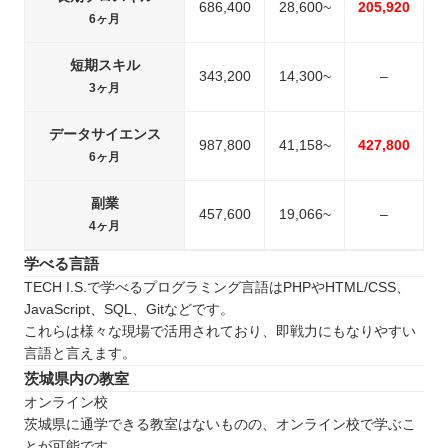
686,400
28,600~
205,920
6ヶ月
短期スキル
343,200
14,300~
–
3ヶ月
データサイエンス
987,800
41,158~
427,800
6ヶ月
副業
457,600
19,066~
–
4ヶ月
学べる言語
TECH I.S.で学べるプログラミング言語はPHPやHTML/CSS、
JavaScript、SQL、Gitなどです。
これらは様々な現場で活用されており、即戦力にもなりやすい
言語と言えます。
茨城県内の教室
オンライン校
茨城県に通学できる教室はないものの、オンライン校で学ぶこ
とが可能です。