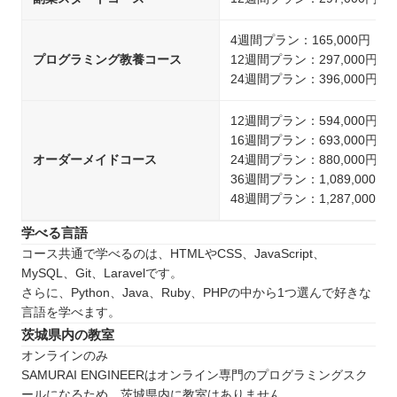
4週間プラン：165,000円
プログラミング教養コース
12週間プラン：297,000円
24週間プラン：396,000円
12週間プラン：594,000円
16週間プラン：693,000円
オーダーメイドコース
24週間プラン：880,000円
36週間プラン：1,089,000円
48週間プラン：1,287,000円
学べる言語
コース共通で学べるのは、HTMLやCSS、JavaScript、
MySQL、Git、Laravelです。
さらに、Python、Java、Ruby、PHPの中から1つ選んで好きな
言語を学べます。
茨城県内の教室
オンラインのみ
SAMURAI ENGINEERはオンライン専門のプログラミングスク
ールになるため、茨城県内に教室はありません。