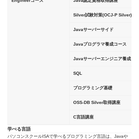
Engineerコース
Java認定資格取得講座
Silver試験対策(OCJ-P Silver)
Javaサーバーサイド
Javaプログラマ養成コース
Javaサーバーエンジニア養成コ
SQL
プログラミング基礎
OSS-DB Silver取得講座
C言語講座
学べる言語
パソコンスクールISAで学べるプログラミング言語は、Javaや