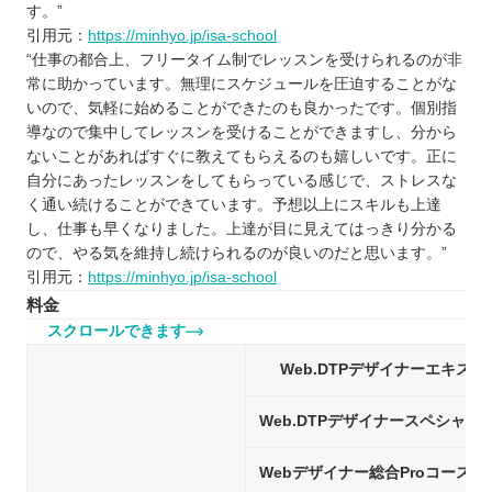
す。”
引用元：
https://minhyo.jp/isa-school
“仕事の都合上、フリータイム制でレッスンを受けられるのが非
常に助かっています。無理にスケジュールを圧迫することがな
いので、気軽に始めることができたのも良かったです。個別指
導なので集中してレッスンを受けることができますし、分から
ないことがあればすぐに教えてもらえるのも嬉しいです。正に
自分にあったレッスンをしてもらっている感じで、ストレスな
く通い続けることができています。予想以上にスキルも上達
し、仕事も早くなりました。上達が目に見えてはっきり分かる
ので、やる気を維持し続けられるのが良いのだと思います。”
引用元：
https://minhyo.jp/isa-school
料金
スクロールできます
Web.DTPデザイナーエキス
Web.DTPデザイナースペシャリ
Webデザイナー総合Proコース