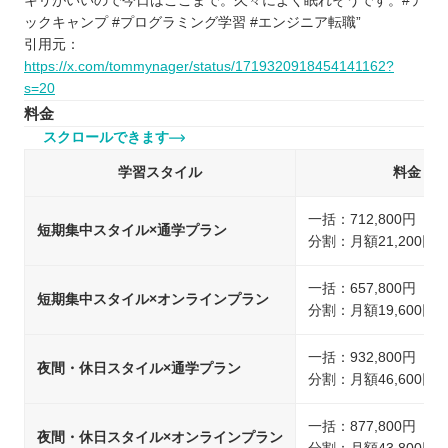
キリがいいので今日はここまで。久々によく眠れそうです。#テ
ックキャンプ #プログラミング学習 #エンジニア転職”
引用元：
https://x.com/tommynager/status/1719320918454141162?
s=20
料金
スクロールできます
学習スタイル
料金
一括：712,800円（
短期集中スタイル×通学プラン
分割：月額21,200円
一括：657,800円（
短期集中スタイル×オンラインプラン
分割：月額19,600円
一括：932,800円（
夜間・休日スタイル×通学プラン
分割：月額46,600円
一括：877,800円（
夜間・休日スタイル×オンラインプラン