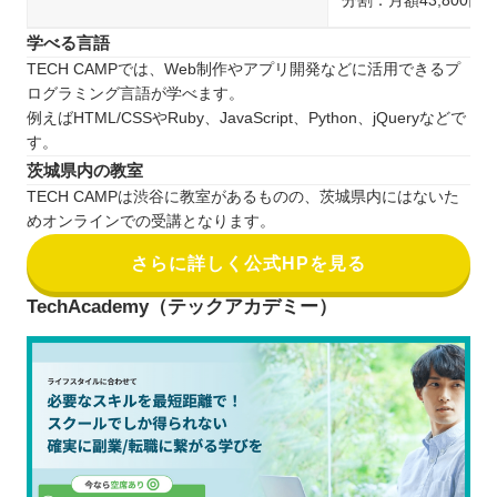
分割：月額43,800円
学べる言語
TECH CAMPでは、Web制作やアプリ開発などに活用できるプ
ログラミング言語が学べます。
例えばHTML/CSSやRuby、JavaScript、Python、jQueryなどで
す。
茨城県内の教室
TECH CAMPは渋谷に教室があるものの、茨城県内にはないた
めオンラインでの受講となります。
さらに詳しく公式HPを見る
TechAcademy（テックアカデミー）