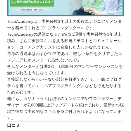
TechAcademyは、実務経験3年以上の現役エンジニアがメンタ
ーを務めてくれるプログラミングスクールです。
TechAcademyの講師になるためには現役で実務経験を3年以上
積み、さらに実務スキルを測る独自のテストとコミュニケーシ
ョン・コーチング力テストに合格した人しかなれません。
選考の通過率はわずか10％であり、厳しい条件をクリアしたエ
ンジニアしかメンターになれないのです。
そんなメンターとは週2回、1回30分のマンツーマンレッスンを
受けられるようになっています。
直接話しながらわからない部分を解消できたり、一緒にプログ
ラムを書いていく「ペアプログラミング」なども行えたりする
ため安心です。
他にも、カリキュラムは現役のエンジニアやプログラマー、デ
ザイナーが7,000回以上アップデートを続けており、最新かつ現
場で役立つ実践的なスキルを身に付けられるようになっていま
す。
口コミ