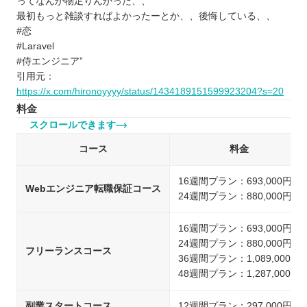
ってなんか物足りんかった、、
最初もっと雑談すればよかったーとか、、後悔している、、
#恋
#Laravel
#侍エンジニア”
引用元：
https://x.com/hironoyyyy/status/1434189151599923204?s=20
料金
スクロールできます
コース
料金
16週間プラン：693,000円
Webエンジニア転職保証コース
24週間プラン：880,000円
16週間プラン：693,000円
24週間プラン：880,000円
フリーランスコース
36週間プラン：1,089,000円
48週間プラン：1,287,000円
副業スタートコース
12週間プラン：297,000円