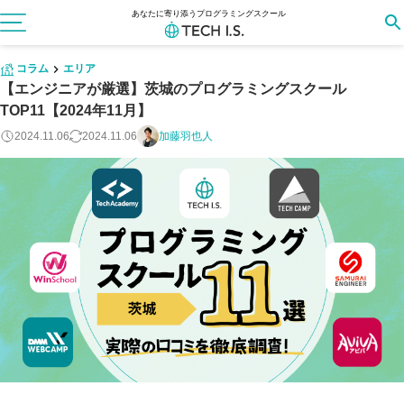
あなたに寄り添うプログラミングスクール
コラム
エリア
【エンジニアが厳選】茨城のプログラミングスクール
TOP11【2024年11月】
2024.11.06
2024.11.06
加藤羽也人