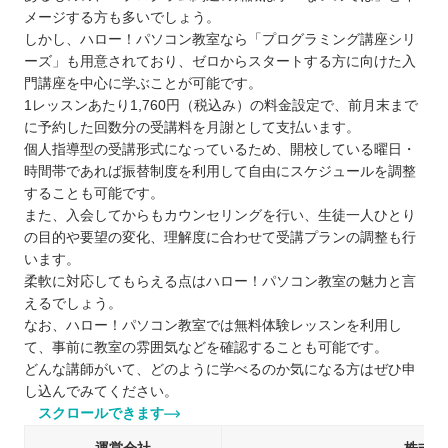
メージする方も多いでしょう。
しかし、ハロー！パソコン教室なら「プログラミング講座シリ
ーズ」も用意されており、ゼロからスタートする方に向けた入
門講座を中心に学ぶことが可能です。
1レッスンあたり1,760円（税込み）の料金設定で、前月末まで
に予約した回数分の受講料を月謝として支払います。
個人指導型の受講形式になっているため、開校している曜日・
時間帯であれば振替制度を利用して自由にスケジュールを調整
することも可能です。
また、入会してからもカウンセリングを行い、生徒一人ひとり
の目的や要望の変化、理解度に合わせて受講プランの調整も行
います。
柔軟に対応してもらえる点はハロー！パソコン教室の魅力と言
えるでしょう。
なお、ハロー！パソコン教室では無料体験レッスンを利用し
て、事前に教室の雰囲気などを確認することも可能です。
どんな講師がいて、どのように学べるのか気になる方はぜひ申
し込んでみてください。
スクロールできます