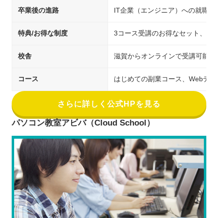
卒業後の進路
IT企業（エンジニア）への就職・
特典/お得な制度
3コース受講のお得なセット、教
校舎
滋賀からオンラインで受講可能
コース
はじめての副業コース、Webデ
さらに詳しく公式HPを見る
パソコン教室アビバ（Cloud School）