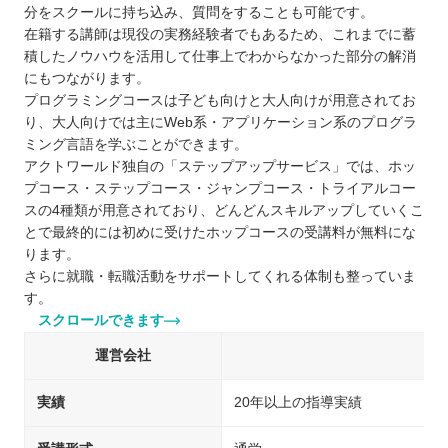
分をスクールに持ち込み、質問をすることも可能です。
在籍する講師は現役の実務経験者でもあるため、これまでに蓄
積したノウハウを活用して仕事上でわからなかった部分の解消
にもつながります。
プログラミングコースは子ども向けと大人向けが用意されてお
り、大人向けでは主にWeb系・アプリケーション系のプログラ
ミング言語を学ぶことができます。
アクトワールド独自の「ステップアップサービス」では、ホッ
プコース・ステップコース・ジャンプコース・トライアルコー
スの4種類が用意されており、どんどんスキルアップしていくこ
とで最終的には初めに受けたホップコースの受講料が無料にな
ります。
さらに就職・転職活動をサポートしてくれる体制も整っていま
す。
スクロールできます
運営会社
実績
20年以上の指導実績