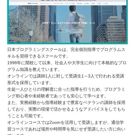
日本プログラミングスクールは、完全個別指導でプログラムス
キルを習得できるスクールです。
1998年に開校して以来、社会人や大学生に向けて本格的なプロ
グラム知識を教えています。
オンラインでは講師1人に対して受講生1～3人で行われる受講
形式を採用しています。
生徒一人ひとりの理解度に合った指導を行うため、プログラミ
ング初心者や未経験者であっても安心して学べます。
また、実務経験から指導経験まで豊富なベテランの講師を採用
しており、実際の現場で活かせるようなアドバイスをしてもら
うことも可能です。
オンラインコースではZoomを活用して受講しますが、通信学
習コースであれば場所や時間帯を気にせず受講したい方に向い