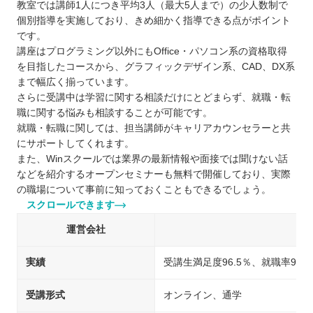
教室では講師1人につき平均3人（最大5人まで）の少人数制で
個別指導を実施しており、きめ細かく指導できる点がポイント
です。
講座はプログラミング以外にもOffice・パソコン系の資格取得
を目指したコースから、グラフィックデザイン系、CAD、DX系
まで幅広く揃っています。
さらに受講中は学習に関する相談だけにとどまらず、就職・転
職に関する悩みも相談することが可能です。
就職・転職に関しては、担当講師がキャリアカウンセラーと共
にサポートしてくれます。
また、Winスクールでは業界の最新情報や面接では聞けない話
などを紹介するオープンセミナーも無料で開催しており、実際
の職場について事前に知っておくこともできるでしょう。
スクロールできます
運営会社
実績
受講生満足度96.5％、就職率96％
受講形式
オンライン、通学