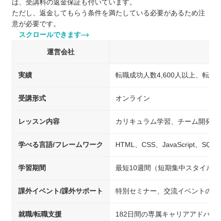
は、受講料の返金保証も付いています。
ただし、返金してもらう条件を満たしている必要があるため注
意が必要です。
スクロールできます
運営会社
実績
転職成功人数4,600人以上、転職
受講形式
オンライン
レッスン内容
カリキュラム学習、チーム開発、
学べる言語/フレームワーク
HTML、CSS、JavaScript、SQL、
学習期間
最短10週間（短期集中スタイルの
課外イベント/課外サポート
特別セミナー、交流イベントの開
就職/転職支援
182日間の専属キャリアアドバ