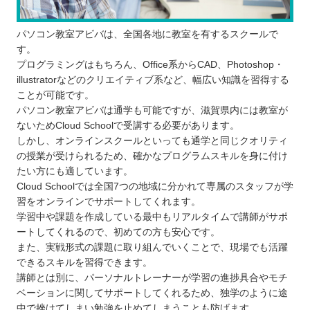
パソコン教室アビバは、全国各地に教室を有するスクールで
す。
プログラミングはもちろん、Office系からCAD、Photoshop・
illustratorなどのクリエイティブ系など、幅広い知識を習得する
ことが可能です。
パソコン教室アビバは通学も可能ですが、滋賀県内には教室が
ないためCloud Schoolで受講する必要があります。
しかし、オンラインスクールといっても通学と同じクオリティ
の授業が受けられるため、確かなプログラムスキルを身に付け
たい方にも適しています。
Cloud Schoolでは全国7つの地域に分かれて専属のスタッフが学
習をオンラインでサポートしてくれます。
学習中や課題を作成している最中もリアルタイムで講師がサポ
ートしてくれるので、初めての方も安心です。
また、実戦形式の課題に取り組んでいくことで、現場でも活躍
できるスキルを習得できます。
講師とは別に、パーソナルトレーナーが学習の進捗具合やモチ
ベーションに関してサポートしてくれるため、独学のように途
中で挫けてしまい勉強を止めてしまうことも防げます。