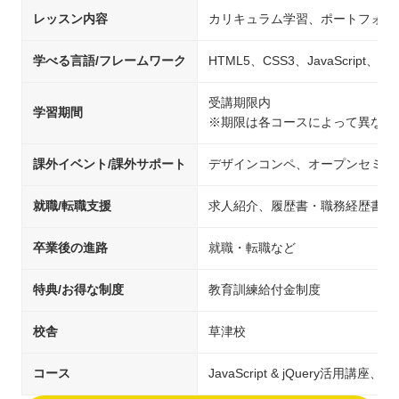
レッスン内容
カリキュラム学習、ポートフォリ
学べる言語/フレームワーク
HTML5、CSS3、JavaScript、j
受講期限内
学習期間
※期限は各コースによって異なり
課外イベント/課外サポート
デザインコンペ、オープンセミナ
就職/転職支援
求人紹介、履歴書・職務経歴書の
卒業後の進路
就職・転職など
特典/お得な制度
教育訓練給付金制度
校舎
草津校
コース
JavaScript & jQuery活