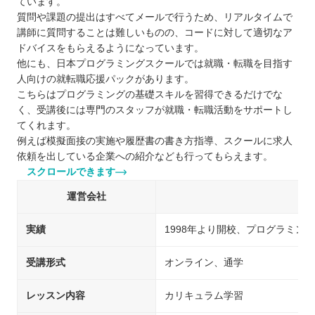
ています。
質問や課題の提出はすべてメールで行うため、リアルタイムで
講師に質問することは難しいものの、コードに対して適切なア
ドバイスをもらえるようになっています。
他にも、日本プログラミングスクールでは就職・転職を目指す
人向けの就転職応援パックがあります。
こちらはプログラミングの基礎スキルを習得できるだけでな
く、受講後には専門のスタッフが就職・転職活動をサポートし
てくれます。
例えば模擬面接の実施や履歴書の書き方指導、スクールに求人
依頼を出している企業への紹介なども行ってもらえます。
スクロールできます
運営会社
実績
1998年より開校、プログラミン
受講形式
オンライン、通学
レッスン内容
カリキュラム学習