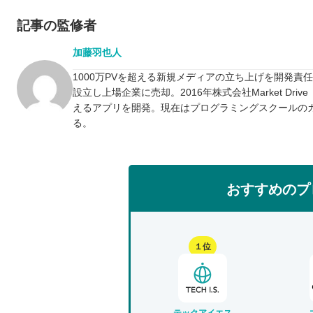
記事の監修者
加藤羽也人
1000万PVを超える新規メディアの立ち上げを開発責
設立し上場企業に売却。2016年株式会社Market D
えるアプリを開発。現在はプログラミングスクールの
る。
おすすめのプ
１位
テックアイエス