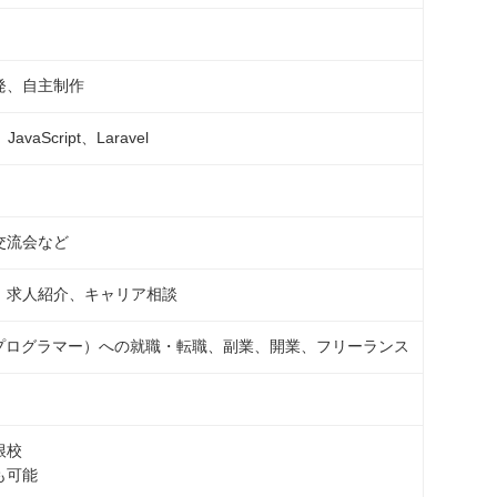
発、自主制作
vaScript、Laravel
交流会など
、求人紹介、キャリア相談
／プログラマー）への就職・転職、副業、開業、フリーランス
根校
も可能