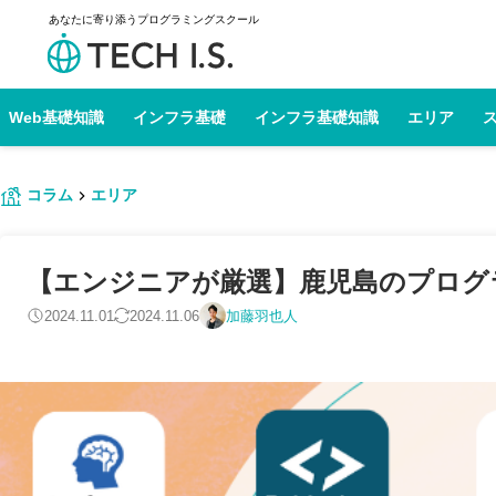
あなたに寄り添うプログラミングスクール
Web基礎知識
インフラ基礎
インフラ基礎知識
エリア
コラム
エリア
【エンジニアが厳選】鹿児島のプログラミ
2024.11.01
2024.11.06
加藤羽也人