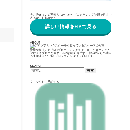
今、抱えている不安もしかしたらプログラミング学習で解決で
きるかもしれません。
詳しい情報をHPで見る
ABOUT
愛媛県松山市の「MDプログラミングスクール」所属エンジニ
アによるブログとスクールのお知らせです。未経験からの就職
も支援する6ヶ月のプログラムを提供しています。
SEARCH
検
索:
クリックして予約する