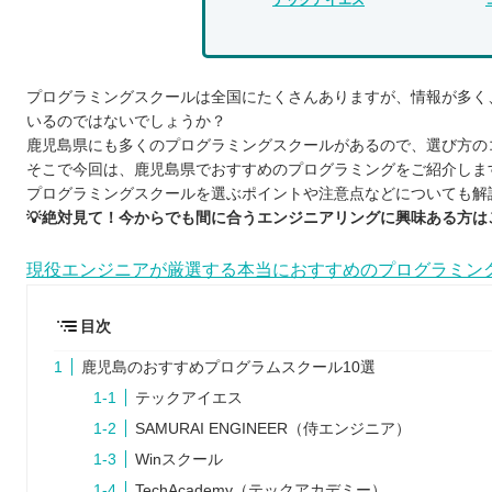
プログラミングスクールは全国にたくさんありますが、情報が多く
いるのではないでしょうか？
鹿児島県にも多くのプログラミングスクールがあるので、選び方の
そこで今回は、鹿児島県でおすすめのプログラミングをご紹介しま
プログラミングスクールを選ぶポイントや注意点などについても解
💡絶対見て！今からでも間に合うエンジニアリングに興味ある方は
現役エンジニアが厳選する本当におすすめのプログラミン
目次
鹿児島のおすすめプログラムスクール10選
テックアイエス
SAMURAI ENGINEER（侍エンジニア）
Winスクール
TechAcademy（テックアカデミー）