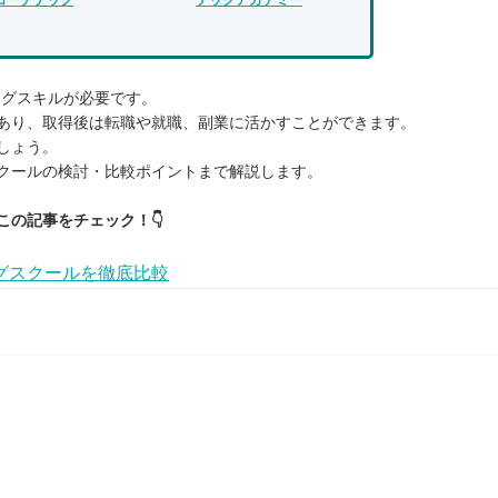
ングスキルが必要です。
あり、取得後は転職や就職、副業に活かすことができます。
しょう。
クールの検討・比較ポイントまで解説します。
この記事をチェック！👇
グスクールを徹底比較