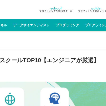
school
guide
プログラミングを学ぶスクール
プログラミングのオンラ
スキル
データサイエンティスト
プログラミング
プログラミン
グスクールTOP10【エンジニアが厳選】