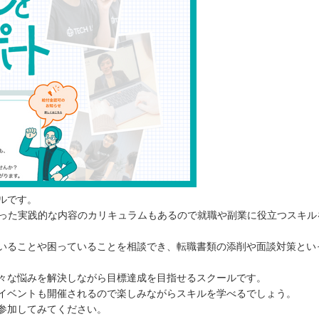
ルです。
いった実践的な内容のカリキュラムもあるので就職や副業に役立つスキル
あるか
いることや困っていることを相談でき、転職書類の添削や面談対策とい
選
々な悩みを解決しながら目標達成を目指せるスクールです。
イベントも開催されるので楽しみながらスキルを学べるでしょう。
参加してみてください。