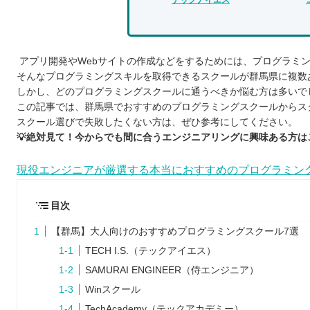
アプリ開発やWebサイトの作成などをするためには、プログラミ
そんなプログラミングスキルを取得できるスクールが群馬県に複数
しかし、どのプログラミングスクールに通うべきか悩む方は多いで
この記事では、群馬県でおすすめのプログラミングスクールからス
スクール選びで失敗したくない方は、ぜひ参考にしてください。
💡絶対見て！今からでも間に合うエンジニアリングに興味ある方は
現役エンジニアが厳選する本当におすすめのプログラミン
目次
【群馬】大人向けのおすすめプログラミングスクール7選
TECH I.S.（テックアイエス）
SAMURAI ENGINEER（侍エンジニア）
Winスクール
TechAcademy（テックアカデミー）