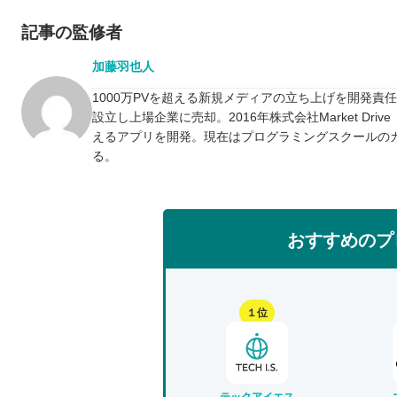
記事の監修者
加藤羽也人
1000万PVを超える新規メディアの立ち上げを開発責
設立し上場企業に売却。2016年株式会社Market D
えるアプリを開発。現在はプログラミングスクールの
る。
おすすめのプ
１位
テックアイエス