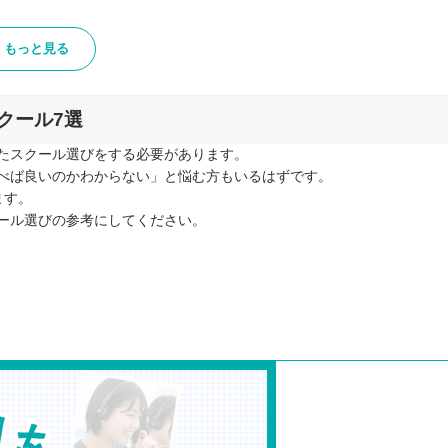
もっと見る
クール7選
たスクール選びをする必要があります。
べば良いのかわからない」と悩む方もいるはずです。
極める
ます。
ール選びの参考にしてください。