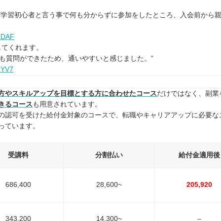
グ学習初心者と言う事で何も分からずに参加をしたところ、入会前から
2GDAF
⭐️
してくれます。
も質問ができたため、通いやすいと感じました。”
MYV7
方やスキルアップを目標とする方に合わせたコース
だけではなく、副業
きるコース
も用意されています。
の認可を受けた給付金対象のコースで、転職やキャリアアップに必要な
っています。
受講料
分割払い
給付金適用後
686,400
28,600~
205,920
343,200
14,300~
–