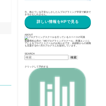
今、抱えている不安もしかしたらプログラミング学習で解決で
きるかもしれません。
詳しい情報をHPで見る
ABOUT
愛媛県松山市の「MDプログラミングスクール」所属エンジニ
アによるブログとスクールのお知らせです。未経験からの就職
も支援する6ヶ月のプログラムを提供しています。
SEARCH
検
索:
クリックして予約する