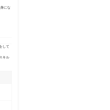
親身にな
をして
スキル