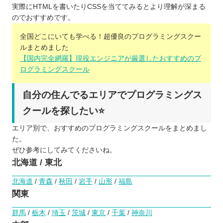
実際にHTMLを書いたりCSSを当ててみるとより理解が深まる
のでおすすめです。
全国どこにいても学べる！超優良のプログラミングスクー
ルまとめました
【国内完全網羅】現役エンジニアが厳選したおすすめのプ
ログラミングスクール
自分の住んでるエリアでプログラミングス
クールを探したい⭐️
エリア別で、おすすめのプログラミングスクールをまとめまし
た。
ぜひ参考にしてみてくださいね。
北海道 / 東北
北海道
/
青森
/
秋田
/
岩手
/
山形
/
福島
関東
群馬
/
栃木
/
埼玉
/
茨城
/
東京
/
千葉
/
神奈川