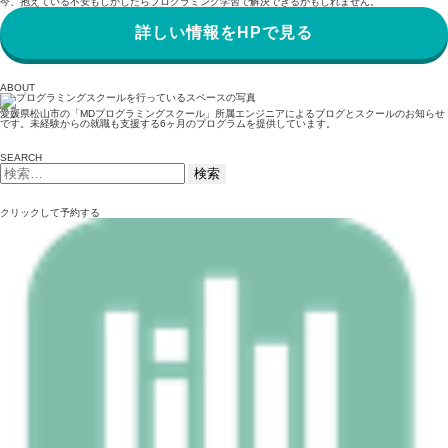
今、抱えている不安もしかしたらプログラミング学習で解決できるかもしれません。
詳しい情報をHPで見る
ABOUT
愛媛県松山市の「MDプログラミングスクール」所属エンジニアによるブログとスクールのお知らせ
です。未経験からの就職も支援する6ヶ月のプログラムを提供しています。
SEARCH
検
索:
クリックして予約する