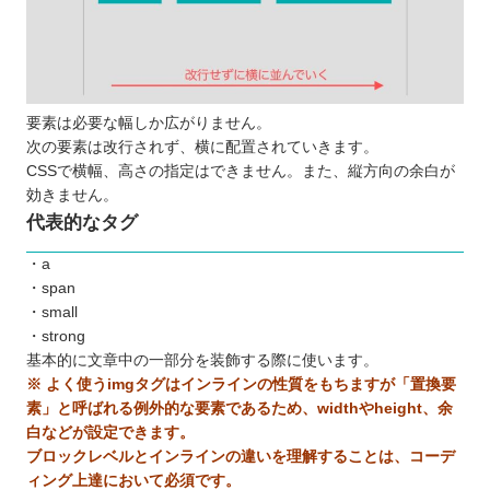
要素は必要な幅しか広がりません。
次の要素は改行されず、横に配置されていきます。
CSSで横幅、高さの指定はできません。また、縦方向の余白が
効きません。
代表的なタグ
・a
・span
・small
・strong
基本的に文章中の一部分を装飾する際に使います。
※ よく使うimgタグはインラインの性質をもちますが「置換要
素」と呼ばれる例外的な要素であるため、widthやheight、余
白などが設定できます。
ブロックレベルとインラインの違いを理解することは、コーデ
ィング上達において必須です。