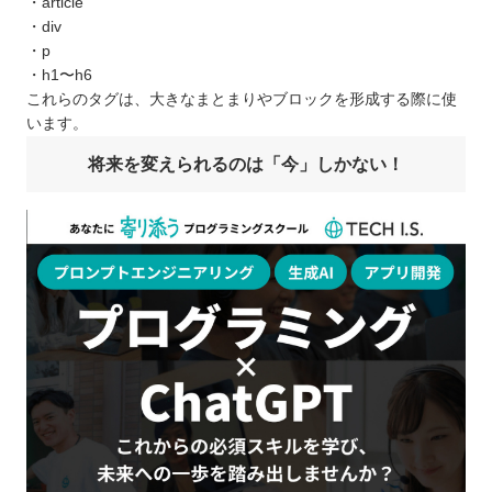
・article
・div
・p
・h1〜h6
これらのタグは、大きなまとまりやブロックを形成する際に使
います。
将来を変えられるのは「今」しかない！