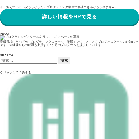
今、抱えている不安もしかしたらプログラミング学習で解決できるかもしれません。
詳しい情報をHPで見る
ABOUT
愛媛県松山市の「MDプログラミングスクール」所属エンジニアによるブログとスクールのお知らせ
です。未経験からの就職も支援する6ヶ月のプログラムを提供しています。
SEARCH
検
索:
クリックして予約する