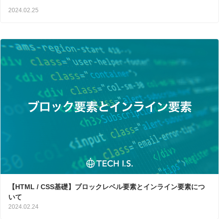
2024.02.25
【HTML / CSS基礎】ブロックレベル要素とインライン要素につ
いて
2024.02.24