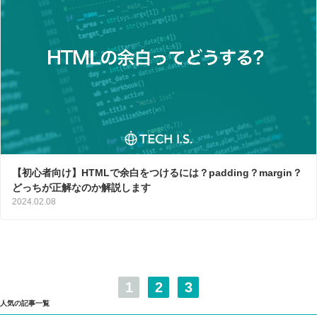
【初心者向け】HTMLで余白をつけるには？padding？margin？
どっちが正解なのか解説します
2024.02.08
1
2
3
人気の記事一覧