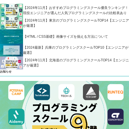
【2024年11月】おすすめプログラミングスクール優良ランキング！
現役エンジニアが選んだ人気プログラミングスクールの比較表あり
【2024年11月】東京のプログラミングスクールTOP14【エンジニア
が厳選】
【HTML / CSS基礎】画像サイズを揃える方法について
【2024最新】兵庫のプログラミングスクールTOP10【エンジニアが
厳選】
【2024年11月】北海道のプログラミングスクールTOP14【エンジニ
アが厳選】
お知らせ