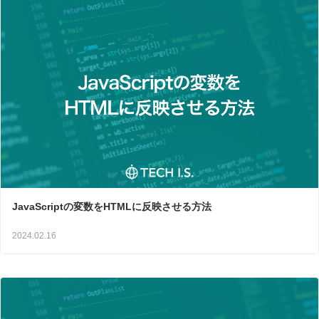
JavaScriptの変数をHTMLに反映させる方法
2024.02.16