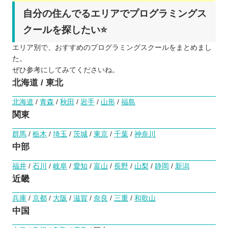
自分の住んでるエリアでプログラミングス
クールを探したい⭐️
エリア別で、おすすめのプログラミングスクールをまとめまし
た。
ぜひ参考にしてみてくださいね。
北海道 / 東北
北海道
/
青森
/
秋田
/
岩手
/
山形
/
福島
関東
群馬
/
栃木
/
埼玉
/
茨城
/
東京
/
千葉
/
神奈川
中部
福井
/
石川
/
岐阜
/
愛知
/
富山
/
長野
/
山梨
/
静岡
/
新潟
近畿
兵庫
/
京都
/
大阪
/
滋賀
/
奈良
/
三重
/
和歌山
中国