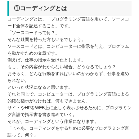
①コーディングとは
コーディングとは、「プログラミング言語を用いて、ソースコ
ード全体を記述すること」です。
「ソースコードって何？」
そんな疑問を持った方もいるでしょう。
ソースコードとは、コンピューターに指示を与え、プログラム
を動かすための文章です。
例えば、仕事の指示を受けたとします。
もし、その内容がわからない場合、どうなるでしょう？
おそらく、どんな行動をすればいいのかわからず、仕事を進め
られない。
といった状況になると思います。
それと同じで、コンピューターは、プログラミング言語による
的確な指示がなければ、何もできません。
サイトやHPをWEB上に正しく表示させるために、プログラミン
グ言語で指示書を書き進めていく。
それが、コーディングという作業になります。
「じゃあ、コーディングをするために必要なプログラミング言
語って、何？」