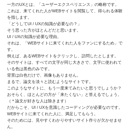
一方のUXとは、「ユーザーエクスペリエンス」の略称です。
これは、来てくれた人がWEBサイトを閲覧して、得られる体験
を指します。
「どうしてUI / UXの知識が必要なの？」
そう思った方がほとんどだと思います。
UI / UXの知識が必要な理由。
それは、「WEBサイトに来てくれた人をファンにするため」で
す。
例えば、あるWEBサイトをクリックし、訪問したとします。
そのサイトは、すべての文字が同じ大きさで、文字に使われて
いる色は黒色のみです。
背景は白色だけで、画像もありません。
まるで、論文を淡々と読むようなサイトです。
このようなサイトに、もう一度来てみたいと思うでしょうか？
おそらく、ほとんどの方が「来たくない」と答えるでしょう。
（＊論文が好きな人は除きます）
だからこそ、UI / UXを意識したコーディングが必要なのです。
WEBサイトに来てくれた人に、満足してもらう。
そのためには、見やすくわかりやすいサイト作りが欠かせませ
ん。