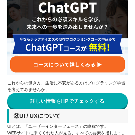
これからの働き方、生活に不安がある方はプログラミング学習
を考えてみませんか。
詳しい情報をHPでチェックする
③UI / UXについて
UIとは、「ユーザーインターフェース」の略称です。
WEBサイトに来てくれた人が見る、すべての要素を指します。