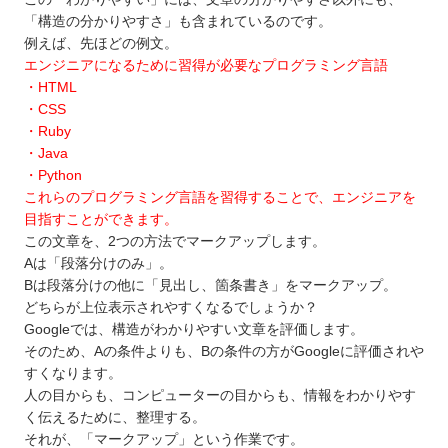
「構造の分かりやすさ」も含まれているのです。
例えば、先ほどの例文。
エンジニアになるために習得が必要なプログラミング言語
・HTML
・CSS
・Ruby
・Java
・Python
これらのプログラミング言語を習得することで、エンジニアを
目指すことができます。
この文章を、2つの方法でマークアップします。
Aは「段落分けのみ」。
Bは段落分けの他に「見出し、箇条書き」をマークアップ。
どちらが上位表示されやすくなるでしょうか？
Googleでは、構造がわかりやすい文章を評価します。
そのため、Aの条件よりも、Bの条件の方がGoogleに評価されや
すくなります。
人の目からも、コンピューターの目からも、情報をわかりやす
く伝えるために、整理する。
それが、「マークアップ」という作業です。