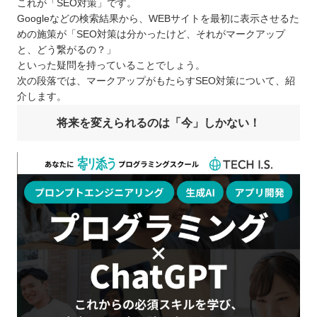
これが「SEO対策」です。
Googleなどの検索結果から、WEBサイトを最初に表示させるた
めの施策が「SEO対策は分かったけど、それがマークアップ
と、どう繋がるの？」
といった疑問を持っていることでしょう。
次の段落では、マークアップがもたらすSEO対策について、紹
介します。
将来を変えられるのは「今」しかない！