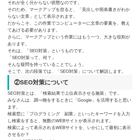
それが全く分からない状態なのです。
そのため、マークアップを怠ると、「見出しや箇条書きがわか
らない文章」として表示されます。
だからこそ、この作業でコンピューターに文章の要素を、教え
てあげる必要があります。
さらに、マークアップという作業にはもう一つ、大きな役割が
あります。
それは、「SEO対策」というものです。
「SEO対策って、何？」
そんな疑問を持っていることでしょう。
そこで、次の段落では、「SEO対策」について解説します。
②SEO対策について
SEO対策とは、「検索結果で上位表示させる施策」です。
みなさんは、調べ物をするときに「Google」を活用すると思い
ます。
検索窓に「プログラミング 副業」といったキーワードを入力
し検索をすると、無数のWEBサイトが表示されます。
検索によって表示されるWEBサイトを、いかにして最初に表示
させるか？