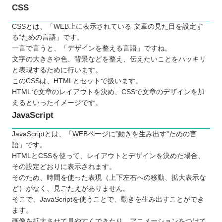
CSS
CSSとは、「WEB上に表示されている”文章の見た目を設定す
る”ための言語」です。
一言で言うと、「デザインを整える言語」ですね。
文字の大きさや色、背景などを整え、伝えたいことをハッキリ
と表現するために行います。
このCSSは、HTMLとセットで扱います。
HTMLで文章のレイアウトを決め、CSSで文章のデザインを加
えるといったイメージです。
JavaScript
JavaScriptとは、「WEBページに”動きを生み出す”ための言
語」です。
HTMLとCSSを使って、レイアウトとデザインを決めた場合、
その設定どおりに表示されます。
そのため、時間を使った表現（上下左右への移動、拡大表示な
ど）がなく、見ごたえがありません。
そこで、JavaScriptを使うことで、動きを生み出すことができ
ます。
画像を拡大させて見やすくできたり、アニメーションをつけて