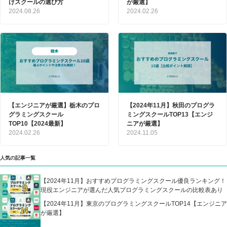
けスクールの選び方
が厳選】
2024.08.26
2024.02.26
【エンジニアが厳選】栃木のプロ
【2024年11月】秋田のプログラ
グラミングスクール
ミングスクールTOP13【エンジ
TOP10【2024最新】
ニアが厳選】
2024.02.26
2024.11.05
人気の記事一覧
【2024年11月】おすすめプログラミングスクール優良ランキング！
現役エンジニアが選んだ人気プログラミングスクールの比較表あり
【2024年11月】東京のプログラミングスクールTOP14【エンジニア
が厳選】