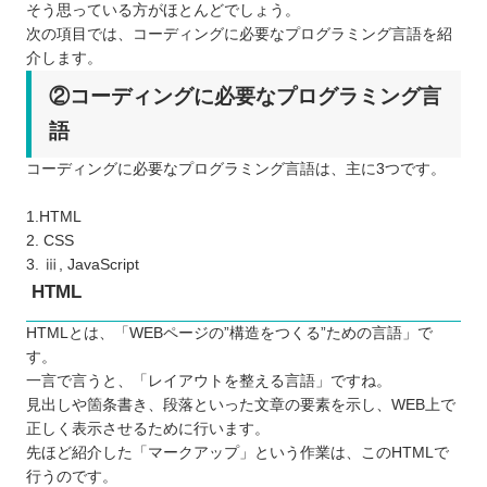
そう思っている方がほとんどでしょう。
次の項目では、コーディングに必要なプログラミング言語を紹
介します。
②コーディングに必要なプログラミング言
語
コーディングに必要なプログラミング言語は、主に3つです。
1.HTML
2. CSS
3. ⅲ, JavaScript
HTML
HTMLとは、「WEBページの”構造をつくる”ための言語」で
す。
一言で言うと、「レイアウトを整える言語」ですね。
見出しや箇条書き、段落といった文章の要素を示し、WEB上で
正しく表示させるために行います。
先ほど紹介した「マークアップ」という作業は、このHTMLで
行うのです。