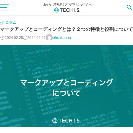
あなたに寄り添うプログラミングスクール
コラム
マークアップとコーディングとは？２つの特徴と役割について
2024.02.25
2024.02.26
ohsakoena