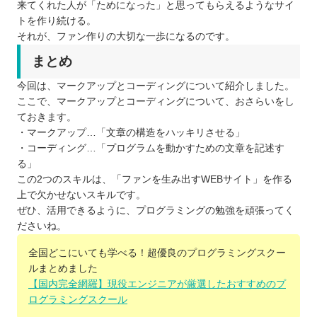
来てくれた人が「ためになった」と思ってもらえるようなサイ
トを作り続ける。
それが、ファン作りの大切な一歩になるのです。
まとめ
今回は、マークアップとコーディングについて紹介しました。
ここで、マークアップとコーディングについて、おさらいをし
ておきます。
・マークアップ…「文章の構造をハッキリさせる」
・コーディング…「プログラムを動かすための文章を記述す
る」
この2つのスキルは、「ファンを生み出すWEBサイト」を作る
上で欠かせないスキルです。
ぜひ、活用できるように、プログラミングの勉強を頑張ってく
ださいね。
全国どこにいても学べる！超優良のプログラミングスクー
ルまとめました
【国内完全網羅】現役エンジニアが厳選したおすすめのプ
ログラミングスクール