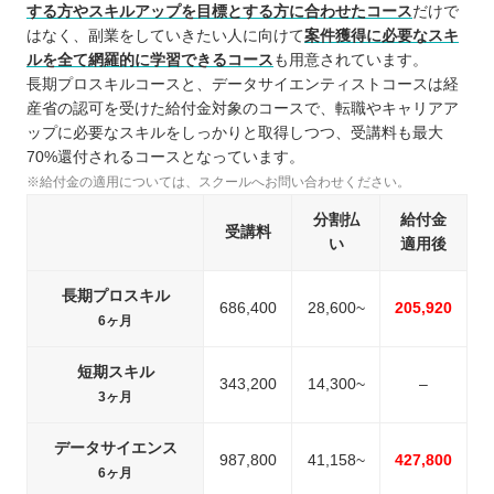
する方やスキルアップを目標とする方に合わせたコース
だけで
はなく、副業をしていきたい人に向けて
案件獲得に必要なスキ
ルを全て網羅的に学習できるコース
も用意されています。
長期プロスキルコースと、データサイエンティストコースは経
産省の認可を受けた給付金対象のコースで、転職やキャリアア
ップに必要なスキルをしっかりと取得しつつ、受講料も最大
70%還付されるコースとなっています。
※給付金の適用については、スクールへお問い合わせください。
分割払
給付金
受講料
い
適用後
長期プロスキル
686,400
28,600~
205,920
6ヶ月
短期スキル
343,200
14,300~
–
3ヶ月
データサイエンス
987,800
41,158~
427,800
6ヶ月