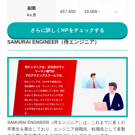
副業
457,600
19,066~
–
4ヶ月
さらに詳しくHPをチェックする
SAMURAI ENGINEER（侍エンジニア）
SAMURAI ENGINEER（侍エンジニア）は、これまでに多くの
卒業生を輩出しており、エンジニア就職先・転職先として多数