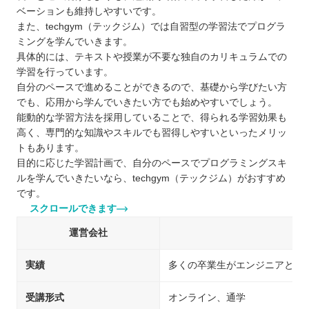
ベーションも維持しやすいです。
また、techgym（テックジム）では自習型の学習法でプログラ
ミングを学んでいきます。
具体的には、テキストや授業が不要な独自のカリキュラムでの
学習を行っています。
自分のペースで進めることができるので、基礎から学びたい方
でも、応用から学んでいきたい方でも始めやすいでしょう。
能動的な学習方法を採用していることで、得られる学習効果も
高く、専門的な知識やスキルでも習得しやすいといったメリッ
トもあります。
目的に応じた学習計画で、自分のペースでプログラミングスキ
ルを学んでいきたいなら、techgym（テックジム）がおすすめ
です。
スクロールできます
運営会社
実績
多くの卒業生がエンジニアとし
受講形式
オンライン、通学