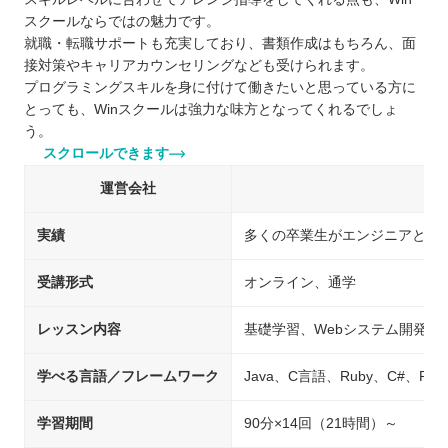
スクールならではの魅力です。
就職・転職サポートも充実しており、書類作成はもちろん、面
接対策やキャリアカウンセリングなども受けられます。
プログラミングスキルを身に付けて働きたいと思っている方に
とっても、Winスクールは強力な味方となってくれるでしょ
う。
スクロールできます
運営会社
実績
多くの卒業生がエンジニアとし
受講形式
オンライン、通学
レッスン内容
基礎学習、Webシステム開発
学べる言語／フレームワーク
Java、C言語、Ruby、C#、Pyth
学習期間
90分×14回（21時間）～