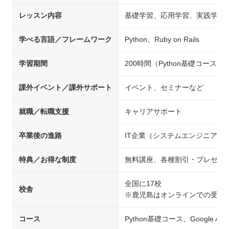
レッスン内容
基礎学習、応用学習、実践学習
学べる言語／フレームワーク
Python、Ruby on Rails
学習期間
200時間（Python基礎コース）
課外イベント／課外サポート
イベント、セミナーなど
就職／転職支援
キャリアサポート
卒業後の進路
IT企業（システムエンジニア/
特典／お得な制度
無料講座、各種割引・プレゼン
全国に17校
校舎
※鹿児島はオンラインでの受講
コース
Python基礎コース、Google A