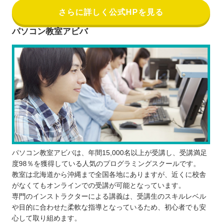
さらに詳しく公式HPを見る
パソコン教室アビバ
パソコン教室アビバは、年間15,000名以上が受講し、受講満足
度98％を獲得している人気のプログラミングスクールです。
教室は北海道から沖縄まで全国各地にありますが、近くに校舎
がなくてもオンラインでの受講が可能となっています。
専門のインストラクターによる講義は、受講生のスキルレベル
や目的に合わせた柔軟な指導となっているため、初心者でも安
心して取り組めます。