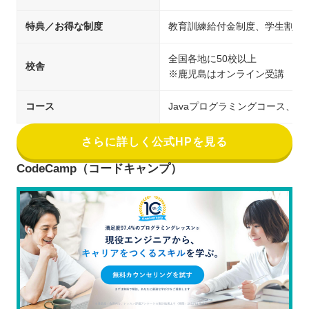
特典／お得な制度
教育訓練給付金制度、学生割引
全国各地に50校以上
校舎
※鹿児島はオンライン受講
コース
Javaプログラミングコース、PH
さらに詳しく公式HPを見る
CodeCamp（コードキャンプ）