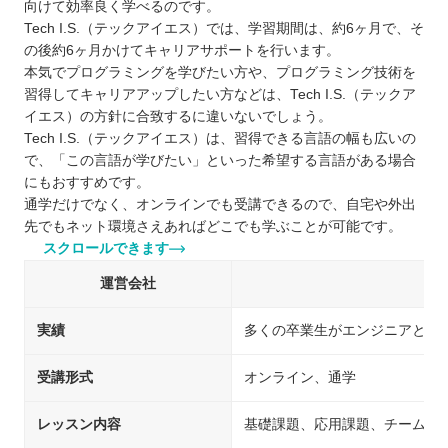
向けて効率良く学べるのです。
Tech I.S.（テックアイエス）では、学習期間は、約6ヶ月で、そ
の後約6ヶ月かけてキャリアサポートを行います。
本気でプログラミングを学びたい方や、プログラミング技術を
習得してキャリアアップしたい方などは、Tech I.S.（テックア
イエス）の方針に合致するに違いないでしょう。
Tech I.S.（テックアイエス）は、習得できる言語の幅も広いの
で、「この言語が学びたい」といった希望する言語がある場合
にもおすすめです。
通学だけでなく、オンラインでも受講できるので、自宅や外出
先でもネット環境さえあればどこでも学ぶことが可能です。
スクロールできます
運営会社
実績
多くの卒業生がエンジニアとし
受講形式
オンライン、通学
レッスン内容
基礎課題、応用課題、チーム開