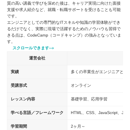
質の高い講義で学びを深めた後は、キャリア実現に向けた面接
支援や求人紹介など、就職・転職サポートを受けることも可能
です。
エンジニアとしての専門的なITスキルや知識の学習体験ができ
るだけでなく、実際に現場で活躍するためのノウハウも習得で
きる点は、CodeCamp（コードキャンプ）の強みとなっていま
す。
スクロールできます
運営会社
実績
多くの卒業生がエンジニアとし
受講形式
オンライン
レッスン内容
基礎学習、応用学習
学べる言語／フレームワーク
HTML、CSS、JavaScript、Jav
学習期間
2ヶ月～