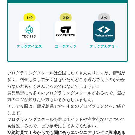
１位
２位
３位
テックアイエス
コーチテック
テックアカデミー
プログラミングスクールは全国にたくさんありますが、情報が
多く、料金も決して安くはないためどこを選んで良いのかわか
らない方もたくさんいるのではないでしょうか？
鹿児島県にも多くのプログラミングスクールがあるので、選び
方のコツが知りたい方もいるかもしれません。
そこで今回は、鹿児島県でおすすめのプログラミングをご紹介
します。
プログラミングスクールを選ぶポイントや注意点などについて
も解説するので、ぜひ参考にしてみてください。
💡絶対見て！今からでも間に合うエンジニアリングに興味ある