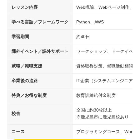
レッスン内容
Web概論、Webページ制作、
学べる言語／フレームワーク
Python、AWS
学習期間
約40日
課外イベント／課外サポート
ワークショップ、トークイベン
就職／転職支援
資格取得対策、就職活動相談、
卒業後の進路
IT企業（システムエンジニア/
特典／お得な制度
教育訓練給付金制度
全国に約30校以上
校舎
※鹿児島市に鹿児島校あり
コース
プログラミングコース、WordP