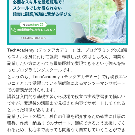
TechAcademy（テックアカデミー）は、プログラミングの知識
やスキルを身に付けて就職・転職したい方はもちろん、開業や
副業したい方にとっても最短距離で実現できるという強みを持
ったプログラミングスクールです。
というのも、TechAcademy（テックアカデミー）では現役エン
ジニアとして活躍している講師陣によるマンツーマンサポート
での講義が受けられます。
講義は入門的な基礎学習から現場で役立つ実践学習まで幅広い
ですが、受講後の活躍まで見据えた内容でサポートしてくれる
といった特徴があります。
副業サポートの場合、独自の仕事を紹介するため確実に仕事の
獲得、作業・納品までのサポート、継続できるよう支援してく
れるため、初心者であっても問題なく自立していくことができ