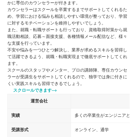
かに専任のカウンセラーが付きます。
カウンセラーはスクールを卒業するまでサポートしてくれるた
め、学習における悩みも相談しやすい環境が整っており、学習
に対するモチベーションを維持しやすいでしょう。
また、就職・転職サポートも行っており、資格取得対策から就
職活動相談、応募～面接支援、各種情報メール配信など、様々
な支援を行っています。
不安や悩みを一つひとつ解決し、業界が求めるスキルを習得し
て活躍できるよう、就職・転職実現まで徹底サポートしてくれ
ます。
スクールのスタッフやメンター、プロの講師陣、専任カウンセ
ラーが受講生をサポートしてくれるので、独学では身に付きに
くい実践スキルも習得できるでしょう。
スクロールできます
運営会社
実績
多くの卒業生がエンジニアとし
受講形式
オンライン、通学