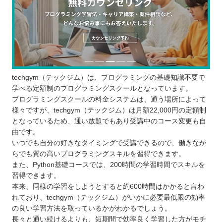
techgym（テックジム）は、プログラミングの基礎知識不要で
学べる定額制のプログラミングスクールとなっています。
プログラミングスクールの料金システムは、通う場所によって
様々ですが、techgym（テックジム）は月額22,000円の定額制
となっているため、通い放題でもあり受講中のコース変更も自
由です。
いつでも自分の好きなタイミングで受講できるので、働きなが
らでも質の高いプログラミングスキルを習得できます。
また、Python基礎コースでは、200時間の学習時間でスキルを
習得できます。
本来、同様の学習をしようとすると約600時間はかかると言わ
れており、techgym（テックジム）がいかに必要最低限の効率
の良い学習方法を取っているかがわかるでしょう。
長々と通い続けるよりも、短期間で効率良く学習した方がモチ