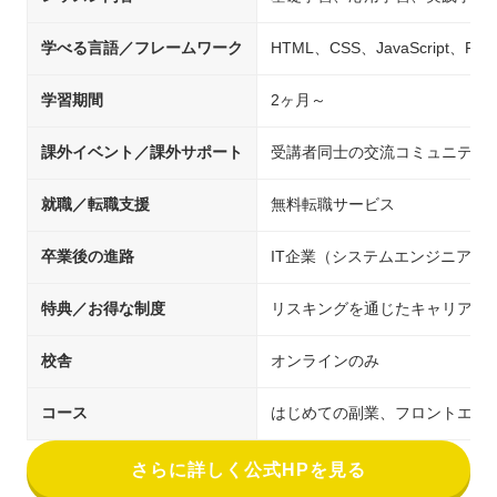
学べる言語／フレームワーク
HTML、CSS、JavaScript、Ru
学習期間
2ヶ月～
課外イベント／課外サポート
受講者同士の交流コミュニティ
就職／転職支援
無料転職サービス
卒業後の進路
IT企業（システムエンジニア/
特典／お得な制度
リスキングを通じたキャリアア
校舎
オンラインのみ
コース
はじめての副業、フロントエンド副業
さらに詳しく公式HPを見る