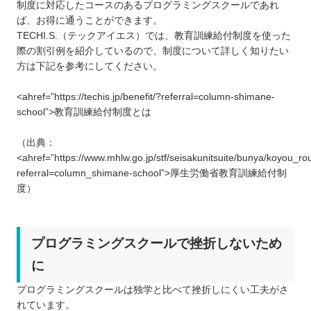
制度に対応したコースのあるプログラミングスクールであれ
ば、お得に通うことができます。
TECHI.S.（テックアイエス）では、教育訓練給付制度を使った
際の割引例を紹介しているので、制度について詳しく知りたい
方は下記を参考にしてください。
<ahref=”https://techis.jp/benefit/?referral=column-shimane-
school”>教育訓練給付制度とは
（出典：
<ahref=”https://www.mhlw.go.jp/stf/seisakunitsuite/bunya/koyou_ro
referral=column_shimane-school”>厚生労働省教育訓練給付制
度）
プログラミングスクールで挫折しないため
に
プログラミングスクールは独学と比べて挫折しにくい工夫がさ
れています。