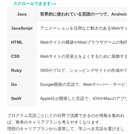
スクロールできます
Java
世界的に使われている言語の一つで、Android
JavaScript
アニメーションを活用など動きのあるWebサイト
HTML
Webサイトの構築やWebブラウザゲームの制作
CSS
Webサイトの見栄えをよくするために装飾する際
Ruby
SNSやブログ、ショッピングサイトの作成やアプ
Go
Google開発の言語で、Webサーバー・サービス
Swift
Apple社が開発した言語で、iOSやMacのアプリ
ブログラム言語ごとにどの分野で活躍できるのか情報を集めれ
ば、将来のキャリアプランも考えやすくなります。
理想のキャリアプランから逆算して、学ぶべき言語を選びまし