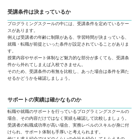
受講条件は決まっているか
プログラミングスクールの中には、受講条件を定めているケー
スがあります。
例えば受講者の年齢に制限がある、学習時間が決まっている、
就職・転職が前提といった条件が設定されていることがありま
す。
授業内容やサポート体制など魅力的な部分が多くても、受講条
件から外れてしまえば入校できません。
そのため、受講条件の有無を比較し、あった場合は条件を満た
せるかどうかを確認しましょう。
サポートの実績は確かなものか
転職や就職のサポートを行っているプログラミングスクールの
場合、その内容だけではなく実績も確認して比較しましょう。
受講者の転職成功率が高い場合、実務レベルのスキルが身に付
けられ、サポート体制も手厚いと考えられます。
他にも求人紹介ではどのくらいの会社を紹介してもらえるの