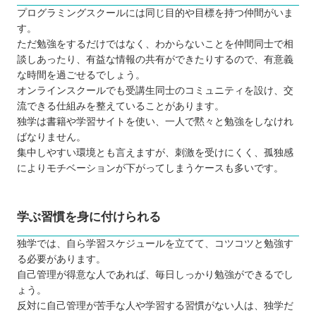
プログラミングスクールには同じ目的や目標を持つ仲間がいま
す。
ただ勉強をするだけではなく、わからないことを仲間同士で相
談しあったり、有益な情報の共有ができたりするので、有意義
な時間を過ごせるでしょう。
オンラインスクールでも受講生同士のコミュニティを設け、交
流できる仕組みを整えていることがあります。
独学は書籍や学習サイトを使い、一人で黙々と勉強をしなけれ
ばなりません。
集中しやすい環境とも言えますが、刺激を受けにくく、孤独感
によりモチベーションが下がってしまうケースも多いです。
学ぶ習慣を身に付けられる
独学では、自ら学習スケジュールを立てて、コツコツと勉強す
る必要があります。
自己管理が得意な人であれば、毎日しっかり勉強ができるでし
ょう。
反対に自己管理が苦手な人や学習する習慣がない人は、独学だ