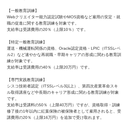
【一般教育訓練】
Webクリエイター能力認定試験やMOS資格など雇用の安定・就
職の促進に関する教育訓練を対象です。
支給率は受講費用の20％（上限10％）です。
【特定一般教育訓練】
運送・機械運転関係の資格、Oracle認定資格・LPIC（ITSSレベ
ル2）など速やかな再就職・早期キャリアの形成に関わる教育訓
練が対象です。
支給率は受講費用の40％（上限20万円）です。
【専門実践教育訓練】
シスコ技術者認定（ITSSレベル3以上）、第四次産業革命スキ
ル取得講座など中長期のキャリア形成に関わる教育訓練が対象
です。
支給率は受講料の50％（上限40万円）ですが、資格取得・訓練
修了後の1年以内に紅葉保険の被保険者として雇用されると、受
講費用の20％（上限16万円）を追加で受け取れます。