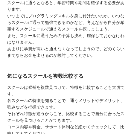
スクールに通うとなると、学習時間や期間を確保する必要があ
ります。
いつまでにプログラミングスキルを身に付けたいのか、いつな
らスクールに通って勉強できるのかなど、考えながら自分が希
望するスケジュールで通えるスクールを探しましょう。
また、スクールに通うための予算も決め、確保しておかなけれ
ばなりません。
あまりに学費が高いと通えなくなってしまうので、どのくらい
までならお金を出せるのか検討してください。
気になるスクールを複数比較する
スクールは候補を複数見つけて、特徴を比較することも大切で
す。
各スクールの特徴を知ることで、通うメリットやデメリット、
強みなどを把握できます。
それぞれ特徴が違うからこそ、比較することで自分に合ったス
クールを見つけることができます。
コース内容や料金、サポート体制など細かくチェックして、比
較してみてください。