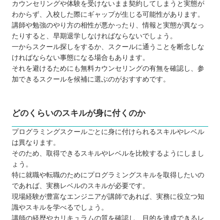
カウンセリングや体験を受けないまま契約してしまうと実態が
わからず、入校した際にギャップが生じる可能性があります。
講師や勉強のやり方の相性が悪かったり、情報と実態が異なっ
たりすると、早期退学しなければならないでしょう。
一からスクール探しをするか、スクールに通うことを断念しな
ければならない事態になる場合もあります。
それを避けるためにも無料カウンセリングの有無を確認し、参
加できるスクールを候補に選ぶのがおすすめです。
どのくらいのスキルが身に付くのか
プログラミングスクールごとに身に付けられるスキルやレベル
は異なります。
そのため、取得できるスキルやレベルを比較するようにしまし
ょう。
特に就職や転職のためにプログラミングスキルを取得したいの
であれば、実務レベルのスキルが必要です。
現場経験が豊富なエンジニアが講師であれば、実務に役立つ知
識やスキルを学べるでしょう。
講師の経歴やカリキュラムの質を確認し、目的を達成できるレ