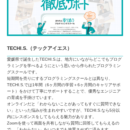
TECHI.S.（テックアイエス）
愛媛県で誕生したTECHI.S.は、地方にいながらどこでもプログ
ラミングを学べるようにという思いから作られたプログラミン
グスクールです。
短期間を売りにするプログラミングスクールとは異なり、
TECHI.S.では1年間（6ヶ月間の学習＋6ヶ月間のキャリアサポ
ート）をかけて丁寧にサポートすることで、優秀なエンジニア
の育成を手掛けています。
オンラインだと「わからないことがあってもすぐに質問できな
い」といった悩みが生まれやすいですが、TECHI.S.なら5分以
内にレスポンスをしてもらえる魅力があります。
Zoomを使って画面を共有しながら質問に回答してもらえるの
で、「わからない」をいつまでも放置させずに済みます。