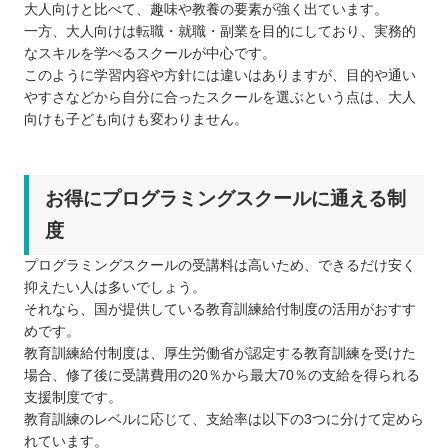
大人向けと比べて、趣味や教養の要素が強く出ています。
一方、大人向けは転職・就職・副業を目的にしており、実務的
なスキルを学べるスクールが中心です。
このように学習内容や方針には違いはありますが、目的や通い
やすさなどから自分に合ったスクールを選ぶという点は、大人
向けも子ども向けも変わりません。
お得にプログラミングスクールに通える制
度
プログラミングスクールの受講料は高いため、できるだけ安く
抑えたい人は多いでしょう。
それなら、国が提供している教育訓練給付制度の活用がおすす
めです。
教育訓練給付制度は、厚生労働省が認定する教育訓練を受けた
場合、修了後に受講費用の20％から最大70％の支給を得られる
支援制度です。
教育訓練のレベルに応じて、支給率は以下の3つに分けて定めら
れています。