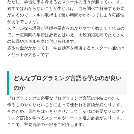
ただし、学習効率を考えるとスクールのほうが勝っています。
独学ではわからないことが生じれば、自ら調べて解決する必要
があるので、スキル取得まで長い時間がかかってしまう可能性
があるでしょう。
スクールなら講師が基礎や要点をわかりやすく教えてくれるの
で、一定期間の学習は必要とはいえ、比較的短期間でたくさん
の知識やスキルを身に付けられます。
多少お金がかかっても、学習効率を考慮するとスクール通いは
メリットが大きいです。
どんなプログラミング言語を学ぶのが良い
のか
プログラミングに必要なプログラミング言語は多岐にわたり、
作るものややりたいことによって使われる言語が異なります。
そのため、目的をはっきりさせた上で、それに必要なプログラ
ミング言語を学べるスクールやコースを選ぶ必要があります。
ここで、主要言語の一部をご紹介します。