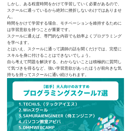
しかし、ある程度時間をかけて学習していく必要があるので、
スクールに通っているから絶対に挫折しないわけではありませ
ん。
時間をかけて学習する場合、モチベーションを維持するために
は学習意欲を持つことが重要です。
スクールに通えば、専門的な内容でも効率よくプログラミング
を学べます。
とはいえ、スクールに通って講師の話を聞くだけでは、完璧に
スキルを身に付けることはできないでしょう。
自ら考えて問題を解決する、わからないことは積極的に質問し
て気づきを得るなど、強い学習意欲があったほうが前向きな気
持ちを持ってスクールに通い続けられます。