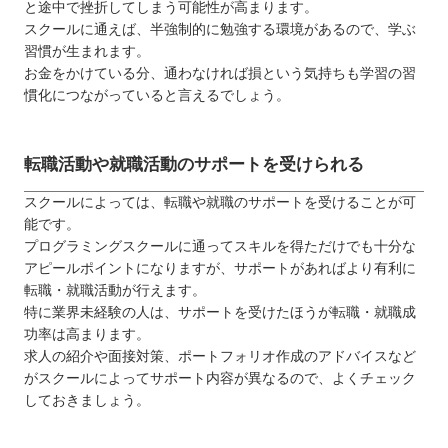
と途中で挫折してしまう可能性が高まります。
スクールに通えば、半強制的に勉強する環境があるので、学ぶ
習慣が生まれます。
お金をかけている分、通わなければ損という気持ちも学習の習
慣化につながっていると言えるでしょう。
転職活動や就職活動のサポートを受けられる
スクールによっては、転職や就職のサポートを受けることが可
能です。
プログラミングスクールに通ってスキルを得ただけでも十分な
アピールポイントになりますが、サポートがあればより有利に
転職・就職活動が行えます。
特に業界未経験の人は、サポートを受けたほうが転職・就職成
功率は高まります。
求人の紹介や面接対策、ポートフォリオ作成のアドバイスなど
がスクールによってサポート内容が異なるので、よくチェック
しておきましょう。