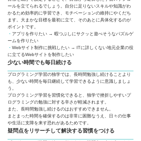
ールを立てられるでしょう。自分に足りないスキルや知識がわ
かるため効率的に学習でき、モチベーションの維持にやくだち
ます。大まかな目標を最初に立て、そのあとに具体化するのが
ポイントです。
アプリを作りたい → 暇つぶしにサクッと遊べそうなパズルゲ
ームを作りたい
Webサイト制作に挑戦したい → ITに詳しくない地元企業の役
に立てるWebサイトを制作したい
少ない時間でも毎日続ける
プログラミング学習の独学では、長時間勉強し続けることより
も、少ない時間を毎日継続して学習できるように意識しましょ
う。
プログラミング学習を習慣化できると、独学で挫折しやすいプ
ログラミングの勉強に対する辛さが軽減されます。
また、長時間勉強し続けるのはおすすめできません。
まとまった時間を確保するのは非常に困難なうえ、日々の仕事
や生活に支障を来す恐れがあるためです。
疑問点をリサーチして解決する習慣をつける