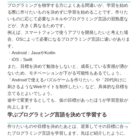
プログラミングを独学する方によくある間違いが、学習を始め
る際に作りたいものを決めずに学習を始めることです。作りた
いものに応じて必要なスキルやプログラミング言語の習熟度な
どが、大きく異なるためです。
例えば、スマートフォンで使うアプリを開発したいと考えた場
合、OSによって必要になるプログラミング言語に違いがありま
す。
Android：JavaやKotlin
iOS：Swift
また、目標を決めて勉強をしないと、成長している実感が湧か
ないため、モチベーションが下がる可能性もあるでしょう。
「Androidで使えるパズルゲームを作りたい」や「20代向けに
刺さるようなWebサイトを制作したい」など、具体的な目標を
立てるとよいでしょう。
途中で変更するとしても、仮の目標があったほうが学習意欲が
向上します。
学ぶプログラミング言語を決めて学習する
作りたいものや目標を決めたあとは、逆算してその目標に合っ
たプログラミング言語を学習します。先ほど紹介したように、