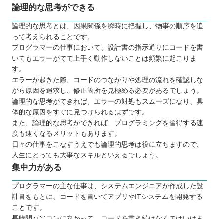
論理的な思考ができる
論理的な思考とは、因果関係を瞬時に把握し、物事の順序を追
って考えられることです。
プログラマーの仕事において、設計書の指示通りにコードを書
いてもエラーがでて上手く動作しないことは頻繁に起こりま
す。
エラーが起きた際、コードのつながりや処理の流れを確認しな
がら原因を追求し、修正箇所を見極める必要があるでしょう。
論理的な思考ができれば、エラーの対処もスムーズになり、具
体的な原因をすぐに見つけられるはずです。
また、論理的な思考ができれば、プログラミングを習得する速
度も速くなるメリットもあります。
日々の仕事をこなすうえでも論理的思考は役に立ちますので、
人生にとっても大事なスキルといえるでしょう。
集中力がある
プログラマーの主な仕事は、システムエンジニアが作成した設
計書をもとに、コードを書いてアプリやITシステムを開発する
ことです。
長時間パソコンに向かって、コードを書き続けなくてはいけま