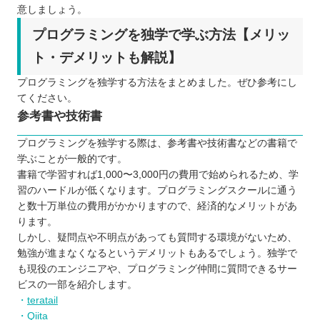
意しましょう。
プログラミングを独学で学ぶ方法【メリッ
ト・デメリットも解説】
プログラミングを独学する方法をまとめました。ぜひ参考にし
てください。
参考書や技術書
プログラミングを独学する際は、参考書や技術書などの書籍で
学ぶことが一般的です。
書籍で学習すれば1,000〜3,000円の費用で始められるため、学
習のハードルが低くなります。プログラミングスクールに通う
と数十万単位の費用がかかりますので、経済的なメリットがあ
ります。
しかし、疑問点や不明点があっても質問する環境がないため、
勉強が進まなくなるというデメリットもあるでしょう。独学で
も現役のエンジニアや、プログラミング仲間に質問できるサー
ビスの一部を紹介します。
teratail
Qiita