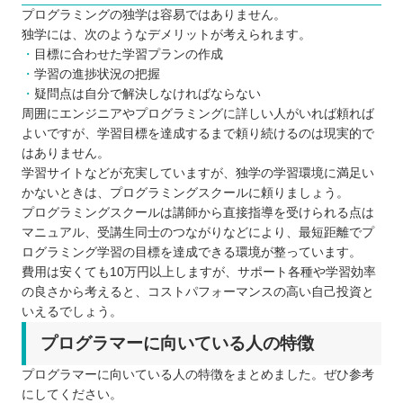
プログラミングの独学は容易ではありません。
独学には、次のようなデメリットが考えられます。
目標に合わせた学習プランの作成
学習の進捗状況の把握
疑問点は自分で解決しなければならない
周囲にエンジニアやプログラミングに詳しい人がいれば頼れば
よいですが、学習目標を達成するまで頼り続けるのは現実的で
はありません。
学習サイトなどが充実していますが、独学の学習環境に満足い
かないときは、プログラミングスクールに頼りましょう。
プログラミングスクールは講師から直接指導を受けられる点は
マニュアル、受講生同士のつながりなどにより、最短距離でプ
ログラミング学習の目標を達成できる環境が整っています。
費用は安くても10万円以上しますが、サポート各種や学習効率
の良さから考えると、コストパフォーマンスの高い自己投資と
いえるでしょう。
プログラマーに向いている人の特徴
プログラマーに向いている人の特徴をまとめました。ぜひ参考
にしてください。