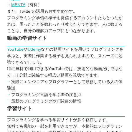
MENTA
（有料）
また、Twitterの活用もおすすめです。
プログラミング学習の様子を発信するアカウントたちとつなが
れば、困ったことを教わったり教えたりできます。人に教える
ことは、自身の理解力アップにもつながります。
動画の学習サイト
YouTube
や
Udemy
などの動画サイトを用いてプログラミングを
学ぶと、実際に作業する様子を見られますので、スムーズに勉
強できるでしょう。
特に無料で利用できるYouTubeでは、技術的な動画だけではな
く、IT分野に関係する幅広い動画を視聴できます。
実際にエンジニアやプログラマーとして勤務している人の体
験談
プログラミング言語を学ぶ際の注意点
最新のプログラミングやIT関連の情報
学習サイト
プログラミングを学べる学習サイトが多く存在します。
無料でも機能の一部を利用できますが、本格的にプログラミン