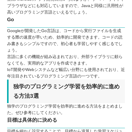
ブラウザなどにも対応していますので、Javaと同様に汎用性が
高いプログラミング言語といえるでしょう。
Go
Googleが開発したGo言語は、コードから実行ファイルを生成
する際の速度が早いため、効率的に開発できます。コードの読
み書きもシンプルですので、初心者も学習しやすく感じるでし
ょう。
言語に多くの機能が組み込まれており、外部ライブラリに頼ら
なくても、実用的なアプリを作成できます。
IoT開発やWebシステムなど幅広い分野にも使用されており、近
年注目されているプログラミング言語の一つです。
独学のプログラミング学習を効率的に進め
る方法3選
独学のプログラミング学習を効率的に進める方法をまとめまし
た。ぜひ参考にしてください。
目標は具体的に決める
目標を細かく設定することで、目標から逆算した学習スケジュ