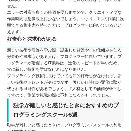
せん。
エラーの対応も多くの時価を要しますので、クリエイティブな
作業時間は想像以上に少ないでしょう。つまり、1つの作業に没
頭できる集中力を持った方は、プログラマーに向いているとい
えます。
好奇心と探求心がある
新しい技術や理論を学ぶ際、誕生した背景やその仕組みを知る
好奇心や探求心がある人は、プログラマーに向いています。プ
ログラマーが活躍するIT業界は、進化のスピードが早いため、
常に新しい技術を学ばなければなりません。
プログラミング技術に長けていても知的好奇心がなければ、新
しい技術やトレンドが身につかず、著しいIT時代の変化に取り
残される可能性があるでしょう。IT人材としての価値が低下し
ますので、副業や転職の際に不利になるかもしれません。
独学が難しいと感じたときにおすすめのプ
ログラミングスクール5選
独学が難しいと感じたときは、プログラミングスクールの利用