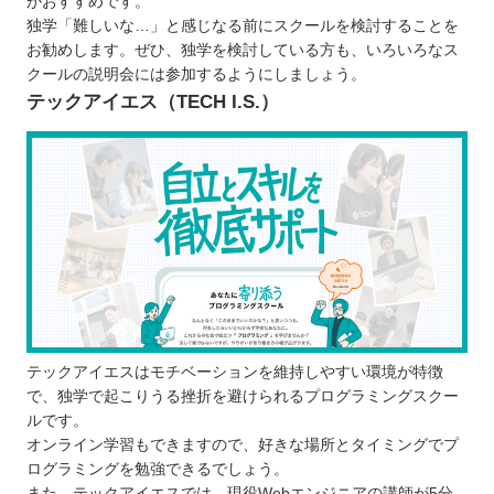
がおすすめです。
独学「難しいな…」と感じなる前にスクールを検討することを
お勧めします。ぜひ、独学を検討している方も、いろいろなス
クールの説明会には参加するようにしましょう。
テックアイエス（TECH I.S.）
テックアイエスはモチベーションを維持しやすい環境が特徴
で、独学で起こりうる挫折を避けられるプログラミングスクー
ルです。
オンライン学習もできますので、好きな場所とタイミングでプ
ログラミングを勉強できるでしょう。
また、テックアイエスでは、現役Webエンジニアの講師が5分