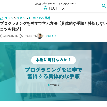
あなたに寄り添うプログラミングスクール
コラム
スキル
HTML/CSS 基礎
プログラミングを独学で学ぶ方法【具体的な手順と挫折しない
コツも解説】
2024.02.07
2024.02.26
加藤羽也人