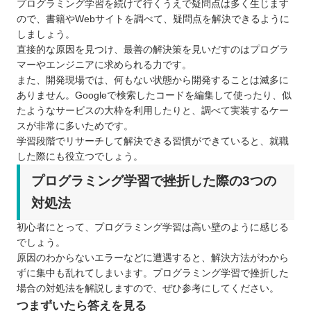
プログラミング学習を続けて行くうえで疑問点は多く生じます
ので、書籍やWebサイトを調べて、疑問点を解決できるように
しましょう。
直接的な原因を見つけ、最善の解決策を見いだすのはプログラ
マーやエンジニアに求められる力です。
また、開発現場では、何もない状態から開発することは滅多に
ありません。Googleで検索したコードを編集して使ったり、似
たようなサービスの大枠を利用したりと、調べて実装するケー
スが非常に多いためです。
学習段階でリサーチして解決できる習慣ができていると、就職
した際にも役立つでしょう。
プログラミング学習で挫折した際の3つの
対処法
初心者にとって、プログラミング学習は高い壁のように感じる
でしょう。
原因のわからないエラーなどに遭遇すると、解決方法がわから
ずに集中も乱れてしまいます。プログラミング学習で挫折した
場合の対処法を解説しますので、ぜひ参考にしてください。
つまずいたら答えを見る