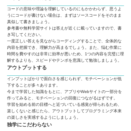
コードの意味や理論を理解しているのにもかかわらず、思うよ
うにコードが書けない場合は、まずはソースコードをそのまま
真似して書きましょう。
参考書や無料学習サイトは答えが近くに載っていますので、書
き写してください。
一度正しい答えを見ながらコーディングすることで、全体的な
内容を把握でき、理解力が高まるでしょう。また、悩む作業に
時間を費やすのは非常に効率が悪いため、1つの内容を完璧に理
解するよりも、スピードやテンポを意識して勉強しましょう。
アウトプットする
インプットばかりで面白さを感じられず、モチベーションが低
下することが多々あります。
今まで学習した知識をもとに、アプリやWebサイトの一部分を
作ってみると、モチベーションの回復につながるはずです。
学習を始める前の目標へと近づいている感覚が得られるため、
楽しくないと感じたら、アウトプットしてプログラミング本来
の楽しさを実感するようにしましょう。
独学にこだわらない