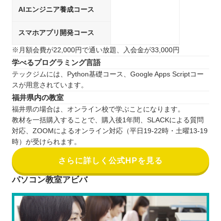
AIエンジニア養成コース
スマホアプリ開発コース
※月額会費が22,000円で通い放題、入会金が33,000円
学べるプログラミング言語
テックジムには、Python基礎コース、Google Apps Scriptコー
スが用意されています。
福井県内の教室
福井県の場合は、オンライン校で学ぶことになります。
教材を一括購入することで、購入後1年間、SLACKによる質問
対応、ZOOMによるオンライン対応（平日19-22時・土曜13-19
時）が受けられます。
さらに詳しく公式HPを見る
パソコン教室アビバ