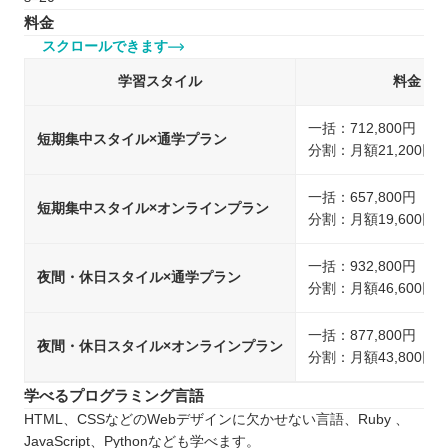
料金
スクロールできます
学習スタイル
料金
一括：712,800円（
短期集中スタイル×通学プラン
分割：月額21,200円
一括：657,800円（
短期集中スタイル×オンラインプラン
分割：月額19,600円
一括：932,800円（
夜間・休日スタイル×通学プラン
分割：月額46,600円
一括：877,800円（
夜間・休日スタイル×オンラインプラン
分割：月額43,800円
学べるプログラミング言語
HTML、CSSなどのWebデザインに欠かせない言語、Ruby 、
JavaScript、Pythonなども学べます。