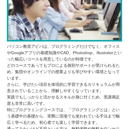
パソコン教室アビバは、プログラミングだけでなく、オフィス
やGoogleアプリの基礎知識やCAD、Photoshop、Illustratorとい
った幅広いコースを用意しているのが特徴です。
どのコースであってもプロによる個別サポートが受けられるた
め、集団やオンラインでの授業よりも学びやすい環境となって
います。
さらに、学びたい項目を体現的に学習できるカリキュラムが用
意されていることから、理解しやすくなっています。
実践でもしっかりと活かせるスキルが身に付くため、受講満足
度も非常に高いです。
特にプログラミングコースでは、「プログラミングとは」とい
う基礎中の基礎から、実際に現場でも使われている手法まで幅
広く学べるため、初心者でも楽しく学習できます。
通ってみたいけど不安という方は、無料体験や無料カウンセリ