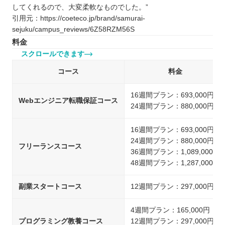
してくれるので、大変柔軟なものでした。”
引用元：https://coeteco.jp/brand/samurai-
sejuku/campus_reviews/6Z58RZM56S
料金
スクロールできます
コース
料金
16週間プラン：693,000円
Webエンジニア転職保証コース
24週間プラン：880,000円
16週間プラン：693,000円
24週間プラン：880,000円
フリーランスコース
36週間プラン：1,089,000円
48週間プラン：1,287,000円
副業スタートコース
12週間プラン：297,000円
4週間プラン：165,000円
プログラミング教養コース
12週間プラン：297,000円