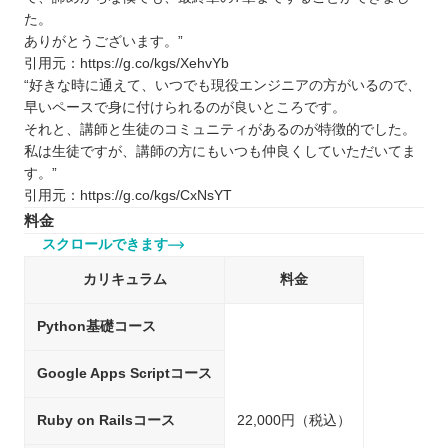
た。
ありがとうございます。”
引用元：https://g.co/kgs/XehvYb
“好きな時に通えて、いつでも現役エンジニアの方がいるので、
早いペースで身に付けられるのが良いところです。
それと、講師と生徒のコミュニティがあるのが特徴的でした。
私は生徒ですが、講師の方にもいつも仲良くしていただいてま
す。”
引用元：https://g.co/kgs/CxNsYT
料金
スクロールできます
カリキュラム
料金
Python基礎コース
Google Apps Scriptコース
Ruby on Railsコース
22,000円（税込）