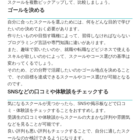
スクールを複数ピックアップして、比較しましょう。
ゴールを決める
自分に合ったスクールを選ぶためには、何をどんな目的で学び
たいのか決めておく必要があります。
作りたいものや目指す職種によって、習得しなければならない
プログラミング言語や専門知識に違いがあります。
また、趣味で習いたいのか、就職や転職などビジネスで使える
スキルが欲しいのかによって、スクールやコース選びの基準は
変わってくるでしょう。
そのため、どの分野で活躍したいのかゴール地点を決めること
で、その目標を達成できるスクールやコース選びが可能となる
のです。
SNSなどの口コミや体験談をチェックする
気になるスクールが見つかったら、SNSや掲示板などで口コ
ミ・体験談をチェックすることをおすすめします。
受講生の口コミや体験談からスクールの大まかな評判や雰囲気
などを見ることが可能です。
良い評判も悪い評判もチェックすることで、自分に適したスク
ールなのか検討できるようになります。