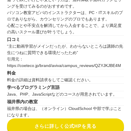
ングを受けてみるのがおすすめです。
パソコン教室アビバのインストラクターは、PC・ITスキルのプ
ロでありながら、カウンセリングのプロでもあります。
心配ごとや不安点を解消してから入会することで、より満足度
の高いスクール選びが叶うでしょう。
口コミ
“主に動画学習がメインだったが、わからないところは講師の先
生につねに質問できる環境だったため”
引用元：
https://coeteco.jp/brand/aviva/campus_reviews/QZYJKJBE4M
料金
料金の詳細は資料請求をしてご確認ください。
学べるプログラミング言語
Java、PHP、JavaScriptなどのコースが用意されています。
福井県内の教室
福井県の場合は、（オンライン）CloudSchool 中部で学ぶこと
になります。
さらに詳しく公式HPを見る