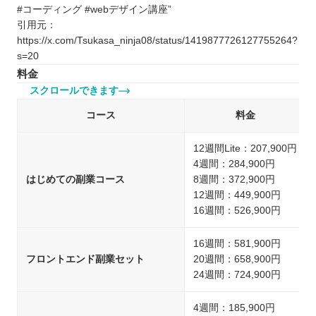
#コーディング #webデザイン講座”
引用元：
https://x.com/Tsukasa_ninja08/status/1419877726127755264?
s=20
料金
スクロールできます
コース
料金
12週間Lite：207,900円
4週間：284,900円
はじめての副業コース
8週間：372,900円
12週間：449,900円
16週間：526,900円
16週間：581,900円
フロントエンド副業セット
20週間：658,900円
24週間：724,900円
4週間：185,900円