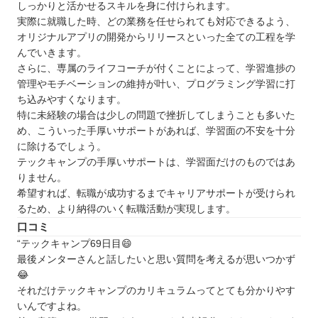
しっかりと活かせるスキルを身に付けられます。
実際に就職した時、どの業務を任せられても対応できるよう、
オリジナルアプリの開発からリリースといった全ての工程を学
んでいきます。
さらに、専属のライフコーチが付くことによって、学習進捗の
管理やモチベーションの維持が叶い、プログラミング学習に打
ち込みやすくなります。
特に未経験の場合は少しの問題で挫折してしまうことも多いた
め、こういった手厚いサポートがあれば、学習面の不安を十分
に除けるでしょう。
テックキャンプの手厚いサポートは、学習面だけのものではあ
りません。
希望すれば、転職が成功するまでキャリアサポートが受けられ
るため、より納得のいく転職活動が実現します。
口コミ
“テックキャンプ69日目😄
最後メンターさんと話したいと思い質問を考えるが思いつかず
😂
それだけテックキャンプのカリキュラムってとても分かりやす
いんですよね。