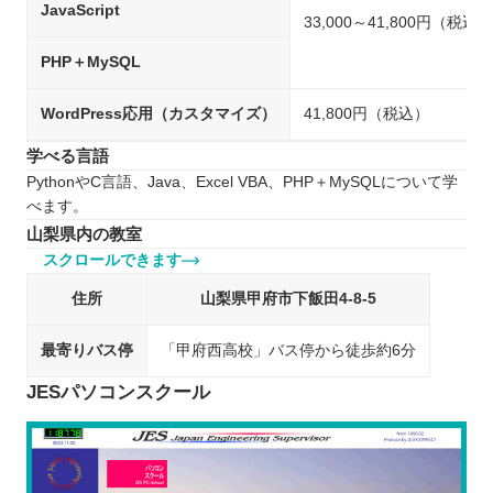
JavaScript
33,000～41,800円（税込）
PHP＋MySQL
WordPress応用（カスタマイズ）
41,800円（税込）
学べる言語
PythonやC言語、Java、Excel VBA、PHP＋MySQLについて学
べます。
山梨県内の教室
スクロールできます
住所
山梨県甲府市下飯田4-8-5
最寄りバス停
「甲府西高校」バス停から徒歩約6分
JESパソコンスクール