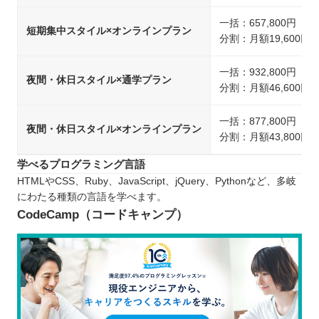
一括：657,800円（
短期集中スタイル×オンラインプラン
分割：月額19,600円
一括：932,800円（
夜間・休日スタイル×通学プラン
分割：月額46,600円
一括：877,800円（
夜間・休日スタイル×オンラインプラン
分割：月額43,800円
学べるプログラミング言語
HTMLやCSS、Ruby、JavaScript、jQuery、Pythonなど、多岐
にわたる種類の言語を学べます。
CodeCamp（コードキャンプ）