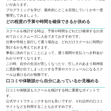
いがあります。
プログラミングを学び、最終的にどこを目指していくか今一度
整理してみましょう。
どの程度の予算や時間を確保できるか決める
スクールを検討する時は、予算や時間をどれだけ確保するか決
めておくとスムーズに入会できておすすめです。
仕事や学校と並行して通う場合は、どれだけスクールに時間が
割けるかも考えておきます。
事前に決めておくことによって、通う期間や支払うべき料金が
わかりやすくなります。
この時、自分の生活が苦しくなったり、忙しさのあまり精神面
に悪影響が出てしまったりする予算やスケジュールになるスク
ールは避けるのが無難です。
口コミや体験談から自分にあっているか見極める
口コミや体験談もスクールを検討する時に重要なポイントで
す。
公式サイトでチェックするのも良いですが、それ以外の口コミ
サイトなどを利用することもおすすめです。