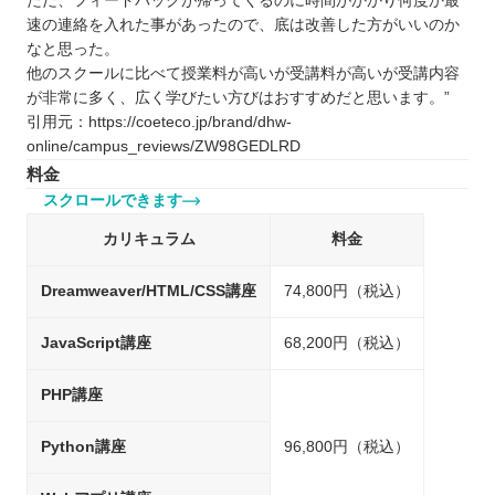
ただ、フィードバックが帰ってくるのに時間がかかり何度か最
速の連絡を入れた事があったので、底は改善した方がいいのか
なと思った。
他のスクールに比べて授業料が高いが受講料が高いが受講内容
が非常に多く、広く学びたい方びはおすすめだと思います。”
引用元：https://coeteco.jp/brand/dhw-
online/campus_reviews/ZW98GEDLRD
料金
スクロールできます
カリキュラム
料金
Dreamweaver/HTML/CSS講座
74,800円（税込）
JavaScript講座
68,200円（税込）
PHP講座
Python講座
96,800円（税込）