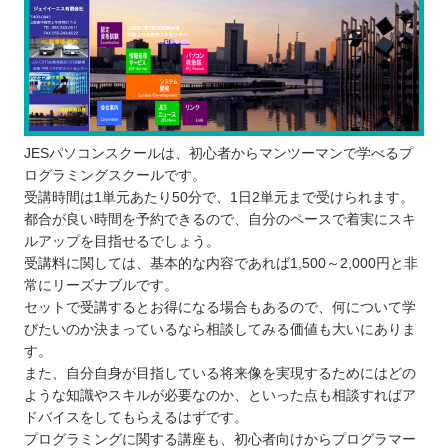
JESパソコンスクールは、初心者からマンツーマンで学べるプ
ログラミングスクールです。
受講時間は1単元あたり50分で、1日2単元まで受けられます。
都合が良い時間を予約できるので、自分のペースで着実にスキ
ルアップを目指せるでしょう。
受講料に関しては、基本的な内容であれば1,500～2,000円と非
常にリーズナブルです。
セットで受講するとお得になる場合もあるので、何について学
びたいのか決まっているなら相談してみる価値も大いにありま
す。
また、自分自身が目指している将来像を実現するためにはどの
ような知識やスキルが必要なのか、といった点も相談すればア
ドバイスをしてもらえるはずです。
プログラミングに関する講座も、初心者向けからプログラマー