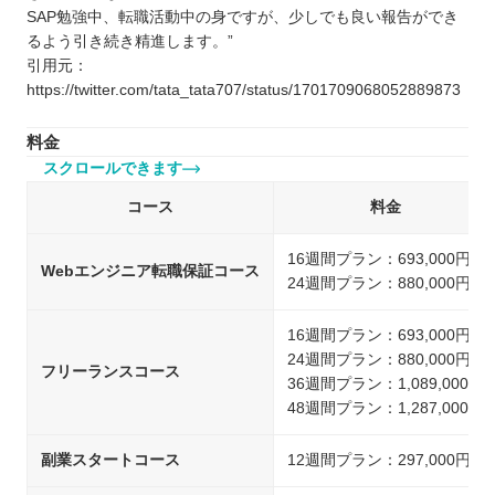
SAP勉強中、転職活動中の身ですが、少しでも良い報告ができ
るよう引き続き精進します。”
引用元：
https://twitter.com/tata_tata707/status/1701709068052889873
料金
スクロールできます
コース
料金
16週間プラン：693,000円
Webエンジニア転職保証コース
24週間プラン：880,000円
16週間プラン：693,000円
24週間プラン：880,000円
フリーランスコース
36週間プラン：1,089,000円
48週間プラン：1,287,000円
副業スタートコース
12週間プラン：297,000円