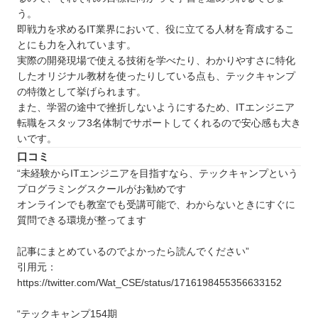
う。
即戦力を求めるIT業界において、役に立てる人材を育成するこ
とにも力を入れています。
実際の開発現場で使える技術を学べたり、わかりやすさに特化
したオリジナル教材を使ったりしている点も、テックキャンプ
の特徴として挙げられます。
また、学習の途中で挫折しないようにするため、ITエンジニア
転職をスタッフ3名体制でサポートしてくれるので安心感も大き
いです。
口コミ
“未経験からITエンジニアを目指すなら、テックキャンプという
プログラミングスクールがお勧めです
オンラインでも教室でも受講可能で、わからないときにすぐに
質問できる環境が整ってます
記事にまとめているのでよかったら読んでください”
引用元：
https://twitter.com/Wat_CSE/status/1716198455356633152
“テックキャンプ154期