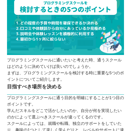
プログラミングスクールに通いたいと考えた時、通うスクール
はどのように決めていけば良いのでしょうか。
まずは、プログラミングスクールを検討する時に重要な5つのポ
イントについてご紹介します。
目指すべき場所を決める
プログラミングスクールに通う目的を明確にすることが1つ目の
ポイントです。
学んだスキルをどこで活かしたいのか、自分が何を実現したい
のかによって選ぶべきスクールが違ってくるのです。
スクールによっては、就職や転職、独立のサポートをしていた
り、趣味の1つとして楽しく学んだりと、レベルやサポートに違