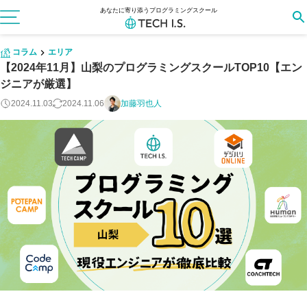
あなたに寄り添うプログラミングスクール
コラム
エリア
【2024年11月】山梨のプログラミングスクールTOP10【エン
ジニアが厳選】
2024.11.03
2024.11.06
加藤羽也人