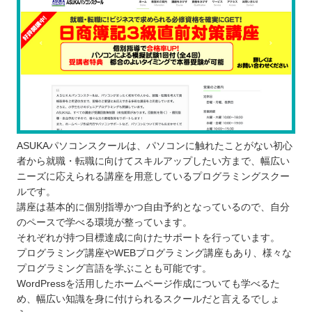
ASUKAパソコンスクールは、パソコンに触れたことがない初心
者から就職・転職に向けてスキルアップしたい方まで、幅広い
ニーズに応えられる講座を用意しているプログラミングスクー
ルです。
講座は基本的に個別指導かつ自由予約となっているので、自分
のペースで学べる環境が整っています。
それぞれが持つ目標達成に向けたサポートを行っています。
プログラミング講座やWEBプログラミング講座もあり、様々な
プログラミング言語を学ぶことも可能です。
WordPressを活用したホームページ作成についても学べるた
め、幅広い知識を身に付けられるスクールだと言えるでしょ