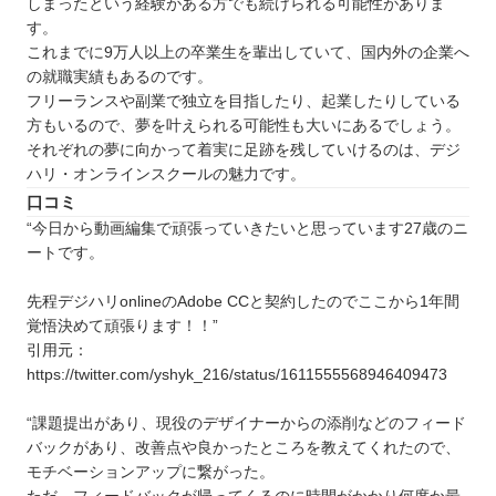
しまったという経験がある方でも続けられる可能性がありま
す。
これまでに9万人以上の卒業生を輩出していて、国内外の企業へ
の就職実績もあるのです。
フリーランスや副業で独立を目指したり、起業したりしている
方もいるので、夢を叶えられる可能性も大いにあるでしょう。
それぞれの夢に向かって着実に足跡を残していけるのは、デジ
ハリ・オンラインスクールの魅力です。
口コミ
“今日から動画編集で頑張っていきたいと思っています27歳のニ
ートです。
先程デジハリonlineのAdobe CCと契約したのでここから1年間
覚悟決めて頑張ります！！”
引用元：
https://twitter.com/yshyk_216/status/1611555568946409473
“課題提出があり、現役のデザイナーからの添削などのフィード
バックがあり、改善点や良かったところを教えてくれたので、
モチベーションアップに繋がった。