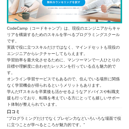
CodeCamp（コードキャンプ）は、現役のエンジニアからキャ
リアを構築するためのスキルを学べるプログラミングスクール
です。
実践で役に立つスキルだけではなく、マインドセットも現役の
エンジニアからレクチャーしてもらえます。
学習効率を最大化させるために、マンツーマンで一人ひとりの
目標や理解度に合わせたレッスンを行っている点も魅力的で
す。
オンライン学習サービスでもあるので、住んでいる場所に関係
なく学習機会が得られるというメリットもあります。
学んだITスキルを卒業後も活かせるようなアドバイスや転職支
援も行っており、転職を考えている方にとっても嬉しいサポー
ト体制が整えられています。
口コミ
“プログラミングだけでなくプレゼン力などいろいろな場面で役
に立つことが学べるところが魅力的です。”