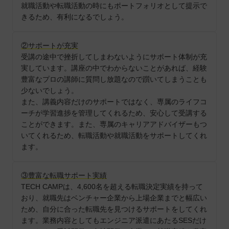
就職活動や転職活動の時にもポートフォリオとして提示で
きるため、有利になるでしょう。
②サポートが充実
受講の途中で挫折してしまわないようにサポート体制が充
実しています。講座の中でわからないことがあれば、経験
豊富なプロの講師に質問し放題なので躓いてしまうことも
少ないでしょう。
また、講義内容だけのサポートではなく、専属のライフコ
ーチが学習進捗を管理してくれるため、安心して受講する
ことができます。また、専属のキャリアアドバイザーもつ
いてくれるため、転職活動や就職活動をサポートしてくれ
ます。
③豊富な転職サポート実績
TECH CAMPは、4,600名を超える転職決定実績を持って
おり、就職先はベンチャー企業から上場企業までと幅広い
ため、自分に合った転職先を見つけるサポートをしてくれ
ます。業務内容としてもエンジニア派遣にあたるSESだけ