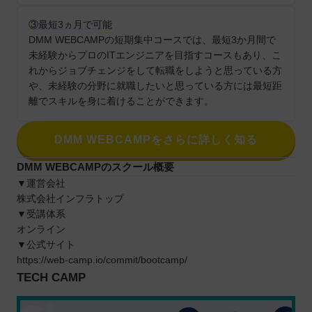
③最短3ヵ月で可能
DMM WEBCAMPの短期集中コースでは、最短3か月間で
未経験からプロのITエンジニアを目指すコースもあり、こ
れからジョブチェンジをして転職をしようと思っている方
や、未経験の分野に就職したいと思っている方には最短距
離でスキルを身に着けることができます。
DMM WEBCAMPをさらに詳しく知る
DMM WEBCAMPのスクール概要
▼運営会社
株式会社インフラトップ
▼受講体系
オンライン
▼公式サイト
https://web-camp.io/commit/bootcamp/
TECH CAMP