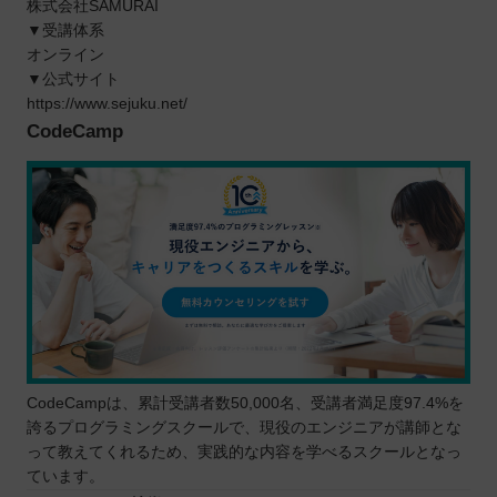
株式会社SAMURAI
▼受講体系
オンライン
▼公式サイト
https://www.sejuku.net/
CodeCamp
CodeCampは、累計受講者数50,000名、受講者満足度97.4%を
誇るプログラミングスクールで、現役のエンジニアが講師とな
って教えてくれるため、実践的な内容を学べるスクールとなっ
ています。