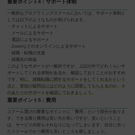
重要ポイント4：サポート体制
一般的なプログラミングスクールにおいては、サポート体制と
しては以下のようなものが挙げられます。
チャットによるサポート
メールによるサポート
電話によるサポート
Zoomなどのオンラインによるサポート
就職・転職の支援
就職先の斡旋
このようなサポートが一般的ですが、上記の中でどれくらいサ
ポートしてくれる体制があるか、確認しておくことがおすすめ
です。
特に、就職転職に関するサポートをしてくれるかという
点と、普段の疑問点にはどのように回答してもらえるのか、そ
のあたりのサポートを確認しておきましょう。
重要ポイント5：費用
スクール選びの重要なポイントに「費用」という部分がありま
す。できる限り費用は安い方が良いですが、安いということ
は、サービス内容もそれなりになってしまいます。自分に合っ
たスクールでかつ費用も安いところを探しましょう。