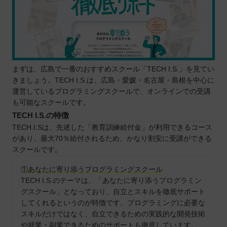
まずは、広島で一番のおすすめスクール「TECH I.S.」を見てい
きましょう。TECH I.S.は、広島・愛媛・名古屋・島根を中心に
運営しているプログラミングスクールで、オンラインでの受講
も可能なスクールです。
TECH I.S.の特徴
TECH.I.Sは、先述した「教育訓練給付金」が利用できるコース
があり、最大70％給付されるため、かなり割安に受講ができる
スクールです。
①あなたに寄り添うプログラミングスクール
TECH I.S.のテーマは、「あなたに寄り添うプログラミン
グスクール」となっており、自立とスキルを徹底サポート
してくれるというのが特徴です。プログラミングに必要な
スキルだけではなく、自立できるための実践的な開発技術
や就業・副業できるためのサポートも徹底しています。