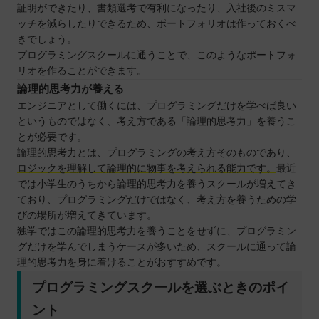
証明ができたり、書類選考で有利になったり、入社後のミスマ
ッチを減らしたりできるため、ポートフォリオは作っておくべ
きでしょう。
プログラミングスクールに通うことで、このようなポートフォ
リオを作ることができます。
論理的思考力が養える
エンジニアとして働くには、プログラミングだけを学べば良い
というものではなく、考え方である「論理的思考力」を養うこ
とが必要です。
論理的思考力とは、プログラミングの考え方そのものであり、
ロジックを理解して論理的に物事を考えられる能力です。
最近
では小学生のうちから論理的思考力を養うスクールが増えてき
ており、プログラミングだけではなく、考え方を養うための学
びの場所が増えてきています。
独学ではこの論理的思考力を養うことをせずに、プログラミン
グだけを学んでしまうケースが多いため、スクールに通って論
理的思考力を身に着けることがおすすめです。
プログラミングスクールを選ぶときのポイ
ント