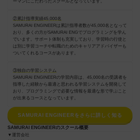
ーマンにこだわったスクールとなっています。
②累計指導実績45,000名
SAMURAI ENGINEERは累計指導者数が45,000名となって
おり、多くの方がSAMURAI ENGでプログラミングを学ん
でいます。サポート体制も充実しており、学習時の行使と
は別に学習コーチや転職のためのキャリアアドバイザーも
ついてくれるコースがあります。
③独自の学習システム
SAMURAI ENGINEERの学習内容は、45,000名の受講者を
指導した経験から最適と思われる学習システムを開発して
おり、プログラミングで必要な情報を最適な形で学ぶこと
が出来るコースとなっています。
SAMURAI ENGINEERをさらに詳しく知る
SAMURAI ENGINEERのスクール概要
▼運営会社