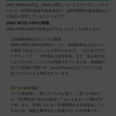
DMM WEBCAMPは、DMMが運営しているプログラミングスク
ールで、8日間の無条件返金保証や、未利用期間の返金保証など
の保証が充実しているスクールです。
DMM WEBCAMPの特徴
DMM WEBCAMPの特徴は以下のようなところがあります。
①未経験者向けのコースが豊富
DMM WEBCAMPの特徴の一つに、未経験者向けのコース
が豊富であるということが挙げられます。「はじめてのプ
ログラミング」「大学生向け就活対策」など、初心者の方
にむけたやさしいコースが用意されているため、未経験の
方でも受講が可能です。JavaやPythonなどプログラム言
語ごとのコースも用意されています。
②2つの返金保証
コース受講後に「思っていたのと違う」と思った場合で
も、8日間以内であれば返金してもらえるという保証付き
です。また、利用していない学習期間分を全額返金してく
れるため、無駄な費用を払う必要がないのが特徴です。