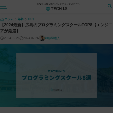
あなたに寄り添うプログラミングスクール
コラム
年齢
10代
【2024最新】広島のプログラミングスクールTOP8【エンジニ
アが厳選】
2024.02.26
2024.02.26
加藤羽也人