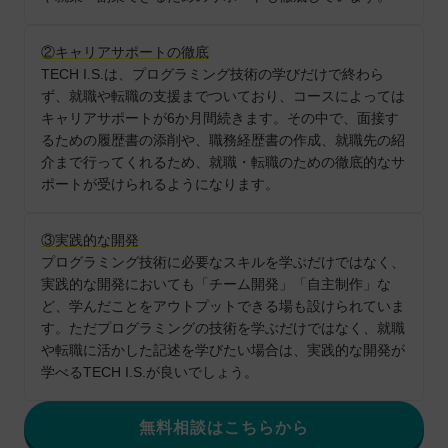
②キャリアサポートの徹底
TECH I.S.は、プログラミング技術の学びだけで終わら
ず、就職や転職の支援までついており、コースによっては
キャリアサポートが6か月間続きます。その中で、面接す
るための履歴書の添削や、職務経歴書の作成、就職先の紹
介まで行ってくれるため、就職・転職のための徹底的なサ
ポートが受けられるようになります。
③実践的な開発
プログラミング技術に必要なスキルを学ぶだけではなく、
実践的な開発においても「チーム開発」「自主制作」な
ど、学んだことをアウトプットできる場も設けられていま
す。ただプログラミングの技術を学ぶだけではなく、就職
や転職に活かした記述を学びたい場合は、実践的な開発が
学べるTECH I.S.が良いでしょう。
無料相談はこちらから