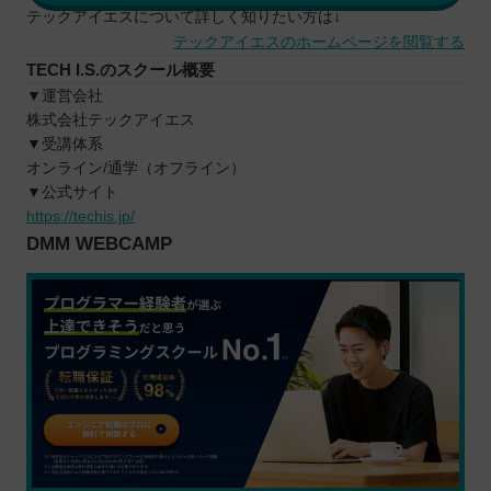
テックアイエスについて詳しく知りたい方は↓
テックアイエスのホームページを閲覧する
TECH I.S.のスクール概要
▼運営会社
株式会社テックアイエス
▼受講体系
オンライン/通学（オフライン）
▼公式サイト
https://techis.jp/
DMM WEBCAMP