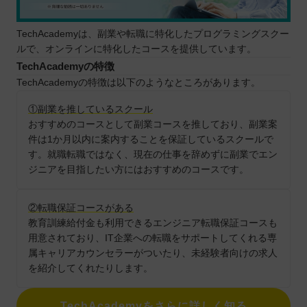
TechAcademyは、副業や転職に特化したプログラミングスクー
ルで、オンラインに特化したコースを提供しています。
TechAcademyの特徴
TechAcademyの特徴は以下のようなところがあります。
①副業を推しているスクール
おすすめのコースとして副業コースを推しており、副業案
件は1か月以内に案内することを保証しているスクールで
す。就職転職ではなく、現在の仕事を辞めずに副業でエン
ジニアを目指したい方にはおすすめのコースです。
②転職保証コースがある
教育訓練給付金も利用できるエンジニア転職保証コースも
用意されており、IT企業への転職をサポートしてくれる専
属キャリアカウンセラーがついたり、未経験者向けの求人
を紹介してくれたりします。
TechAcademyをさらに詳しく知る