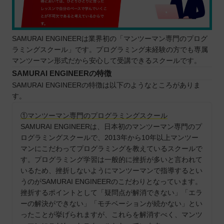
SAMURAI ENGINEERは業界初の「マンツーマン専門のプログ
ラミングスクール」です。プログラミング未経験の方でも専属
マンツーマン形式だから安心して受講できるスクールです。
SAMURAI ENGINEERの特徴
SAMURAI ENGINEERの特徴は以下のようなところがありま
す。
①マンツーマン専門のプログラミングスクール
SAMURAI ENGINEERは、日本初のマンツーマン専門のプ
ログラミングスクールで、2013年から10年以上マンツー
マンにこだわってプログラミングを教えているスクールで
す。プログラミング学習は一般的に挫折が多いと言われて
いるため、挫折しないようにマンツーマンで指導するとい
うのがSAMURAI ENGINEERのこだわりとなっています。
挫折するポイントとして「疑問点が解消できない」「エラ
ーの解決ができない」「モチベーションが続かない」とい
ったことが挙げられますが、これらを解消すべく、マンツ