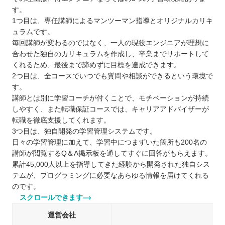
す。
1つ目は、専任講師によるマンツーマン指導とオリジナルカリキ
ュラムです。
毎回講師が変わるのではなく、一人の現役エンジニアが理想に
合わせた独自のカリキュラムを作成し、卒業までサポートして
くれるため、最後まで諦めずに目標を達成できます。
2つ目は、全コースでいつでも質問や相談ができるという環境で
す。
講師とは別に学習コーチが付くことで、モチベーションが持続
しやすく、また転職保証コースでは、キャリアアドバイザーが
転職を徹底支援してくれます。
3つ目は、独自開発の学習管理システムです。
日々の学習管理に加えて、学習中につまずいた箇所も200名の
講師が閲覧するQ＆A掲示板を通してすぐに回答がもらえます。
累計45,000人以上を指導してきた経験から開発された独自シス
テムが、プログラミングに必要なあらゆる情報を届けてくれる
のです。
スクロールできます
運営会社