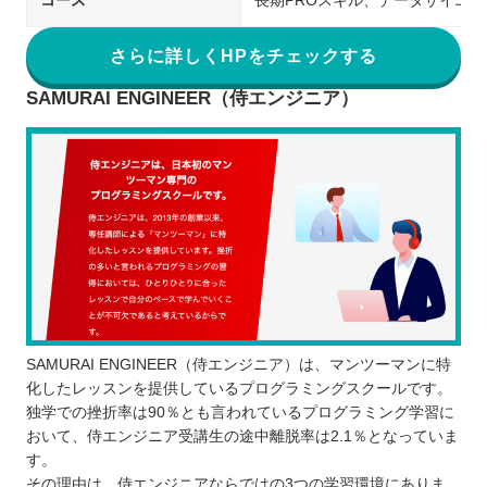
コース
長期PROスキル、データサイエ
さらに詳しくHPをチェックする
SAMURAI ENGINEER（侍エンジニア）
SAMURAI ENGINEER（侍エンジニア）は、マンツーマンに特
化したレッスンを提供しているプログラミングスクールです。
独学での挫折率は90％とも言われているプログラミング学習に
おいて、侍エンジニア受講生の途中離脱率は2.1％となっていま
す。
その理由は、侍エンジニアならではの3つの学習環境にありま