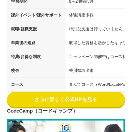
学習期間
8～24時間/月
課外イベント/課外サポート
体験講座多数
就職/就職支援
特別な支援は行っていません。
卒業後の進路
取得した資格を活かしたキャリア
特典/お得な制度
キャンペーン開催中はコース料金
校舎
香川県坂出市
コース
まんでコース（Word/Excel/Pow
さらに詳しく公式HPを見る
CodeCamp（コードキャンプ）