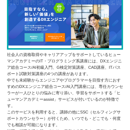
社会人の資格取得やキャリアアップをサポートしているヒュー
マンアカデミーのIT・プログラミング系講座には、DXエンジニ
ア総合コース/AI初級入門、G検定対策講座、CAD講座、ITパス
ポート試験対策講座の4つの講座があります。
中でも未経験からエンジニアやプログラマーを目指す方におす
すめのDXエンジニア総合コース/AI入門講座には、専任カウンセ
ラーが一人ひとりの悩みに寄り添い、学習をサポートする「ヒ
ューマンアカデミーassist」サービスが付いているのが特徴で
す。
このサービスを利用すると、講師の他にSSC（セルフィングサ
ポートカウンセラー）が付くため、いつでも・どこでも・何度
でも相談が可能になります。