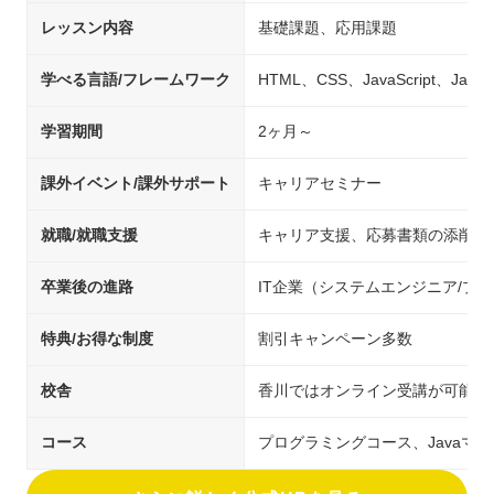
レッスン内容
基礎課題、応用課題
学べる言語/フレームワーク
HTML、CSS、JavaScript、Java
学習期間
2ヶ月～
課外イベント/課外サポート
キャリアセミナー
就職/就職支援
キャリア支援、応募書類の添削、
卒業後の進路
IT企業（システムエンジニア/
特典/お得な制度
割引キャンペーン多数
校舎
香川ではオンライン受講が可能
コース
プログラミングコース、Javaマ