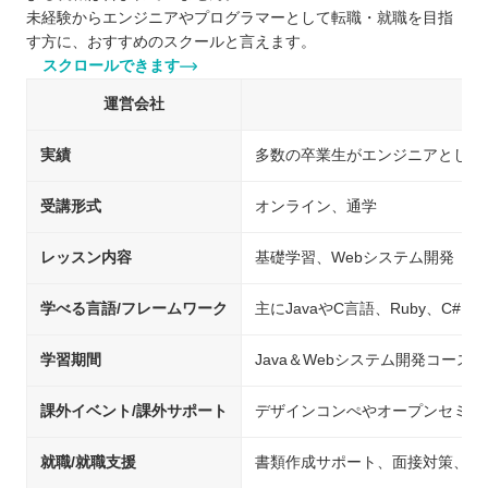
未経験からエンジニアやプログラマーとして転職・就職を目指
す方に、おすすめのスクールと言えます。
スクロールできます
運営会社
実績
多数の卒業生がエンジニアとして
受講形式
オンライン、通学
レッスン内容
基礎学習、Webシステム開発
学べる言語/フレームワーク
主にJavaやC言語、Ruby、C#、Py
学習期間
Java＆Webシステム開発コース
課外イベント/課外サポート
デザインコンぺやオープンセミナ
就職/就職支援
書類作成サポート、面接対策、就