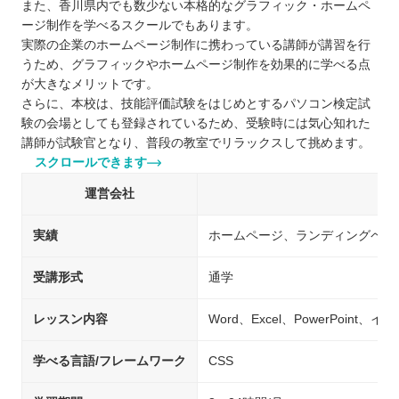
また、香川県内でも数少ない本格的なグラフィック・ホームペ
ージ制作を学べるスクールでもあります。
実際の企業のホームページ制作に携わっている講師が講習を行
うため、グラフィックやホームページ制作を効果的に学べる点
が大きなメリットです。
さらに、本校は、技能評価試験をはじめとするパソコン検定試
験の会場としても登録されているため、受験時には気心知れた
講師が試験官となり、普段の教室でリラックスして挑めます。
スクロールできます
運営会社
実績
ホームページ、ランディングペー
受講形式
通学
レッスン内容
Word、Excel、PowerPoin
学べる言語/フレームワーク
CSS