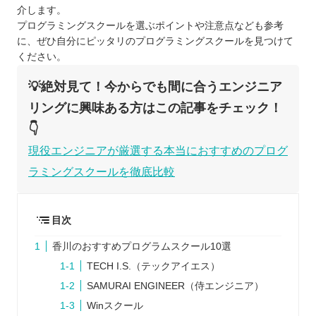
介します。
プログラミングスクールを選ぶポイントや注意点なども参考
に、ぜひ自分にピッタリのプログラミングスクールを見つけて
ください。
💡絶対見て！今からでも間に合うエンジニア
リングに興味ある方はこの記事をチェック！
👇
現役エンジニアが厳選する本当におすすめのプログ
ラミングスクールを徹底比較
目次
香川のおすすめプログラムスクール10選
TECH I.S.（テックアイエス）
SAMURAI ENGINEER（侍エンジニア）
Winスクール