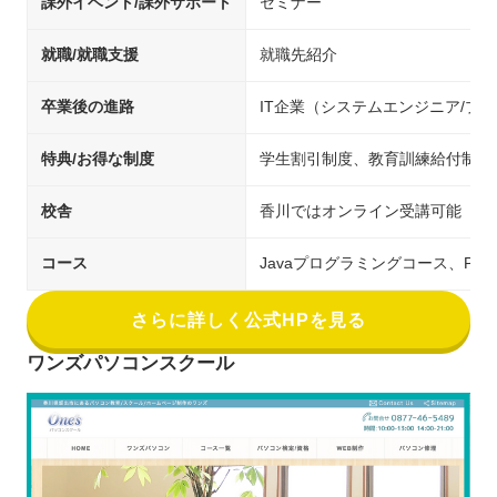
課外イベント/課外サポート
セミナー
就職/就職支援
就職先紹介
卒業後の進路
IT企業（システムエンジニア/プ
特典/お得な制度
学生割引制度、教育訓練給付制度
校舎
香川ではオンライン受講可能
コース
Javaプログラミングコース、PH
さらに詳しく公式HPを見る
ワンズパソコンスクール