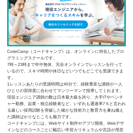
CodeCamp（コードキャンプ）は、オンラインに特化したプロ
グラミングスクールです。
7時～23時まで年中無休、完全オンラインでレッスンを行って
いるので、スキマ時間や休日などいつでもどこでも受講できま
す。
1レッスンあたりの受講時間は40分で、経験豊富な講師が一人
ひとりの習得度に合わせてマンツーマンで指導してくれます。
現役エンジニア講師の数は日本最大級を誇り、大手ITやベンチ
ャー勤務、起業・独立経験者など、いずれも通過率7％と言われ
る厳しい採用試験を突破した確かな技術力と教育力を兼ね備え
た講師ばかりなところも魅力です。
コードキャンプには、Webサイト制作やアプリ開発、Webデザ
インなどのコースごとに幅広い学習カリキュラムや言語が用意