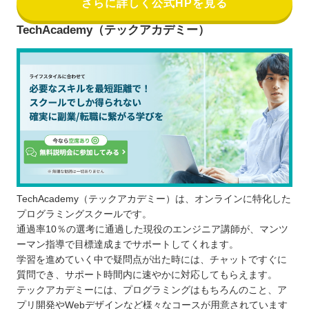
さらに詳しく公式HPを見る
TechAcademy（テックアカデミー）
TechAcademy（テックアカデミー）は、オンラインに特化した
プログラミングスクールです。
通過率10％の選考に通過した現役のエンジニア講師が、マンツ
ーマン指導で目標達成までサポートしてくれます。
学習を進めていく中で疑問点が出た時には、チャットですぐに
質問でき、サポート時間内に速やかに対応してもらえます。
テックアカデミーには、プログラミングはもちろんのこと、ア
プリ開発やWebデザインなど様々なコースが用意されています