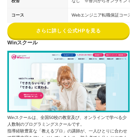
校舎
なし ※香川からオンラインで受
コース
Webエンジニア転職保証コース
さらに詳しく公式HPを見る
Winスクール
Winスクールは、全国50校の教室及び、オンラインで学べる少
人数制のプログラミングスクールです。
指導経験豊富な「教えるプロ」の講師が、一人ひとりに合わせ