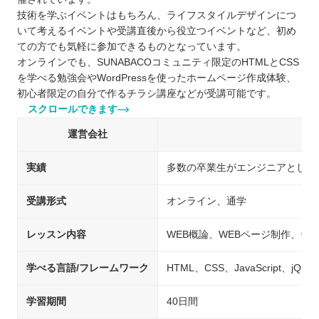
技術を学ぶイベントはもちろん、ライフスタイルデザインにつ
いて考えるイベントや受講直後から役立つイベントなど、初め
ての方でも気軽に参加できるものとなっています。
オンラインでも、SUNABACOコミュニティ限定のHTMLとCSS
を学べる勉強会やWordPressを使ったホームページ作成体験、
初心者限定の自分で作るチラシ講座などが受講可能です。
スクロールできます
運営会社
実績
多数の卒業生がエンジニアとして
受講形式
オンライン、通学
レッスン内容
WEB概論、WEBページ制作、デ
学べる言語/フレームワーク
HTML、CSS、JavaScript、jQue
学習期間
40日間