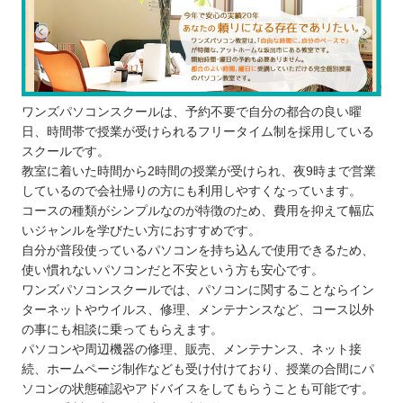
ワンズパソコンスクールは、予約不要で自分の都合の良い曜
日、時間帯で授業が受けられるフリータイム制を採用している
スクールです。
教室に着いた時間から2時間の授業が受けられ、夜9時まで営業
しているので会社帰りの方にも利用しやすくなっています。
コースの種類がシンプルなのが特徴のため、費用を抑えて幅広
いジャンルを学びたい方におすすめです。
自分が普段使っているパソコンを持ち込んで使用できるため、
使い慣れないパソコンだと不安という方も安心です。
ワンズパソコンスクールでは、パソコンに関することならイン
ターネットやウイルス、修理、メンテナンスなど、コース以外
の事にも相談に乗ってもらえます。
パソコンや周辺機器の修理、販売、メンテナンス、ネット接
続、ホームページ制作なども受け付けており、授業の合間にパ
ソコンの状態確認やアドバイスをしてもらうことも可能です。