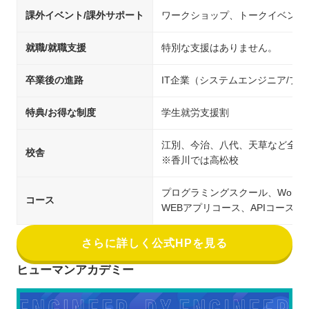
課外イベント/課外サポート
ワークショップ、トークイベント
就職/就職支援
特別な支援はありません。
卒業後の進路
IT企業（システムエンジニア/
特典/お得な制度
学生就労支援割
江別、今治、八代、天草など全国
校舎
※香川では高松校
プログラミングスクール、Word
コース
WEBアプリコース、APIコース
さらに詳しく公式HPを見る
ヒューマンアカデミー