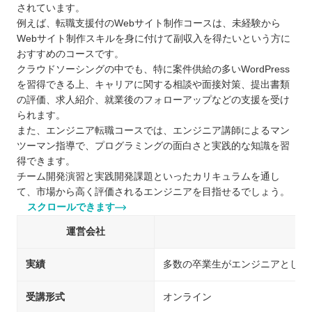
されています。
例えば、転職支援付のWebサイト制作コースは、未経験から
Webサイト制作スキルを身に付けて副収入を得たいという方に
おすすめのコースです。
クラウドソーシングの中でも、特に案件供給の多いWordPress
を習得できる上、キャリアに関する相談や面接対策、提出書類
の評価、求人紹介、就業後のフォローアップなどの支援を受け
られます。
また、エンジニア転職コースでは、エンジニア講師によるマン
ツーマン指導で、プログラミングの面白さと実践的な知識を習
得できます。
チーム開発演習と実践開発課題といったカリキュラムを通し
て、市場から高く評価されるエンジニアを目指せるでしょう。
スクロールできます
運営会社
実績
多数の卒業生がエンジニアとして
受講形式
オンライン