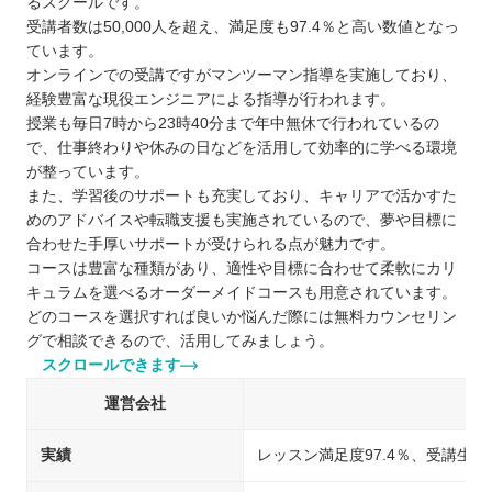
るスクールです。
受講者数は50,000人を超え、満足度も97.4％と高い数値となっ
ています。
オンラインでの受講ですがマンツーマン指導を実施しており、
経験豊富な現役エンジニアによる指導が行われます。
授業も毎日7時から23時40分まで年中無休で行われているの
で、仕事終わりや休みの日などを活用して効率的に学べる環境
が整っています。
また、学習後のサポートも充実しており、キャリアで活かすた
めのアドバイスや転職支援も実施されているので、夢や目標に
合わせた手厚いサポートが受けられる点が魅力です。
コースは豊富な種類があり、適性や目標に合わせて柔軟にカリ
キュラムを選べるオーダーメイドコースも用意されています。
どのコースを選択すれば良いか悩んだ際には無料カウンセリン
グで相談できるので、活用してみましょう。
スクロールできます
運営会社
実績
レッスン満足度97.4％、受講生50