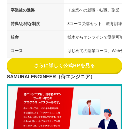
卒業後の進路
IT企業への就職・転職、副業
特典/お得な制度
3コース受講セット、教育訓練給
校舎
栃木からオンラインで受講可能
コース
はじめての副業コース、Webデ
さらに詳しく公式HPを見る
SAMURAI ENGINEER（侍エンジニア）