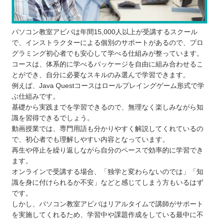
パソコン教室アビバは年間15,000人以上が受講するスクール
で、インストラクターによる個別のサポートがあるので、プロ
グラミング初心者でも安心して学べる仕組みが整っています。
コースは、体系的に学べるパッケージを自由に組み合わせるこ
とができ、自分に必要なスキルのみ選んで学習できます。
例えば、Java Questコースはロールプレイングゲーム形式で学
ぶ仕組みです。
基礎から実践までを学習できるので、無理なく楽しみながら知
識を習得できるでしょう。
動画授業では、専門用語も分かりやすく解説してくれているの
で、初心者でも理解しやすい内容となっています。
再生や停止を繰り返しながら自分のペースで効率的に学習でき
ます。
オンラインで受講する場合、「独学と変わらないのでは」「知
識を身に付けられるか不安」などと感じてしまう方もいるはず
です。
しかし、パソコン教室アビバはリアルタイムで講師がサポート
を実施してくれるため、学習中や課題作成をしている最中に不