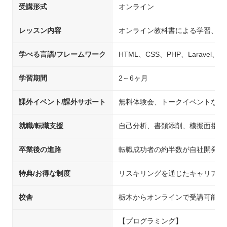
受講形式
オンライン
レッスン内容
オンライン教科書による学習、チ
学べる言語/フレームワーク
HTML、CSS、PHP、Laravel、Java
学習期間
2～6ヶ月
課外イベント/課外サポート
無料体験会、トークイベントなど
就職/転職支援
自己分析、書類添削、模擬面接、
卒業後の進路
転職成功者の約半数が自社開発企
特典/お得な制度
リスキリングを通じたキャリアア
校舎
栃木からオンラインで受講可能
【プログラミング】