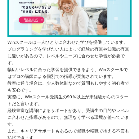
Winスクールは一人ひとりに合わせた学びを提供しています。
プログラミングを学びたい人によって経験の有無や知識の有無
に違いがあるので、レベルやニーズに合わせた学習が必要で
す。
幅広いレベルに合った学習を提供できるよう、Winスクールで
はプロの講師による個別での指導が実施されています。
教室に通う場合は、少人数体制なので質問もしやすく初心者で
も安心です。
実際に、Winスクール受講生の90％以上が未経験からのスター
トだと言います。
経験豊富な講師によるサポートがあり、受講生の目的やレベル
に合わせた指導があるので、無理なく学べる環境が整っていま
す。
また、キャリアサポートもあるので就職や転職で抱える不安も
払拭できます。