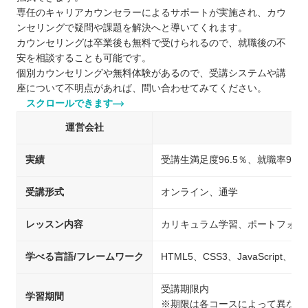
専任のキャリアカウンセラーによるサポートが実施され、カウ
ンセリングで疑問や課題を解決へと導いてくれます。
カウンセリングは卒業後も無料で受けられるので、就職後の不
安を相談することも可能です。
個別カウンセリングや無料体験があるので、受講システムや講
座について不明点があれば、問い合わせてみてください。
スクロールできます
運営会社
実績
受講生満足度96.5％、就職率96％
受講形式
オンライン、通学
レッスン内容
カリキュラム学習、ポートフォリ
学べる言語/フレームワーク
HTML5、CSS3、JavaScript、j
受講期限内
学習期間
※期限は各コースによって異なり