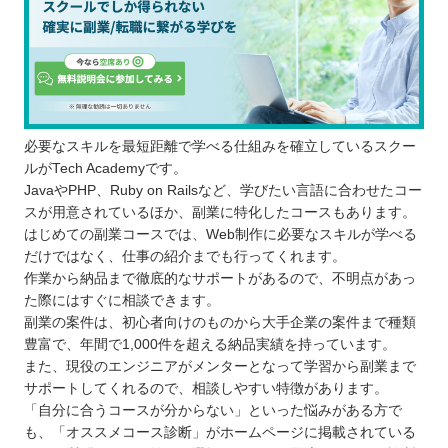
必要なスキルを最短距離で学べる仕組みを確立しているスクー
ルがTech Academyです。
JavaやPHP、Ruby on Railsなど、学びたい言語に合わせたコー
スが用意されているほか、副業に特化したコースもあります。
はじめての副業コースでは、Web制作に必要なスキルが学べる
だけではなく、仕事の紹介までも行ってくれます。
作業から納品まで徹底的なサポートがあるので、不明点があっ
た際にはすぐに相談できます。
副業の案件は、初心者向けのものから大手企業の案件まで種類
豊富で、年間で1,000件を超える納品実績を持っています。
また、現役のエンジニアがメンターとなって学習から副業まで
サポートしてくれるので、相談しやすい特徴があります。
「自分に合うコースが分からない」といった悩みがある方で
も、「オススメコース診断」がホームページに掲載されている