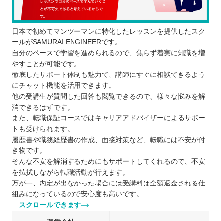
日本で初めてマンツーマンに特化したレッスンを提供したスク
ールがSAMURAI ENGINEERです。
自分のペースで学習を進められるので、焦らず着実に知識を増
やすことが可能です。
徹底したサポート体制も魅力で、講師にすぐに相談できるよう
にチャット機能を活用できます。
他の受講生が質問した回答も閲覧できるので、様々な悩みを解
消できるはずです。
また、転職保証コースではキャリアアドバイザーによるサポー
トも受けられます。
履歴書や職務経歴書の作成、面接対策など、転職には不安が付
き物です。
そんな不安を解消するためにもサポートしてくれるので、不安
を払拭しながら転職活動が行えます。
万が一、内定が出なかった場合には受講料は全額返金される仕
組みになっているので安心度も高いです。
スクロールできます