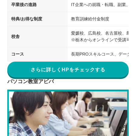
卒業後の進路
IT企業への就職・転職、副業、開
特典/お得な制度
教育訓練給付金制度
愛媛校、広島校、名古屋校、島根
校舎
※栃木からオンラインで受講可能
コース
長期PROスキルコース、データ
さらに詳しくHPをチェックする
パソコン教室アビバ