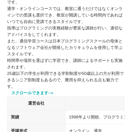
です。
通学・オンラインコースでは、教室に通うだけではなくオンラ
インでの受講も選択でき、教室が開講している時間内であれば
いつでも自由に受講できるスタイルです。
指導はプログラミングの実務経験が豊富な講師が行い、適切な
アドバイスをしてくれます。
また、通信学習コースは日本プログラミングスクールの母体と
なるソフトウェア会社が開発したカリキュラムを使用して学ぶ
スタイルです。
時間帯や場所を選ばずに学習でき、講師によるサポートも実施
されます。
25歳以下の学生が利用できる学割制度や50歳以上の方が利用で
きるシニア割制度もあるので、費用を抑えられる点も魅力で
す。
スクロールできます
運営会社
実績
1998年より開校、プログラミン
受講形式
オンライン、通学