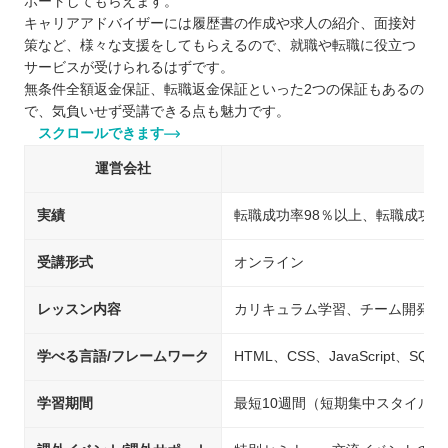
ポートしてもらえます。
キャリアアドバイザーには履歴書の作成や求人の紹介、面接対
策など、様々な支援をしてもらえるので、就職や転職に役立つ
サービスが受けられるはずです。
無条件全額返金保証、転職返金保証といった2つの保証もあるの
で、気負いせず受講できる点も魅力です。
スクロールできます
運営会社
実績
転職成功率98％以上、転職成功人数
受講形式
オンライン
レッスン内容
カリキュラム学習、チーム開発、
学べる言語/フレームワーク
HTML、CSS、JavaScript、SQL、
学習期間
最短10週間（短期集中スタイルの