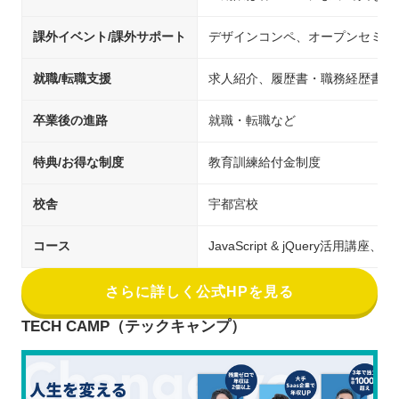
課外イベント/課外サポート
デザインコンペ、オープンセミナ
就職/転職支援
求人紹介、履歴書・職務経歴書の
卒業後の進路
就職・転職など
特典/お得な制度
教育訓練給付金制度
校舎
宇都宮校
コース
JavaScript & jQuery活
さらに詳しく公式HPを見る
TECH CAMP（テックキャンプ）