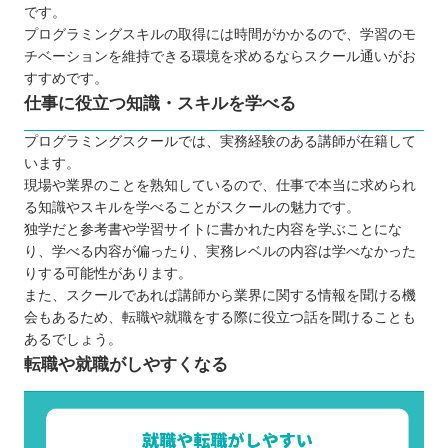
です。
プログラミングスキルの取得には時間がかかるので、学習のモ
チベーションを維持できる環境を求めるならスクール通いがお
すすめです。
仕事に役立つ知識・スキルを学べる
プログラミングスクールでは、実務経験のある講師が在籍して
います。
現場や業界のことを熟知しているので、仕事で本当に求められ
る知識やスキルを学べることがスクールの魅力です。
独学だと参考書や学習サイトに書かれた内容を学ぶことにな
り、学べる内容が偏ったり、実務レベルの内容は学べなかった
りする可能性があります。
また、スクールであれば講師から業界に関する情報を聞ける機
会もあるため、転職や就職をする際に役立つ話を聞けることも
あるでしょう。
転職や就職がしやすくなる