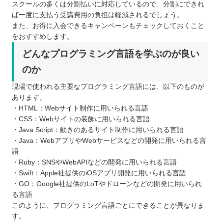
スクールの多くは分割払いに対応しているので、分割にできれ
ば一度に支払う受講費用の負担は軽減されるでしょう。
また、お得に入会できるキャンペーンもチェックしておくこと
をおすすめします。
どんなプログラミング言語を学ぶのが良い
のか
現場で使われる主要なプログラミング言語には、以下のものが
あります。
・HTML：Webサイト制作に用いられる言語
・CSS：Webサイトの装飾に用いられる言語
・Java Script：動きのあるサイト制作に用いられる言語
・Java：WebアプリやWebサービスなどの開発に用いられる言
語
・Ruby：SNSやWebAPIなどの開発に用いられる言語
・Swift：Apple社提供のiOSアプリ開発に用いられる言語
・GO：Google社提供のLoTやドローンなどの開発に用いられ
る言語
このように、プログラミング言語ごとにできることが異なりま
す。