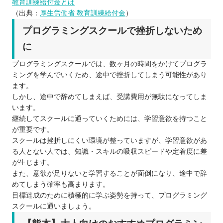
教育訓練給付金とは
（出典：
厚生労働省 教育訓練給付金
）
プログラミングスクールで挫折しないため
に
プログラミングスクールでは、数ヶ月の時間をかけてプログラ
ミングを学んでいくため、途中で挫折してしまう可能性があり
ます。
しかし、途中で辞めてしまえば、受講費用が無駄になってしま
います。
継続してスクールに通っていくためには、学習意欲を持つこと
が重要です。
スクールは挫折しにくい環境が整っていますが、学習意欲があ
る人とない人では、知識・スキルの吸収スピードや定着度に差
が生じます。
また、意欲が足りないと学習することが面倒になり、途中で辞
めてしまう確率も高まります。
目標達成のために積極的に学ぶ姿勢を持って、プログラミング
スクールに通いましょう。