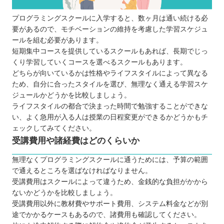
プログラミングスクールに入学すると、数ヶ月は通い続ける必
要があるので、モチベーションの維持を考慮した学習スケジュ
ールを組む必要があります。
短期集中コースを提供しているスクールもあれば、長期でじっ
くり学習していくコースを選べるスクールもあります。
どちらが向いているかは性格やライフスタイルによって異なる
ため、自分に合ったスタイルを選び、無理なく通える学習スケ
ジュールかどうかを比較しましょう。
ライフスタイルの都合で決まった時間で勉強することができな
い、よく急用が入る人は授業の日程変更ができるかどうかもチ
ェックしてみてください。
受講費用や諸経費はどのくらいか
無理なくプログラミングスクールに通うためには、予算の範囲
で通えるところを選ばなければなりません。
受講費用はスクールによって違うため、金銭的な負担がかから
ないかどうかを比較しましょう。
受講費用以外に教材費やサポート費用、システム料金などが別
途でかかるケースもあるので、諸費用も確認してください。