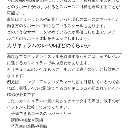
特に就職や転職を目的にしている人は、面接対策や求人紹介な
どのサポートが受けられるとスムーズに目標を達成することが
可能です。
最近はフリーランスや副業といった現代のニーズにマッチした
働き方のサポートに対応しているスクールもあります。
どのようなサポートを求めているのか明確にした上で、スクー
ルごとのサポート体制をチェックしましょう。
カリキュラムのレベルはどのくらいか
高度なプログラミングスキルを取得するためには、そのレベル
に達するカリキュラムで学ぶ必要があります。
カリキュラムのレベルもスクールごとに違うので、比較対象と
なります。
例えば、エンジニアやプログラマーなどを目指しているのであ
れば、実務レベルに到達できるカリキュラムが組まれているか
確認が必要です。
また、カリキュラムの質の高さをチェックする際は、以下のポ
イントから比較してみてください。
・受講できるコースのレパートリー
・講師の経歴や実績
・卒業生の進路や実績