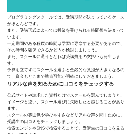
プログラミングスクールでは、受講期間が決まっているケース
がほとんどです。
また、受講形式によっては授業を受けられる時間帯も決まって
います。
一定期間やある程度の時間は学習に専念する必要があるので、
その時間を確保できるかどうか検討しましょう。
また、スクールに通うとなれば受講費用の支払いも発生しま
す。
予算を立てずにスクールを選ぶと金銭的な負担が大きくなるの
で、資金もどこまで準備可能か明確にしておきましょう。
リアルな声を知るために口コミをチェックする
公式サイトや請求した資料だけでスクールを選んでしまうと、
イメージと違い、スクール選びに失敗したと感じることがあり
ます。
スクールの雰囲気や学びやすさなどリアルな声を聞くために、
受講生の口コミをチェックしましょう。
検索エンジンやSNSで検索することで、受講生の口コミを見る