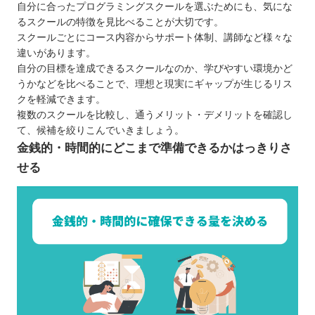
【熊本】子ども向けのおすすめプログラミングス
自分に合ったプログラミングスクールを選ぶためにも、気にな
クール3選
るスクールの特徴を見比べることが大切です。
スクールごとにコース内容からサポート体制、講師など様々な
カメレオンキッズ
違いがあります。
サイガク
自分の目標を達成できるスクールなのか、学びやすい環境かど
デジタネ
うかなどを比べることで、理想と現実にギャップが生じるリス
クを軽減できます。
自分にあったスクールを選ぼう
複数のスクールを比較し、通うメリット・デメリットを確認し
て、候補を絞りこんでいきましょう。
金銭的・時間的にどこまで準備できるかはっきりさ
せる