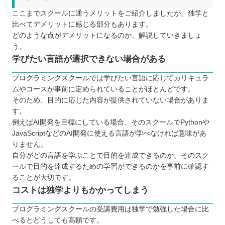
ここまでスクールに通うメリットをご紹介しましたが、独学と
比べてデメリットに感じる部分もあります。
どのような点がデメリットになるのか、解説していきましょ
う。
学びたい言語が選択できない場合がある
プログラミングスクールでは学びたい言語に応じてカリキュラ
ムやコースが事前に定められていることがほとんどです。
そのため、目的に応じた内容が提供されていない場合がありま
す。
例えばAI開発を目標にしている場合、そのスクールでPythonや
JavaScriptなどのAI開発に使える言語が学べなければ意味があ
りません。
自分がどの言語を学ぶことで目的を達成できるのか、そのスク
ールで目的を達成するための学習ができるのかを事前に確認す
ることが大切です。
コストは独学よりもかかってしまう
プログラミングスクールの受講費用は独学で勉強した場合に比
べるとどうしても高額です。