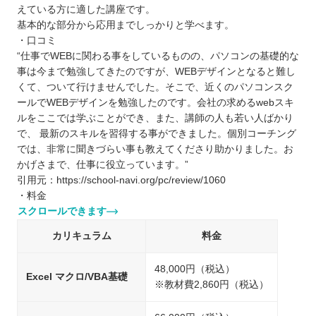
えている方に適した講座です。
基本的な部分から応用までしっかりと学べます。
・口コミ
“仕事でWEBに関わる事をしているものの、パソコンの基礎的な
事は今まで勉強してきたのですが、WEBデザインとなると難し
くて、ついて行けませんでした。そこで、近くのパソコンスク
ールでWEBデザインを勉強したのです。会社の求めるwebスキ
ルをここでは学ぶことができ、また、講師の人も若い人ばかり
で、 最新のスキルを習得する事ができました。個別コーチング
では、非常に聞きづらい事も教えてくださり助かりました。お
かげさまで、仕事に役立っています。”
引用元：https://school-navi.org/pc/review/1060
・料金
スクロールできます
カリキュラム
料金
48,000円（税込）
Excel マクロ/VBA基礎
※教材費2,860円（税込）