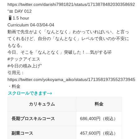
https://twitter.com/darishi7981821/status/1713878482030358692
“📅 DAY 012
🖥 1.5 hour
Curriculum 04-03/04-04
動画で先生がよく「なんとなく」わかっていればいい、と言っ
てくれるけど、自分の「なんとなく」レベルで良いのか不安に
もなる。
今日、そこを「なんとなく」突破した！…気がする🤣
#テックアイエス
#今日の積み上げ”
引用元：
https://twitter.com/yokoyama_aiko/status/1713581973552373945
・料金
スクロールできます
カリキュラム
料金
長期プロスキルコース
686,400円（税込）
副業コース
457,600円（税込）