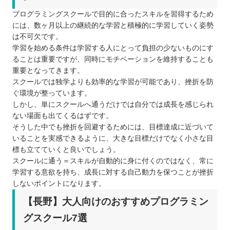
プログラミングスクールで目的に合ったスキルを習得するため
には、数ヶ月以上の継続的な学習と積極的に学習していく姿勢
は不可欠です。
学習を始める条件は学習する人にとって負担の少ないものにす
ることは重要ですが、同時にモチベーションを維持することも
重要となってきます。
スクールでは独学よりも効率的な学習が可能であり、挫折を防
ぐ環境が整っています。
しかし、単にスクールへ通うだけでは自分では成長を感じられ
ない場面も出てくるはずです。
そうした中でも挫折を回避するためには、目標達成に近づいて
いることを実感できるように、大きな目標だけでなく小さな目
標も立てていくと良いでしょう。
スクールに通う＝スキルが自動的に身に付くのではなく、常に
学習する意欲を持ち、成長に対する自己動力を保つことが挫折
しないポイントになります。
【長野】大人向けのおすすめプログラミン
グスクール7選