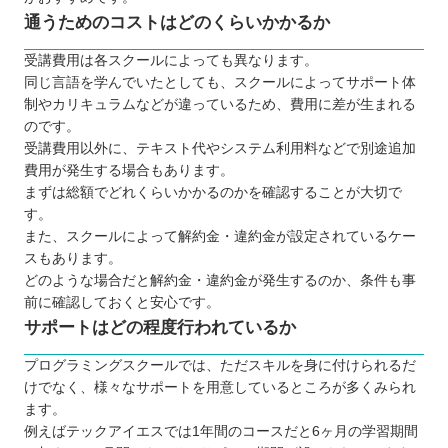
通うためのコストはどのくらいかかるか
受講費用は各スクールによっても異なります。
同じ言語を学んでいたとしても、スクールによってサポート体
制やカリキュラムなどが違っているため、費用に差が生まれる
のです。
受講費用以外に、テキスト代やシステム利用料などで別途追加
費用が発生する場合もあります。
まずは総額でどれくらいかかるのかを確認することが大切で
す。
また、スクールによって解約金・違約金が設定されているケー
スもあります。
どのような場合だと解約金・違約金が発生するのか、条件も事
前に確認しておくと安心です。
サポートはどの程度行われているか
プログラミングスクールでは、ただスキルを身に付けられるだ
けでなく、様々なサポートを用意しているところが多くみられ
ます。
例えばテックアイエスでは1年間のコースだと6ヶ月の学習期間