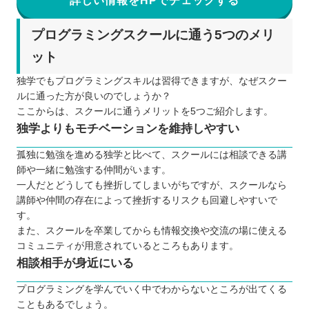
詳しい情報をHPでチェックする
プログラミングスクールに通う5つのメリ
ット
独学でもプログラミングスキルは習得できますが、なぜスクー
ルに通った方が良いのでしょうか？
ここからは、スクールに通うメリットを5つご紹介します。
独学よりもモチベーションを維持しやすい
孤独に勉強を進める独学と比べて、スクールには相談できる講
師や一緒に勉強する仲間がいます。
一人だとどうしても挫折してしまいがちですが、スクールなら
講師や仲間の存在によって挫折するリスクも回避しやすいで
す。
また、スクールを卒業してからも情報交換や交流の場に使える
コミュニティが用意されているところもあります。
相談相手が身近にいる
プログラミングを学んでいく中でわからないところが出てくる
こともあるでしょう。