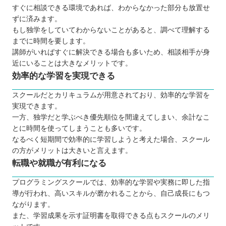
すぐに相談できる環境であれば、わからなかった部分も放置せ
ずに済みます。
もし独学をしていてわからないことがあると、調べて理解する
までに時間を要します。
講師がいればすぐに解決できる場合も多いため、相談相手が身
近にいることは大きなメリットです。
効率的な学習を実現できる
スクールだとカリキュラムが用意されており、効率的な学習を
実現できます。
一方、独学だと学ぶべき優先順位を間違えてしまい、余計なこ
とに時間を使ってしまうことも多いです。
なるべく短期間で効率的に学習しようと考えた場合、スクール
の方がメリットは大きいと言えます。
転職や就職が有利になる
プログラミングスクールでは、効率的な学習や実務に即した指
導が行われ、高いスキルが磨かれることから、自己成長にもつ
ながります。
また、学習成果を示す証明書を取得できる点もスクールのメリ