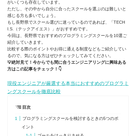
がいくつも存在しています。
ただし、その中から自分に合ったスクールを選ぶのは難しいと
感じる方も多いでしょう。
もし長野県でスクール選びに迷っているのであれば、「TECH
I.S.（テックアイエス）」がおすすめです。
今回は、長野県でおすすめのプログラミングスクールを10選ご
紹介していきます。
比較する際のポイントやお得に通える制度などもご紹介してい
るので、気になる方はぜひチェックしてみてください。
💡絶対見て！今からでも間に合うエンジニアリングに興味ある
方はこの記事をチェック！👇
現役エンジニアが厳選する本当におすすめのプログラミ
ングスクールを徹底比較
目次
プログラミングスクールを検討するときの5つのポ
イント
ゴールをはっきりさせる