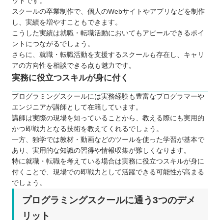
ットです。
スクールの卒業制作で、個人のWebサイトやアプリなどを制作
し、実績を増やすこともできます。
こうした実績は就職・転職活動においてもアピールできるポイ
ントにつながるでしょう。
さらに、就職・転職活動を支援するスクールも存在し、キャリ
アの方向性を相談できる点も魅力です。
実務に役立つスキルが身に付く
プログラミングスクールには実務経験も豊富なプログラマーや
エンジニアが講師として在籍しています。
講師は実際の現場を知っていることから、教える際にも実用的
かつ即戦力となる技術を教えてくれるでしょう。
一方、独学では教材・動画などのツールを使った学習が基本で
あり、実用的な知識の習得や情報収集が難しくなります。
特に就職・転職を考えている場合は実務に役立つスキルが身に
付くことで、現場での即戦力として活躍できる可能性が高まる
でしょう。
プログラミングスクールに通う3つのデメ
リット