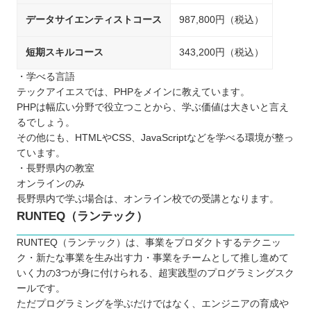
データサイエンティストコース
987,800円（税込）
短期スキルコース
343,200円（税込）
・学べる言語
テックアイエスでは、PHPをメインに教えています。
PHPは幅広い分野で役立つことから、学ぶ価値は大きいと言え
るでしょう。
その他にも、HTMLやCSS、JavaScriptなどを学べる環境が整っ
ています。
・長野県内の教室
オンラインのみ
長野県内で学ぶ場合は、オンライン校での受講となります。
RUNTEQ（ランテック）
RUNTEQ（ランテック）は、事業をプロダクトするテクニッ
ク・新たな事業を生み出す力・事業をチームとして推し進めて
いく力の3つが身に付けられる、超実践型のプログラミングスク
ールです。
ただプログラミングを学ぶだけではなく、エンジニアの育成や