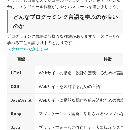
どうしても自由なスケジュールでプログラミングを学びたい場
合は、スケジュール調整がしやすいスクールを選びましょう。
どんなプログラミング言語を学ぶのが良い
のか
プログラミング言語にも様々な種類がありますが、スクールで
学べる主な言語は以下のとおりです。
スクロールできます
言語
特徴
HTML
Webサイトの構造・設計を定義するための言語
CSS
Webサイトを装飾するための言語
JavaScript
Webサイトに動的な操作を組み込むための言語
Ruby
アプリケーション開発に活用されるシンプルな言
Java
プラットフォームに依存せず、大規模なシステム