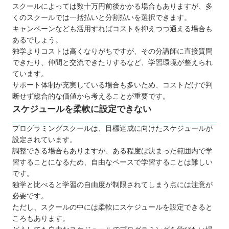
スクールによっては数十万円前後かかる場合もありますが、多
くのスクールでは一括払いと分割払いを選択できます。
キャンペーンなども活用すればコストを抑えつつ通える場合も
あるでしょう。
独学よりコストは高くなりがちですが、その分講師に直接質問
できたり、仲間と交流できたりするなど、学習環境が整えられ
ています。
サポート体制が充実している場合も多いため、コストだけで判
断せず総合的な価値から考えることが重要です。
スケジュールを柔軟に設定できない
プログラミングスクールは、目標達成に向けたスケジュールが
設定されています。
調整できる場合もありますが、ある程度は決まった範囲内で学
習することになるため、自由なペースで学習することは難しい
です。
独学と比べると学習の自由度が制限されてしまう点には注意が
必要です。
ただし、スクールの中には柔軟にスケジュールを設定できると
ころもあります。