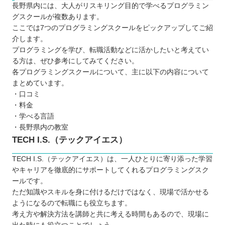
長野県内には、大人がリスキリング目的で学べるプログラミン
グスクールが複数あります。
ここでは7つのプログラミングスクールをピックアップしてご紹
介します。
プログラミングを学び、転職活動などに活かしたいと考えてい
る方は、ぜひ参考にしてみてください。
各プログラミングスクールについて、主に以下の内容について
まとめています。
・口コミ
・料金
・学べる言語
・長野県内の教室
TECH I.S.（テックアイエス）
TECH I.S.（テックアイエス）は、一人ひとりに寄り添った学習
やキャリアを徹底的にサポートしてくれるプログラミングスク
ールです。
ただ知識やスキルを身に付けるだけではなく、現場で活かせる
ようになるので転職にも役立ちます。
考え方や解決方法を講師と共に考える時間もあるので、現場に