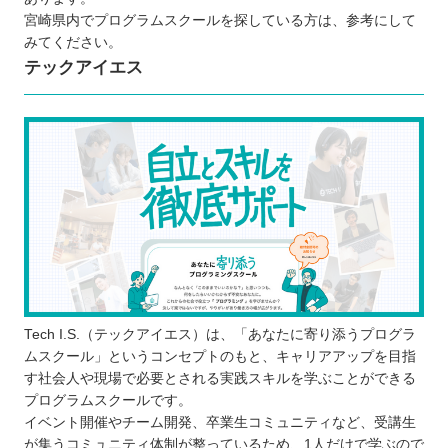
実際の現場で役立つスキルが身に付く
宮崎県内でプログラムスクールを探している方は、参考にして
プログラムスクールで学ぶ際の注意点
みてください。
テックアイエス
将来のなりたい姿や目的をはっきりさせて
Tech I.S.（テックアイエス）は、「あなたに寄り添うプログラ
おく
ムスクール」というコンセプトのもと、キャリアアップを目指
最後まで学び続けられるスクールを選ぶ
す社会人や現場で必要とされる実践スキルを学ぶことができる
無料のカウンセリングや体験レッスンに参
プログラムスクールです。
加する
イベント開催やチーム開発、卒業生コミュニティなど、受講生
が集うコミュニティ体制が整っているため、1人だけで学ぶので