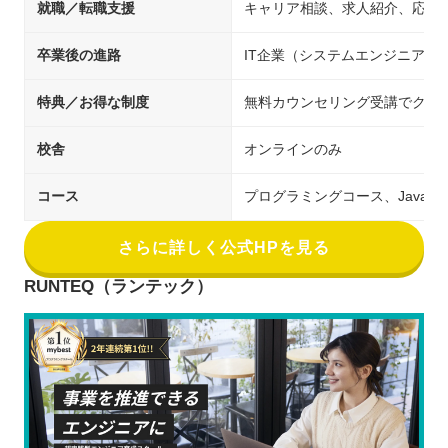
就職／転職支援
キャリア相談、求人紹介、応募
卒業後の進路
IT企業（システムエンジニア／
特典／お得な制度
無料カウンセリング受講でクー
校舎
オンラインのみ
コース
プログラミングコース、Java
さらに詳しく公式HPを見る
RUNTEQ（ランテック）