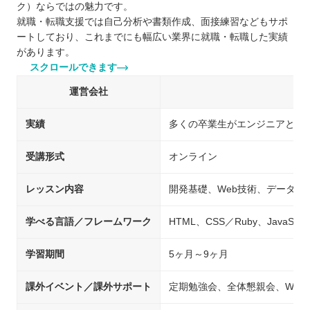
ク）ならではの魅力です。
就職・転職支援では自己分析や書類作成、面接練習などもサポ
ートしており、これまでにも幅広い業界に就職・転職した実績
があります。
スクロールできます
運営会社
実績
多くの卒業生がエンジニアとし
受講形式
オンライン
レッスン内容
開発基礎、Web技術、データベ
学べる言語／フレームワーク
HTML、CSS／Ruby、JavaScrip
学習期間
5ヶ月～9ヶ月
課外イベント／課外サポート
定期勉強会、全体懇親会、Web