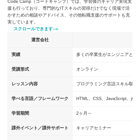
Code Camp（コードキャンプ）では、学習後のキャリア実現支
援も行っており、専門的なITスキルの習得だけでなく現場で活
かすための相談やアドバイス、その他転職支援のサポートも充
実しています。
スクロールできます
運営会社
実績
多くの卒業生がエンジニアとし
受講形式
オンライン
レッスン内容
プログラミング言語スキル取得
学べる言語／フレームワーク
HTML、CSS、JavaScript、jQue
学習期間
2ヶ月～
課外イベント／課外サポート
キャリアセミナー