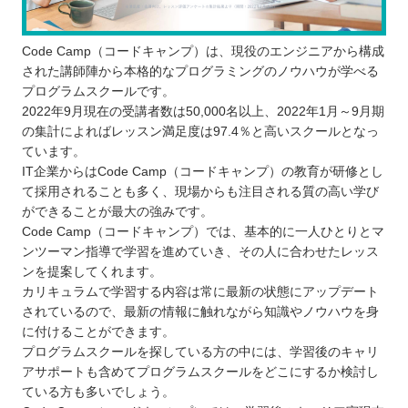
Code Camp（コードキャンプ）は、現役のエンジニアから構成
された講師陣から本格的なプログラミングのノウハウが学べる
プログラムスクールです。
2022年9月現在の受講者数は50,000名以上、2022年1月～9月期
の集計によればレッスン満足度は97.4％と高いスクールとなっ
ています。
IT企業からはCode Camp（コードキャンプ）の教育が研修とし
て採用されることも多く、現場からも注目される質の高い学び
ができることが最大の強みです。
Code Camp（コードキャンプ）では、基本的に一人ひとりとマ
ンツーマン指導で学習を進めていき、その人に合わせたレッス
ンを提案してくれます。
カリキュラムで学習する内容は常に最新の状態にアップデート
されているので、最新の情報に触れながら知識やノウハウを身
に付けることができます。
プログラムスクールを探している方の中には、学習後のキャリ
アサポートも含めてプログラムスクールをどこにするか検討し
ている方も多いでしょう。