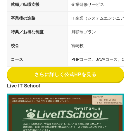
就職／転職支援
企業研修サービス
卒業後の進路
IT企業（システムエンジニア／
特典／お得な制度
月額制プラン
校舎
宮崎校
コース
PHPコース、JAVAコース、Cコー
さらに詳しく公式HPを見る
Live IT School