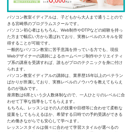
パソコン教室イディアルは、子どもから大人まで通うことので
きる宮崎県のプログラムスクールです。
パソコン初心者はもちろん、Web制作やDTPなどの経験を持っ
た方まで幅広い方から選ばれており、実務レベルのスキルを習
得することが可能です。
一般的なパソコン教室に苦手意識を持っている方でも、現役
Webデザイナーの講師によるホームページ制作やクリエイティ
ブ系の講座を受講すれば、誰もがプロのテクニックを身に付け
られます。
パソコン教室イディアルの講師は、業界歴15年以上のベテラン
ばかりが所属しており、実務レベルのノウハウを教えてもらえ
るのが強みです。
座席数は6席という少人数体制なので、一人ひとりのレベルに合
わせて丁寧な指導をしてもらえます。
もちろん、レッスンはその人の技量や目標等に合わせて柔軟な
提案をしてもらえるほか、希望する日時での予約受講ができる
ため働きながらでも安心して学べます。
レッスンスタイルは個々に合わせて学習スタイルが選べるの