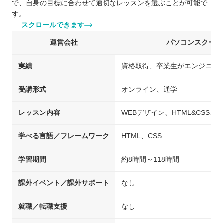
で、自身の目標に合わせて適切なレッスンを選ぶことが可能で
す。
スクロールできます
運営会社
パソコンスクールi
実績
資格取得、卒業生がエンジニア
受講形式
オンライン、通学
レッスン内容
WEBデザイン、HTML&CSS、Adobe I
学べる言語／フレームワーク
HTML、CSS
学習期間
約8時間～118時間
課外イベント／課外サポート
なし
就職／転職支援
なし