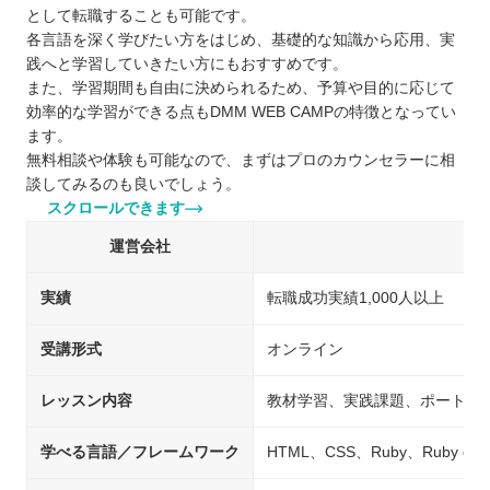
として転職することも可能です。
各言語を深く学びたい方をはじめ、基礎的な知識から応用、実
践へと学習していきたい方にもおすすめです。
また、学習期間も自由に決められるため、予算や目的に応じて
効率的な学習ができる点もDMM WEB CAMPの特徴となってい
ます。
無料相談や体験も可能なので、まずはプロのカウンセラーに相
談してみるのも良いでしょう。
スクロールできます
運営会社
実績
転職成功実績1,000人以上
受講形式
オンライン
レッスン内容
教材学習、実践課題、ポートフ
学べる言語／フレームワーク
HTML、CSS、Ruby、Ruby on 