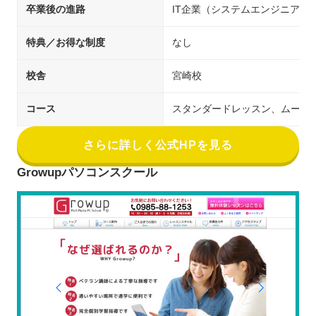
卒業後の進路
IT企業（システムエンジニア／
特典／お得な制度
なし
校舎
宮崎校
コース
スタンダードレッスン、ムービ
さらに詳しく公式HPを見る
Growupパソコンスクール