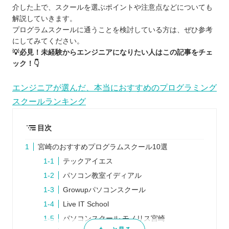
介した上で、スクールを選ぶポイントや注意点などについても
解説していきます。
プログラムスクールに通うことを検討している方は、ぜひ参考
にしてみてください。
💡必見！未経験からエンジニアになりたい人はこの記事をチェ
ック！👇
エンジニアが選んだ、本当におすすめのプログラミング
スクールランキング
目次
宮崎のおすすめプログラムスクール10選
テックアイエス
パソコン教室イディアル
Growupパソコンスクール
Live IT School
パソコンスクール モノリス宮崎