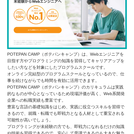
POTEPAN CAMP（ポテパンキャンプ）は、Webエンジニアを
目指す方やプログラミングの知識を習得してキャリアアップを
したい方などを対象にしたプログラムスクールです。
オンライン完結型のプログラムスクールとなっているので、仕
事を続けながらでも時間を有効に活用できます。
POTEPAN CAMP（ポテパンキャンプ）のカリキュラムは実践
的なものが中心となっているため現場評価が高く、Web系開発
企業への転職実績も豊富です。
豊富な言語の基礎知識をはじめ、実践に役立つスキルを習得で
きるので、就職・転職でも即戦力となる人材として重宝される
可能性が高いでしょう。
プログラミングが未経験の方でも、即戦力になれるだけの知識
や技術を習得できるので、安心して受講できるのも大きな魅力