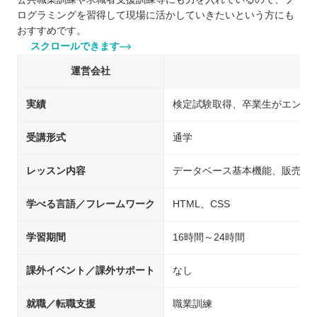
ログラミングを習得して現場に活かしていきたいという方にも
おすすめです。
スクロールできます
運営会社
実績
検定試験取得、卒業生がエンジ
受講形式
通学
レッスン内容
データベース基本機能、販売管理
学べる言語／フレームワーク
HTML、CSS
学習期間
16時間～24時間
課外イベント／課外サポート
なし
就職／転職支援
職業訓練