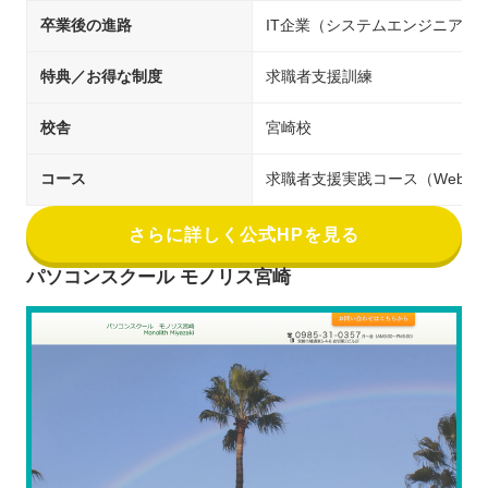
卒業後の進路
IT企業（システムエンジニア／
特典／お得な制度
求職者支援訓練
校舎
宮崎校
コース
求職者支援実践コース（Webサ
さらに詳しく公式HPを見る
パソコンスクール モノリス宮崎