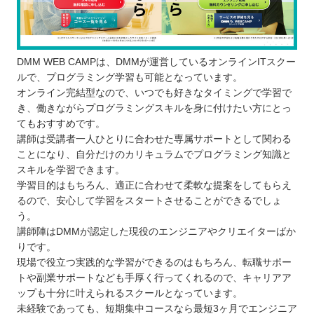
DMM WEB CAMPは、DMMが運営しているオンラインITスクー
ルで、プログラミング学習も可能となっています。
オンライン完結型なので、いつでも好きなタイミングで学習で
き、働きながらプログラミングスキルを身に付けたい方にとっ
てもおすすめです。
講師は受講者一人ひとりに合わせた専属サポートとして関わる
ことになり、自分だけのカリキュラムでプログラミング知識と
スキルを学習できます。
学習目的はもちろん、適正に合わせて柔軟な提案をしてもらえ
るので、安心して学習をスタートさせることができるでしょ
う。
講師陣はDMMが認定した現役のエンジニアやクリエイターばか
りです。
現場で役立つ実践的な学習ができるのはもちろん、転職サポー
トや副業サポートなども手厚く行ってくれるので、キャリアア
ップも十分に叶えられるスクールとなっています。
未経験であっても、短期集中コースなら最短3ヶ月でエンジニア