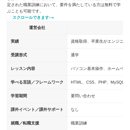
定された職業訓練において、要件を満たしている方は無料で学
ぶことも可能です。
スクロールできます
運営会社
実績
資格取得、卒業生がエンジニア
受講形式
通学
レッスン内容
パソコン基本操作、ホームペー
学べる言語／フレームワーク
HTML、CSS、PHP、MySQL、jQu
学習期間
要問い合わせ
課外イベント／課外サポート
なし
就職／転職支援
職業訓練