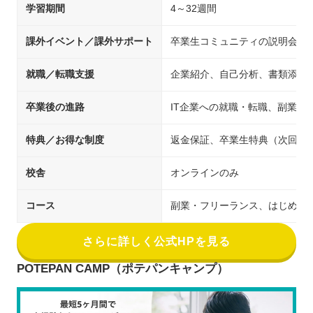
学習期間
4～32週間
課外イベント／課外サポート
卒業生コミュニティの説明会・
就職／転職支援
企業紹介、自己分析、書類添削
卒業後の進路
IT企業への就職・転職、副業、
特典／お得な制度
返金保証、卒業生特典（次回受講時20
校舎
オンラインのみ
コース
副業・フリーランス、はじめてのプロ
さらに詳しく公式HPを見る
POTEPAN CAMP（ポテパンキャンプ）