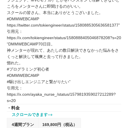
ブジェクト、MVCモデル）とかをハンズオンで理解できないと
ころをメンターさんに即聞けるのがいい。
スクールの皆さん、本当にありがとうございました。
#DMMWEBCAMP
https://twitter.com/tokiengineer/status/1580885305636581377”
引用元：
https://x.com/tokiengineer/status/1580888405046878208?s=20
“DMMWEBCAMP70日目。
神メンターが現れて、あたしの数日解決できなかった悩みをさ
くっと解決して颯爽と去って行きました。
惚れた。
#プログラミング初心者
#DMMWEBCAMP
#駆け出しエンジニアと繋がりたい”
引用元：
https://x.com/ayaka_nurse_/status/1579819359027212289?
s=20
・料金
スクロールできます
4週間プラン
169,800円（税込）