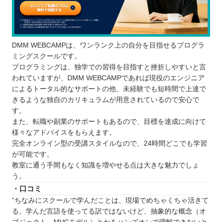
DMM WEBCAMPは、ワンランク上の自分を目指せるプログラ
ミングスクールです。
プログラミングは、独学での習得を目指すと挫折しやすいと言
われていますが、DMM WEBCAMPであれば現役のエンジニア
によるトータル的なサポートの他、未経験でも短時間で上達で
きるような独自のカリキュラムが用意されているので安心で
す。
また、転職や副業のサポートもあるので、目標を達成に向けて
様々なアドバイスをもらえます。
完全オンライン型の受講スタイルなので、24時間どこでも学習
が可能です。
教室に通う手間もなく知識を増やせる点は大きな魅力でしょ
う。
・口コミ
“ちなみにスクールで学んだことは、現場でめちゃくちゃ活きて
る。学んだ言語を使ってる訳ではないけど、抽象的な概念（オ