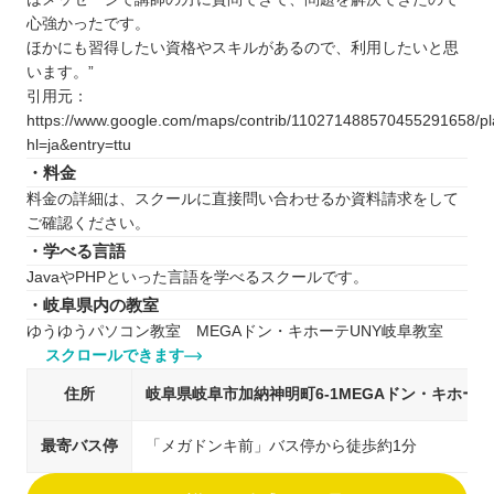
心強かったです。
ほかにも習得したい資格やスキルがあるので、利用したいと思
います。”
引用元：
https://www.google.com/maps/contrib/110271488570455291658/
hl=ja&entry=ttu
・料金
料金の詳細は、スクールに直接問い合わせるか資料請求をして
ご確認ください。
・学べる言語
JavaやPHPといった言語を学べるスクールです。
・岐阜県内の教室
ゆうゆうパソコン教室 MEGAドン・キホーテUNY岐阜教室
スクロールできます
住所
岐阜県岐阜市加納神明町6-1MEGAドン・キホーテ
最寄バス停
「メガドンキ前」バス停から徒歩約1分