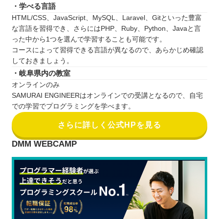
・学べる言語
HTML/CSS、JavaScript、MySQL、Laravel、Gitといった豊富
な言語を習得でき、さらにはPHP、Ruby、Python、Javaと言
った中から1つを選んで学習することも可能です。
コースによって習得できる言語が異なるので、あらかじめ確認
しておきましょう。
・岐阜県内の教室
オンラインのみ
SAMURAI ENGINEERはオンラインでの受講となるので、自宅
での学習でプログラミングを学べます。
さらに詳しく公式HPを見る
DMM WEBCAMP