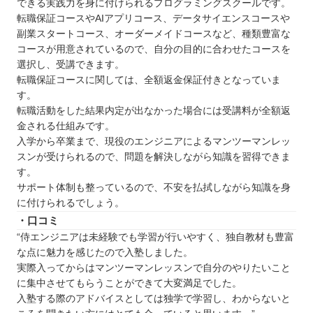
できる実践力を身に付けられるプログラミングスクールです。
転職保証コースやAIアプリコース、データサイエンスコースや
副業スタートコース、オーダーメイドコースなど、種類豊富な
コースが用意されているので、自分の目的に合わせたコースを
選択し、受講できます。
転職保証コースに関しては、全額返金保証付きとなっていま
す。
転職活動をした結果内定が出なかった場合には受講料が全額返
金される仕組みです。
入学から卒業まで、現役のエンジニアによるマンツーマンレッ
スンが受けられるので、問題を解決しながら知識を習得できま
す。
サポート体制も整っているので、不安を払拭しながら知識を身
に付けられるでしょう。
・口コミ
“侍エンジニアは未経験でも学習が行いやすく、独自教材も豊富
な点に魅力を感じたので入塾しました。
実際入ってからはマンツーマンレッスンで自分のやりたいこと
に集中させてもらうことができて大変満足でした。
入塾する際のアドバイスとしては独学で学習し、わからないと