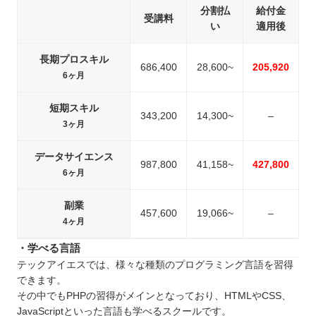
分割払
給付金
受講料
い
適用後
長期プロスキル
686,400
28,600~
205,920
6ヶ月
短期スキル
343,200
14,300~
–
3ヶ月
データサイエンス
987,800
41,158~
427,800
6ヶ月
副業
457,600
19,066~
–
4ヶ月
・学べる言語
テックアイエスでは、様々な種類のプログラミング言語を習得
できます。
その中でもPHPの習得がメインとなっており、HTMLやCSS、
JavaScriptといった言語も学べるスクールです。