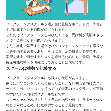
プログラミングスクールを選ぶ際に重要なポイントに、予算と
学習に充てられる時間が挙げられます。
どれだけプログラミングを学びたくても、受講料が高額すぎる
と後々負担になる可能性があります。
また、在宅で学習する場合はパソコンやインターネット環境な
どを準備する必要があり、それにも一定の投資が必要です。
学習を途中で断念するリスクを避けるためにも、最初に予算と
確保可能な時間を明確にしておくことは大切です。
スクールは複数で比較する
プログラミングスクールにも様々な種類があります。
例えばパソコンをほとんど触ったことがない初心者向けのスク
ールや、既にパソコンを持っていて特定のプログラミング言語
を学びたい人向けのスクールなどです。
スクールそれぞれでカリキュラムの内容や費用、サポート体制
などが異なるため、比較検討することが重要です。
一見似たように見えるスクールだったとしても、細部までしっ