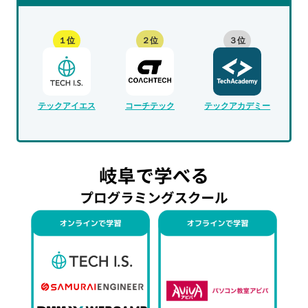
１位
２位
３位
テックアイエス
コーチテック
テックアカデミー