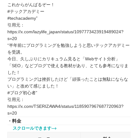
これからがんばるぞー！
#テックアカデミー
#techacademy”
引用元：
https://x.com/lazylife_japan/status/1097773423919489024?
s=20
“半年前にプログラミングを勉強しようと思いテックアカデミー
を受講。
今日、久しぶりにカリキュラム見ると「Webサイト分析」
「SEO」などブログで使える教材があり、とても参考になりま
した！
プログラミングは挫折したけど「頑張ったことは無駄にならな
い」と改めて感じました！
#ブログ初心者”
引用元：
https://x.com/TSERIZAWA4/status/1185907967687720963?
s=20
・料金
スクロールできます