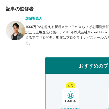
記事の監修者
加藤羽也人
1000万PVを超える新規メディアの立ち上げを開発責
設立し上場企業に売却。2016年株式会社Market D
えるアプリを開発。現在はプログラミングスクールの
る。
おすすめのプ
１位
テックアイエス