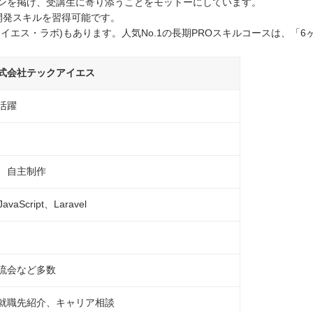
ンを掲げ、受講生に寄り添うことをモットーにしています。
開発スキルを習得可能です。
エス・ラボ)もあります。人気No.1の長期PROスキルコースは、「6
式会社テックアイエス
活躍
、自主制作
aScript、Laravel
流会など多数
就職先紹介、キャリア相談