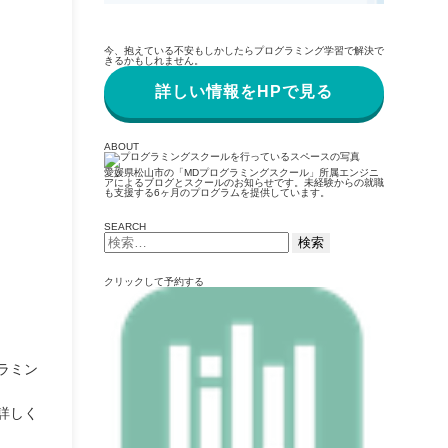
今、抱えている不安もしかしたらプログラミング学習で解決で
きるかもしれません。
詳しい情報をHPで見る
ABOUT
愛媛県松山市の「MDプログラミングスクール」所属エンジニ
アによるブログとスクールのお知らせです。未経験からの就職
も支援する6ヶ月のプログラムを提供しています。
SEARCH
検
索:
クリックして予約する
ラミン
詳しく