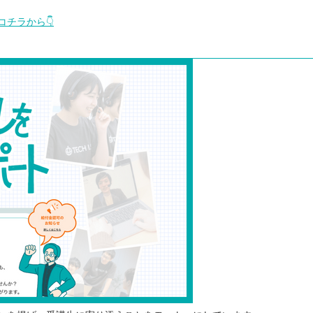
チラから👇