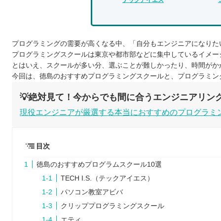
プログラミングの需要が高くなる中、「自分もエンジニアになりた
プログラミングスクールは東京や都市部などに集中しているイメー
とはいえ、スクールが多い分、選ぶことが難しかったり、時間がか
今回は、徳島のおすすめプログラミングスクールと、プログラミン
💡絶対見て！今からでも間に合うエンジニアリン
現役エンジニアが厳選する本当におすすめのプログラミ
目次
徳島のおすすめプログラムスクール10選
TECH I.S.（テックアイエス）
パソコン教室アビバ
クリッププログラミングスクール
エティ