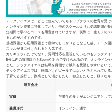
テックアイエスは、どこに住んでいてもトップクラスの教育が受け
オンライン授業に特化しており、他のスクールよりも受講期間が長
短期間で学べるコースも用意されていますが、実際に一生モノのス
るものがおすすめです。
基礎課題から応用課題まで座学でしっかりとこなした後、チーム開
スキルが身に付けられると人気です。
カリキュラムだけでなく、質問対応を重視しているのもテックアイ
5分以内の質問対応をZoomや対面で受けられるので、オンライン
また、テックアイエスは転職を目指す方以外も受講しやすいという
テックアイエスでは、転職だけがゴールではないと考えられている
子育てと並行し、副業として活かしたり、独立したりと、様々なキ
運営会社
実績
卒業生の多くがエンジニアとして
受講形式
オンライン、通学