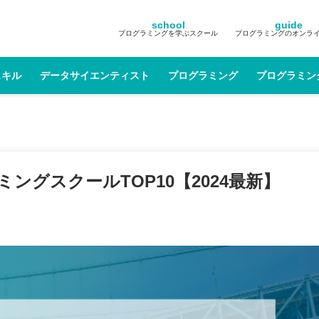
school
guide
プログラミングを学ぶスクール
プログラミングのオンラ
スキル
データサイエンティスト
プログラミング
プログラミン
グスクールTOP10【2024最新】