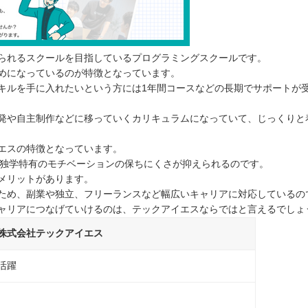
られるスクールを目指しているプログラミングスクールです。
めになっているのが特徴となっています。
キルを手に入れたいという方には1年間コースなどの長期でサポートが
発や自主制作などに移っていくカリキュラムになっていて、じっくりと
エスの特徴となっています。
や独学特有のモチベーションの保ちにくさが抑えられるのです。
メリットがあります。
ため、副業や独立、フリーランスなど幅広いキャリアに対応しているの
ャリアにつなげていけるのは、テックアイエスならではと言えるでしょ
株式会社テックアイエス
活躍