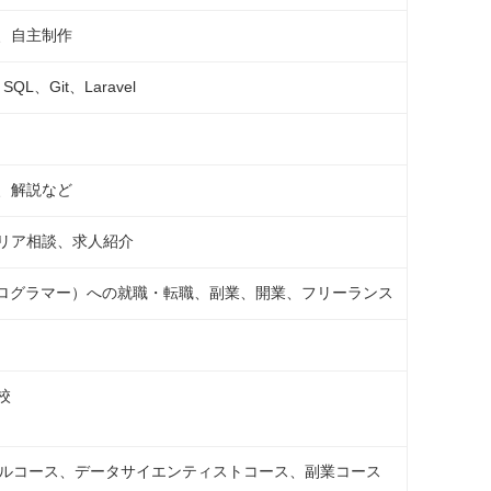
、自主制作
SQL、Git、Laravel
、解説など
リア相談、求人紹介
プログラマー）への就職・転職、副業、開業、フリーランス
校
キルコース、データサイエンティストコース、副業コース