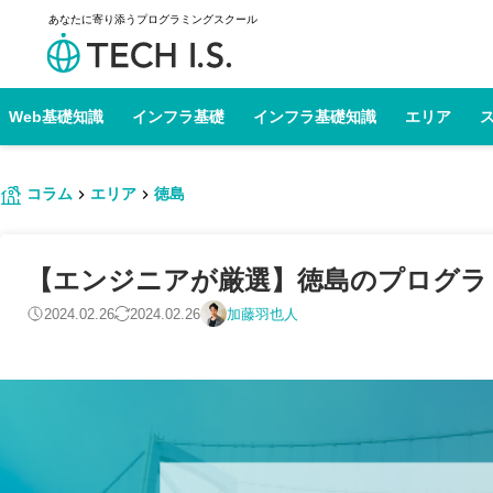
あなたに寄り添うプログラミングスクール
Web基礎知識
インフラ基礎
インフラ基礎知識
エリア
コラム
エリア
徳島
【エンジニアが厳選】徳島のプログラミン
2024.02.26
2024.02.26
加藤羽也人