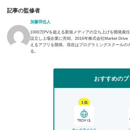
記事の監修者
加藤羽也人
1000万PVを超える新規メディアの立ち上げを開発責
設立し上場企業に売却。2016年株式会社Market D
えるアプリを開発。現在はプログラミングスクールの
る。
おすすめのプ
１位
テックアイエス