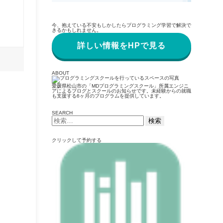
今、抱えている不安もしかしたらプログラミング学習で解決で
きるかもしれません。
詳しい情報をHPで見る
ABOUT
愛媛県松山市の「MDプログラミングスクール」所属エンジニ
アによるブログとスクールのお知らせです。未経験からの就職
も支援する6ヶ月のプログラムを提供しています。
SEARCH
検
索:
クリックして予約する