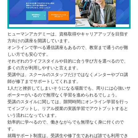
ヒューマンアカデミーは、資格取得やキャリアアップを目指す
方向けの講座を開講しています。
オンラインで学べる通信講座もあるので、教室まで通うのが難
しい方でも安心です。
それぞれのライフスタイルや目的に合う学び方を選べるので、
多くの方が利用しやすいと言えます。
受講中は、スクールのスタッフだけではなくメンターやプロ講
師が修了までサポートしてくれます。
1人だと挫折してしまいそうになる場面でも、周りには心強いサ
ポーターがいるので無理なく学習を進められるでしょう。
受講のスタイルに関しては、隙間時間にオンライン学習を行っ
てインプットし、リアル授業の実践学習でアウトプットすると
いう流れになっています。
効率的に学べるので、働きながらでも無理なく身に付くので
す。
就職サポート制度は、受講生や修了生であれば誰でも利用でき