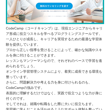
CodeCamp（コードキャンプ）は、現役エンジニアからキャリ
ア形成に役立つスキルを学べるプログラミングスクールです。
一人ひとりが成長し、キャリアを実現するための最適な学習体
験を提供しています。
プロから正しい指導を受けることによって、確かな知識やスキ
ルを身に付けることができます。
レッスンもマンツーマンなので、それぞれのペースで学習を進
められるでしょう。
オンライン学習管理システムにより、着実に成長できる環境も
整っています。
さらに、問題解決力や考える力を身に付けられるのも、
CodeCampの強みです。
表面的に理解するだけではなく、実践で役立つような力が身に
付くのです。
そしてそれは、就職や転職をした際に大いに役立ちます。
学習後に学んだことを活かせるようなサポート体制も整ってい