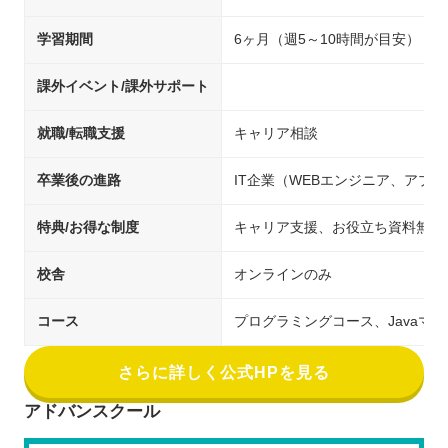
学習期間
6ヶ月（週5～10時間が目安）
課外イベント/課外サポート
就職/転職支援
キャリア相談
卒業後の進路
IT企業（WEBエンジニア、アプ
特典/お得な制度
キャリア支援、お役立ち資料無料
校舎
オンラインのみ
コース
プログラミングコース、Javaマ
さらに詳しく公式HPを見る
アドバンスクール