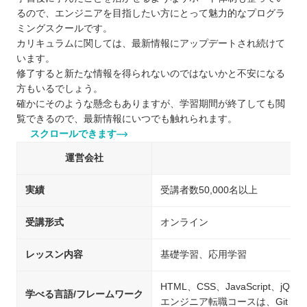
るので、エンジニアを目指したい方にとって魅力的なプログラ
ミングスクールです。
カリキュラムに関しては、最新情報にアップデートされ続けて
います。
修了すると新たな情報を得られないのではないかと不安になる
方もいるでしょう。
確かにそのような懸念もありますが、学習期間が終了しても閲
覧できるので、最新情報にいつでも触れられます。
スクロールできます
運営会社
実績
受講者数50,000名以上
受講形式
オンライン
レッスン内容
基礎学習、応用学習
HTML、CSS、JavaScript、jQue
学べる言語/フレームワーク
エンジニア転職コースは、Git・Git