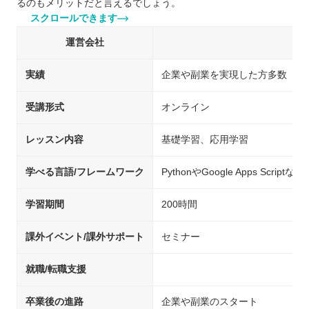
るのもメリットだと言えるでしょう。
スクロールできます
運営会社
実績
企業や副業を実現した方多数
受講形式
オンライン
レッスン内容
基礎学習、応用学習
学べる言語/フレームワーク
PythonやGoogle Apps Scriptなど
学習期間
200時間
課外イベント/課外サポート
セミナー
就職/転職支援
卒業後の進路
企業や副業のスタート