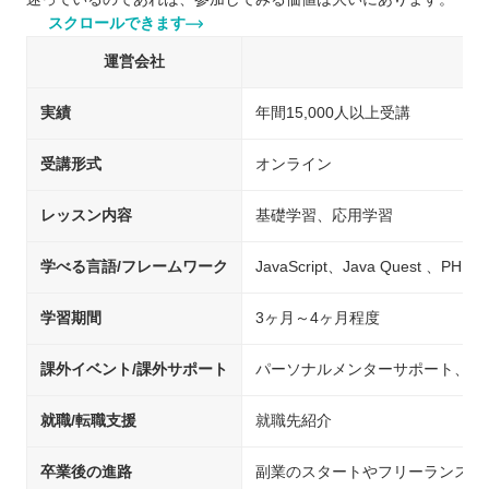
スクロールできます
運営会社
実績
年間15,000人以上受講
受講形式
オンライン
レッスン内容
基礎学習、応用学習
学べる言語/フレームワーク
JavaScript、Java Quest 、PHP
学習期間
3ヶ月～4ヶ月程度
課外イベント/課外サポート
パーソナルメンターサポート、チ
就職/転職支援
就職先紹介
卒業後の進路
副業のスタートやフリーランスへ