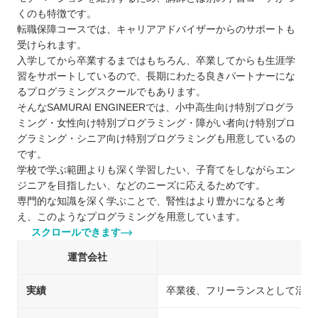
くのも特徴です。
転職保障コースでは、キャリアアドバイザーからのサポートも
受けられます。
入学してから卒業するまではもちろん、卒業してからも生涯学
習をサポートしているので、長期にわたる良きパートナーにな
るプログラミングスクールでもあります。
そんなSAMURAI ENGINEERでは、小中高生向け特別プログラ
ミング・女性向け特別プログラミング・障がい者向け特別プロ
グラミング・シニア向け特別プログラミングも用意しているの
です。
学校で学ぶ範囲よりも深く学習したい、子育てをしながらエン
ジニアを目指したい、などのニーズに応えるためです。
専門的な知識を深く学ぶことで、腎性はより豊かになると考
え、このようなプログラミングを用意しています。
スクロールできます
運営会社
実績
卒業後、フリーランスとして活躍