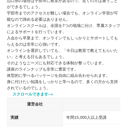
山口県の場合は宇部市に教室があるので、近くの方は通うこと
ができるでしょう。
宇部市までのアクセスが難しい場合でも、オンライン学習が可
能なので諦める必要はありません。
オンラインスクールは、全国を7つの地域に分け、専属スタッフ
によるサポートを行っています。
入会から卒業まで、オンラインでもしっかりとサポートしても
らえるのは非常に心強いです。
オンラインを選択していても、「今日は教室で教えてもらいた
い」と考える日もあるでしょう。
そのようなニーズにも対応できる体制が整っています。
講座のラインナップも非常に豊富です。
体型的に学べるパッケージを自由に組み合わせられます。
身に付けたい知識をしっかりと学べるので、多くの方から支持
されているのでしょう。
スクロールできます
運営会社
実績
年間15,000人以上受講