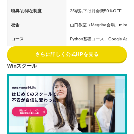
特典/お得な制度
25歳以下は月会費50％OFF
校舎
山口教室（Megriba会場、mirai3
コース
Python基礎コース、Google A
さらに詳しく公式HPを見る
Winスクール