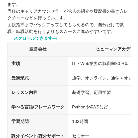
ます。
専任のキャリアカウンセラーが求人の紹介や履歴書の書き方レ
クチャーなどを行っています。
面接指導までバックアップしてもらえるので、自分だけで就
職・転職活動を行うよりもスムーズに進めやすいです。
スクロールできます
運営会社
ヒューマンアカデミ
実績
IT・Web業界の就職率90.9％
受講形式
通学、オンライン、通学＋オンラ
レッスン内容
基礎学習、応用学習
学べる言語/フレームワーク
PythonやAWSなど
学習期間
132時間
課外イベント/課外サポート
セミナー