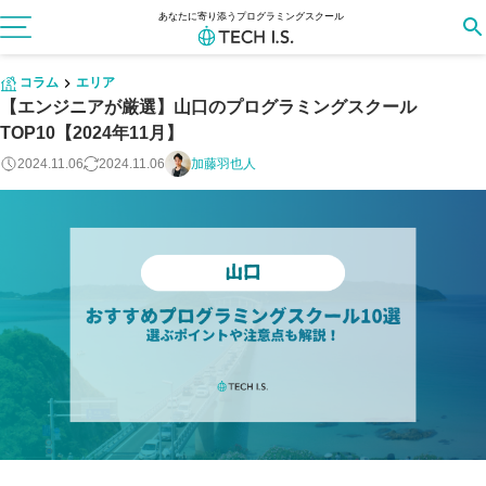
あなたに寄り添うプログラミングスクール
コラム
エリア
【エンジニアが厳選】山口のプログラミングスクール
TOP10【2024年11月】
2024.11.06
2024.11.06
加藤羽也人