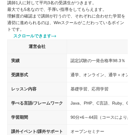
講師1人に対して平均3名の受講生がつきます。
最大でも5名なので、手厚い指導をしてもらえます。
理解度の確認まで講師が行うので、それぞれに合わせた学習を
適切に進められるのは、Winスクールがこだわっているポイン
トです。
スクロールできます
運営会社
実績
認定試験の一発合格率98.3％
受講形式
通学、オンライン、通学＋オンラ
レッスン内容
基礎学習、応用学習
学べる言語/フレームワーク
Java、PHP、C言語、Ruby、C#、P
学習期間
90分×6～44回（コースにより異
課外イベント/課外サポート
オープンセミナー