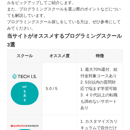
ルをピックアップしてご紹介します。
また、プログラミングスクールを選ぶ際のポイントなどについ
ても解説しています。
プログラミングスクール探しをしている方は、ぜひ参考にして
みてください。
当サイトがオススメするプログラミングスクール
3選
スクール
オススメ度
特徴
1. 最大70%還付、給
付金対象コースあり
2. 5分以内の質問対
HP
5.0 / 5
応で悩まず学習可能
を
3. ４０代以上の転職
見
る
も諦めないサポート
あり
1. カスタマイズカリ
キュラムで自分だけ