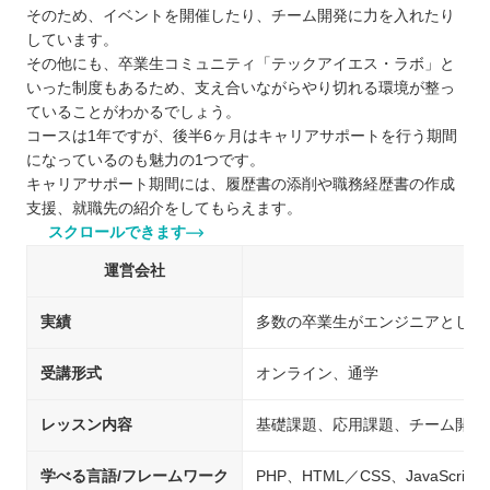
そのため、イベントを開催したり、チーム開発に力を入れたり
しています。
その他にも、卒業生コミュニティ「テックアイエス・ラボ」と
いった制度もあるため、支え合いながらやり切れる環境が整っ
ていることがわかるでしょう。
コースは1年ですが、後半6ヶ月はキャリアサポートを行う期間
になっているのも魅力の1つです。
キャリアサポート期間には、履歴書の添削や職務経歴書の作成
支援、就職先の紹介をしてもらえます。
スクロールできます
運営会社
実績
多数の卒業生がエンジニアとして
受講形式
オンライン、通学
レッスン内容
基礎課題、応用課題、チーム開発
学べる言語/フレームワーク
PHP、HTML／CSS、JavaScript、