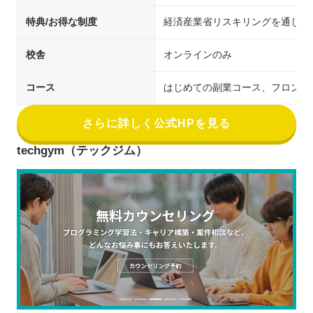
特典/お得な制度
経済産業省リスキリングを通じた
校舎
オンラインのみ
コース
はじめての副業コース、フロントエンド
さらに詳しく公式HPを見る
techgym（テックジム）