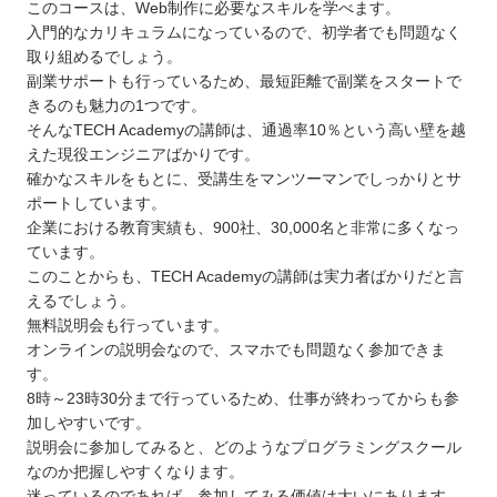
このコースは、Web制作に必要なスキルを学べます。
入門的なカリキュラムになっているので、初学者でも問題なく
取り組めるでしょう。
副業サポートも行っているため、最短距離で副業をスタートで
きるのも魅力の1つです。
そんなTECH Academyの講師は、通過率10％という高い壁を越
えた現役エンジニアばかりです。
確かなスキルをもとに、受講生をマンツーマンでしっかりとサ
ポートしています。
企業における教育実績も、900社、30,000名と非常に多くなっ
ています。
このことからも、TECH Academyの講師は実力者ばかりだと言
えるでしょう。
無料説明会も行っています。
オンラインの説明会なので、スマホでも問題なく参加できま
す。
8時～23時30分まで行っているため、仕事が終わってからも参
加しやすいです。
説明会に参加してみると、どのようなプログラミングスクール
なのか把握しやすくなります。
迷っているのであれば、参加してみる価値は大いにあります。