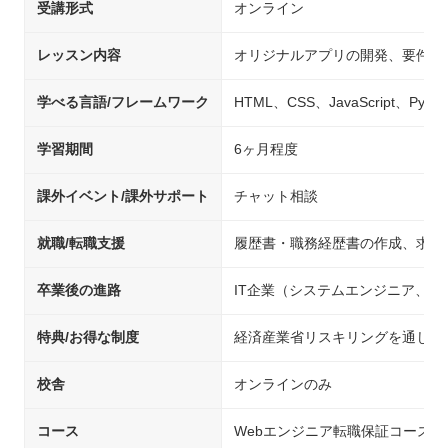
受講形式
オンライン
レッスン内容
オリジナルアプリの開発、要件定
学べる言語/フレームワーク
HTML、CSS、JavaScript、Pyth
学習期間
6ヶ月程度
課外イベント/課外サポート
チャット相談
就職/転職支援
履歴書・職務経歴書の作成、求人
卒業後の進路
IT企業（システムエンジニア、
特典/お得な制度
経済産業省リスキリングを通じた
校舎
オンラインのみ
コース
Webエンジニア転職保証コース