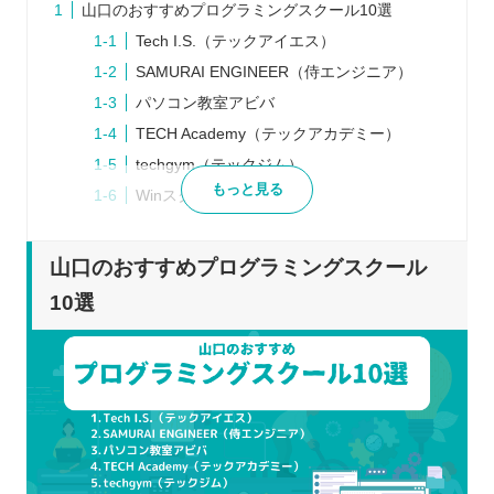
山口のおすすめプログラミングスクール10選
Tech I.S.（テックアイエス）
SAMURAI ENGINEER（侍エンジニア）
パソコン教室アビバ
TECH Academy（テックアカデミー）
techgym（テックジム）
もっと見る
Winスクール
ヒューマンアカデミー
CodeCamp（コードキャンプ）
山口のおすすめプログラミングスクール
アドバンスクール
10選
RUNTEQ（ランテック ）
プログラミングスクールを選ぶポイント
自分の目的に合致しているか
希望する言語の学習ができるか
受講方法を選択できるか
転職・就職に強いか