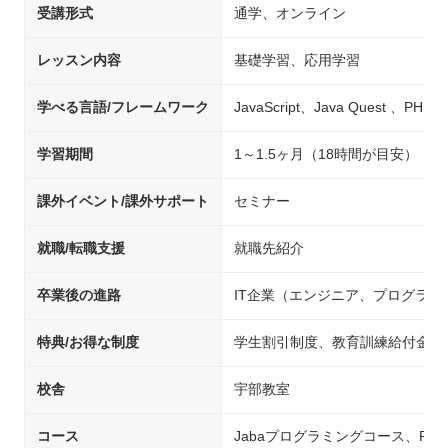
受講形式
通学、オンライン
レッスン内容
基礎学習、応用学習
学べる言語/フレームワーク
JavaScript、Java Quest 、PHP
学習期間
1～1.5ヶ月（18時間が目安）
課外イベント/課外サポート
セミナー
就職/転職支援
就職先紹介
卒業後の進路
IT企業（エンジニア、プログラ
特典/お得な制度
学生割引制度、教育訓練給付金制
校舎
宇部教室
コース
Jabaプログラミングコース、PH