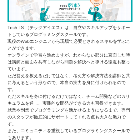
Tech I.S.（テックアイエス）は、自立やスキルアップをサポー
トしているプログラミングスクールです。
現役のWebエンジニアから現場で必要とされるスキルを学ぶこ
とができます。
オンラインで学習を進めますが、わからない部分に直面した時
は講師と画面を共有しながら問題を解決へと導ける環境も整っ
ています。
ただ答えを教えるだけではなく、考え方や解決方法を講師と共
に考えるという形なので、本当の実力を身に付けられるので
す。
ただスキルを身に付けるだけではなく、チーム開発などのカリ
キュラムを通し、実践的な開発ができる力も習得できます。
就業や副業でプログラミングを活かせるようになるまで、専門
のスタッフが徹底的にサポートしてくれる点も大きな魅力で
す。
また、コミュニティを重視しているプログラミングスクールで
もあります。