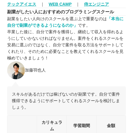
テックアイエス
｜
WEB CAMP
｜
侍エンジニア
副業がしたい人におすすめのプログラミングスクール
副業をしたい人向けのスクールを選ぶ上で重要なのは
「本当に
自分で副業ができるようになるのか」
です。
卒業した後に、自分で案件を獲得し、継続して収入を得れるよ
うにしていかないければなりません。案件をくれるスクールを
安易に選ぶのではなく、自分で案件を取る方法をサポートして
くれたり、そのために必要なことを教えてくれるスクールを見
極めていきましょう！
加藤羽也人
スキルがあるだけでは稼げないのが副業です。自分で案件
獲得できるようにサポートしてくれるスクールを検討しま
しょう。
カリキュラ
学習期間
金額
ム