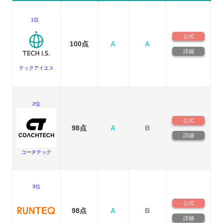
1位
公式
100点
A
A
詳細
テックアイエス
2位
公式
98点
A
B
詳細
コーチテック
3位
公式
98点
A
B
詳細