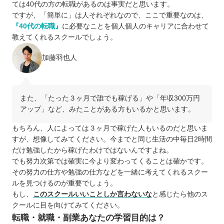
ては40代の方の転職があるのは事実だと思います。
ですが、「簡単に」は人それぞれなので、ここで重要なのは、
『40代の転職』
に必要なことを個人個人のキャリアに合わせて
教えてくれるスクールでしょう。
加藤羽也人
また、「たった３ヶ月で誰でも稼げる」や「年収300万円
アップ」など、みたことがある方もいるかと思います。
もちろん、人によっては３ヶ月で稼げた人もいるのだと思いま
すが、想像してみてください。今までと同じ生活の中毎日2時間
だけ勉強したから稼げたわけではないんですよね。
でも努力次第では確実に今より変わってくることは確かです。
その努力の仕方や勉強の仕方などを一緒に考えてくれるスクー
ルを見つけるのが重要でしょう。
もし、
このスクールいいことしか言わないな
と感じたら他のス
クールに目を向けてみてください。
転職・就職・副業あなたの学習目的は？