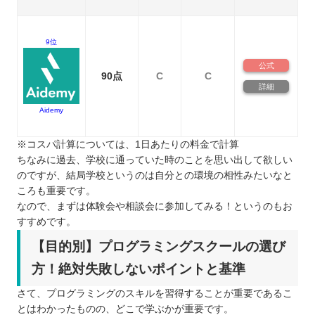
9位
公式
90点
C
C
詳細
Aidemy
※コスパ計算については、1日あたりの料金で計算
ちなみに過去、学校に通っていた時のことを思い出して欲しい
のですが、結局学校というのは自分との環境の相性みたいなと
ころも重要です。
なので、まずは体験会や相談会に参加してみる！というのもお
すすめです。
【目的別】プログラミングスクールの選び
方！絶対失敗しないポイントと基準
さて、プログラミングのスキルを習得することが重要であるこ
とはわかったものの、どこで学ぶかが重要です。