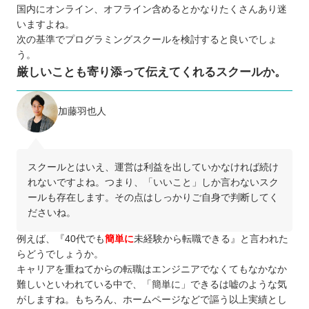
国内にオンライン、オフライン含めるとかなりたくさんあり迷
いますよね。
次の基準でプログラミングスクールを検討すると良いでしょ
う。
厳しいことも寄り添って伝えてくれるスクールか。
加藤羽也人
スクールとはいえ、運営は利益を出していかなければ続け
れないですよね。つまり、「いいこと」しか言わないスク
ールも存在します。その点はしっかりご自身で判断してく
ださいね。
例えば、『40代でも
簡単に
未経験から転職できる』と言われた
らどうでしょうか。
キャリアを重ねてからの転職はエンジニアでなくてもなかなか
難しいといわれている中で、「簡単に」できるは嘘のような気
がしますね。もちろん、ホームページなどで謳う以上実績とし