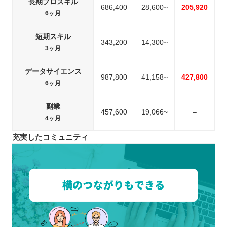
長期プロスキル
686,400
28,600~
205,920
6ヶ月
短期スキル
343,200
14,300~
–
3ヶ月
データサイエンス
987,800
41,158~
427,800
6ヶ月
副業
457,600
19,066~
–
4ヶ月
充実したコミュニティ