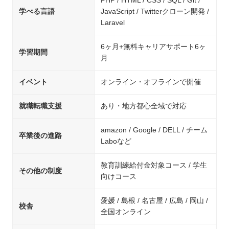
PHP / HTML / CSS / SQL / Git /
学べる言語
JavaScript / Twitterクローン開発 /
Laravel
6ヶ月+無料キャリアサポート6ヶ
学習期間
月
イベント
オンライン・オフラインで開催
就職転職支援
あり・地方都心全域で対応
amazon / Google / DELL / チーム
卒業後の進路
Laboなど
教育訓練給付金対象コース / 学生
その他の制度
向けコース
愛媛 / 島根 / 名古屋 / 広島 / 岡山 /
校舎
全国オンライン