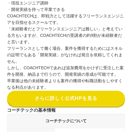
現役エンジニア講師
開発実績を持って卒業できる
COACHTECHは、即戦力として活躍するフリーランスエンジニ
アを目指せるスクールです。
「未経験者だとフリーランスエンジニアは難しい」と考えてい
る方もいますが、COACHTECHの受講者の約9割が未経験者だ
と言います。
フリーランスとして働く場合、案件を獲得するためにはスキル
の証明でもある「開発実績」がなければ発注を依頼してくれま
せん。
しかし、COACHTECHであれば追加費用をかけずに受注した案
件を開発、納品まで行うので、開発実績の形成が可能です。
卒業後は他の未経験者よりも案件の獲得や転職活動をしやすく
なる利点があります。
さらに詳しく公式HPを見る
コーチテックの基本情報
コーチテックについて