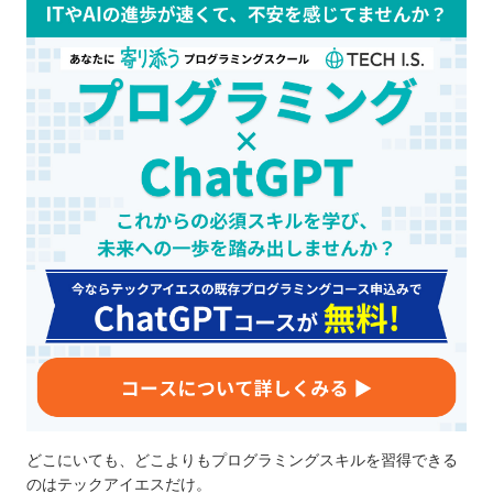
どこにいても、どこよりもプログラミングスキルを習得できる
のはテックアイエスだけ。