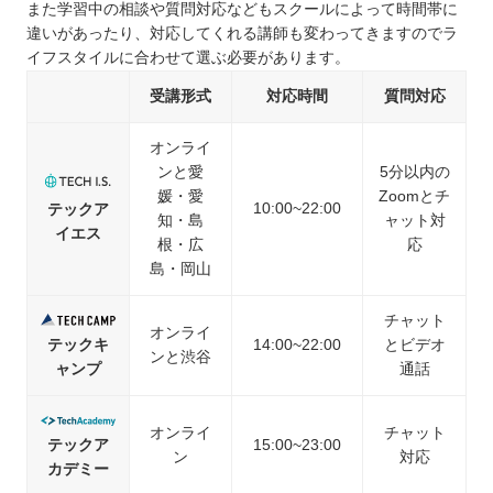
また学習中の相談や質問対応などもスクールによって時間帯に
違いがあったり、対応してくれる講師も変わってきますのでラ
イフスタイルに合わせて選ぶ必要があります。
受講形式
対応時間
質問対応
オンライ
ンと愛
5分以内の
媛・愛
Zoomとチ
10:00~22:00
テックア
知・島
ャット対
イエス
根・広
応
島・岡山
チャット
オンライ
テックキ
14:00~22:00
とビデオ
ンと渋谷
ャンプ
通話
オンライ
チャット
テックア
15:00~23:00
ン
対応
カデミー