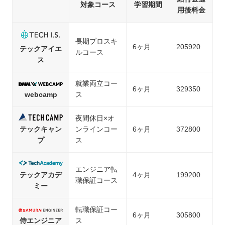
対象コース
学習期間
用後料金
長期プロスキ
6ヶ月
205920
テックアイエ
ルコース
ス
就業両立コー
6ヶ月
329350
webcamp
ス
夜間休日×オ
テックキャン
ンラインコー
6ヶ月
372800
プ
ス
エンジニア転
テックアカデ
4ヶ月
199200
職保証コース
ミー
転職保証コー
6ヶ月
305800
侍エンジニア
ス