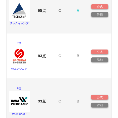
公式
95点
C
A
詳細
テックキャンプ
7位
公式
93点
C
B
詳細
侍エンジニア
8位
公式
93点
C
B
詳細
WEB CAMP