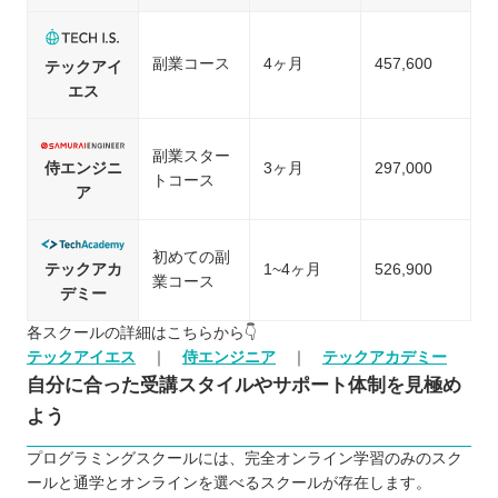
副業コース
4ヶ月
457,600
テックアイ
エス
副業スター
侍エンジニ
3ヶ月
297,000
トコース
ア
初めての副
テックアカ
1~4ヶ月
526,900
業コース
デミー
各スクールの詳細はこちらから👇
テックアイエス
｜
侍エンジニア
｜
テックアカデミー
自分に合った受講スタイルやサポート体制を見極め
よう
プログラミングスクールには、完全オンライン学習のみのスク
ールと通学とオンラインを選べるスクールが存在します。