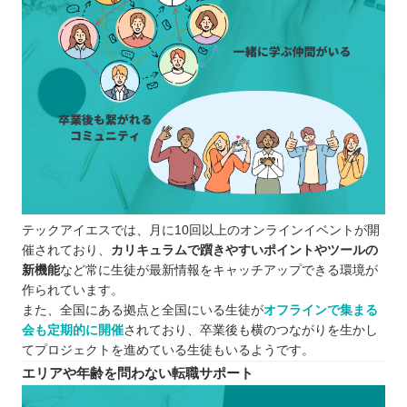
テックアイエスでは、月に10回以上のオンラインイベントが開
催されており、
カリキュラムで躓きやすいポイントやツールの
新機能
など常に生徒が最新情報をキャッチアップできる環境が
作られています。
また、全国にある拠点と全国にいる生徒が
オフラインで集まる
会も定期的に開催
されており、卒業後も横のつながりを生かし
てプロジェクトを進めている生徒もいるようです。
エリアや年齢を問わない転職サポート