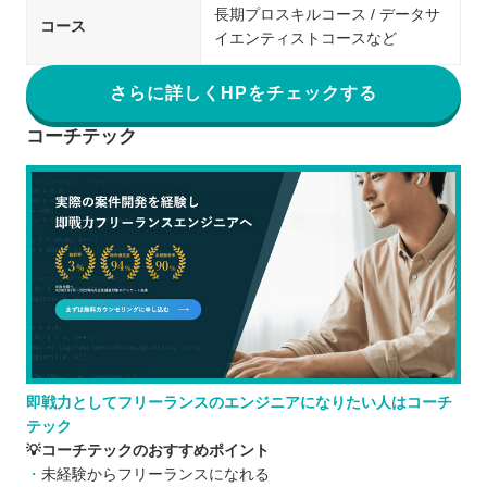
長期プロスキルコース / データサ
コース
イエンティストコースなど
さらに詳しくHPをチェックする
コーチテック
即戦力としてフリーランスのエンジニアになりたい人はコーチ
テック
💡コーチテックのおすすめポイント
未経験からフリーランスになれる