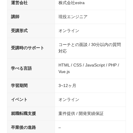
運営会社
株式会社estra
講師
現役エンジニア
受講形式
オンライン
コーチとの面談 / 30分以内の質問
受講時のサポート
対応
HTML / CSS / JavaScript / PHP /
学べる言語
Vue.js
学習期間
3~12ヶ月
イベント
オンライン
就職転職支援
案件提供 / 開発実績保証
卒業後の進路
–