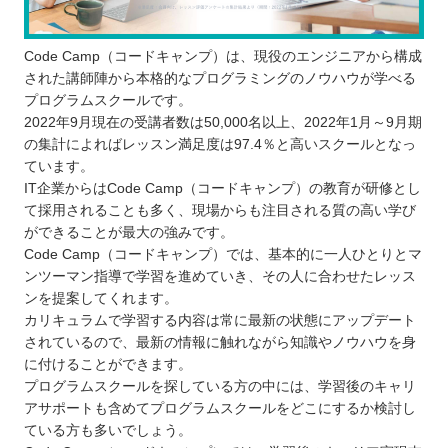
Code Camp（コードキャンプ）は、現役のエンジニアから構成
された講師陣から本格的なプログラミングのノウハウが学べる
プログラムスクールです。
2022年9月現在の受講者数は50,000名以上、2022年1月～9月期
の集計によればレッスン満足度は97.4％と高いスクールとなっ
ています。
IT企業からはCode Camp（コードキャンプ）の教育が研修とし
て採用されることも多く、現場からも注目される質の高い学び
ができることが最大の強みです。
Code Camp（コードキャンプ）では、基本的に一人ひとりとマ
ンツーマン指導で学習を進めていき、その人に合わせたレッス
ンを提案してくれます。
カリキュラムで学習する内容は常に最新の状態にアップデート
されているので、最新の情報に触れながら知識やノウハウを身
に付けることができます。
プログラムスクールを探している方の中には、学習後のキャリ
アサポートも含めてプログラムスクールをどこにするか検討し
ている方も多いでしょう。