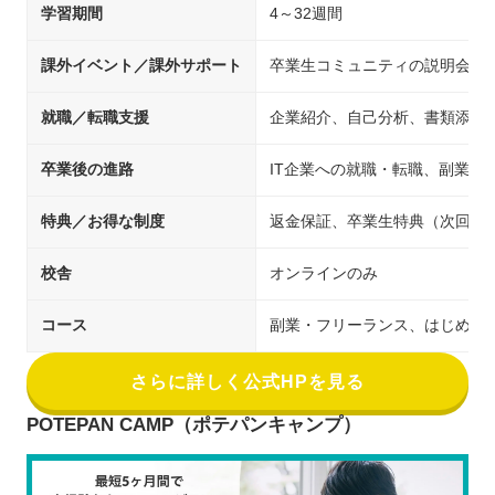
学習期間
4～32週間
課外イベント／課外サポート
卒業生コミュニティの説明会・
就職／転職支援
企業紹介、自己分析、書類添削
卒業後の進路
IT企業への就職・転職、副業、
特典／お得な制度
返金保証、卒業生特典（次回受講時20
校舎
オンラインのみ
コース
副業・フリーランス、はじめてのプロ
さらに詳しく公式HPを見る
POTEPAN CAMP（ポテパンキャンプ）