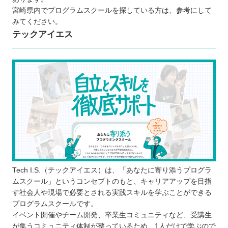
実際の現場で役立つスキルが身に付く
宮崎県内でプログラムスクールを探している方は、参考にして
プログラムスクールで学ぶ際の注意点
みてください。
テックアイエス
将来のなりたい姿や目的をはっきりさせて
Tech I.S.（テックアイエス）は、「あなたに寄り添うプログラ
おく
ムスクール」というコンセプトのもと、キャリアアップを目指
最後まで学び続けられるスクールを選ぶ
す社会人や現場で必要とされる実践スキルを学ぶことができる
無料のカウンセリングや体験レッスンに参
プログラムスクールです。
加する
イベント開催やチーム開発、卒業生コミュニティなど、受講生
が集うコミュニティ体制が整っているため、1人だけで学ぶので