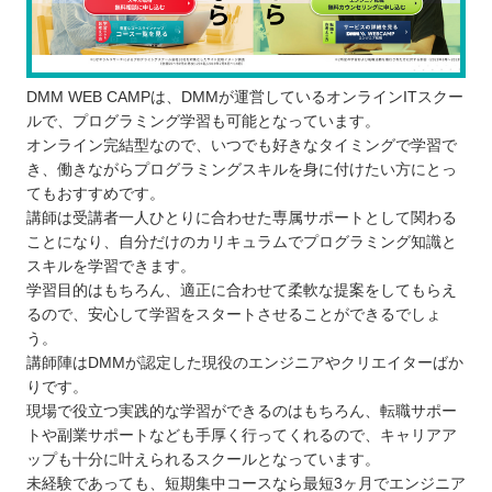
DMM WEB CAMPは、DMMが運営しているオンラインITスクー
ルで、プログラミング学習も可能となっています。
オンライン完結型なので、いつでも好きなタイミングで学習で
き、働きながらプログラミングスキルを身に付けたい方にとっ
てもおすすめです。
講師は受講者一人ひとりに合わせた専属サポートとして関わる
ことになり、自分だけのカリキュラムでプログラミング知識と
スキルを学習できます。
学習目的はもちろん、適正に合わせて柔軟な提案をしてもらえ
るので、安心して学習をスタートさせることができるでしょ
う。
講師陣はDMMが認定した現役のエンジニアやクリエイターばか
りです。
現場で役立つ実践的な学習ができるのはもちろん、転職サポー
トや副業サポートなども手厚く行ってくれるので、キャリアア
ップも十分に叶えられるスクールとなっています。
未経験であっても、短期集中コースなら最短3ヶ月でエンジニア