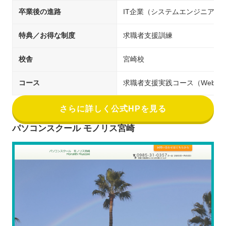
卒業後の進路
IT企業（システムエンジニア／
特典／お得な制度
求職者支援訓練
校舎
宮崎校
コース
求職者支援実践コース（Webサ
さらに詳しく公式HPを見る
パソコンスクール モノリス宮崎