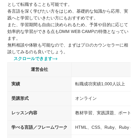
として転職することも可能です。
各言語を深く学びたい方をはじめ、基礎的な知識から応用、実
践へと学習していきたい方にもおすすめです。
また、学習期間も自由に決められるため、予算や目的に応じて
効率的な学習ができる点もDMM WEB CAMPの特徴となってい
ます。
無料相談や体験も可能なので、まずはプロのカウンセラーに相
談してみるのも良いでしょう。
スクロールできます
運営会社
実績
転職成功実績1,000人以上
受講形式
オンライン
レッスン内容
教材学習、実践課題、ポートフ
学べる言語／フレームワーク
HTML、CSS、Ruby、Ruby on 