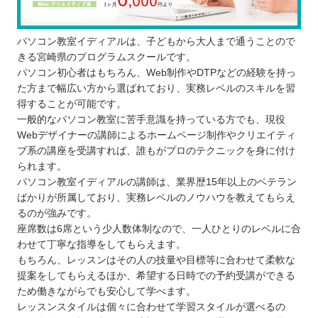
パソコン教室イディアルは、子どもから大人まで通うことので
きる宮崎県のプログラムスクールです。
パソコン初心者はもちろん、Web制作やDTPなどの経験を持っ
た方まで幅広い方から選ばれており、実務レベルのスキルを習
得することが可能です。
一般的なパソコン教室に苦手意識を持っている方でも、現役
Webデザイナーの講師によるホームページ制作やクリエイティ
ブ系の講座を受講すれば、誰もがプロのテクニックを身に付け
られます。
パソコン教室イディアルの講師は、業界歴15年以上のベテラン
ばかりが所属しており、実務レベルのノウハウを教えてもらえ
るのが強みです。
座席数は6席という少人数体制なので、一人ひとりのレベルに合
わせて丁寧な指導をしてもらえます。
もちろん、レッスンはその人の技量や目標等に合わせて柔軟な
提案をしてもらえるほか、希望する日時での予約受講ができる
ため働きながらでも安心して学べます。
レッスンスタイルは個々に合わせて学習スタイルが選べるの