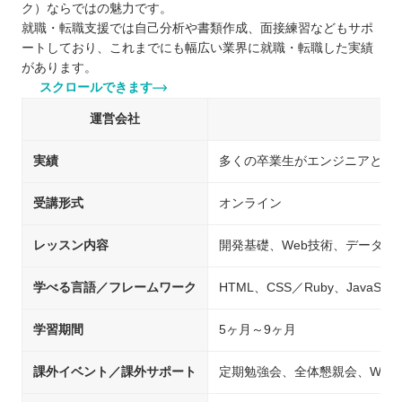
ク）ならではの魅力です。
就職・転職支援では自己分析や書類作成、面接練習などもサポ
ートしており、これまでにも幅広い業界に就職・転職した実績
があります。
スクロールできます
運営会社
実績
多くの卒業生がエンジニアとし
受講形式
オンライン
レッスン内容
開発基礎、Web技術、データベ
学べる言語／フレームワーク
HTML、CSS／Ruby、JavaScrip
学習期間
5ヶ月～9ヶ月
課外イベント／課外サポート
定期勉強会、全体懇親会、Web