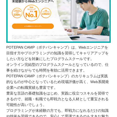
POTEPAN CAMP（ポテパンキャンプ）は、Webエンジニアを
目指す方やプログラミングの知識を習得してキャリアアップを
したい方などを対象にしたプログラムスクールです。
オンライン完結型のプログラムスクールとなっているので、仕
事を続けながらでも時間を有効に活用できます。
POTEPAN CAMP（ポテパンキャンプ）のカリキュラムは実践
的なものが中心となっているため現場評価が高く、Web系開発
企業への転職実績も豊富です。
豊富な言語の基礎知識をはじめ、実践に役立つスキルを習得で
きるので、就職・転職でも即戦力となる人材として重宝される
可能性が高いでしょう。
プログラミングが未経験の方でも、即戦力になれるだけの知識
や技術を習得できるので、安心して受講できるのも大きな魅力