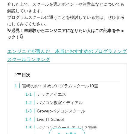
介した上で、スクールを選ぶポイントや注意点などについても
解説していきます。
プログラムスクールに通うことを検討している方は、ぜひ参考
にしてみてください。
💡必見！未経験からエンジニアになりたい人はこの記事をチェ
ック！👇
エンジニアが選んだ、本当におすすめのプログラミング
スクールランキング
目次
宮崎のおすすめプログラムスクール10選
テックアイエス
パソコン教室イディアル
Growupパソコンスクール
Live IT School
パソコンスクール モノリス宮崎