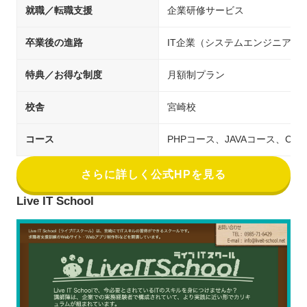
就職／転職支援
企業研修サービス
卒業後の進路
IT企業（システムエンジニア／
特典／お得な制度
月額制プラン
校舎
宮崎校
コース
PHPコース、JAVAコース、Cコー
さらに詳しく公式HPを見る
Live IT School