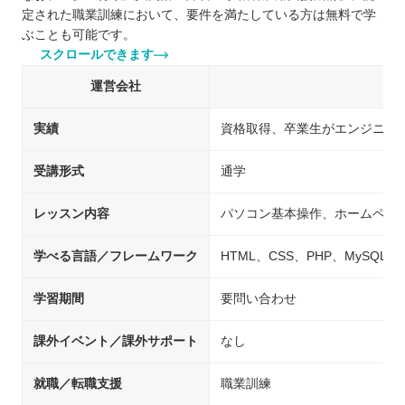
定された職業訓練において、要件を満たしている方は無料で学
ぶことも可能です。
スクロールできます
運営会社
実績
資格取得、卒業生がエンジニア
受講形式
通学
レッスン内容
パソコン基本操作、ホームペー
学べる言語／フレームワーク
HTML、CSS、PHP、MySQL、jQu
学習期間
要問い合わせ
課外イベント／課外サポート
なし
就職／転職支援
職業訓練