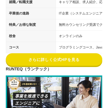
就職／転職支援
キャリア相談、求人紹介、応募
卒業後の進路
IT企業（システムエンジニア／
特典／お得な制度
無料カウンセリング受講でクー
校舎
オンラインのみ
コース
プログラミングコース、Java
さらに詳しく公式HPを見る
RUNTEQ（ランテック）