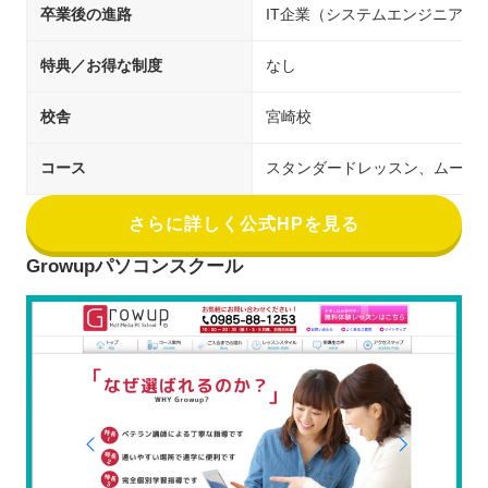
卒業後の進路
IT企業（システムエンジニア／
特典／お得な制度
なし
校舎
宮崎校
コース
スタンダードレッスン、ムービ
さらに詳しく公式HPを見る
Growupパソコンスクール