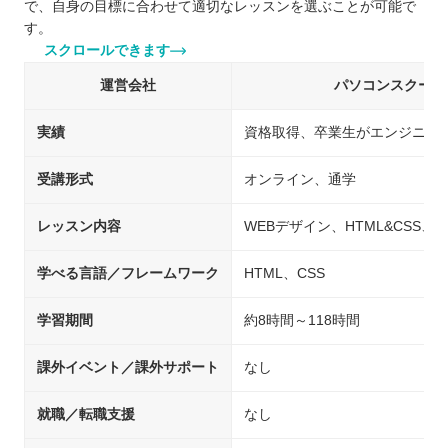
で、自身の目標に合わせて適切なレッスンを選ぶことが可能で
す。
スクロールできます
運営会社
パソコンスクールi
実績
資格取得、卒業生がエンジニア
受講形式
オンライン、通学
レッスン内容
WEBデザイン、HTML&CSS、Adobe I
学べる言語／フレームワーク
HTML、CSS
学習期間
約8時間～118時間
課外イベント／課外サポート
なし
就職／転職支援
なし