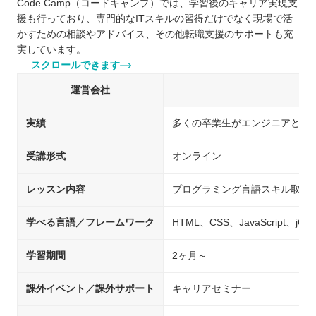
Code Camp（コードキャンプ）では、学習後のキャリア実現支
援も行っており、専門的なITスキルの習得だけでなく現場で活
かすための相談やアドバイス、その他転職支援のサポートも充
実しています。
スクロールできます
運営会社
実績
多くの卒業生がエンジニアとし
受講形式
オンライン
レッスン内容
プログラミング言語スキル取得
学べる言語／フレームワーク
HTML、CSS、JavaScript、jQue
学習期間
2ヶ月～
課外イベント／課外サポート
キャリアセミナー