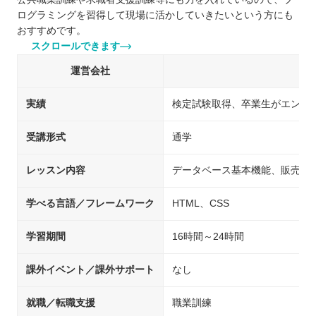
ログラミングを習得して現場に活かしていきたいという方にも
おすすめです。
スクロールできます
運営会社
実績
検定試験取得、卒業生がエンジ
受講形式
通学
レッスン内容
データベース基本機能、販売管理
学べる言語／フレームワーク
HTML、CSS
学習期間
16時間～24時間
課外イベント／課外サポート
なし
就職／転職支援
職業訓練