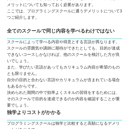
メリットについても知っておく必要があります。
ここでは、プログラミングスクールに通うデメリットについて3
つご紹介します。
全てのスクールで同じ内容を学べるわけではない
スクールによって学べる内容や得意とする言語が異なります。
スクールの雰囲気や講師に期待ができたとしても、目的が達成
できないコースしかなければ、他のスクールを検討した方が良
いでしょう。
また、学びたい言語があってもカリキュラム内容が希望のもの
とも限りません。
自分の目的と合わない言語やカリキュラムが含まれている場合
もあるからです。
決められた期間の中で効率よくスキルの習得をするためには、
そのスクールで目的を達成できるのか内容を確認することが重
要でしょう。
独学よりコストがかかる
プログラミングスクールは独学と比較すると高額になるデメリ