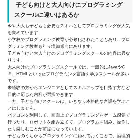
子ども向けと大人向けにプログラミング
スクールに違いはあるか
今や大人も子どもも必要なスキルとしてプログラミングが人気
を集めています。
小学校でプログラミング教育が必修化されたこともあり、プロ
グラミング教室も年々増加傾向にあります。
子ども向けと大人向けのプログラミングスクールの内容は異な
ります。
大人向けのプログラミングスクールでは、一般的にJavaやC
＃、HTMLといったプログラミング言語を学ぶスクールが多い
です。
未経験の方からエンジニアとしてスキルアップを目指す方など
目的に応じた内容が選択できます。
一方、子ども向けスクールは、いきなり本格的な言語を学ぶこ
とはしません。
パソコンを利用して、画面上でプログラミングをゲーム感覚で
行ったり、ロボットを組み立てて、プログラムを組み、操作し
たり楽しむことが前提になっています。
子どものうちからプログラミングに触れておくことで、論理的