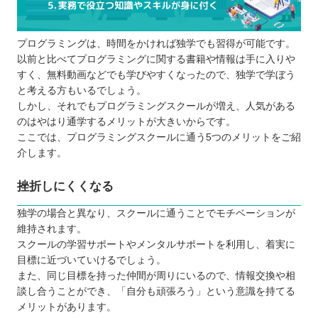
プログラミングは、時間をかければ独学でも習得が可能です。
以前と比べてプログラミングに関する書籍や情報は手に入りや
すく、無料動画などでも学びやすくなったので、独学で学ぼう
と考える方もいるでしょう。
しかし、それでもプログラミングスクールが増え、人気がある
のはやはり通学するメリットが大きいからです。
ここでは、プログラミングスクールに通う5つのメリットをご紹
介します。
挫折しにくくなる
独学の場合と異なり、スクールに通うことでモチベーションが
維持されます。
スクールの学習サポートやメンタルサポートを利用し、着実に
目標に近づいていけるでしょう。
また、同じ目標を持った仲間が周りにいるので、情報交換や相
談し合うことができ、「自分も頑張ろう」という意識を持てる
メリットがあります。