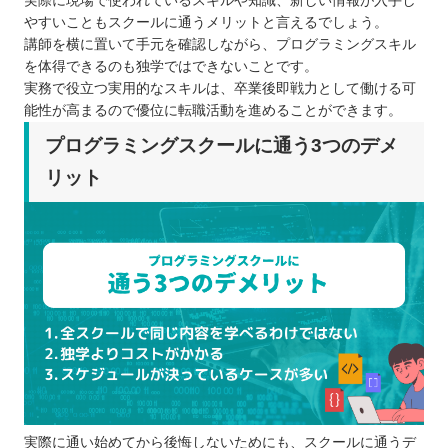
実際に現場で使われているスキルや知識、新しい情報が入手し
やすいこともスクールに通うメリットと言えるでしょう。
講師を横に置いて手元を確認しながら、プログラミングスキル
を体得できるのも独学ではできないことです。
実務で役立つ実用的なスキルは、卒業後即戦力として働ける可
能性が高まるので優位に転職活動を進めることができます。
プログラミングスクールに通う3つのデメ
リット
実際に通い始めてから後悔しないためにも、スクールに通うデ