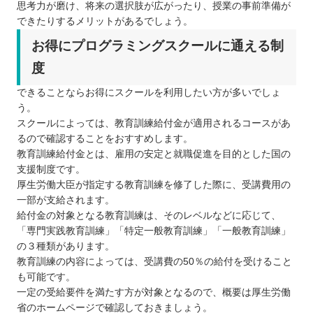
思考力が磨け、将来の選択肢が広がったり、授業の事前準備が
できたりするメリットがあるでしょう。
お得にプログラミングスクールに通える制
度
できることならお得にスクールを利用したい方が多いでしょ
う。
スクールによっては、教育訓練給付金が適用されるコースがあ
るので確認することをおすすめします。
教育訓練給付金とは、雇用の安定と就職促進を目的とした国の
支援制度です。
厚生労働大臣が指定する教育訓練を修了した際に、受講費用の
一部が支給されます。
給付金の対象となる教育訓練は、そのレベルなどに応じて、
「専門実践教育訓練」「特定一般教育訓練」「一般教育訓練」
の３種類があります。
教育訓練の内容によっては、受講費の50％の給付を受けること
も可能です。
一定の受給要件を満たす方が対象となるので、概要は厚生労働
省のホームページで確認しておきましょう。