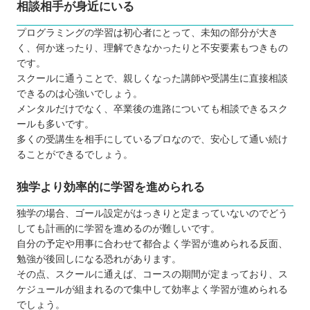
相談相手が身近にいる
プログラミングの学習は初心者にとって、未知の部分が大き
く、何か迷ったり、理解できなかったりと不安要素もつきもの
です。
スクールに通うことで、親しくなった講師や受講生に直接相談
できるのは心強いでしょう。
メンタルだけでなく、卒業後の進路についても相談できるスク
ールも多いです。
多くの受講生を相手にしているプロなので、安心して通い続け
ることができるでしょう。
独学より効率的に学習を進められる
独学の場合、ゴール設定がはっきりと定まっていないのでどう
しても計画的に学習を進めるのが難しいです。
自分の予定や用事に合わせて都合よく学習が進められる反面、
勉強が後回しになる恐れがあります。
その点、スクールに通えば、コースの期間が定まっており、ス
ケジュールが組まれるので集中して効率よく学習が進められる
でしょう。