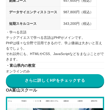
副業コース
457,600円（税込）
データサイエンティストコース
987,800円（税込）
短期スキルコース
343,200円（税込）
・学べる言語
テックアイエスで学べる言語はPHPがメインです。
PHPは様々な分野で活用できるので、学ぶ価値は大きいと言え
るでしょう。
それ以外にも、HTMLやCSS、JavaScriptなどをまなぶことがで
きます。
・富山県内の教室
オンラインのみ
さらに詳しくHPをチェックする
OA富山スクール