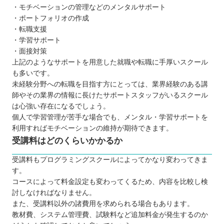
・モチベーションの管理などのメンタルサポート
・ポートフォリオの作成
・転職支援
・学習サポート
・面接対策
上記のようなサポートを用意した就職や転職に手厚いスクール
も多いです。
未経験分野への転職を目指す方にとっては、業界経験のある講
師やその業界の情報に長けたサポートスタッフがいるスクール
は心強い存在になるでしょう。
個人で学習管理が苦手な場合でも、メンタル・学習サポートを
利用すればモチベーションの維持が期待できます。
受講料はどのくらいかかるか
受講料もプログラミングスクールによってかなり変わってきま
す。
コースによって料金設定も変わってくるため、内容を比較し検
討しなければなりません。
また、受講料以外の諸費用を求められる場合もあります。
教材費、システム管理費、試験料など追加料金が発生するのか