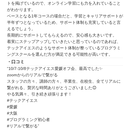
トを掲げているので、オンライン学習にも力を入れていること
がわかります。
ベースとなる1年コースの場合だと、学習とキャリアサポートが
半年ずつとなっているため、サポート体制も充実していると言
えるでしょう。
長期的にサポートしてもらえるので、安心感も大きいです。
着実にステップアップしていきたいと思っているのであれば、
テックアイエスのようなサポート体制が整っているプログラミ
ングスクールを選んだ方が満足できる可能性が高いです。
・口コミ
“10/7-10/8テックアイエス愛媛オフ会、最高でした✨
zoomからのリアルで繋がる
スタッフの方々、講師の方々、卒業生、在校生、全てリアルに
繋がれる、贅沢な時間ありがとうございました😊
やる気満々、引き続き頑張ります！
#テックアイエス
#愛媛
#大阪
#プログラミング初心者
#リアルで繋がる”