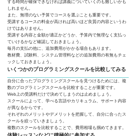
する時間が確保できなければ講義についていくのも難しいかも
つけよう
しれません。
また、無理のない予算でコースを選ぶことも重要です。
受講するコースの料金が高ければ高いほど良質の内容というわ
けではありません。
受講する内容と金額が適正かどうか、予算内で無理なく支払っ
ていけるかなど確認しておきましょう。
毎月の支払の他に、追加費用がかかる場合もあります。
教材費、試験料、システム管理料などの追加費用の有無もチェ
ックしておきましょう。
いくつかのプログラミングスクールを比較してみる
自分に合ったプログラミングスクールを見つけるためには、複
数のプログラミングスクールを比較することが重要です。
Web上の受講料だけで決めてしまうのは止めましょう。
スクールによって、学べる言語やカリキュラム、サポート内容
が異なるからです。
それぞれのメリットやデメリットを把握して、自分に合ったス
クールを絞っていきましょう。
複数のスクールを比較することで、費用相場も掴めてきます。
体験レッスンなどに積極的に参加する