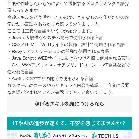
目的や作成したいものによって選択するプログラミング言語は
変わってきます。
今後スキルをどう活かしたいのか、どんなものを作りたいのか
学びたい言語をあらかじめ絞っておきましょう。
ここでは主要な言語をいくつか紹介します。
・Java：大規模なシステム開発で使用される言語
・CSS／HTML：WEBサイトの装飾、設計で使用される言語
・Ruby：アプリケーションの開発で使用される言語
・Java Script：WEBサイトに動きをつける際に使用される言語
・Go：Webアプリやスマホアプリ、ドローン、LoT開発などで
使われる言語
・Awift：iOSアプリの開発で使用される言語
各スクールのコースやカリキュラム内容を確認し、自分に必要
な言語が含まれているか確認しておくと良いでしょう。
稼げるスキルを身につけるなら