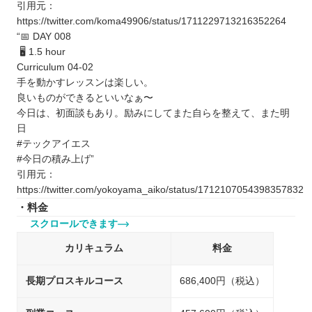
引用元：
https://twitter.com/koma49906/status/1711229713216352264
“📅 DAY 008
🖥 1.5 hour
Curriculum 04-02
手を動かすレッスンは楽しい。
良いものができるといいなぁ〜
今日は、初面談もあり。励みにしてまた自らを整えて、また明
日
#テックアイエス
#今日の積み上げ”
引用元：
https://twitter.com/yokoyama_aiko/status/1712107054398357832
・料金
スクロールできます
カリキュラム
料金
長期プロスキルコース
686,400円（税込）