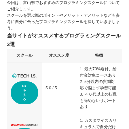
今回は、富山県でおすすめのプログラミングスクールについて
ご紹介します。
スクールを選ぶ際のポイントやメリット・デメリットなども参
考に自分に合ったプログラミングスクールを探していきましょ
う。
当サイトがオススメするプログラミングスクール
3選
スクール
オススメ度
特徴
1. 最大70%還付、給
付金対象コースあり
2. 5分以内の質問対
HP
5.0 / 5
応で悩まず学習可能
を
3. ４０代以上の転職
見
る
も諦めないサポート
あり
1. カスタマイズカリ
キュラムで自分だけ