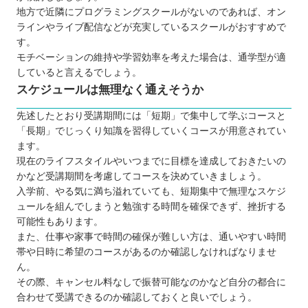
地方で近隣にプログラミングスクールがないのであれば、オン
ラインやライブ配信などが充実しているスクールがおすすめで
す。
モチベーションの維持や学習効率を考えた場合は、通学型が適
していると言えるでしょう。
スケジュールは無理なく通えそうか
先述したとおり受講期間には「短期」で集中して学ぶコースと
「長期」でじっくり知識を習得していくコースが用意されてい
ます。
現在のライフスタイルやいつまでに目標を達成しておきたいの
かなど受講期間を考慮してコースを決めていきましょう。
入学前、やる気に満ち溢れていても、短期集中で無理なスケジ
ュールを組んでしまうと勉強する時間を確保できず、挫折する
可能性もあります。
また、仕事や家事で時間の確保が難しい方は、通いやすい時間
帯や日時に希望のコースがあるのか確認しなければなりませ
ん。
その際、キャンセル料なしで振替可能なのかなど自分の都合に
合わせて受講できるのか確認しておくと良いでしょう。