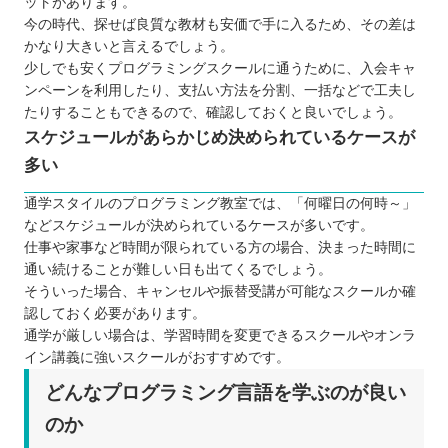
ットがあります。
今の時代、探せば良質な教材も安価で手に入るため、その差は
かなり大きいと言えるでしょう。
少しでも安くプログラミングスクールに通うために、入会キャ
ンペーンを利用したり、支払い方法を分割、一括などで工夫し
たりすることもできるので、確認しておくと良いでしょう。
スケジュールがあらかじめ決められているケースが
多い
通学スタイルのプログラミング教室では、「何曜日の何時～」
などスケジュールが決められているケースが多いです。
仕事や家事など時間が限られている方の場合、決まった時間に
通い続けることが難しい日も出てくるでしょう。
そういった場合、キャンセルや振替受講が可能なスクールか確
認しておく必要があります。
通学が厳しい場合は、学習時間を変更できるスクールやオンラ
イン講義に強いスクールがおすすめです。
どんなプログラミング言語を学ぶのが良い
のか