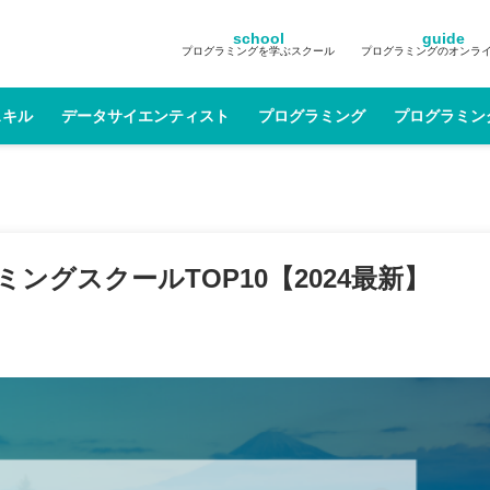
school
guide
プログラミングを学ぶスクール
プログラミングのオンラ
スキル
データサイエンティスト
プログラミング
プログラミン
グスクールTOP10【2024最新】