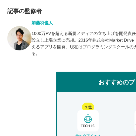
記事の監修者
加藤羽也人
1000万PVを超える新規メディアの立ち上げを開発責
設立し上場企業に売却。2016年株式会社Market D
えるアプリを開発。現在はプログラミングスクールの
る。
おすすめのプ
１位
テックアイエス