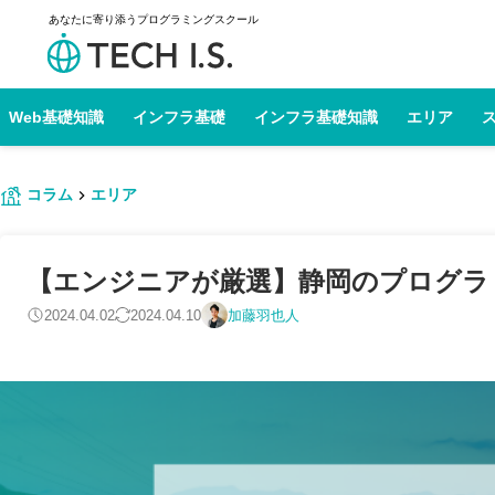
あなたに寄り添うプログラミングスクール
Web基礎知識
インフラ基礎
インフラ基礎知識
エリア
コラム
エリア
【エンジニアが厳選】静岡のプログラミン
2024.04.02
2024.04.10
加藤羽也人