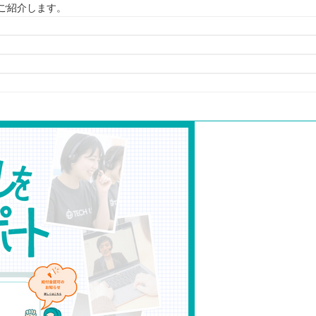
ご紹介します。
が多い
あるか
選
う