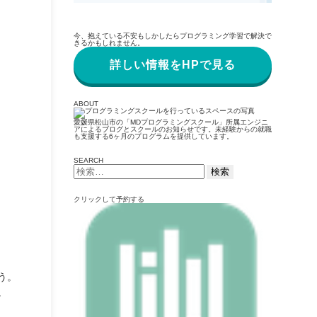
今、抱えている不安もしかしたらプログラミング学習で解決で
きるかもしれません。
詳しい情報をHPで見る
ABOUT
愛媛県松山市の「MDプログラミングスクール」所属エンジニ
アによるブログとスクールのお知らせです。未経験からの就職
も支援する6ヶ月のプログラムを提供しています。
SEARCH
検
索:
クリックして予約する
う。
。