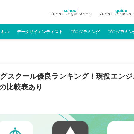
school
guide
プログラミングを学ぶスクール
プログラミングのオンラ
スキル
データサイエンティスト
プログラミング
プログラミン
ミングスクール優良ランキング！現役エン
の比較表あり