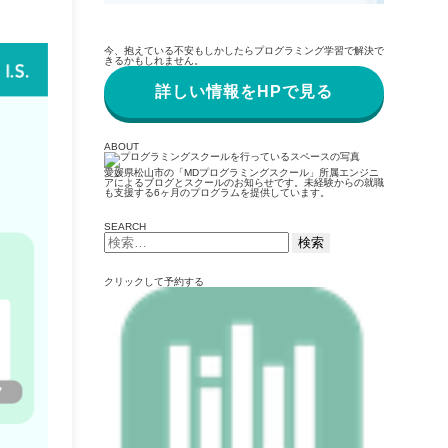
今、抱えている不安もしかしたらプログラミング学習で解決で
きるかもしれません。
詳しい情報をHPで見る
ABOUT
愛媛県松山市の「MDプログラミングスクール」所属エンジニ
アによるブログとスクールのお知らせです。未経験からの就職
も支援する6ヶ月のプログラムを提供しています。
SEARCH
検
索:
クリックして予約する