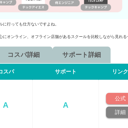
ルに行っても仕方ないですよね。
心にオンライン、オフライン店舗があるスクールを比較しながら見れる
コスパ詳細
サポート詳細
コスパ
サポート
リン
公式
A
A
詳細