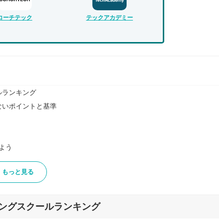
コーチテック
テックアカデミー
ルランキング
ないポイントと基準
よう
もっと見る
介！
ングスクールランキング
ップを狙える