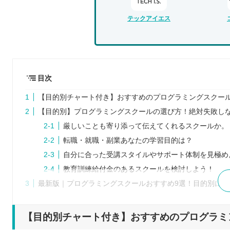
テックアイエス
目次
【目的別チャート付き】おすすめのプログラミングスクー
【目的別】プログラミングスクールの選び方！絶対失敗し
厳しいことも寄り添って伝えてくれるスクールか。
転職・就職・副業あなたの学習目的は？
自分に合った受講スタイルやサポート体制を見極め
教育訓練給付金のあるスクールを検討しよう！
最新版｜プログラミングスクールおすすめ9選！目的別に紹
令和の時代にプログラミング学習がおすすめの理由
求人数に対してエンジニアの不足
【目的別チャート付き】おすすめのプログラミ
40代以上の転職でもスキルがあることで次のステ