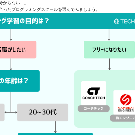
分からない…。
合ったプログラミングスクールを選んでみましょう。
ている
⭐️