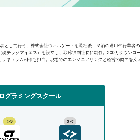
任者として行う。株式会社ウィルゲートを退社後、民泊の運用代行業者のTw
rive（現テックアイエス）を設立し、取締役副社長に就任。200万ダウンロ
カリキュラム制作も担当。現場でのエンジニアリングと経営の両面を支
ログラミングスクール
２位
３位