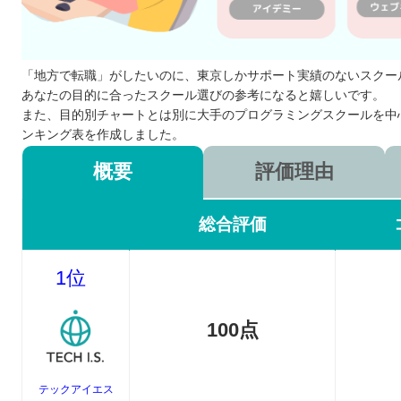
「地方で転職」がしたいのに、東京しかサポート実績のないスクー
あなたの目的に合ったスクール選びの参考になると嬉しいです。
また、目的別チャートとは別に大手のプログラミングスクールを中
ンキング表を作成しました。
概要
評価理由
総合評価
1位
100点
テックアイエス