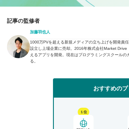
記事の監修者
加藤羽也人
1000万PVを超える新規メディアの立ち上げを開発責
設立し上場企業に売却。2016年株式会社Market D
えるアプリを開発。現在はプログラミングスクールの
る。
おすすめのプ
１位