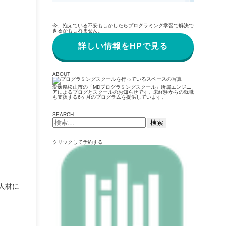
今、抱えている不安もしかしたらプログラミング学習で解決で
きるかもしれません。
詳しい情報をHPで見る
ABOUT
愛媛県松山市の「MDプログラミングスクール」所属エンジニ
アによるブログとスクールのお知らせです。未経験からの就職
も支援する6ヶ月のプログラムを提供しています。
SEARCH
検
索:
クリックして予約する
人材に