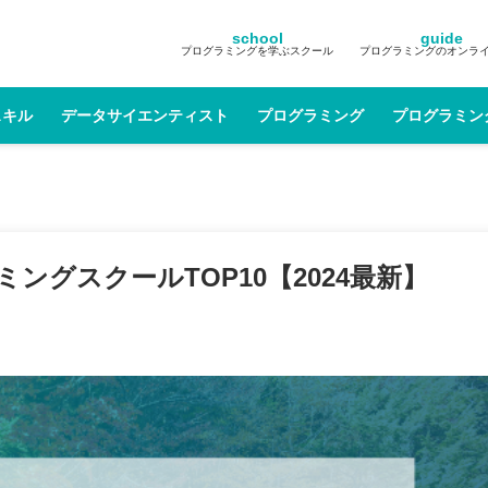
school
guide
プログラミングを学ぶスクール
プログラミングのオンラ
スキル
データサイエンティスト
プログラミング
プログラミン
グスクールTOP10【2024最新】