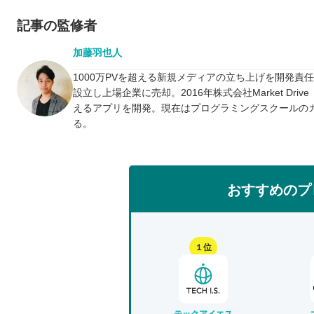
記事の監修者
加藤羽也人
1000万PVを超える新規メディアの立ち上げを開発責
設立し上場企業に売却。2016年株式会社Market D
えるアプリを開発。現在はプログラミングスクールの
る。
おすすめのプ
１位
テックアイエス