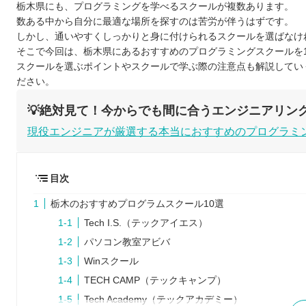
栃木県にも、プログラミングを学べるスクールが複数あります。
数ある中から自分に最適な場所を探すのは苦労が伴うはずです。
しかし、通いやすくしっかりと身に付けられるスクールを選ばなけ
そこで今回は、栃木県にあるおすすめのプログラミングスクールを
スクールを選ぶポイントやスクールで学ぶ際の注意点も解説してい
ださい。
💡絶対見て！今からでも間に合うエンジニアリン
現役エンジニアが厳選する本当におすすめのプログラミ
目次
栃木のおすすめプログラムスクール10選
Tech I.S.（テックアイエス）
パソコン教室アビバ
Winスクール
TECH CAMP（テックキャンプ）
Tech Academy（テックアカデミー）