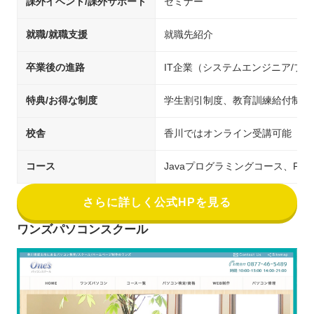
課外イベント/課外サポート
セミナー
就職/就職支援
就職先紹介
卒業後の進路
IT企業（システムエンジニア/プ
特典/お得な制度
学生割引制度、教育訓練給付制度
校舎
香川ではオンライン受講可能
コース
Javaプログラミングコース、PH
さらに詳しく公式HPを見る
ワンズパソコンスクール