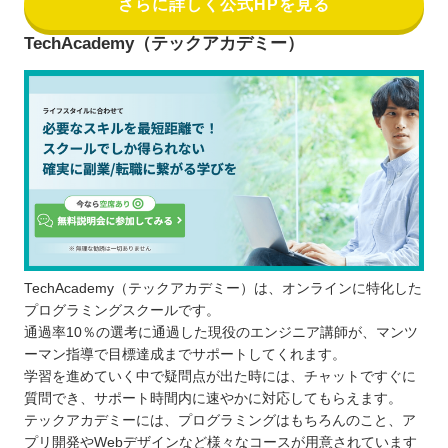
さらに詳しく公式HPを見る
TechAcademy（テックアカデミー）
TechAcademy（テックアカデミー）は、オンラインに特化した
プログラミングスクールです。
通過率10％の選考に通過した現役のエンジニア講師が、マンツ
ーマン指導で目標達成までサポートしてくれます。
学習を進めていく中で疑問点が出た時には、チャットですぐに
質問でき、サポート時間内に速やかに対応してもらえます。
テックアカデミーには、プログラミングはもちろんのこと、ア
プリ開発やWebデザインなど様々なコースが用意されています