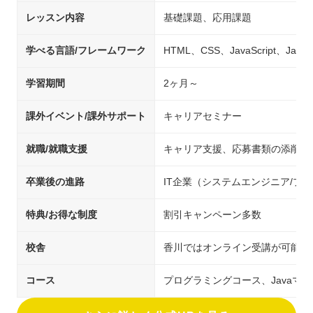
レッスン内容
基礎課題、応用課題
学べる言語/フレームワーク
HTML、CSS、JavaScript、Java
学習期間
2ヶ月～
課外イベント/課外サポート
キャリアセミナー
就職/就職支援
キャリア支援、応募書類の添削、
卒業後の進路
IT企業（システムエンジニア/
特典/お得な制度
割引キャンペーン多数
校舎
香川ではオンライン受講が可能
コース
プログラミングコース、Javaマ