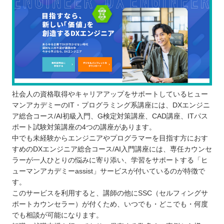
社会人の資格取得やキャリアアップをサポートしているヒュー
マンアカデミーのIT・プログラミング系講座には、DXエンジニ
ア総合コース/AI初級入門、G検定対策講座、CAD講座、ITパス
ポート試験対策講座の4つの講座があります。
中でも未経験からエンジニアやプログラマーを目指す方におす
すめのDXエンジニア総合コース/AI入門講座には、専任カウンセ
ラーが一人ひとりの悩みに寄り添い、学習をサポートする「ヒ
ューマンアカデミーassist」サービスが付いているのが特徴で
す。
このサービスを利用すると、講師の他にSSC（セルフィングサ
ポートカウンセラー）が付くため、いつでも・どこでも・何度
でも相談が可能になります。