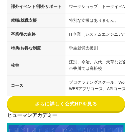
課外イベント/課外サポート
ワークショップ、トークイベント
就職/就職支援
特別な支援はありません。
卒業後の進路
IT企業（システムエンジニア/
特典/お得な制度
学生就労支援割
江別、今治、八代、天草など全国
校舎
※香川では高松校
プログラミングスクール、Word
コース
WEBアプリコース、APIコース
さらに詳しく公式HPを見る
ヒューマンアカデミー