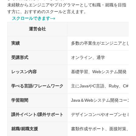
未経験からエンジニアやプログラマーとして転職・就職を目指
す方に、おすすめのスクールと言えます。
スクロールできます
運営会社
実績
多数の卒業生がエンジニアとして
受講形式
オンライン、通学
レッスン内容
基礎学習、Webシステム開発
学べる言語/フレームワーク
主にJavaやC言語、Ruby、C#、Py
学習期間
Java＆Webシステム開発コース
課外イベント/課外サポート
デザインコンぺやオープンセミナ
就職/就職支援
書類作成サポート、面接対策、就