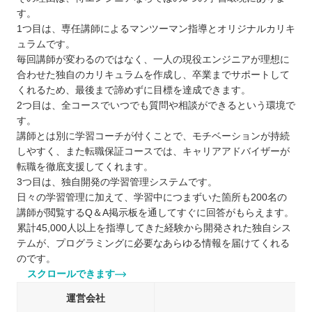
す。
1つ目は、専任講師によるマンツーマン指導とオリジナルカリキ
ュラムです。
毎回講師が変わるのではなく、一人の現役エンジニアが理想に
合わせた独自のカリキュラムを作成し、卒業までサポートして
くれるため、最後まで諦めずに目標を達成できます。
2つ目は、全コースでいつでも質問や相談ができるという環境で
す。
講師とは別に学習コーチが付くことで、モチベーションが持続
しやすく、また転職保証コースでは、キャリアアドバイザーが
転職を徹底支援してくれます。
3つ目は、独自開発の学習管理システムです。
日々の学習管理に加えて、学習中につまずいた箇所も200名の
講師が閲覧するQ＆A掲示板を通してすぐに回答がもらえます。
累計45,000人以上を指導してきた経験から開発された独自シス
テムが、プログラミングに必要なあらゆる情報を届けてくれる
のです。
スクロールできます
運営会社