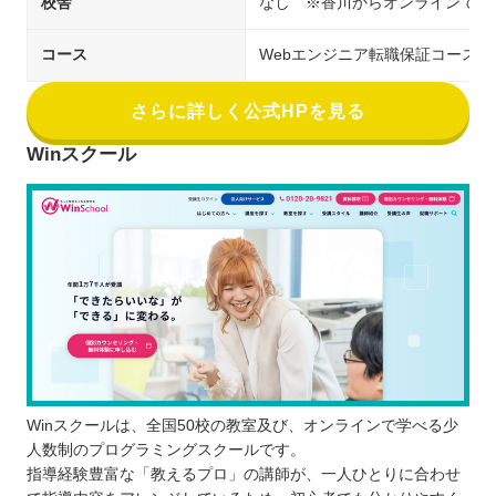
校舎
なし ※香川からオンラインで受
コース
Webエンジニア転職保証コース
さらに詳しく公式HPを見る
Winスクール
Winスクールは、全国50校の教室及び、オンラインで学べる少
人数制のプログラミングスクールです。
指導経験豊富な「教えるプロ」の講師が、一人ひとりに合わせ