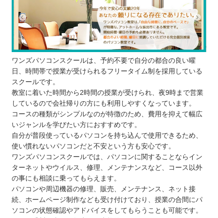
ワンズパソコンスクールは、予約不要で自分の都合の良い曜
日、時間帯で授業が受けられるフリータイム制を採用している
スクールです。
教室に着いた時間から2時間の授業が受けられ、夜9時まで営業
しているので会社帰りの方にも利用しやすくなっています。
コースの種類がシンプルなのが特徴のため、費用を抑えて幅広
いジャンルを学びたい方におすすめです。
自分が普段使っているパソコンを持ち込んで使用できるため、
使い慣れないパソコンだと不安という方も安心です。
ワンズパソコンスクールでは、パソコンに関することならイン
ターネットやウイルス、修理、メンテナンスなど、コース以外
の事にも相談に乗ってもらえます。
パソコンや周辺機器の修理、販売、メンテナンス、ネット接
続、ホームページ制作なども受け付けており、授業の合間にパ
ソコンの状態確認やアドバイスをしてもらうことも可能です。