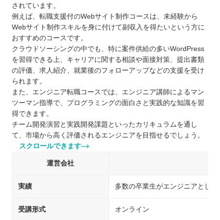
されています。
例えば、転職支援付のWebサイト制作コースは、未経験から
Webサイト制作スキルを身に付けて副収入を得たいという方に
おすすめのコースです。
クラウドソーシングの中でも、特に案件供給の多いWordPress
を習得できる上、キャリアに関する相談や面接対策、提出書類
の評価、求人紹介、就業後のフォローアップなどの支援を受け
られます。
また、エンジニア転職コースでは、エンジニア講師によるマン
ツーマン指導で、プログラミングの面白さと実践的な知識を習
得できます。
チーム開発演習と実践開発課題といったカリキュラムを通し
て、市場から高く評価されるエンジニアを目指せるでしょう。
スクロールできます
運営会社
実績
多数の卒業生がエンジニアとして
受講形式
オンライン