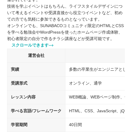
技術を学ぶイベントはもちろん、ライフスタイルデザインにつ
いて考えるイベントや受講直後から役立つイベントなど、初め
ての方でも気軽に参加できるものとなっています。
オンラインでも、SUNABACOコミュニティ限定のHTMLとCSS
を学べる勉強会やWordPressを使ったホームページ作成体験、
初心者限定の自分で作るチラシ講座などが受講可能です。
スクロールできます
運営会社
実績
多数の卒業生がエンジニアとして
受講形式
オンライン、通学
レッスン内容
WEB概論、WEBページ制作、デ
学べる言語/フレームワーク
HTML、CSS、JavaScript、jQue
学習期間
40日間