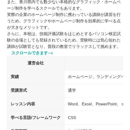
また、香川県内でも数少ない本格的なグラフィック・ホームペ
ージ制作を学べるスクールでもあります。
実際の企業のホームページ制作に携わっている講師が講習を行
うため、グラフィックやホームページ制作を効果的に学べる点
が大きなメリットです。
さらに、本校は、技能評価試験をはじめとするパソコン検定試
験の会場としても登録されているため、受験時には気心知れた
講師が試験官となり、普段の教室でリラックスして挑めます。
スクロールできます
運営会社
実績
ホームページ、ランディングペー
受講形式
通学
レッスン内容
Word、Excel、PowerPoin
学べる言語/フレームワーク
CSS