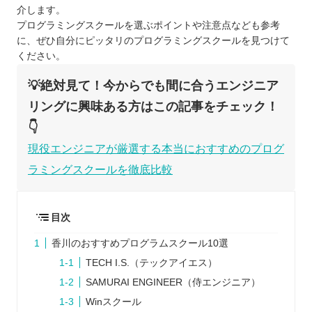
介します。
プログラミングスクールを選ぶポイントや注意点なども参考
に、ぜひ自分にピッタリのプログラミングスクールを見つけて
ください。
💡絶対見て！今からでも間に合うエンジニア
リングに興味ある方はこの記事をチェック！
👇
現役エンジニアが厳選する本当におすすめのプログ
ラミングスクールを徹底比較
目次
香川のおすすめプログラムスクール10選
TECH I.S.（テックアイエス）
SAMURAI ENGINEER（侍エンジニア）
Winスクール