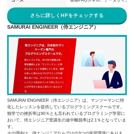
コース
長期PROスキル、データサイエ
さらに詳しくHPをチェックする
SAMURAI ENGINEER（侍エンジニア）
SAMURAI ENGINEER（侍エンジニア）は、マンツーマンに特
化したレッスンを提供しているプログラミングスクールです。
独学での挫折率は90％とも言われているプログラミング学習に
おいて、侍エンジニア受講生の途中離脱率は2.1％となっていま
す。
その理由は、侍エンジニアならではの3つの学習環境にありま