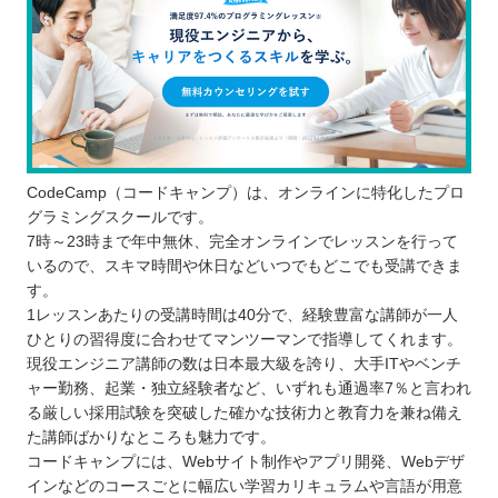
CodeCamp（コードキャンプ）は、オンラインに特化したプロ
グラミングスクールです。
7時～23時まで年中無休、完全オンラインでレッスンを行って
いるので、スキマ時間や休日などいつでもどこでも受講できま
す。
1レッスンあたりの受講時間は40分で、経験豊富な講師が一人
ひとりの習得度に合わせてマンツーマンで指導してくれます。
現役エンジニア講師の数は日本最大級を誇り、大手ITやベンチ
ャー勤務、起業・独立経験者など、いずれも通過率7％と言われ
る厳しい採用試験を突破した確かな技術力と教育力を兼ね備え
た講師ばかりなところも魅力です。
コードキャンプには、Webサイト制作やアプリ開発、Webデザ
インなどのコースごとに幅広い学習カリキュラムや言語が用意