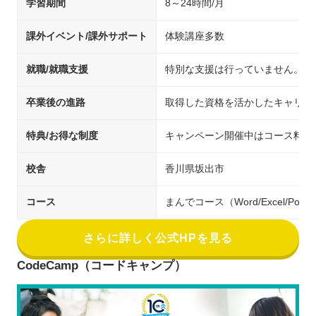
学習期間
8～24時間/月
課外イベント/課外サポート
体験講座多数
就職/就職支援
特別な支援は行っていません。
卒業後の進路
取得した資格を活かしたキャリア
特典/お得な制度
キャンペーン開催中はコース料金
校舎
香川県坂出市
コース
まんでコース（Word/Excel/Pow
さらに詳しく公式HPを見る
CodeCamp（コードキャンプ）