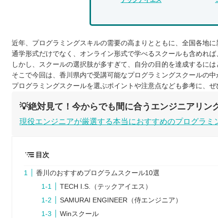
近年、プログラミングスキルの需要の高まりとともに、全国各地に
通学形式だけでなく、オンライン形式で学べるスクールも含めれば
しかし、スクールの選択肢が多すぎて、自分の目的を達成するには
そこで今回は、香川県内で受講可能なプログラミングスクールの中
プログラミングスクールを選ぶポイントや注意点なども参考に、ぜ
💡絶対見て！今からでも間に合うエンジニアリン
現役エンジニアが厳選する本当におすすめのプログラミ
目次
香川のおすすめプログラムスクール10選
TECH I.S.（テックアイエス）
SAMURAI ENGINEER（侍エンジニア）
Winスクール