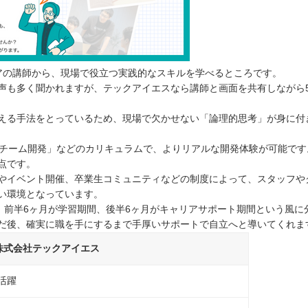
ジニアの講師から、現場で役立つ実践的なスキルを学べるところです。
声も多く聞かれますが、テックアイエスなら講師と画面を共有しながら
える手法をとっているため、現場で欠かせない「論理的思考」が身に付
「チーム開発」などのカリキュラムで、よりリアルな開発体験が可能です
点です。
やイベント開催、卒業生コミュニティなどの制度によって、スタッフや
い環境となっています。
、前半6ヶ月が学習期間、後半6ヶ月がキャリアサポート期間という風に
だ後、確実に職を手にするまで手厚いサポートで自立へと導いてくれま
株式会社テックアイエス
活躍