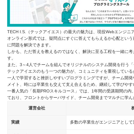
TECH I.S.（テックアイエス）の最大の魅力は、現役Webエン
オンライン形式では、疑問点にすぐに答えてもらえるか心配という
に問題を解決できます。
しかも、ただ答えを教えるのではなく、解決に至る工程を一緒に考
す。
また、3～4人でチームを組んでオリジナルのシステム開発を行う
テックアイエスのもう一つの魅力が、コミュニティを重視している
一人で学習すると挫折しやすいプログラミングですが、チーム開発
メイト、時には卒業生も交えて支え合えるため、継続して学びやす
一番人気の「長期PROスキルコース」では、1年間の受講期間の内
ており、フロントからサーバサイド、チーム開発までマルチに学ん
運営会社
実績
多数の卒業生がエンジニアとして