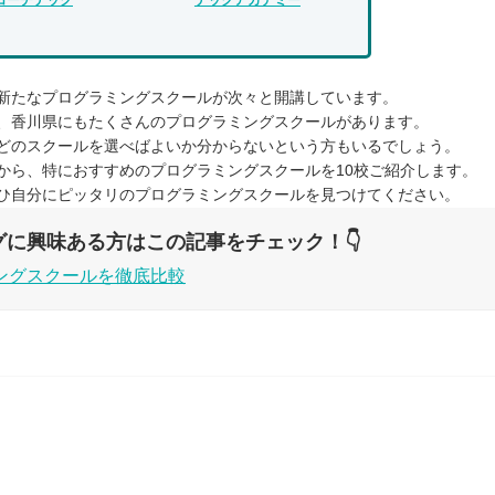
新たなプログラミングスクールが次々と開講しています。
、香川県にもたくさんのプログラミングスクールがあります。
どのスクールを選べばよいか分からないという方もいるでしょう。
から、特におすすめのプログラミングスクールを10校ご紹介します。
ひ自分にピッタリのプログラミングスクールを見つけてください。
グに興味ある方はこの記事をチェック！👇
ングスクールを徹底比較