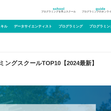
school
guide
プログラミングを学ぶスクール
プログラミングのオンラ
スキル
データサイエンティスト
プログラミング
プログラミン
グスクールTOP10【2024最新】