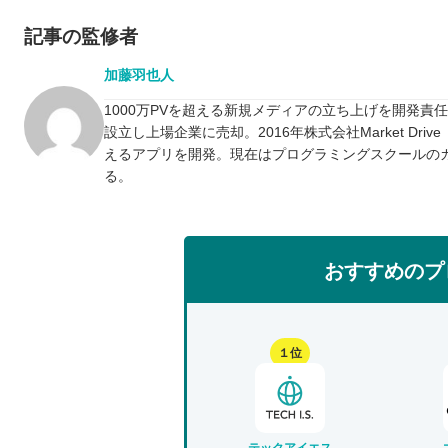
記事の監修者
加藤羽也人
1000万PVを超える新規メディアの立ち上げを開発責
設立し上場企業に売却。2016年株式会社Market D
えるアプリを開発。現在はプログラミングスクールの
る。
おすすめのプ
１位
テックアイエス