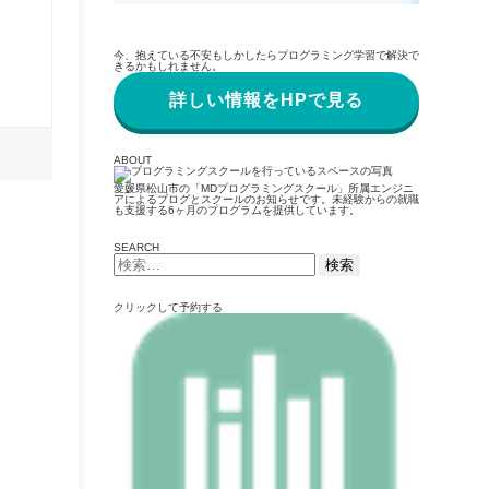
今、抱えている不安もしかしたらプログラミング学習で解決で
きるかもしれません。
詳しい情報をHPで見る
ABOUT
愛媛県松山市の「MDプログラミングスクール」所属エンジニ
アによるブログとスクールのお知らせです。未経験からの就職
も支援する6ヶ月のプログラムを提供しています。
SEARCH
検
索:
クリックして予約する