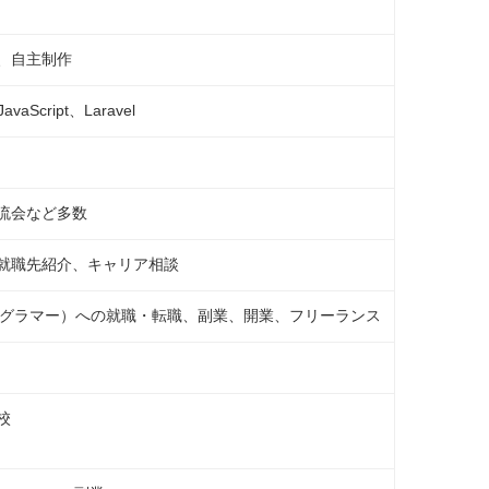
、自主制作
aScript、Laravel
流会など多数
就職先紹介、キャリア相談
プログラマー）への就職・転職、副業、開業、フリーランス
校