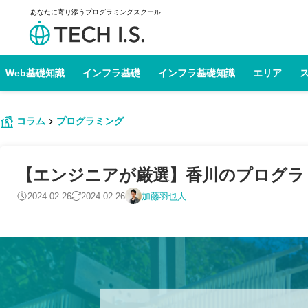
あなたに寄り添うプログラミングスクール
Web基礎知識
インフラ基礎
インフラ基礎知識
エリア
コラム
プログラミング
【エンジニアが厳選】香川のプログラミン
2024.02.26
2024.02.26
加藤羽也人