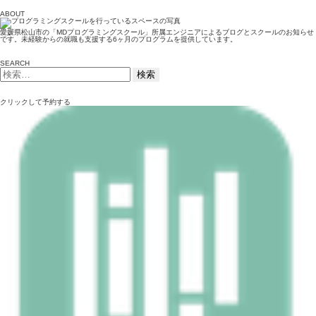
ABOUT
愛媛県松山市の「MDプログラミングスクール」所属エンジニアによるブログとスクールのお知らせ
です。未経験からの就職も支援する6ヶ月のプログラムを提供しています。
SEARCH
検
索:
クリックして予約する