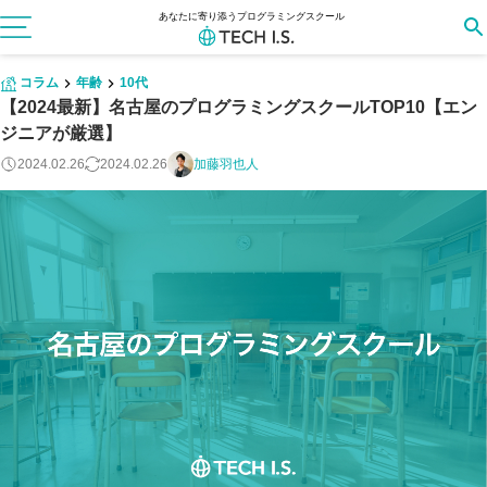
あなたに寄り添うプログラミングスクール
コラム
年齢
10代
【2024最新】名古屋のプログラミングスクールTOP10【エン
ジニアが厳選】
2024.02.26
2024.02.26
加藤羽也人