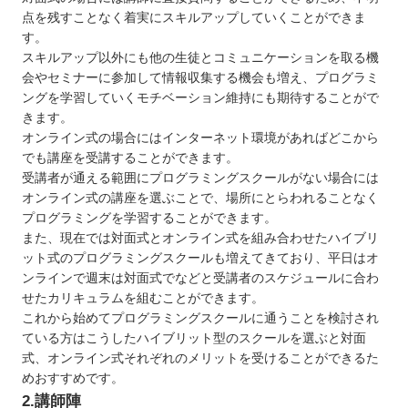
四国
点を残すことなく着実にスキルアップしていくことができま
九州 / 沖縄
す。
スキルアップ以外にも他の生徒とコミュニケーションを取る機
会やセミナーに参加して情報収集する機会も増え、プログラミ
ングを学習していくモチベーション維持にも期待することがで
きます。
オンライン式の場合にはインターネット環境があればどこから
でも講座を受講することができます。
受講者が通える範囲にプログラミングスクールがない場合には
オンライン式の講座を選ぶことで、場所にとらわれることなく
プログラミングを学習することができます。
また、現在では対面式とオンライン式を組み合わせたハイブリ
ット式のプログラミングスクールも増えてきており、平日はオ
ンラインで週末は対面式でなどと受講者のスケジュールに合わ
せたカリキュラムを組むことができます。
これから始めてプログラミングスクールに通うことを検討され
ている方はこうしたハイブリット型のスクールを選ぶと対面
式、オンライン式それぞれのメリットを受けることができるた
めおすすめです。
2.講師陣