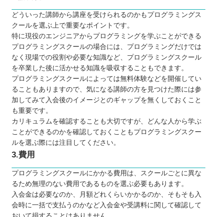
どういった講師から講座を受けられるのかもプログラミングス
クールを選ぶ上で重要なポイントです。
特に現役のエンジニアからプログラミングを学ぶことができる
プログラミングスクールの場合には、プログラミングだけでは
なく現場での役割や必要な知識など、プログラミングスクール
を卒業した後に活かせる知識を吸収することもできます。
プログラミングスクールによっては無料体験などを開催してい
ることもありますので、気になる講師の方を見つけた際には参
加してみて入会後のイメージとのギャップを無くしておくこと
も重要です。
カリキュラムを確認することも大切ですが、どんな人から学ぶ
ことができるのかを確認しておくこともプログラミングスクー
ルを選ぶ際には注目してください。
3.費用
プログラミングスクールにかかる費用は、スクールごとに異な
るため無理のない費用であるものを選ぶ必要もあります。
入会金は必要なのか、月額どれくらいかかるのか、そもそも入
会時に一括で支払うのかなど入会金や受講料に関して確認して
おいて損することはありません。