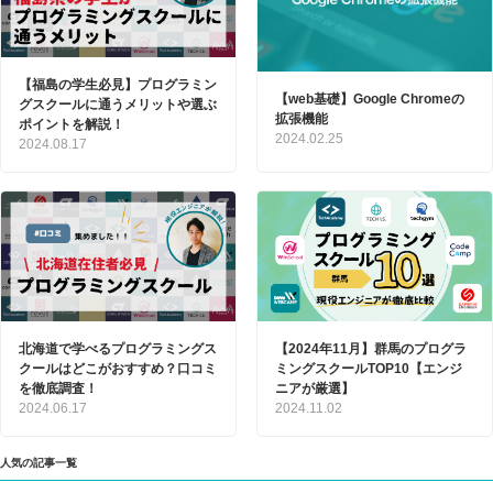
【福島の学生必見】プログラミン
【web基礎】Google Chromeの
グスクールに通うメリットや選ぶ
拡張機能
ポイントを解説！
2024.02.25
2024.08.17
北海道で学べるプログラミングス
【2024年11月】群馬のプログラ
クールはどこがおすすめ？口コミ
ミングスクールTOP10【エンジ
を徹底調査！
ニアが厳選】
2024.06.17
2024.11.02
人気の記事一覧