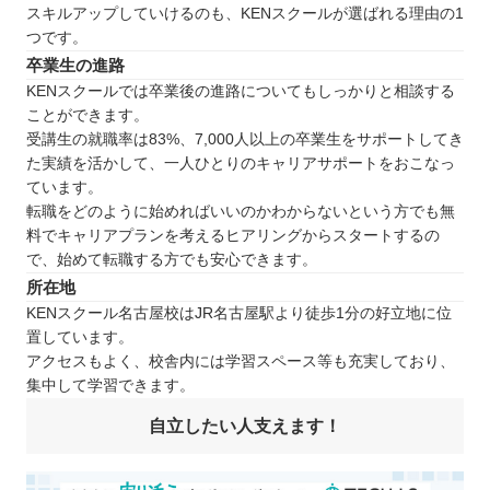
スキルアップしていけるのも、KENスクールが選ばれる理由の1
つです。
卒業生の進路
KENスクールでは卒業後の進路についてもしっかりと相談する
ことができます。
受講生の就職率は83%、7,000人以上の卒業生をサポートしてき
た実績を活かして、一人ひとりのキャリアサポートをおこなっ
ています。
転職をどのように始めればいいのかわからないという方でも無
料でキャリアプランを考えるヒアリングからスタートするの
で、始めて転職する方でも安心できます。
所在地
KENスクール名古屋校はJR名古屋駅より徒歩1分の好立地に位
置しています。
アクセスもよく、校舎内には学習スペース等も充実しており、
集中して学習できます。
自立したい人支えます！