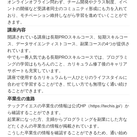
オンラインオフライン問わず、チーム開発やクラス制度、イベ
ントの開催など受講者同士のコミュニティ形成にも力を入れて
おり、モチベーション維持しながら学習を進めていくことがで
きます。
講座内容
開講されている講座は長期PROスキルコース、短期スキルコー
ス、データサイエンティストコース、副業コースの4つが提供さ
れています。
中でも一番人気である長期PROスキルコースでは、プログラミ
ングの学習はもちろんのこと、カリキュラム修了後のキャリア
サポートも充実しています。
講座で使用するカリキュラムも一人ひとりのライフスタイルに
合わせて学習することができ、忙しい方でも無理なく通い続け
ることができます。
卒業生の進路
テックアイエスの卒業生の情報は公式HP（https://techis.jp/）か
ら確認することができます。
起業家になった方、主婦からプログラミングを副業にした方な
どたくさんの卒業生の情報が掲載されています。
こうした卒業生の情報を確認することができるため、通い始め