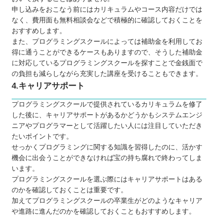
申し込みをおこなう前にはカリキュラムやコース内容だけでは
なく、費用面も無料相談会などで積極的に確認しておくことを
おすすめします。
また、プログラミングスクールによっては補助金を利用してお
得に通うことができるケースもありますので、そうした補助金
に対応しているプログラミングスクールを探すことで金銭面で
の負担も減らしながら充実した講座を受けることもできます。
4.キャリアサポート
プログラミングスクールで提供されているカリキュラムを修了
した後に、キャリアサポートがあるかどうかもシステムエンジ
ニアやプログラマーとして活躍したい人には注目していただき
たいポイントです。
せっかくプログラミングに関する知識を習得したのに、活かす
機会に出会うことができなければ宝の持ち腐れで終わってしま
います。
プログラミングスクールを選ぶ際にはキャリアサポートはある
のかを確認しておくことは重要です。
加えてプログラミングスクールの卒業生がどのようなキャリア
や進路に進んだのかを確認しておくこともおすすめします。