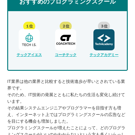
おすすめのプログラミングスクール
１位
２位
３位
テックアイエス
コーチテック
テックアカデミー
IT業界は他の業界と比較すると技術進歩が早いとされている業
界です。
そのため、IT技術の発展とともに私たちの生活も変化し続けて
います。
その結果システムエンジニアやプログラマーを目指す方も増
え、インターネット上ではプログラミングスクールの広告など
を目にする機会も増加しました。
プログラミングスクールが増えたことによって、どのプログラ
ミングスクールがいいのかわからないという方も多くいらっし