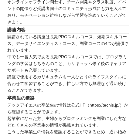
オンラインオフライン問わず、チーム開発やクラス制度、イベ
ントの開催など受講者同士のコミュニティ形成にも力を入れて
おり、モチベーション維持しながら学習を進めていくことがで
きます。
講座内容
開講されている講座は長期PROスキルコース、短期スキルコー
ス、データサイエンティストコース、副業コースの4つが提供さ
れています。
中でも一番人気である長期PROスキルコースでは、プログラミ
ングの学習はもちろんのこと、カリキュラム修了後のキャリア
サポートも充実しています。
講座で使用するカリキュラムも一人ひとりのライフスタイルに
合わせて学習することができ、忙しい方でも無理なく通い続け
ることができます。
卒業生の進路
テックアイエスの卒業生の情報は公式HP（https://techis.jp/）か
ら確認することができます。
起業家になった方、主婦からプログラミングを副業にした方な
どたくさんの卒業生の情報が掲載されています。
こうした卒業生の情報を確認することができるため、通い始め