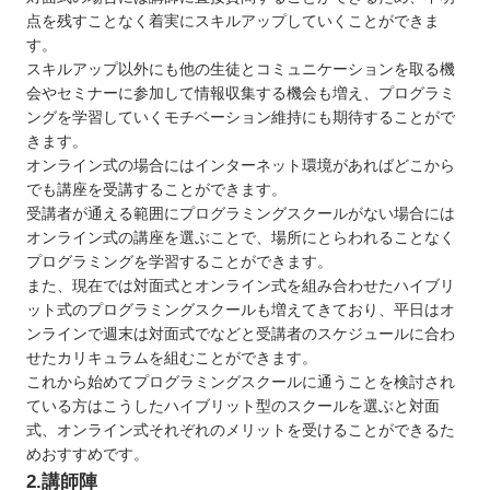
四国
点を残すことなく着実にスキルアップしていくことができま
九州 / 沖縄
す。
スキルアップ以外にも他の生徒とコミュニケーションを取る機
会やセミナーに参加して情報収集する機会も増え、プログラミ
ングを学習していくモチベーション維持にも期待することがで
きます。
オンライン式の場合にはインターネット環境があればどこから
でも講座を受講することができます。
受講者が通える範囲にプログラミングスクールがない場合には
オンライン式の講座を選ぶことで、場所にとらわれることなく
プログラミングを学習することができます。
また、現在では対面式とオンライン式を組み合わせたハイブリ
ット式のプログラミングスクールも増えてきており、平日はオ
ンラインで週末は対面式でなどと受講者のスケジュールに合わ
せたカリキュラムを組むことができます。
これから始めてプログラミングスクールに通うことを検討され
ている方はこうしたハイブリット型のスクールを選ぶと対面
式、オンライン式それぞれのメリットを受けることができるた
めおすすめです。
2.講師陣