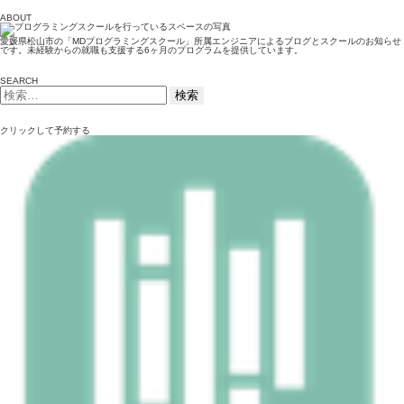
ABOUT
愛媛県松山市の「MDプログラミングスクール」所属エンジニアによるブログとスクールのお知らせ
です。未経験からの就職も支援する6ヶ月のプログラムを提供しています。
SEARCH
検
索:
クリックして予約する