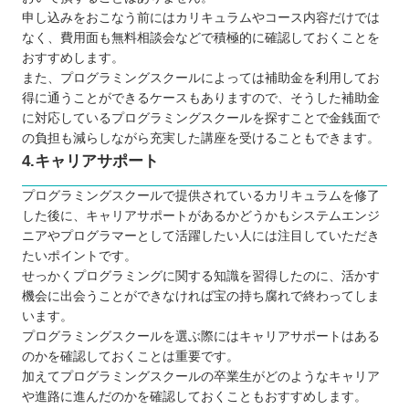
申し込みをおこなう前にはカリキュラムやコース内容だけでは
なく、費用面も無料相談会などで積極的に確認しておくことを
おすすめします。
また、プログラミングスクールによっては補助金を利用してお
得に通うことができるケースもありますので、そうした補助金
に対応しているプログラミングスクールを探すことで金銭面で
の負担も減らしながら充実した講座を受けることもできます。
4.キャリアサポート
プログラミングスクールで提供されているカリキュラムを修了
した後に、キャリアサポートがあるかどうかもシステムエンジ
ニアやプログラマーとして活躍したい人には注目していただき
たいポイントです。
せっかくプログラミングに関する知識を習得したのに、活かす
機会に出会うことができなければ宝の持ち腐れで終わってしま
います。
プログラミングスクールを選ぶ際にはキャリアサポートはある
のかを確認しておくことは重要です。
加えてプログラミングスクールの卒業生がどのようなキャリア
や進路に進んだのかを確認しておくこともおすすめします。