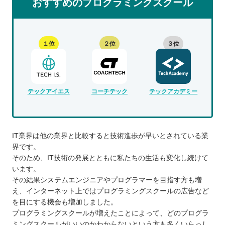
おすすめのプログラミングスクール
１位
２位
３位
テックアイエス
コーチテック
テックアカデミー
IT業界は他の業界と比較すると技術進歩が早いとされている業
界です。
そのため、IT技術の発展とともに私たちの生活も変化し続けて
います。
その結果システムエンジニアやプログラマーを目指す方も増
え、インターネット上ではプログラミングスクールの広告など
を目にする機会も増加しました。
プログラミングスクールが増えたことによって、どのプログラ
ミングスクールがいいのかわからないという方も多くいらっし