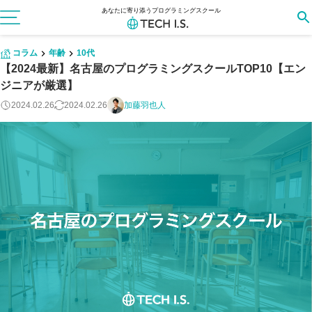
あなたに寄り添うプログラミングスクール
コラム
年齢
10代
【2024最新】名古屋のプログラミングスクールTOP10【エン
ジニアが厳選】
2024.02.26
2024.02.26
加藤羽也人