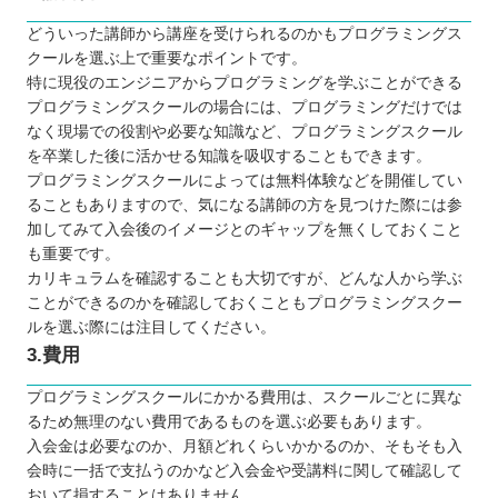
どういった講師から講座を受けられるのかもプログラミングス
クールを選ぶ上で重要なポイントです。
特に現役のエンジニアからプログラミングを学ぶことができる
プログラミングスクールの場合には、プログラミングだけでは
なく現場での役割や必要な知識など、プログラミングスクール
を卒業した後に活かせる知識を吸収することもできます。
プログラミングスクールによっては無料体験などを開催してい
ることもありますので、気になる講師の方を見つけた際には参
加してみて入会後のイメージとのギャップを無くしておくこと
も重要です。
カリキュラムを確認することも大切ですが、どんな人から学ぶ
ことができるのかを確認しておくこともプログラミングスクー
ルを選ぶ際には注目してください。
3.費用
プログラミングスクールにかかる費用は、スクールごとに異な
るため無理のない費用であるものを選ぶ必要もあります。
入会金は必要なのか、月額どれくらいかかるのか、そもそも入
会時に一括で支払うのかなど入会金や受講料に関して確認して
おいて損することはありません。