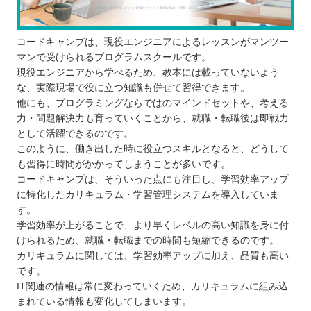
コードキャンプは、現役エンジニアによるレッスンがマンツー
マンで受けられるプログラムスクールです。
現役エンジニアから学べるため、教本には載っていないよう
な、実際現場で役に立つ知識も併せて習得できます。
他にも、プログラミングならではのマインドセットや、考える
力・問題解決力も育っていくことから、就職・転職後は即戦力
として活躍できるのです。
このように、働き出した時に役立つスキルとなると、どうして
も習得に時間がかかってしまうことが多いです。
コードキャンプは、そういった点にも注目し、学習効率アップ
に特化したカリキュラム・学習管理システムを導入していま
す。
学習効率が上がることで、より早くレベルの高い知識を身に付
けられるため、就職・転職までの時間も短縮できるのです。
カリキュラムに関しては、学習効率アップに加え、品質も高い
です。
IT関連の情報は常に変わっていくため、カリキュラムに組み込
まれている情報も変化してしまいます。