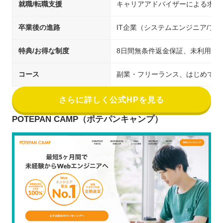
就職/転職支援
キャリアアドバイザーによる求人
卒業後の進路
IT企業（システムエンジニア/
特典/お得な制度
8日間無条件返金保証、未利用期
コース
副業・フリーランス、はじめての
さらに詳しく公式HPを見る
POTEPAN CAMP（ポテパンキャンプ）