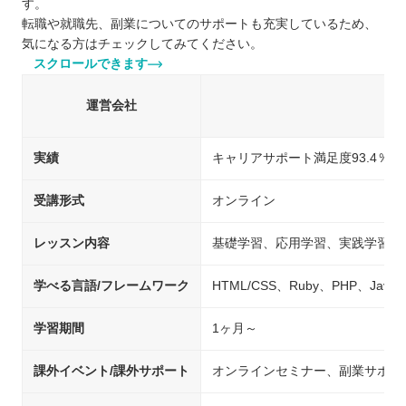
す。
転職や就職先、副業についてのサポートも充実しているため、
気になる方はチェックしてみてください。
スクロールできます
運営会社
実績
キャリアサポート満足度93.4％
受講形式
オンライン
レッスン内容
基礎学習、応用学習、実践学習
学べる言語/フレームワーク
HTML/CSS、Ruby、PHP、Java、
学習期間
1ヶ月～
課外イベント/課外サポート
オンラインセミナー、副業サポー