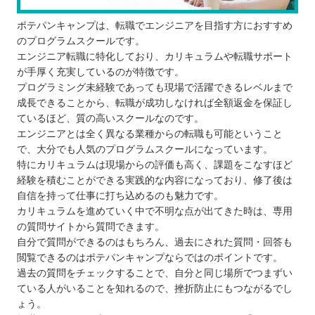
ポテパンキャンプは、転職でエンジニアを目指す方におすすめ
のプログラムスクールです。
エンジニア転職に特化しており、カリキュラムや転職サポート
が手厚く充実しているのが特徴です。
プログラミング未経験であっても現場で活躍できるレベルまで
成長できることから、転職が成功しなければ全額返金を保証し
ているほど、質の高いスクールなのです。
エンジニアとは全く異なる業種からの転職も可能ということ
で、大分でも人気のプログラムスクールになっています。
特にカリキュラムは現場からの評価も高く、課題をこなすほど
経験を積むことができる実践的な内容になっており、修了後は
自信を持って仕事に打ち込めるのも魅力です。
カリキュラムを進めていく中で不明な点が出てきた時は、専用
の質問サイトから質問できます。
自分で質問ができるのはもちろん、過去にされた質問・回答も
閲覧できるのはポテパンキャンプならではのポイントです。
過去の質問をチェックすることで、自分と同じ場所でつまずい
ている人がいることを知れるので、挫折防止にもつながるでし
ょう。