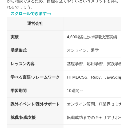
から相談できるため、目標を立てやすいというメリットも得ら
れるでしょう。
スクロールできます
運営会社
実績
4,600名以上の転職決定実績
受講形式
オンライン、通学
レッスン内容
基礎学習、応用学習、実践学習
学べる言語/フレームワーク
HTML/CSS、Ruby、JavaScript、j
学習期間
10週間～
課外イベント/課外サポート
オンライン質問、IT業界セミナ
就職/転職支援
転職成功までのキャリアサポート