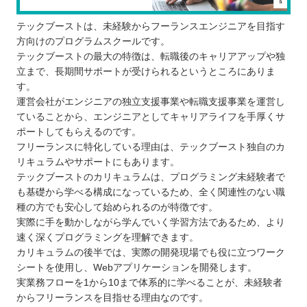
テックブーストは、未経験からフーランスエンジニアを目指す
方向けのプログラムスクールです。
テックブーストの最大の特徴は、転職後のキャリアアップや独
立まで、長期間サポートが受けられるというところにありま
す。
運営会社がエンジニアの独立支援事業や転職支援事業を運営し
ていることから、エンジニアとしてキャリアライフを手厚くサ
ポートしてもらえるのです。
フリーランスに特化している理由は、テックブースト独自のカ
リキュラムやサポートにもあります。
テックブーストのカリキュラムは、プログラミング未経験者で
も基礎から学べる構成になっているため、全く関連性のない職
種の方でも安心して始められるのが特徴です。
実際に手を動かしながら学んでいく学習方法であるため、より
速く深くプログラミングを理解できます。
カリキュラムの後半では、実際の開発現場でも役に立つワーク
シートを使用し、Webアプリケーションを開発します。
実業務フローを1から10まで体系的に学べることが、未経験者
からフリーランスを目指せる理由なのです。