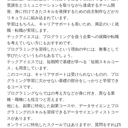
受講生とコミュニケーションを取りながら達成するチーム開
発、身に付けてきたスキルを発揮するための自主制作などがカ
リキュラムに組み込まれています。
学習はもちろん、キャリアサポートも長いため、満足のいく就
職・転職が実現します。
テックアイエスは、プログラミングを扱う企業への就職や転職
を考えていない方にもおすすめです。
プログラミングを習得したいという理由の中には、教養として
学びたいというものもあるでしょう。
テックアイエスでは、短期間で基礎が学べる「短期スキルコー
ス」も用意しています。
このコースは、キャリアサポートは受けられないものの、プロ
グラミング学習に欠かせない基礎の部分をしっかりと学習でき
るコースです。
プログラミングならではの考え方などが身に付き、異なる業
種・職種にも役立つと言えます。
他にも、副業に特化した副業コースや、データサイエンとプロ
グラミングのスキルを習得できるデータサイエンティストコー
スがあります。
オンラインに特化したスクールではありますが、質問をすれば5