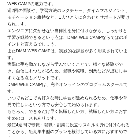
WEB CAMPの魅力です。
週2回の面談や、学習方法のレクチャー、タイムマネジメント、
モチベーション維持など、1人ひとりに合わせたサポートが受け
られます。
エンジニアに欠かせない自律性を身に付けながら、しっかりと
学習が継続できるという点は、DMM WEB CAMPならではのポ
イントと言えるでしょう。
またDMM WEB CAMPは、実践的な課題が多く用意されていま
す。
実際に手を動かしながら学んでいくことで、様々な経験がで
き、自信にもつながるため、就職や転職、副業などが成功しや
すくなる点もメリットです。
DMM WEB CAMPは、完全オンラインのプログラムスクールで
す。
いつでもどこでも好きな時に学習が進められるため、仕事や育
児で忙しいという方でも安心して始められます。
もちろん、できるだけ早く転職したい方、就職したい方におす
すめのコースもあります。
最短4週間で転職・就職・副業に役立つスキルを身に付けられる
ことから、短期集中型のプランを検討している方におすすめで