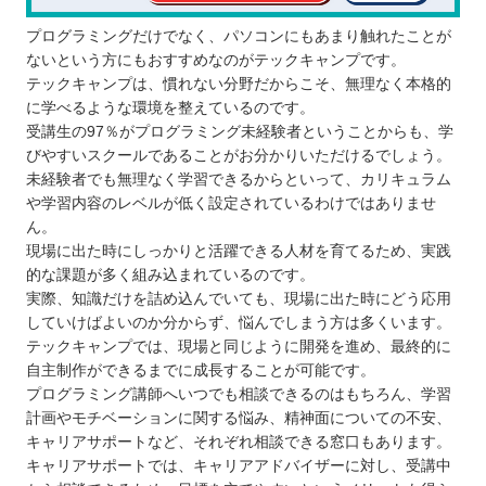
プログラミングだけでなく、パソコンにもあまり触れたことが
ないという方にもおすすめなのがテックキャンプです。
テックキャンプは、慣れない分野だからこそ、無理なく本格的
に学べるような環境を整えているのです。
受講生の97％がプログラミング未経験者ということからも、学
びやすいスクールであることがお分かりいただけるでしょう。
未経験者でも無理なく学習できるからといって、カリキュラム
や学習内容のレベルが低く設定されているわけではありませ
ん。
現場に出た時にしっかりと活躍できる人材を育てるため、実践
的な課題が多く組み込まれているのです。
実際、知識だけを詰め込んでいても、現場に出た時にどう応用
していけばよいのか分からず、悩んでしまう方は多くいます。
テックキャンプでは、現場と同じように開発を進め、最終的に
自主制作ができるまでに成長することが可能です。
プログラミング講師へいつでも相談できるのはもちろん、学習
計画やモチベーションに関する悩み、精神面についての不安、
キャリアサポートなど、それぞれ相談できる窓口もあります。
キャリアサポートでは、キャリアアドバイザーに対し、受講中