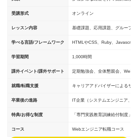
受講形式
オンライン
レッスン内容
基礎課題、応用課題、グループワ
学べる言語/フレームワーク
HTMLやCSS、Ruby、Javascript、
学習期間
1,000時間
課外イベント/課外サポート
定期勉強会、全体懇親会、Webア
就職/転職支援
キャリアアドバイザーによるサポ
卒業後の進路
IT企業（システムエンジニア、
特典/お得な制度
「専門実践教育訓練給付制度」対
コース
Webエンジニア転職コース