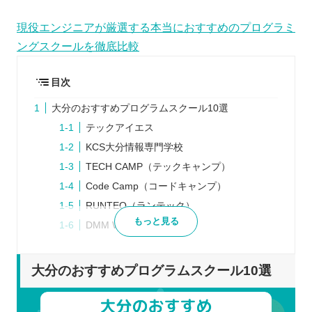
現役エンジニアが厳選する本当におすすめのプログラミ
ングスクールを徹底比較
目次
大分のおすすめプログラムスクール10選
テックアイエス
KCS大分情報専門学校
TECH CAMP（テックキャンプ）
Code Camp（コードキャンプ）
RUNTEQ（ランテック）
もっと見る
DMM WEB CAMP
POTEPAN CAMP（ポテパンキャンプ）
tech boost（テックブースト）
大分のおすすめプログラムスクール10選
GEEK JOB（ギークジョブ）
SAMURAI ENGINEER（侍エンジニア）