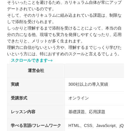
そういったことを避けるため、カリキュラム自体が常にアップ
デートされているのです。
そして、そのカリキュラムに組み込まれている課題は、制限な
しで添削を受けられます。
しっかりと理解するまで添削を受けることによって、本当の自
分の力になる他、現場でも実力を発揮しやすくなったり、応用
できたりと、メリットが多く生まれます。
理解力に自信がないという方や、理解するまでじっくり学びた
いという方には、特におすすめのスクールと言えるでしょう。
スクロールできます
運営会社
実績
300社以上の導入実績
受講形式
オンライン
レッスン内容
基礎課題、応用課題
学べる言語/フレームワーク
HTML、CSS、JavaScript、jQue