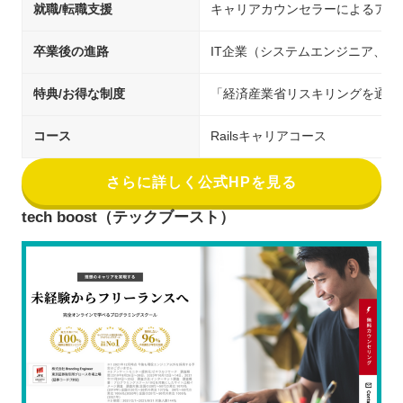
就職/転職支援
キャリアカウンセラーによるアド
卒業後の進路
IT企業（システムエンジニア、
特典/お得な制度
「経済産業省リスキリングを通じ
コース
Railsキャリアコース
さらに詳しく公式HPを見る
tech boost（テックブースト）