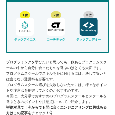
１位
２位
３位
テックアイエス
コーチテック
テックアカデミー
プログラミングを学びたいと思っても、数あるプログラムスク
ールの中から自分に合ったものを選ぶのはとても大変です。
プログラムスクールでスキルを身に付けるには、決して安いと
は言えない受講料も必要です。
プログラムスクール選びを失敗しないためには、様々なポイン
トや注意点を把握しておくのがおすすめです。
今回は、大分県でおすすめのプログラムスクールとスクールを
選ぶときのポイントや注意点についてご紹介します。
💡絶対見て！今からでも間に合うエンジニアリングに興味ある
方はこの記事をチェック！👇