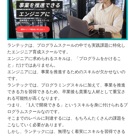
ランテックは、プログラムスクールの中でも実践課題に特化し
たエンジニア育成スクールです。
エンジニアに求められるスキルは、「プログラムをかけるこ
と」だけではありません。
エンジニアには、事業を推進するためのスキルが欠かせないの
です。
ランテックでは、プログラミングスキルに加えて、事業を推進
できる力を習得できるため、卒業後も貴重な人材として重宝さ
れる可能性が高くなります。
つまり、「1人で開発できる」というスキルを身に付けられるプ
ログラムスクールなのです。
そこまでのレベルに到達するには、もちろんたくさんの課題を
こなしていく必要があります。
しかし、ランテックには、無理なく着実にスキルを習得できる